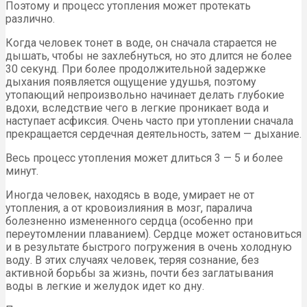
Поэтому и процесс утопления может протекать
различно.
Когда человек тонет в воде, он сначала старается не
дышать, чтобы не захлебнуться, но это длится не более
30 секунд. При более продолжительной задержке
дыхания появляется ощущение удушья, поэтому
утопающий непроизвольно начинает делать глубокие
вдохи, вследствие чего в легкие проникает вода и
наступает асфиксия. Очень часто при утоплении сначала
прекращается сердечная деятельность, затем — дыхание.
Весь процесс утопления может длиться 3 — 5 и более
минут.
Иногда человек, находясь в воде, умирает не от
утопления, а от кровоизлияния в мозг, паралича
болезненно измененного сердца (особенно при
переутомлении плаванием). Сердце может остановиться
и в результате быстрого погружения в очень холодную
воду. В этих случаях человек, теряя сознание, без
активной борьбы за жизнь, почти без заглатывания
воды в легкие и желудок идет ко дну.