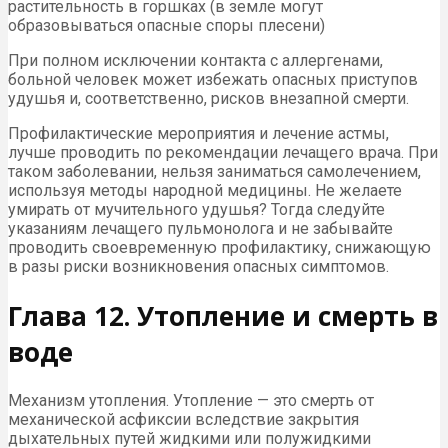
растительность в горшках (в земле могут
образовываться опасные споры плесени)
При полном исключении контакта с аллергенами,
больной человек может избежать опасных приступов
удушья и, соответственно, рисков внезапной смерти.
Профилактические мероприятия и лечение астмы,
лучше проводить по рекомендации лечащего врача. При
таком заболевании, нельзя заниматься самолечением,
используя методы народной медицины. Не желаете
умирать от мучительного удушья? Тогда следуйте
указаниям лечащего пульмонолога и не забывайте
проводить своевременную профилактику, снижающую
в разы риски возникновения опасных симптомов.
Глава 12. Утопление и смерть в
воде
Механизм утопления. Утопление — это смерть от
механической асфиксии вследствие закрытия
дыхательных путей жидкими или полужидкими