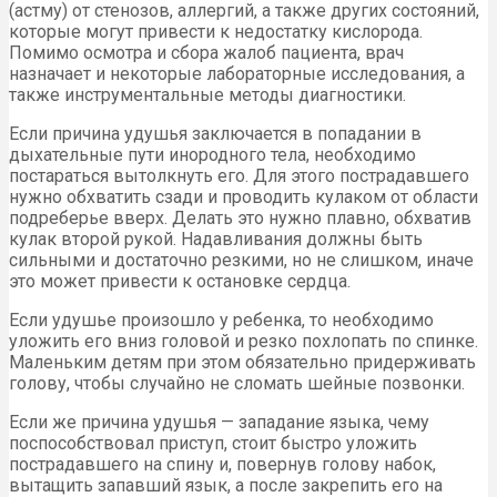
(астму) от стенозов, аллергий, а также других состояний,
которые могут привести к недостатку кислорода.
Помимо осмотра и сбора жалоб пациента, врач
назначает и некоторые лабораторные исследования, а
также инструментальные методы диагностики.
Если причина удушья заключается в попадании в
дыхательные пути инородного тела, необходимо
постараться вытолкнуть его. Для этого пострадавшего
нужно обхватить сзади и проводить кулаком от области
подреберье вверх. Делать это нужно плавно, обхватив
кулак второй рукой. Надавливания должны быть
сильными и достаточно резкими, но не слишком, иначе
это может привести к остановке сердца.
Если удушье произошло у ребенка, то необходимо
уложить его вниз головой и резко похлопать по спинке.
Маленьким детям при этом обязательно придерживать
голову, чтобы случайно не сломать шейные позвонки.
Если же причина удушья — западание языка, чему
поспособствовал приступ, стоит быстро уложить
пострадавшего на спину и, повернув голову набок,
вытащить запавший язык, а после закрепить его на