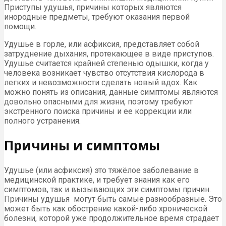
Приступы удушья, причины которых являются
инородные предметы, требуют оказания первой
помощи.
Удушье в горле, или асфиксия, представляет собой
затруднение дыхания, протекающее в виде приступов.
Удушье считается крайней степенью одышки, когда у
человека возникает чувство отсутствия кислорода в
легких и невозможности сделать новый вдох. Как
можно понять из описания, данные симптомы являются
довольно опасными для жизни, поэтому требуют
экстренного поиска причины и ее коррекции или
полного устранения.
Причины и симптомы
Удушье (или асфиксия) это тяжёлое заболевание в
медицинской практике, и требует знания как его
симптомов, так и вызывающих эти симптомы причин.
Причины удушья могут быть самые разнообразные. Это
может быть как обострение какой-либо хронической
болезни, которой уже продолжительное время страдает