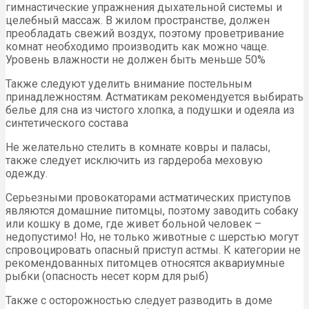
гимнастические упражнения дыхательной системы и
целебный массаж. В жилом пространстве, должен
преобладать свежий воздух, поэтому проветривание
комнат необходимо производить как можно чаще.
Уровень влажности не должен быть меньше 50%
Также следуют уделить внимание постельным
принадлежностям. Астматикам рекомендуется выбирать
белье для сна из чистого хлопка, а подушки и одеяла из
синтетического состава
Не желательно стелить в комнате ковры и паласы,
также следует исключить из гардероба меховую
одежду.
Серьезными провокаторами астматических приступов
являются домашние питомцы, поэтому заводить собаку
или кошку в доме, где живет больной человек –
недопустимо! Но, не только животные с шерстью могут
спровоцировать опасный приступ астмы. К категории не
рекомендованных питомцев относятся аквариумные
рыбки (опасность несет корм для рыб)
Также с осторожностью следует разводить в доме