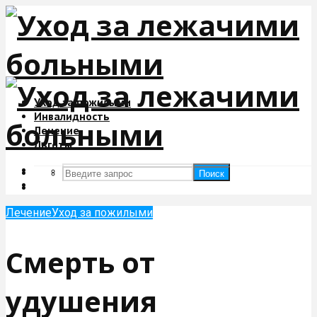
Уход за пожилыми
Инвалидность
Лечение
Льготы
Поиск
Поиск
Лечение
Уход за пожилыми
Смерть от
удушения