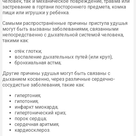
человек, так и механическое повреждение, травма или
застревание в гортани постороннего предмета, комка
пищи или игрушки у ребёнка.
Самыми распространённые причины приступа удушья
могут быть вызваны заболеваниями, связанными
непосредственно с дыхательной системой человека,
такими как:
отёк глотки;
воспаление дыхательных путей (или круп);
бронхиальная астма;
Другие причины удушья могут быть связаны с
дыханием косвенно, через различные сердечно-
сосудистые заболевания, такие как:
гипертония;
гипотония;
инфаркт миокарда;
гипертонический криз;
порок сердца;
сердечная аритмия;
кардиосклероз.