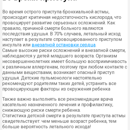
Во время острого приступа бронхиальной астмы,
происходит критичная недостаточность кислорода, что
провоцирует развитие серьезных осложнений. Как
правило, причиной смерти больного являются
последствия удушья. В 70% случаев, летальный исход
наступает в результате спровоцированного приступом
инсульта или
внезапной остановки сердца
.
Самые высокие риски осложнений и внезапной смерти,
наблюдаются у детей младшего возраста. Организм
несовершеннолетних имеет большую восприимчивость
к различным аллергенам, поэтому при любом контакте с
данными веществами, возникает опасный приступ
удушья. Детские пульмонологи настоятельно
рекомендуют родителям таких детей, устранить все
провоцирующие факторы из окружения ребенка
Также важно выполнять все рекомендации врача
касательно назначенного лечения и профилактику,
снижающую риски смерти ребенка.
Статистика детской смерти в результате приступа астмы
свидетельствует: чем меньше возраст ребенка, тем
больше вероятность летального исхода!