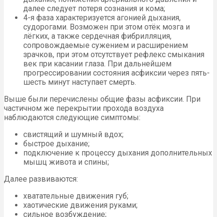
далее следует потеря сознания и кома;
4-я фаза характеризуется агонией дыхания,
судорогами. Возможен при этом отёк мозга и
лёгких, а также сердечная фибрилляция,
сопровождаемые сужением и расширением
зрачков, при этом отсутствует рефлекс смыкания
век при касании глаза. При дальнейшем
прогрессировании состояния асфиксии через пять-
шесть минут наступает смерть.
Выше были перечислены общие фазы асфиксии. При
частичном же перекрытии прохода воздуха
наблюдаются следующие симптомы:
свистящий и шумный вдох;
быстрое дыхание;
подключение к процессу дыхания дополнительных
мышц живота и спины;
Далее развиваются:
хватательные движения губ;
хаотические движения руками;
сильное возбуждение;