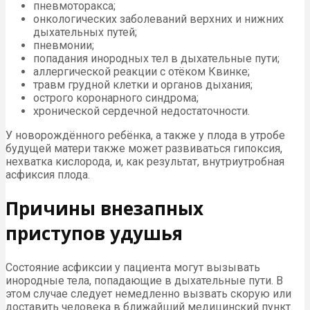
пневмоторакса;
онкологических заболеваний верхних и нижних
дыхательных путей;
пневмонии;
попадания инородных тел в дыхательные пути;
аллергической реакции с отёком Квинке;
травм грудной клетки и органов дыхания;
острого коронарного синдрома;
хронической сердечной недостаточности.
У новорождённого ребёнка, а также у плода в утробе
будущей матери также может развиваться гипоксия,
нехватка кислорода, и, как результат, внутриутробная
асфиксия плода.
Причины внезапных
приступов удушья
Состояние асфиксии у пациента могут вызывать
инородные тела, попадающие в дыхательные пути. В
этом случае следует немедленно вызвать скорую или
доставить человека в ближайший медицинский пункт.