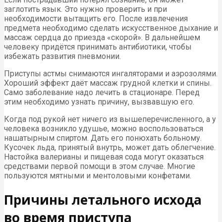
заглотить язык. Это нужно проверить и при
необходимости вытащить его. После извлечения
предмета необходимо сделать искусственное дыхание и
массаж сердца до приезда «скорой». В дальнейшем
человеку придётся принимать антибиотики, чтобы
избежать развития пневмонии.
Приступы астмы снимаются ингаляторами и аэрозолями.
Хороший эффект даёт массаж грудной клетки и спины.
Само заболевание надо лечить в стационаре. Перед
этим необходимо узнать причину, вызвавшую его.
Когда под рукой нет ничего из вышеперечисленного, а у
человека возникло удушье, можно воспользоваться
нашатырным спиртом. Дать его понюхать больному.
Кусочек льда, принятый внутрь, может дать облегчение.
Настойка валерианы и пищевая сода могут оказаться
средствами первой помощи в этом случае. Многие
пользуются мятными и ментоловыми конфетами.
Причины летального исхода
во время приступа