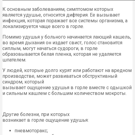
К основным заболеваниям, симптомом которых
является удушье, относится дифтерия. Ее вызывает
инфекция, которая поражает все системы организма, а
локализируется чаще всего в горле.
Помимо удушья у больного начинается лающий кашель,
во время дыхания он издает свист, голос становится
сиплым, могут начаться судороги, в горле
образовывается белая пленка, которая не удаляется
шпателем.
У людей, которые долго курят или работают на вредном
производстве, может развиваться обструктивный
синдром, который
вызывает ощущение удушья в горле вместе с одышкой
и сильным кашлем с большим количеством мокроты.
Другие болезни, при которых
возникает в горле ощущение удушья:
пневмоторакс;