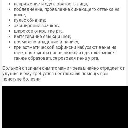
напряжение и одутловатость лица;
побледнение, проявление синеющего оттенка на
коже;
пульс сбивчив;
расширение зрачков;
широкое открытие рта;
вытягивание языка и шеи;
возможно впадение в панику;
при астматической асфиксии набухают вены на
шее, появляется очень сильная одышка, может
также образоваться розовая пена у рта.
Больной с такими симптомами чрезвычайно страдает от
удушья и ему требуется неотложная помощь при
приступе болезни.