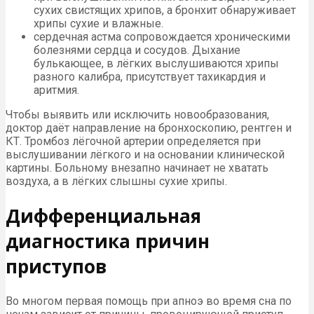
сухих свистящих хрипов, а бронхит обнаруживает
хрипы сухие и влажные.
сердечная астма сопровождается хроническими
болезнями сердца и сосудов. Дыхание
булькающее, в лёгких выслушиваются хрипы
разного калибра, присутствует тахикардия и
аритмия.
Чтобы выявить или исключить новообразования,
доктор даёт направление на бронхоскопию, рентген и
КТ. Тромбоз лёгочной артерии определяется при
выслушивании лёгкого и на основании клинической
картины. Больному внезапно начинает не хватать
воздуха, а в лёгких слышны сухие хрипы.
Дифференциальная
диагностика причин
приступов
Во многом первая помощь при апноэ во время сна по