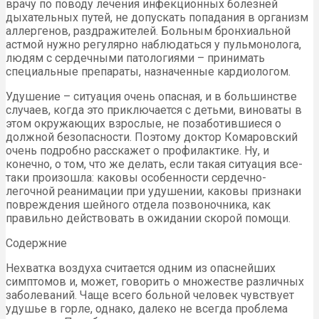
врачу по поводу лечения инфекционных болезней
дыхательных путей, не допускать попадания в организм
аллергенов, раздражителей. Больным бронхиальной
астмой нужно регулярно наблюдаться у пульмонолога,
людям с сердечными патологиями – принимать
специальные препараты, назначенные кардиологом.
Удушение – ситуация очень опасная, и в большинстве
случаев, когда это приключается с детьми, виноваты в
этом окружающих взрослые, не позаботившиеся о
должной безопасности. Поэтому доктор Комаровский
очень подробно расскажет о профилактике. Ну, и
конечно, о том, что же делать, если такая ситуация все-
таки произошла: каковы особенности сердечно-
легочной реанимации при удушении, каковы признаки
повреждения шейного отдела позвоночника, как
правильно действовать в ожидании скорой помощи.
Содержние
Нехватка воздуха считается одним из опаснейших
симптомов и, может, говорить о множестве различных
заболеваний. Чаще всего больной человек чувствует
удушье в горле, однако, далеко не всегда проблема