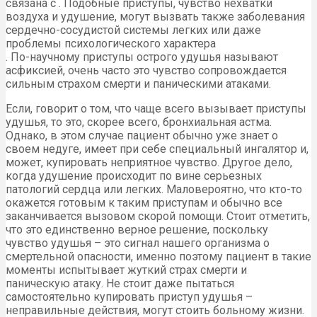
связана с . Подобные приступы, чувство нехватки
воздуха и удушение, могут вызвать также заболевания
сердечно-сосудистой системы легких или даже
проблемы психологического характера
. По-научному приступы острого удушья называют
асфиксией, очень часто это чувство сопровождается
сильным страхом смерти и паническими атаками.
Если, говорит о том, что чаще всего вызывает приступы
удушья, то это, скорее всего, бронхиальная астма.
Однако, в этом случае пациент обычно уже знает о
своем недуге, имеет при себе специальный ингалятор и,
может, купировать неприятное чувство. Другое дело,
когда удушение происходит по вине серьезных
патологий сердца или легких. Маловероятно, что кто-то
окажется готовым к таким приступам и обычно все
заканчивается вызовом скорой помощи. Стоит отметить,
что это единственно верное решение, поскольку
чувство удушья – это сигнал нашего организма о
смертельной опасности, именно поэтому пациент в такие
моменты испытывает жуткий страх смерти и
паническую атаку. Не стоит даже пытаться
самостоятельно купировать приступ удушья –
неправильные действия, могут стоить больному жизни.