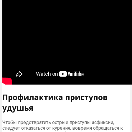
Профилактика приступов
удушья
Чтобы предотвратить острые приступы асфиксии,
следует отказаться от курения, вовремя обращаться к