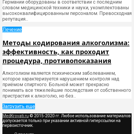
Германии оборудованы в соответствии с последним
словом медицинской техники и науки, укомплектованы
высококвалифицированным персоналом. Превосходная
репутация...
Лечение
Методы кодирования алкоголизма:
эффективность, как проходит
процедура, противопоказания
Алкоголизм является психическим заболеванием,
которое характеризуется нарушением контроля над
приёмом спиртного. Больной может прекрасно
понимать все тяжелейшие последствия от собственного
пристрастия к алкоголю, но без...
Загрузить еще
MedKrovati.ru
© 2015-2020 гг. Любое использование материалов
допускается только при указании активной гиперссылки на
первоисточник.