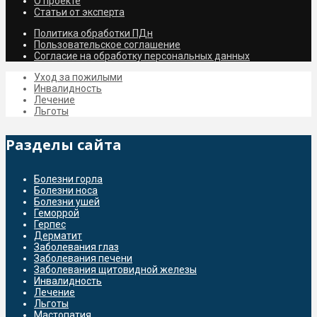
О проекте
Статьи от эксперта
Политика обработки ПДн
Пользовательское соглашение
Согласие на обработку персональных данных
Уход за пожилыми
Инвалидность
Лечение
Льготы
Разделы сайта
Болезни горла
Болезни носа
Болезни ушей
Геморрой
Герпес
Дерматит
Заболевания глаз
Заболевания печени
Заболевания щитовидной железы
Инвалидность
Лечение
Льготы
Мастопатия