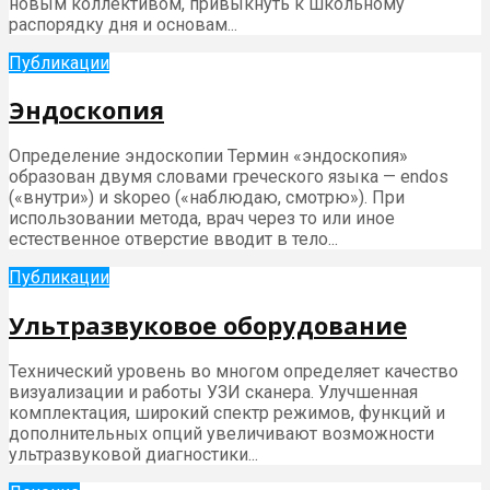
новым коллективом, привыкнуть к школьному
распорядку дня и основам...
Публикации
Эндоскопия
Определение эндоскопии Термин «эндоскопия»
образован двумя словами греческого языка — endos
(«внутри») и skopeo («наблюдаю, смотрю»). При
использовании метода, врач через то или иное
естественное отверстие вводит в тело...
Публикации
Ультразвуковое оборудование
Технический уровень во многом определяет качество
визуализации и работы УЗИ сканера. Улучшенная
комплектация, широкий спектр режимов, функций и
дополнительных опций увеличивают возможности
ультразвуковой диагностики...