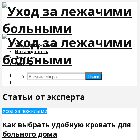
Уход за пожилыми
Инвалидность
Лечение
Льготы
Поиск
Поиск
Статьи от эксперта
Уход за пожилыми
Как выбрать удобную кровать для
больного дома