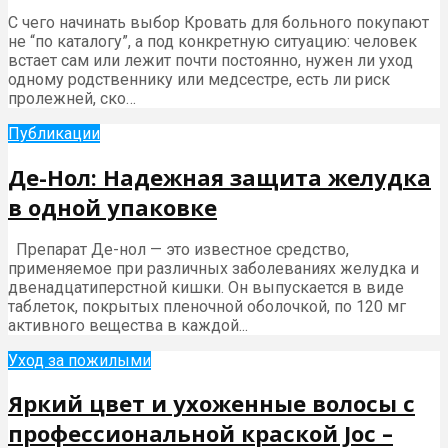
С чего начинать выбор Кровать для больного покупают
не “по каталогу”, а под конкретную ситуацию: человек
встает сам или лежит почти постоянно, нужен ли уход
одному родственнику или медсестре, есть ли риск
пролежней, ско…
Публикации
Де-Нол: Надежная защита желудка
в одной упаковке
Препарат Де-нол — это известное средство,
применяемое при различных заболеваниях желудка и
двенадцатиперстной кишки. Он выпускается в виде
таблеток, покрытых пленочной оболочкой, по 120 мг
активного вещества в каждой...
Уход за пожилыми
Яркий цвет и ухоженные волосы с
профессиональной краской Joc –