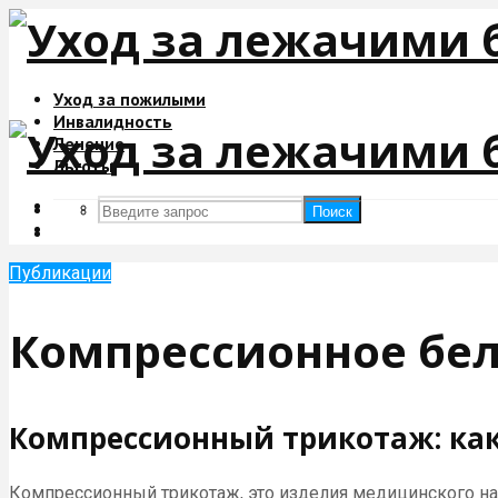
Уход за пожилыми
Инвалидность
Лечение
Льготы
Поиск
Поиск
Публикации
Компрессионное бе
Компрессионный трикотаж: как
Компрессионный трикотаж, это изделия медицинского на