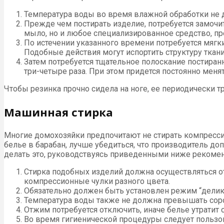
Температура воды во время влажной обработки не д
Прежде чем постирать изделие, потребуется замочи
мыло, но и любое специализированное средство, пр
По истечении указанного времени потребуется мягки
Подобные действия могут испортить структуру ткани
Затем потребуется тщательное полоскание постиран
три-четыре раза. При этом придется постоянно менят
Чтобы резинка прочно сидела на ноге, ее периодически т
Машинная стирка
Многие домохозяйки предпочитают не стирать компрессио
белье в барабан, лучше убедиться, что производитель д
делать это, руководствуясь приведенными ниже рекоме
Стирка подобных изделий должна осуществляться от
компрессионные чулки разного цвета.
Обязательно должен быть установлен режим “делика
Температура воды также не должна превышать соро
Отжим потребуется отключить, иначе белье утратит
Во время гигиенической процедуры следует пользов