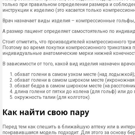
только при правильном определении размера и соблюде
инструкции к изделию (это касается только компрессионн
Врач назначает виды изделия – компрессионные гольфы, 
А размер пациент определяет самостоятельно по индивид
Стоит отметить, что производителей компрессионного тр
Поэтому во время покупки компрессионного трикотажа п
индивидуальные анатомические мерки нижней конечност
В зависимости от того, какой вид изделия назначен врачо
обхват голени в самом узком месте (над лодыжкой);
обхват голени в самом широком месте (икроножная
обхват бедра в самом широком месте (на расстоянии 
длина голени от пятки до колена (для гольф) или до 
окружность талии (для колготок).
Как найти свою пару
Перед тем как спешить в ближайшую аптеку или в интер
понравившаяся модель подходит. Для этого за основу бе