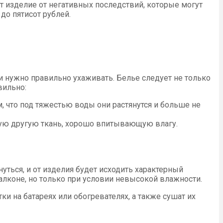
изделие от негативных последствий, которые могут
до пятисот рублей.
нужно правильно ухаживать. Белье следует не только
вильно:
, что под тяжестью воды они растянутся и больше не
юбую другую ткань, хорошо впитывающую влагу.
уться, и от изделия будет исходить характерный
лконе, но только при условии невысокой влажности.
 на батареях или обогревателях, а также сушат их