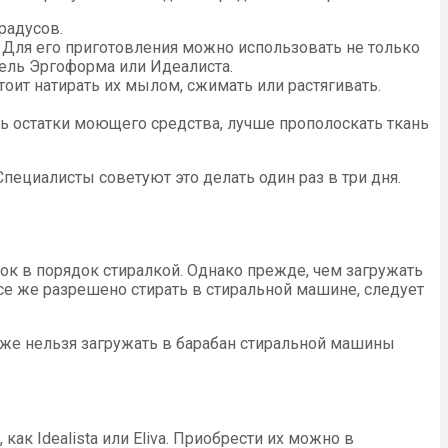
радусов.
. Для его приготовления можно использовать не только
гель Эргоформа или Идеалиста.
оит натирать их мылом, сжимать или растягивать.
ь остатки моющего средства, лучше прополоскать ткань
пециалисты советуют это делать один раз в три дня.
к в порядок стиралкой. Однако прежде, чем загружать
се же разрешено стирать в стиральной машине, следует
кже нельзя загружать в барабан стиральной машины
 Idealista или Eliva. Приобрести их можно в