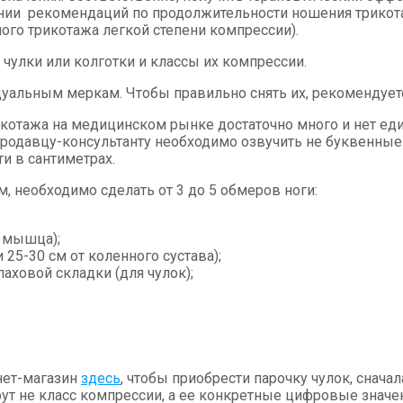
нии рекомендаций по продолжительности ношения трикот
ого трикотажа легкой степени компрессии).
чулки или колготки и классы их компрессии.
уальным меркам. Чтобы правильно снять их, рекомендуется
икотажа на медицинском рынке достаточно много и нет еди
родавцу-консультанту необходимо озвучить не буквенные
и в сантиметрах.
м, необходимо сделать от 3 до 5 обмеров ноги:
 мышца);
25-30 см от коленного сустава);
паховой складки (для чулок);
нет-магазин
здесь
, чтобы приобрести парочку чулок, снача
рут не класс компрессии, а ее конкретные цифровые значе