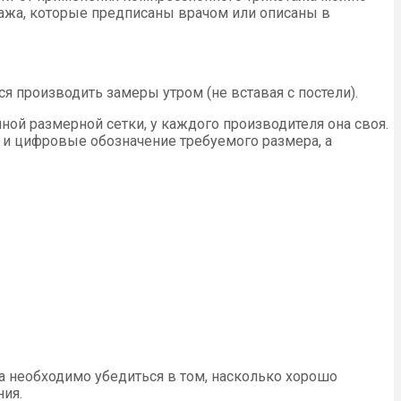
ажа, которые предписаны врачом или описаны в
 производить замеры утром (не вставая с постели).
ной размерной сетки, у каждого производителя она своя.
 и цифровые обозначение требуемого размера, а
ла необходимо убедиться в том, насколько хорошо
ния.