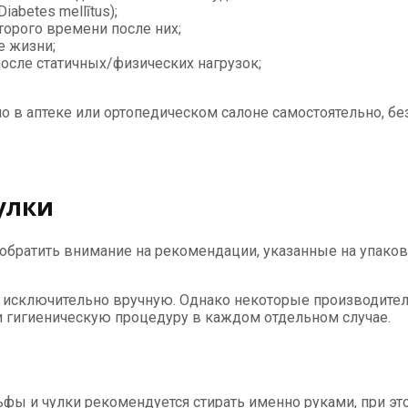
abetes mellītus);
торого времени после них;
е жизни;
после статичных/физических нагрузок;
 в аптеке или ортопедическом салоне самостоятельно, бе
чулки
обратить внимание на рекомендации, указанные на упаков
 исключительно вручную. Однако некоторые производител
и гигиеническую процедуру в каждом отдельном случае.
ьфы и чулки рекомендуется стирать именно руками, при э