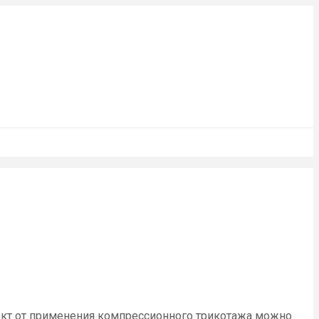
ект от применения компрессионного трикотажа можно