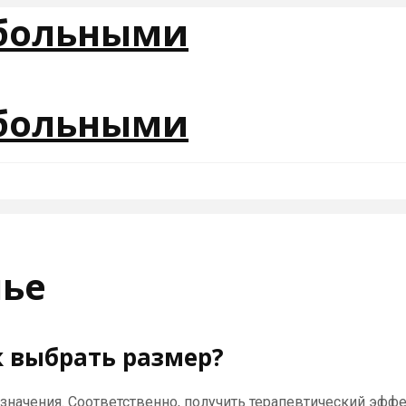
лье
 выбрать размер?
значения. Соответственно, получить терапевтический эфф