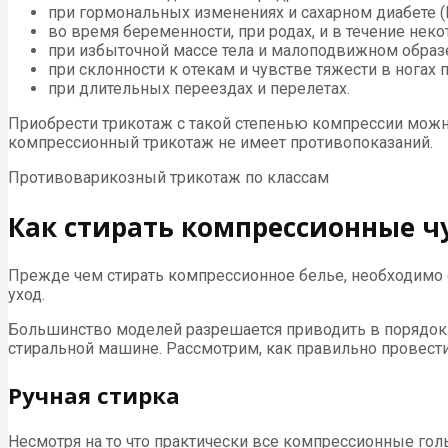
при гормональных изменениях и сахарном диабете (Di
во время беременности, при родах, и в течение неко
при избыточной массе тела и малоподвижном образ
при склонности к отекам и чувстве тяжести в ногах 
при длительных переездах и перелетах.
Приобрести трикотаж с такой степенью компрессии можно
компрессионный трикотаж не имеет противопоказаний.
Противоварикозный трикотаж по классам
Как стирать компрессионные 
Прежде чем стирать компрессионное белье, необходимо 
уход.
Большинство моделей разрешается приводить в порядок
стиральной машине. Рассмотрим, как правильно провест
Ручная стирка
Несмотря на то что практически все компрессионные гол