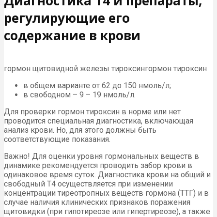
Диагностика Т4 и препараты,
регулирующие его
содержание в крови
гормон щитовидной железы тироксингормон тироксин
в общем варианте от 62 до 150 нмоль/л;
в свободном – 9 – 19 нмоль/л.
Для проверки гормон тироксин в норме или нет
проводится специальная диагностика, включающая
анализ крови. Но, для этого должны быть
соответствующие показания.
Важно! Для оценки уровня гормональных веществ в
динамике рекомендуется проводить забор крови в
одинаковое время суток. Диагностика крови на общий и
свободный Т4 осуществляется при изменении
концентрации тиреотропных веществ гормона (ТТГ) и в
случае наличия клинических признаков поражения
щитовидки (при гипотиреозе или гипертиреозе), а также