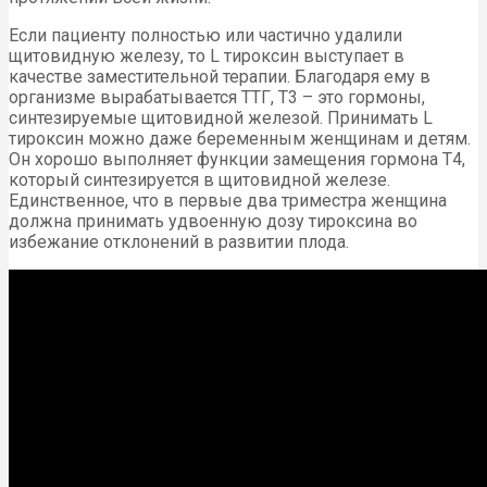
Если пациенту полностью или частично удалили
щитовидную железу, то L тироксин выступает в
качестве заместительной терапии. Благодаря ему в
организме вырабатывается ТТГ, Т3 – это гормоны,
синтезируемые щитовидной железой. Принимать L
тироксин можно даже беременным женщинам и детям.
Он хорошо выполняет функции замещения гормона Т4,
который синтезируется в щитовидной железе.
Единственное, что в первые два триместра женщина
должна принимать удвоенную дозу тироксина во
избежание отклонений в развитии плода.