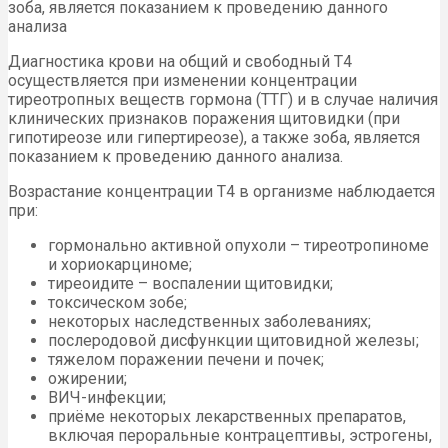
зоба, является показанием к проведению данного
анализа
Диагностика крови на общий и свободный Т4
осуществляется при изменении концентрации
тиреотропных веществ гормона (ТТГ) и в случае наличия
клинических признаков поражения щитовидки (при
гипотиреозе или гипертиреозе), а также зоба, является
показанием к проведению данного анализа.
Возрастание концентрации Т4 в организме наблюдается
при:
гормонально активной опухоли – тиреотропиноме
и хориокарциноме;
тиреоидите – воспалении щитовидки;
токсическом зобе;
некоторых наследственных заболеваниях;
послеродовой дисфункции щитовидной железы;
тяжелом поражении печени и почек;
ожирении;
ВИЧ-инфекции;
приёме некоторых лекарственных препаратов,
включая пероральные контрацептивы, эстрогены,