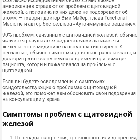
«Согласно исследованиям около 25 миллионов
американцев страдают от проблем с щитовидной
железой, а половина из них даже не подозревают об
этом», — говорит доктор Эми Майер, глава Functional
Medicine и автор бестселлера «Аутоиммунное решение».
90% проблем, связанных с щитовидной железой, обычно
являются результатом недостаточной активности
железы, что в медицине называется гипотиреоз. К
несчастью, обычно симптомы довольно расплывчаты, и
доктора тратят очень немного времени при осмотре
пациента, который пожаловался на проблемы с
щитовидкой.
Если вы будете осведомлены о симптомах,
свидетельствующих о проблемах с щитовидной
железой, это поможет вам обосновать свои подозрения
на консультации у врача.
Симптомы проблем с щитовидной
железой
Перепады настроения, тревожность или депрессия;