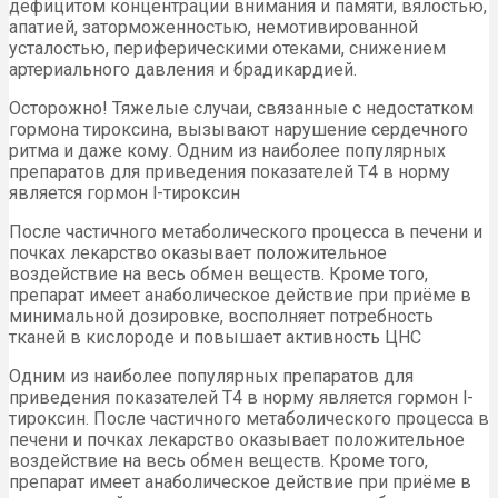
дефицитом концентрации внимания и памяти, вялостью,
апатией, заторможенностью, немотивированной
усталостью, периферическими отеками, снижением
артериального давления и брадикардией.
Осторожно! Тяжелые случаи, связанные с недостатком
гормона тироксина, вызывают нарушение сердечного
ритма и даже кому. Одним из наиболее популярных
препаратов для приведения показателей Т4 в норму
является гормон l-тироксин
После частичного метаболического процесса в печени и
почках лекарство оказывает положительное
воздействие на весь обмен веществ. Кроме того,
препарат имеет анаболическое действие при приёме в
минимальной дозировке, восполняет потребность
тканей в кислороде и повышает активность ЦНС
Одним из наиболее популярных препаратов для
приведения показателей Т4 в норму является гормон l-
тироксин. После частичного метаболического процесса в
печени и почках лекарство оказывает положительное
воздействие на весь обмен веществ. Кроме того,
препарат имеет анаболическое действие при приёме в