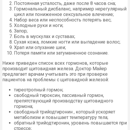
Постоянная усталость, даже после 8 часов сна;
Гормональный дисбаланс, например нерегулярный
цикл или пониженное сексуальное влечение;
Набор веса или неспособность потерять вес;
Холодные руки и ноги;
Запор;
Боль в мускулах и суставах;
Сухая кожа, ломкие ногти или выпадение волос;
Храп или опухание шеи;
Потеря памяти или затуманенное сознание.
Ниже приведен список всех гормонов, которые
производит щитовидная железа. Доктор Майер
предлагает врачам учитывать это при проверке
пациентов на проблемы с щитовидной железой:
тиреотропный гормон;
свободный тироксин, пассивный гормон,
препятствующий производству щитовидного
гормона;
свободный трийодтиронин , который ускоряет
метаболизм и повышает температуру тела;
обратный трийодтиронин, уровень повышается при
стрессе;