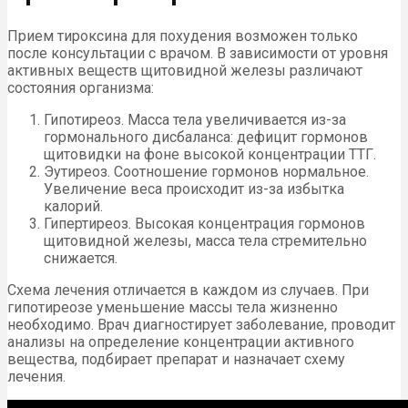
Прием тироксина для похудения возможен только
после консультации с врачом. В зависимости от уровня
активных веществ щитовидной железы различают
состояния организма:
Гипотиреоз. Масса тела увеличивается из-за
гормонального дисбаланса: дефицит гормонов
щитовидки на фоне высокой концентрации ТТГ.
Эутиреоз. Соотношение гормонов нормальное.
Увеличение веса происходит из-за избытка
калорий.
Гипертиреоз. Высокая концентрация гормонов
щитовидной железы, масса тела стремительно
снижается.
Схема лечения отличается в каждом из случаев. При
гипотиреозе уменьшение массы тела жизненно
необходимо. Врач диагностирует заболевание, проводит
анализы на определение концентрации активного
вещества, подбирает препарат и назначает схему
лечения.