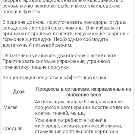
скорректировать рацион, снизив его калорийность. В
основе меню нежирная рыба и мясо, злаки, свежие
овощи и фрукты.
В рационе должны присутствовать помидоры, огурцы,
сельдерей, листовой салат, лимоны. Они избавляют
организм от вредных веществ, нарушающие секрецию
гормонов щитовидки. Необходимо соблюдать
достаточный питьевой режим.
Обязательно увеличить двигательную активность.
Практиковать силовые упражнения, утреннюю
гимнастику, пешие прогулки.
Концентрация вещества и эффект похудения
Процессы в организме, направленные на
Доза
снижение веса
Активизация синтеза белка, ускорение
Малая
процессов регенерации, восстановление
клеток, тканей, мышц
Усиление потребности тканей в
кислороде, активизация метаболизма,
Средняя
стимуляция деятельности нервной и