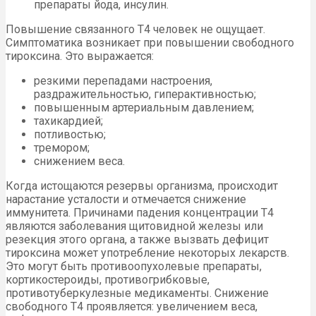
препараты йода, инсулин.
Повышение связанного Т4 человек не ощущает.
Симптоматика возникает при повышении свободного
тироксина. Это выражается:
резкими перепадами настроения,
раздражительностью, гиперактивностью;
повышенным артериальным давлением;
тахикардией;
потливостью;
тремором;
снижением веса.
Когда истощаются резервы организма, происходит
нарастание усталости и отмечается снижение
иммунитета. Причинами падения концентрации Т4
являются заболевания щитовидной железы или
резекция этого органа, а также вызвать дефицит
тироксина может употребление некоторых лекарств.
Это могут быть противоопухолевые препараты,
кортикостероиды, противогрибковые,
противотуберкулезные медикаменты. Снижение
свободного Т4 проявляется: увеличением веса,