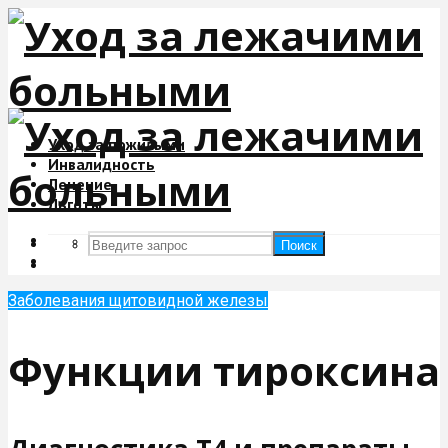
Уход за пожилыми
Инвалидность
Лечение
Льготы
Поиск
Поиск
Заболевания щитовидной железы
Функции тироксина