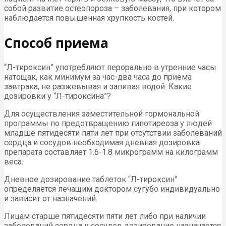
собой развитие остеопороза – заболевания, при котором
наблюдается повышенная хрупкость костей.
Способ приема
“Л-тироксин” употребляют перорально в утренние часы
натощак, как минимум за час-два часа до приема
завтрака, не разжевывая и запивая водой. Какие
дозировки у “Л-тироксина”?
Для осуществления заместительной гормональной
программы по предотвращению гипотиреоза у людей
младше пятидесяти пяти лет при отсутствии заболеваний
сердца и сосудов необходимая дневная дозировка
препарата составляет 1.6-1.8 микрограмм на килограмм
веса.
Дневное дозирование таблеток “Л-тироксин”
определяется лечащим доктором сугубо индивидуально
и зависит от назначений.
Лицам старше пятидесяти пяти лет либо при наличии
заболеваний сердца и сосудов дозирование назначается