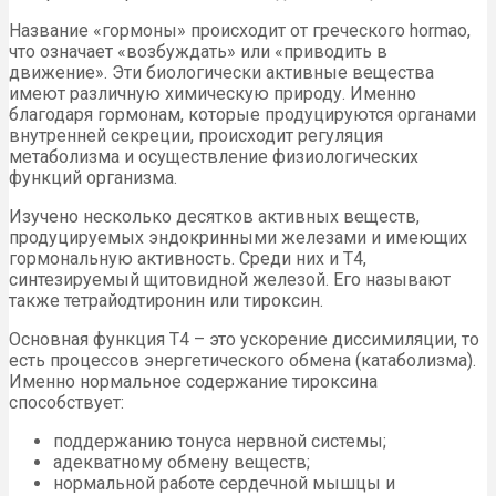
Название «гормоны» происходит от греческого hormao,
что означает «возбуждать» или «приводить в
движение». Эти биологически активные вещества
имеют различную химическую природу. Именно
благодаря гормонам, которые продуцируются органами
внутренней секреции, происходит регуляция
метаболизма и осуществление физиологических
функций организма.
Изучено несколько десятков активных веществ,
продуцируемых эндокринными железами и имеющих
гормональную активность. Среди них и Т4,
синтезируемый щитовидной железой. Его называют
также тетрайодтиронин или тироксин.
Основная функция Т4 – это ускорение диссимиляции, то
есть процессов энергетического обмена (катаболизма).
Именно нормальное содержание тироксина
способствует:
поддержанию тонуса нервной системы;
адекватному обмену веществ;
нормальной работе сердечной мышцы и