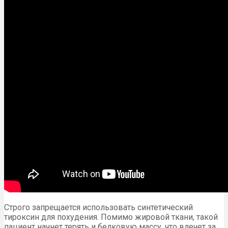
Строго запрещается использовать синтетический
тироксин для похудения. Помимо жировой ткани, такой
пациент начнет терять и белковую массу, что влечет за