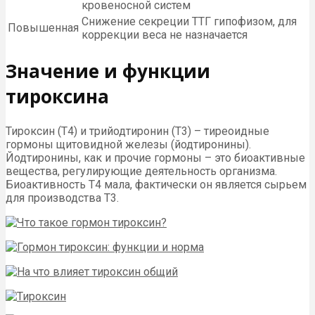
кровеносной систем
Снижение секреции ТТГ гипофизом, для
Повышенная
коррекции веса не назначается
Значение и функции
тироксина
Тироксин (Т4) и трийодтиронин (Т3) – тиреоидные
гормоны щитовидной железы (йодтиронины).
Йодтиронины, как и прочие гормоны – это биоактивные
вещества, регулирующие деятельность организма.
Биоактивность Т4 мала, фактически он является сырьем
для производства Т3.