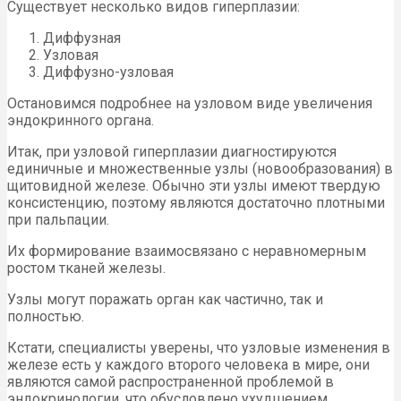
Существует несколько видов гиперплазии:
Диффузная
Узловая
Диффузно-узловая
Остановимся подробнее на узловом виде увеличения
эндокринного органа.
Итак, при узловой гиперплазии диагностируются
единичные и множественные узлы (новообразования) в
щитовидной железе. Обычно эти узлы имеют твердую
консистенцию, поэтому являются достаточно плотными
при пальпации.
Их формирование взаимосвязано с неравномерным
ростом тканей железы.
Узлы могут поражать орган как частично, так и
полностью.
Кстати, специалисты уверены, что узловые изменения в
железе есть у каждого второго человека в мире, они
являются самой распространенной проблемой в
эндокринологии, что обусловлено ухудшением