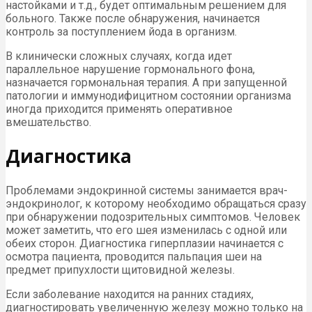
настойками и т.д., будет оптимальным решением для
больного. Также после обнаружения, начинается
контроль за поступлением йода в организм.
В клинически сложных случаях, когда идет
параллельное нарушение гормонального фона,
назначается гормональная терапия. А при запущенной
патологии и иммунодифицитном состоянии организма
иногда приходится применять оперативное
вмешательство.
Диагностика
Проблемами эндокринной системы занимается врач-
эндокринолог, к которому необходимо обращаться сразу
при обнаружении подозрительных симптомов. Человек
может заметить, что его шея изменилась с одной или
обеих сторон. Диагностика гиперплазии начинается с
осмотра пациента, проводится пальпация шеи на
предмет припухлости щитовидной железы.
Если заболевание находится на ранних стадиях,
диагностировать увеличенную железу можно только на