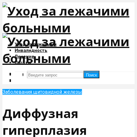
Уход за пожилыми
Инвалидность
Лечение
Льготы
Поиск
Поиск
Заболевания щитовидной железы
Диффузная
гиперплазия