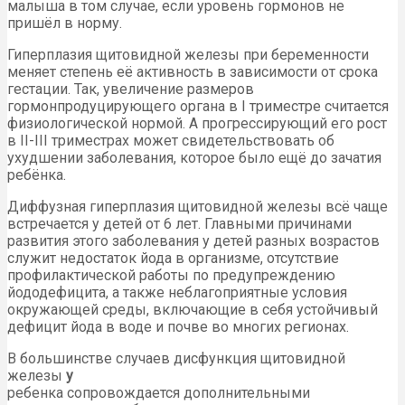
малыша в том случае, если уровень гормонов не
пришёл в норму.
Гиперплазия щитовидной железы при беременности
меняет степень её активность в зависимости от срока
гестации. Так, увеличение размеров
гормонпродуцирующего органа в I триместре считается
физиологической нормой. А прогрессирующий его рост
в II-III триместрах может свидетельствовать об
ухудшении заболевания, которое было ещё до зачатия
ребёнка.
Диффузная гиперплазия щитовидной железы всё чаще
встречается у детей от 6 лет. Главными причинами
развития этого заболевания у детей разных возрастов
служит недостаток йода в организме, отсутствие
профилактической работы по предупреждению
йододефицита, а также неблагоприятные условия
окружающей среды, включающие в себя устойчивый
дефицит йода в воде и почве во многих регионах.
В большинстве случаев дисфункция щитовидной
железы
у
ребенка сопровождается дополнительными