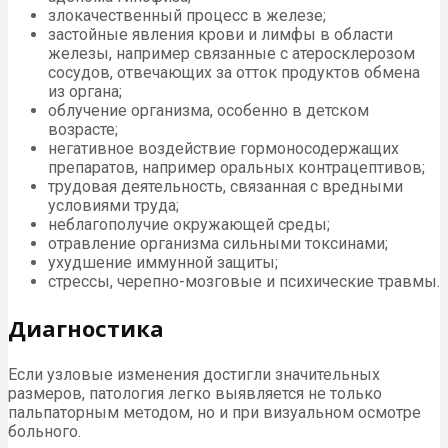
злокачественный процесс в железе;
застойные явления крови и лимфы в области
железы, например связанные с атеросклерозом
сосудов, отвечающих за отток продуктов обмена
из органа;
облучение организма, особенно в детском
возрасте;
негативное воздействие гормоносодержащих
препаратов, например оральных контрацептивов;
трудовая деятельность, связанная с вредными
условиями труда;
неблагополучие окружающей среды;
отравление организма сильными токсинами;
ухудшение иммунной защиты;
стрессы, черепно-мозговые и психические травмы.
Диагностика
Если узловые изменения достигли значительных
размеров, патология легко выявляется не только
пальпаторным методом, но и при визуальном осмотре
больного.