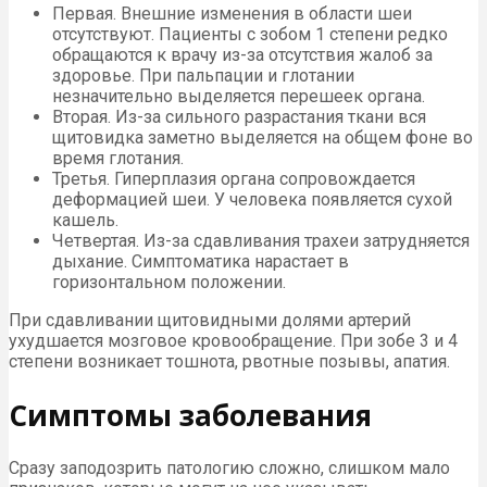
Первая. Внешние изменения в области шеи
отсутствуют. Пациенты с зобом 1 степени редко
обращаются к врачу из-за отсутствия жалоб за
здоровье. При пальпации и глотании
незначительно выделяется перешеек органа.
Вторая. Из-за сильного разрастания ткани вся
щитовидка заметно выделяется на общем фоне во
время глотания.
Третья. Гиперплазия органа сопровождается
деформацией шеи. У человека появляется сухой
кашель.
Четвертая. Из-за сдавливания трахеи затрудняется
дыхание. Симптоматика нарастает в
горизонтальном положении.
При сдавливании щитовидными долями артерий
ухудшается мозговое кровообращение. При зобе 3 и 4
степени возникает тошнота, рвотные позывы, апатия.
Симптомы заболевания
Сразу заподозрить патологию сложно, слишком мало