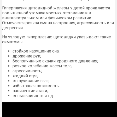
Гиперплазия щитовидной железы у детей проявляется
повышенной утомляемостью, отставанием в
интеллектуальном или физическом развитии.
Отмечается резкая смена настроения, агрессивность или
депрессия.
На узловую гиперплазию щитовидки указывают такие
симптомы:
стойкое нарушение сна;
дрожание рук;
беспричинные скачки кровяного давления;
резкое колебание массы тела;
агрессивность;
жидкий стул;
выпучивание глаз;
избыточная потливость;
панические атаки;
вспыльчивость и т.д.