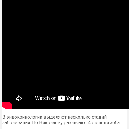
В эндокринологии выделяют несколько стадий
заболевания. По Николаеву различают 4 степени зоба: