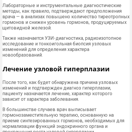
Лабораторные и инструментальные диагностические
методы, как правило, подтверждают предположения
врача — в анализах повышено количество тиреотропных
гормонов и снижен уровень гормонов, продуцируемых
щитовидной железой.
Также назначается УЗИ-диагностика, радиоизотопное
исследование и тонкоигольная биопсия узловых
изменений для определения характера
новообразований.
Лечение узловой гиперплазии
После того, как будет обнаружена причина узловых
изменений и подтвержден диагноз гиперплазии,
пациенту назначается лечение, характер которого
зависит от характера заболевания.
В большинстве случаев врач выписывает
гормонозаместительную терапию, основанную на
приеме синтезированных гормонов, необходимых для
нормализации функций эндокринного органа и
прекращения роста узловой гиперплазии.