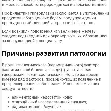
в железе способны перерождаться в злокачественные.
Профилактика гиперплазии заключается в употреблении
продуктов, обогащенных йодом, предупреждении
простудных заболеваний и стрессовых факторов.
Если возникли подозрения на увеличение железы,
следует подтвердить или опровергнуть их, обратившись
за консультацией к специалисту.
Причины развития патологии
В роли этиологического (первопричинного) фактора
развития такой болезни, как диффузно-узловая
гиперплазия лежит хронический . Но в то же время
имеется ряд факторов, провоцирующих появление и
прогрессирование заболевания. К основным из них
следует отнести:
алиментарный недостаток йода;
отягощённый наследственный анамнез;
радиоактивное облучение;