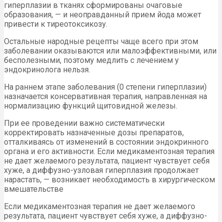
гиперплазии в тканях сформированы очаговые
образования, — и неоправданный прием йода может
привести к тиреотоксикозу.
Остальные народные рецепты чаще всего при этом
заболевании оказываются или малоэффективными, или
бесполезными, поэтому медлить с лечением у
эндокринолога нельзя.
На раннем этапе заболевания (0 степени гиперплазии)
назначается консервативная терапия, направленная на
нормализацию функций щитовидной железы.
При ее проведении важно систематически
корректировать назначенные дозы препаратов,
отталкиваясь от изменений в состоянии эндокринного
органа и его активности. Если медикаментозная терапия
не дает желаемого результата, пациент чувствует себя
хуже, а диффузно-узловая гиперплазия продолжает
нарастать, — возникает необходимость в хирургическом
вмешательстве
Если медикаментозная терапия не дает желаемого
результата, пациент чувствует себя хуже, а диффузно-