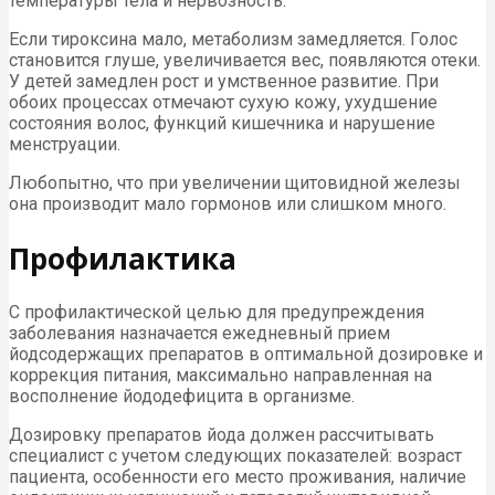
температуры тела и нервозность.
Если тироксина мало, метаболизм замедляется. Голос
становится глуше, увеличивается вес, появляются отеки.
У детей замедлен рост и умственное развитие. При
обоих процессах отмечают сухую кожу, ухудшение
состояния волос, функций кишечника и нарушение
менструации.
Любопытно, что при увеличении щитовидной железы
она производит мало гормонов или слишком много.
Профилактика
С профилактической целью для предупреждения
заболевания назначается ежедневный прием
йодсодержащих препаратов в оптимальной дозировке и
коррекция питания, максимально направленная на
восполнение йододефицита в организме.
Дозировку препаратов йода должен рассчитывать
специалист с учетом следующих показателей: возраст
пациента, особенности его место проживания, наличие