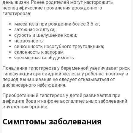
день жизни. Ранее родителей могут насторожить
неспецифические проявления врожденного
гипотиреоза:
масса тела при рождении более 3,5 кг;
затяжная желтуха;
сухость и шелушение кожи;
нервозность;
синюшность носогубного треугольника;
склонность к запорам;
чрезмерная возбудимость.
Появление гипотиреоза у беременной увеличивает риск
гипофункции щитовидной железы у ребенка, поэтому в
период вынашивания не следует отказываться от
диспансерного наблюдения.
Приобретенный гипотиреоз у детей развивается при
дефиците йода и на фоне воспалительных заболеваний
внутренних органов.
Симптомы заболевания