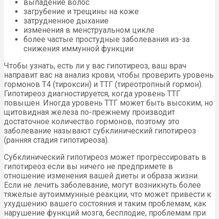
выпадение волос
загрубение и трещины на коже
затрудненное дыхание
изменения в менструальном цикле
более частые простудные заболевания из-за
снижения иммунной функции
Чтобы узнать, есть ли у вас гипотиреоз, ваш врач
направит вас на анализ крови, чтобы проверить уровень
гормонов Т4 (тироксин) и ТТГ (тиреотропный гормон).
Гипотиреоз диагностируется, когда уровень ТТГ
повышен. Иногда уровень ТТГ может быть высоким, но
щитовидная железа по-прежнему производит
достаточное количество гормонов, поэтому это
заболевание называют субклинический гипотиреоз
(ранняя стадия гипотиреоза).
Субклинический гипотиреоз может прогрессировать в
гипотиреоз если вы ничего не предпримете в
отношение изменения вашей диеты и образа жизни.
Если не лечить заболевание, могут возникнуть более
тяжелые аутоиммунные реакции, что может привести к
ухудшению вашего состояния и таким проблемам, как
нарушение функций мозга, бесплодие, проблемам при