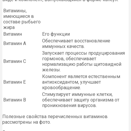
Витамины,
имеющиеся в
составе рыбьего
жира
Витамин
Его функции
Обеспечивает восстановление
Витамин А
иммунных качеств.
Запускает процессы продуцирования
гормонов, обеспечивает
Витамин С
нормализацию работы щитовидной
железы.
Компонент является естественным
Витамин Е
антиоксидантом, улучшает
кровообращение.
Стимулирует иммунные клетки,
Витамин В
обеспечивает защиту организма от
проникновения вирусов.
Полезные свойства перечисленных витаминов
рассмотрены на фото.