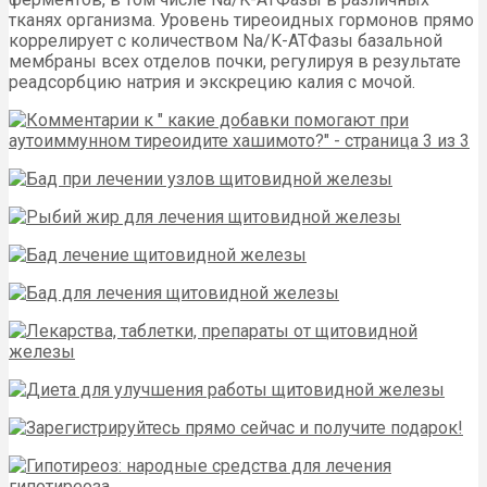
тканях организма. Уровень тиреоидных гормонов прямо
коррелирует с количеством Na/K-АТФазы базальной
мембраны всех отделов почки, регулируя в результате
реадсорбцию натрия и экскрецию калия с мочой.