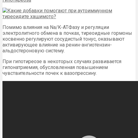
Помимо влияния на Na/K-АТФазу и регуляции
электролитного обмена в почках, тиреоидные гормоны
косвенно регулируют сосудистый тонус, оказывают
активирующее влияние на ренин-ангиотензин-
альдостероновую систему.
При гипотиреозе в некоторых случаях развивается
гипонатриемия, обусловленная повышением
чувствительности почек к вазопрессину.