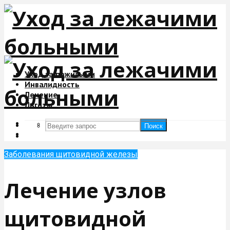
Уход за пожилыми
Инвалидность
Лечение
Льготы
Поиск
Поиск
Заболевания щитовидной железы
Лечение узлов
щитовидной