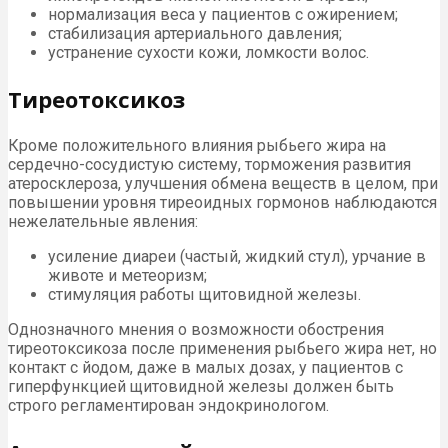
нормализация веса у пациентов с ожирением;
стабилизация артериального давления;
устранение сухости кожи, ломкости волос.
Тиреотоксикоз
Кроме положительного влияния рыбьего жира на
сердечно-сосудистую систему, торможения развития
атеросклероза, улучшения обмена веществ в целом, при
повышении уровня тиреоидных гормонов наблюдаются
нежелательные явления:
усиление диареи (частый, жидкий стул), урчание в
животе и метеоризм;
стимуляция работы щитовидной железы.
Однозначного мнения о возможности обострения
тиреотоксикоза после применения рыбьего жира нет, но
контакт с йодом, даже в малых дозах, у пациентов с
гиперфункцией щитовидной железы должен быть
строго регламентирован эндокринологом.