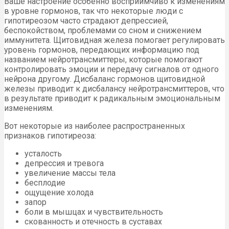
Ваше настроение особенно восприимчиво к изменениям
в уровне гормонов, так что некоторые люди с
гипотиреозом часто страдают депрессией,
беспокойством, проблемами со сном и снижением
иммунитета. Щитовидная железа помогает регулировать
уровень гормонов, передающих информацию под
названием нейротрансмиттеры, которые помогают
контролировать эмоции и передачу сигналов от одного
нейрона другому. Дисбаланс гормонов щитовидной
железы приводит к дисбалансу нейротрансмиттеров, что
в результате приводит к радикальным эмоциональным
изменениям.
Вот некоторые из наиболее распространенных
признаков гипотиреоза:
усталость
депрессия и тревога
увеличение массы тела
бесплодие
ощущение холода
запор
боли в мышцах и чувствительность
скованность и отечность в суставах