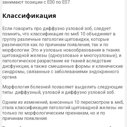
занимают позиции с Е00 по Е07.
Классификация
Если говорить про диффузно узловой зоб, следует
помнить, что классификация по мкб 10 объединяет в
группу различные патологии щитовидки, которые
различаются как по причинам появления, так и по
морфологии. Это и узловые новообразования в тканях
щитовидной железы (одноузловые и многоузловые), и
патологическое разрастание ее тканей вследствие
дисфункции, а также смешанные формы и клинические
синдромы, связанные с заболеваниями эндокринного
органа.
Морфология болезней позволяет выделить следующие
типы: диффузный, узловой и диффузно узловой зоб.
Одним из изменений, внесенных 10 пересмотром в мкб,
стала классификация патологий щитовидной железы не
только по морфологическим признакам, но и по
причинам появления.