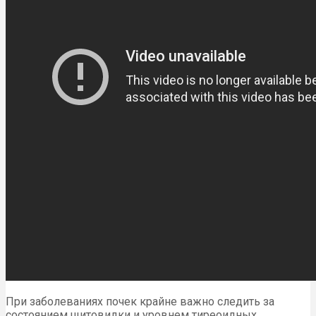
При заболеваниях почек крайне важно следить за
состоянием щитовидки и уровнем тиреоидных