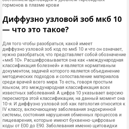
гормонов в плазме крови
Диффузно узловой зоб мкб 10
— что это такое?
Для того чтобы разобраться, какой имеет
диффузно узловой зоб код по мкб 10 и что он означает,
нужно разобраться, что представляет собой обозначение
«мкб 10». Расшифровывается она как «международная
классификация болезней» и является нормативным
документом, задачей которого является объединение
методических подходов и сопоставление материалов
среди врачей всего мира. То есть, говоря простым
языком, это международная классификация всех
известных заболеваний. А цифра 10 указывает версию
пересмотра этой классификации, на данный момент она
10-я. И диффузно узловой зоб как патология относится к
IV классу, включающему заболевания эндокринной
системы, состояния нарушения обменных процессов и
пищеварения, которые имеют буквенно-цифровые
коды от Е00 до Е90. Заболевания именно щитовидки