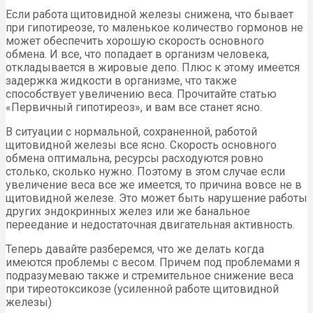
Если работа щитовидной железы снижена, что бывает
при гипотиреозе, то маленькое количество гормонов не
может обеспечить хорошую скорость основного
обмена. И все, что попадает в организм человека,
откладывается в жировые депо. Плюс к этому имеется
задержка жидкости в организме, что также
способствует увеличению веса. Прочитайте статью
«Первичный гипотиреоз», и вам все станет ясно.
В ситуации с нормальной, сохраненной, работой
щитовидной железы все ясно. Скорость основного
обмена оптимальна, ресурсы расходуются ровно
столько, сколько нужно. Поэтому в этом случае если
увеличение веса все же имеется, то причина вовсе не в
щитовидной железе. Это может быть нарушение работы
других эндокринных желез или же банальное
переедание и недостаточная двигательная активность.
Теперь давайте разберемся, что же делать когда
имеются проблемы с весом. Причем под проблемами я
подразумеваю также и стремительное снижение веса
при тиреотоксикозе (усиленной работе щитовидной
железы)