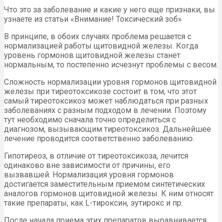
Что это за заболевание и какие у него еще признаки, вы
узнаете из статьи «Внимание! Токсический зоб»
В принципе, в обоих случаях проблема решается с
нормализацией работы щитовидной железы. Когда
уровень гормонов щитовидной железы станет
нормальным, то постепенно исчезнут проблемы с весом.
Сложность нормализации уровня гормонов щитовидной
железы при тиреотоксикозе состоит в том, что этот
самый тиреотоксикоз может наблюдаться при разных
заболеваниях с разным подходом в лечении. Поэтому
тут необходимо сначала точно определиться с
диагнозом, вызывающим тиреотоксикоз. Дальнейшее
лечение проводится соответственно заболеванию.
Гипотиреоз, в отличие от тиреотоксикоза, лечится
одинаково вне зависимости от причины, его
вызвавшей. Нормализация уровня гормонов
достигается заместительным приемом синтетических
аналогов гормонов щитовидной железы. К ним относят
такие препараты, как L-тироксин, эутирокс и пр.
После начала приема этих препаратов выравнивается