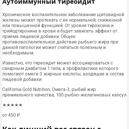
Аутоиммунный тиреоидит
Хроническое воспалительное заболевание щитовидной
железы может протекать с ее нормальной, сниженной
или повышенной функцией. От уровня тироксина и
трийодтиронина в крови и будет зависеть эффект от
приема пищевой добавки. Общее
противовоспалительное действие рыбьего жира при
данной патологии может считаться полезным и
необходимым.
Известно, что тиреоидит может ассоциироваться с
сахарным диабетом 1 типа, в профилактике которого
помогают омега-3 жирные кислоты, входящие в состав
пищевой добавки.
California Gold Nutrition, Омега-3, рыбий жир
премиального качества, 100 рыбно-желатиновых капсул
★★★★★
от 450 ₽