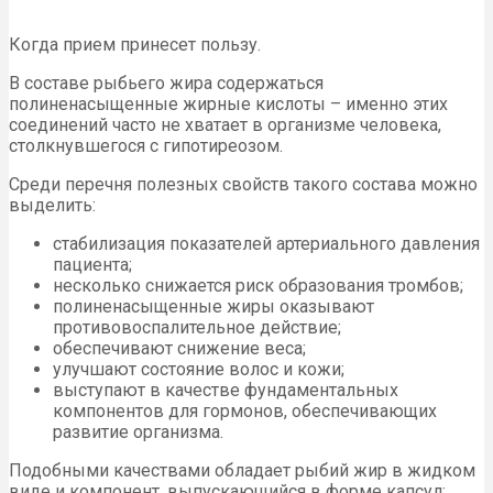
Когда прием принесет пользу.
В составе рыбьего жира содержаться
полиненасыщенные жирные кислоты – именно этих
соединений часто не хватает в организме человека,
столкнувшегося с гипотиреозом.
Среди перечня полезных свойств такого состава можно
выделить:
стабилизация показателей артериального давления
пациента;
несколько снижается риск образования тромбов;
полиненасыщенные жиры оказывают
противовоспалительное действие;
обеспечивают снижение веса;
улучшают состояние волос и кожи;
выступают в качестве фундаментальных
компонентов для гормонов, обеспечивающих
развитие организма.
Подобными качествами обладает рыбий жир в жидком
виде и компонент, выпускающийся в форме капсул: