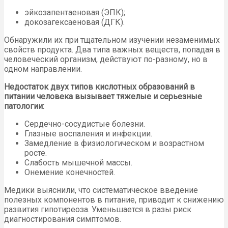
эйкозапентаеновая (ЭПК);
докозагексаеновая (ДГК).
Обнаружили их при тщательном изучении незаменимых
свойств продукта. Два типа важных веществ, попадая в
человеческий организм, действуют по-разному, но в
одном направлении.
Недостаток двух типов кислотных образований в
питании человека вызывает тяжелые и серьезные
патологии:
Сердечно-сосудистые болезни.
Глазные воспаления и инфекции.
Замедление в физиологическом и возрастном
росте.
Слабость мышечной массы.
Онемение конечностей.
Медики выяснили, что систематическое введение
полезных компонентов в питание, приводит к снижению
развития гипотиреоза. Уменьшается в разы риск
диагностирования симптомов.