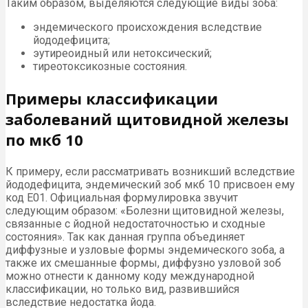
Таким образом, выделяются следующие виды зоба:
эндемического происхождения вследствие
йододефицита;
эутиреоидный или нетоксический;
тиреотоксикозные состояния.
Примеры классификации
заболеваний щитовидной железы
по мкб 10
К примеру, если рассматривать возникший вследствие
йододефицита, эндемический зоб мкб 10 присвоен ему
код Е01. Официальная формулировка звучит
следующим образом: «Болезни щитовидной железы,
связанные с йодной недостаточностью и сходные
состояния». Так как данная группа объединяет
диффузные и узловые формы эндемического зоба, а
также их смешанные формы, диффузно узловой зоб
можно отнести к данному коду международной
классификации, но только вид, развившийся
вследствие недостатка йода.