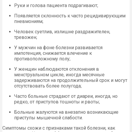
Руки и голова пациента подрагивают;
Появляется склонность к часто рецидивирующим
пневмониям;
Человек суетлив, излишне раздражителен,
тревожен;
У мужчин на фоне болезни развивается
импотенция, снижается влечение к
противоположному полу;
У женщин наблюдаются отклонения в
менструальном цикле, иногда месячные
задерживаются на продолжительный срок и могут
отсутствовать более полугода;
Часто больные страдают от диареи, иногда, но
редко, от приступов тошноты и рвоты;
Больные жалуются на внезапно возникающие
приступы мышечной слабости.
Симптомы схожи с признаками такой болезни, как