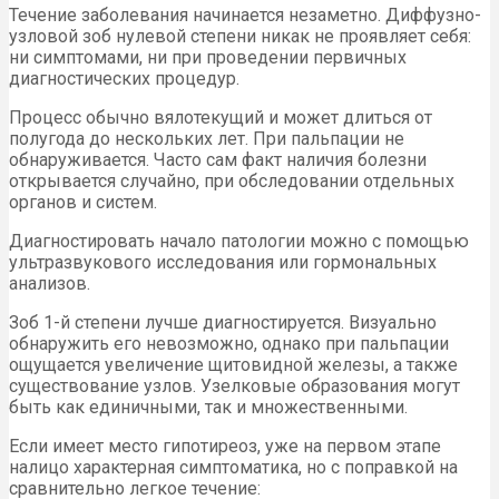
Течение заболевания начинается незаметно. Диффузно-
узловой зоб нулевой степени никак не проявляет себя:
ни симптомами, ни при проведении первичных
диагностических процедур.
Процесс обычно вялотекущий и может длиться от
полугода до нескольких лет. При пальпации не
обнаруживается. Часто сам факт наличия болезни
открывается случайно, при обследовании отдельных
органов и систем.
Диагностировать начало патологии можно с помощью
ультразвукового исследования или гормональных
анализов.
Зоб 1-й степени лучше диагностируется. Визуально
обнаружить его невозможно, однако при пальпации
ощущается увеличение щитовидной железы, а также
существование узлов. Узелковые образования могут
быть как единичными, так и множественными.
Если имеет место гипотиреоз, уже на первом этапе
налицо характерная симптоматика, но с поправкой на
сравнительно легкое течение: