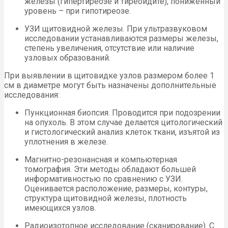
железы (гипертиреозе и тиреоидите), пониженный
уровень – при гипотиреозе.
УЗИ щитовидной железы. При ультразвуковом
исследовании устанавливаются размеры железы,
степень увеличения, отсутствие или наличие
узловых образований.
При выявлении в щитовидке узлов размером более 1
см в диаметре могут быть назначены дополнительные
исследования:
Пункционная биопсия. Проводится при подозрении
на опухоль. В этом случае делается цитологический
и гистологический анализ клеток ткани, изъятой из
уплотнения в железе.
Магнитно-резонансная и компьютерная
томография. Эти методы обладают большей
информативностью по сравнению с УЗИ.
Оценивается расположение, размеры, контуры,
структура щитовидной железы, плотность
имеющихся узлов.
Радиоизотопное исследование (сканирование). С