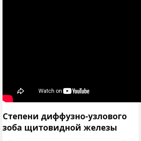
Степени диффузно-узлового
зоба щитовидной железы