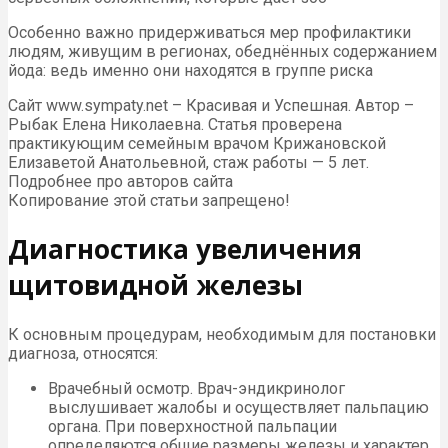
Особенно важно придерживаться мер профилактики
людям, живущим в регионах, обеднённых содержанием
йода: ведь именно они находятся в группе риска
Сайт www.sympaty.net – Красивая и Успешная. Автор –
Рыбак Елена Николаевна. Статья проверена
практикующим семейным врачом Крижановской
Елизаветой Анатольевной, стаж работы — 5 лет.
Подробнее про авторов сайта
Копирование этой статьи запрещено!
Диагностика увеличения
щитовидной железы
К основным процедурам, необходимым для постановки
диагноза, относятся:
Врачебный осмотр. Врач-эндикринолог
выслушивает жалобы и осуществляет пальпацию
органа. При поверхностной пальпации
определяются общие размеры железы и характер