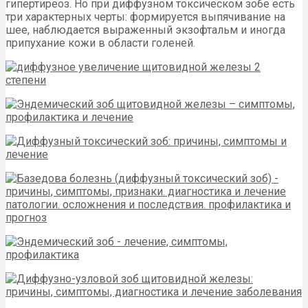
гипертиреоз. Но при диффузном токсическом зобе есть
три характерных черты: формируется выпячивание на
шее, наблюдается выраженный экзофтальм и иногда
припухание кожи в области голеней.