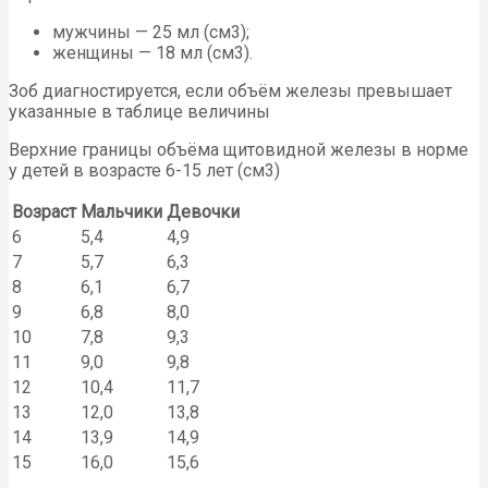
мужчины — 25 мл (см3);
женщины — 18 мл (см3).
Зоб диагностируется, если объём железы превышает
указанные в таблице величины
Верхние границы объёма щитовидной железы в норме
у детей в возрасте 6-15 лет (см3)
Возраст
Мальчики
Девочки
6
5,4
4,9
7
5,7
6,3
8
6,1
6,7
9
6,8
8,0
10
7,8
9,3
11
9,0
9,8
12
10,4
11,7
13
12,0
13,8
14
13,9
14,9
15
16,0
15,6