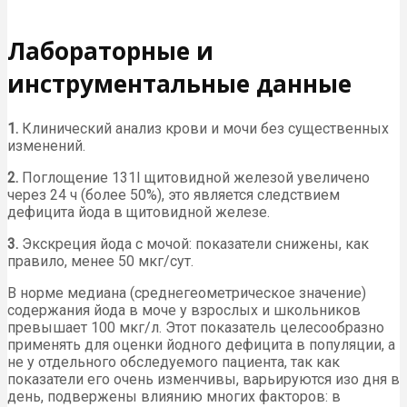
Лабораторные и
инструментальные данные
1.
Клинический анализ крови и мочи без существенных
изменений.
2.
Поглощение 131I щитовидной железой увеличено
через 24 ч (более 50%), это является следствием
дефицита йода в щитовидной железе.
3.
Экскреция йода с мочой: показатели снижены, как
правило, менее 50 мкг/сут.
В норме медиана (среднегеометрическое значение)
содержания йода в моче у взрослых и школьников
превышает 100 мкг/л. Этот показатель целесообразно
применять для оценки йодного дефицита в популяции, а
не у отдельного обследуемого пациента, так как
показатели его очень изменчивы, варьируются изо дня в
день, подвержены влиянию многих факторов: в