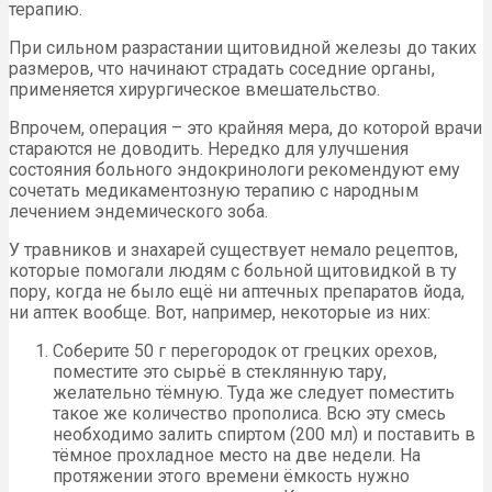
терапию.
При сильном разрастании щитовидной железы до таких
размеров, что начинают страдать соседние органы,
применяется хирургическое вмешательство.
Впрочем, операция – это крайняя мера, до которой врачи
стараются не доводить. Нередко для улучшения
состояния больного эндокринологи рекомендуют ему
сочетать медикаментозную терапию с народным
лечением эндемического зоба.
У травников и знахарей существует немало рецептов,
которые помогали людям с больной щитовидкой в ту
пору, когда не было ещё ни аптечных препаратов йода,
ни аптек вообще. Вот, например, некоторые из них:
Соберите 50 г перегородок от грецких орехов,
поместите это сырьё в стеклянную тару,
желательно тёмную. Туда же следует поместить
такое же количество прополиса. Всю эту смесь
необходимо залить спиртом (200 мл) и поставить в
тёмное прохладное место на две недели. На
протяжении этого времени ёмкость нужно