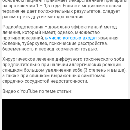
основном пациент принимает лекарственные препараты
на протяжении 1 – 1,5 года. Если же медикаментозная
терапия не дает положительных результатов, следует
рассмотреть другие методы лечения.
Радиойодотерапия – довольно эффективный метод
лечения, который имеет, однако, множество
противопоказаний,
в число которых входят
язвенная
болезнь, туберкулез, психические расстройства,
беременность и период кормления грудью.
Хирургическое лечение диффузного токсического зоба
предпочтительно при наличии аллергических реакций,
слишком большом увеличении зоба (3 степень и выше),
а также при слишком выраженных симптомах
сердечно-сосудистой недостаточности.
Видео с YouTube по теме статьи: