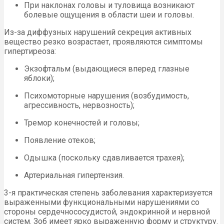
При наклонах головы и туловища возникают
болевые ощущения в области шеи и головы.
Из-за диффузных нарушений секреция активных
вещество резко возрастает, проявляются симптомы
гипертиреоза:
Экзофтальм (выдающиеся вперед глазные
яблоки);
Психомоторные нарушения (возбудимость,
агрессивность, нервозность);
Тремор конечностей и головы;
Появление отеков;
Одышка (поскольку сдавливается трахея);
Артериальная гипертензия.
3-я практическая степень заболевания характеризуется
выраженными функциональными нарушениями со
стороны сердечнососудистой, эндокринной и нервной
систем. Зоб имеет ярко выраженную форму и структуру.