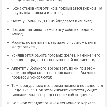
Кожа становится отечной, покрывается коркой. На
ощупь она теплая и влажная;
Часто у больных ДТЗ наблюдается витилиго;
Пациент начинает замечать у себя выпадение
волос;
Разрушаются ногти, развивается эритема, ноги
могут отекать;
Усиливается работа потовых желез, на фоне чего
человек страдает от повышенной потливости;
Аппетит у больного возрастает, но он при этом
активно сбрасывает вес, так как все обменные
процессы ускоряются;
Температура тела все время немного повышена: от
37 до 37,5 °C. При этом никаких сопутствующих
воспалительных процессов не наблюдается;
Больной страдает от множественного кариеса;