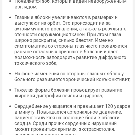
Появляется зоб, который виден невооруженным
взглядом;
Глазные яблоки увеличиваются в размерах и
выступают из орбит. Это происходит из-за
аутоиммунного воспаления, а также в результате
отечности окружающих тканей. При этом глаза
широко раскрыты, сильно блестят. Именно
симптоматика со стороны глаз часто проявляется
раньше остальных признаков болезни и даёт
возможность заподозрить развитие диффузного
токсического зоба;
На фоне изменения со стороны глазных яблок у
больного развивается хронический конъюнктивит;
Тяжелая форма болезни провоцирует развитие
жировой дистрофии печени и цирроза;
Сердцебиение учащается и превышает 120 ударов
в минуту. Повышается артериальное давление,
пациент жалуется на колющие боли в области
сердца. Среди прочих сердечных нарушений
может проявиться аритмия, экстрасистолия,
сердечная недостаточность;