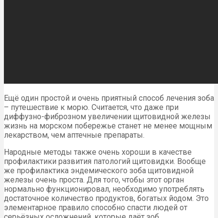
Ещё один простой и очень приятный способ лечения зоба
– путешествие к морю. Считается, что даже при
диффузно-фиброзном увеличении щитовидной железы
жизнь на морском побережье станет не менее мощным
лекарством, чем аптечные препараты.
Народные методы также очень хороши в качестве
профилактики развития патологий щитовидки. Вообще
же профилактика эндемического зоба щитовидной
железы очень проста. Для того, чтобы этот орган
нормально функционировал, необходимо употреблять
достаточное количество продуктов, богатых йодом. Это
элементарное правило способно спасти людей от
серьёзных осложнений, которые даёт зоб