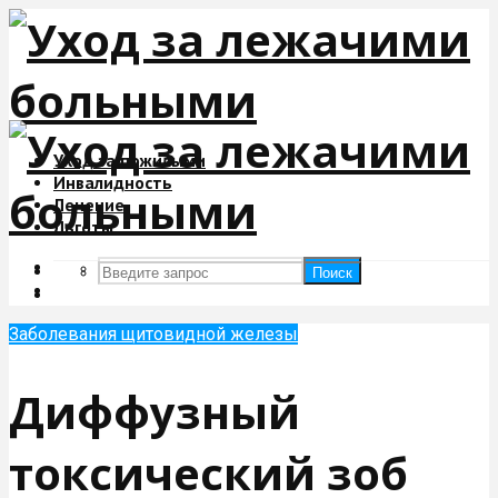
Уход за пожилыми
Инвалидность
Лечение
Льготы
Поиск
Поиск
Заболевания щитовидной железы
Диффузный
токсический зоб