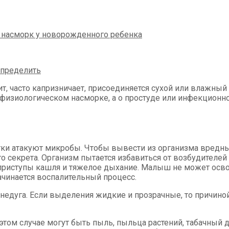
т, часто капризничает, присоединяется сухой или влажный
 физиологическом насморке, а о простуде или инфекционно
отки атакуют микробы. Чтобы вывести из организма вредн
го секрета. Организм пытается избавиться от возбудител
приступы кашля и тяжелое дыхание. Малыш не может осво
начинается воспалительный процесс.
едуга. Если выделения жидкие и прозрачные, то причиной 
этом случае могут быть пыль, пыльца растений, табачный 