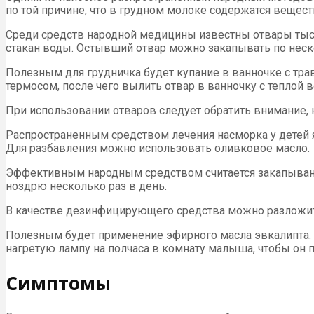
по той причине, что в грудном молоке содержатся веще
Среди средств народной медицины известны отвары тысяч
стакан воды. Остывший отвар можно закапывать по неск
Полезным для грудничка будет купание в ванночке с тра
термосом, после чего вылить отвар в ванночку с теплой 
При использовании отваров следует обратить внимание,
Распространенным средством лечения насморка у детей я
Для разбавления можно использовать оливковое масло.
Эффективным народным средством считается закапывание 
ноздрю несколько раз в день.
В качестве дезинфицирующего средства можно разложит
Полезным будет применение эфирного масла эвкалипта. 
нагретую лампу на полчаса в комнату малыша, чтобы он
Симптомы