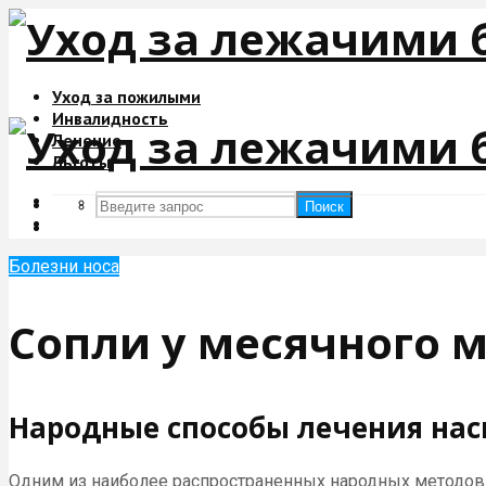
Уход за пожилыми
Инвалидность
Лечение
Льготы
Поиск
Поиск
Болезни носа
Сопли у месячного
Народные способы лечения на
Одним из наиболее распространенных народных методов л