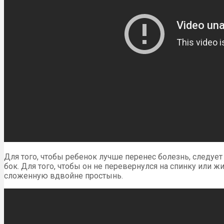
Для того, чтобы ребенок лучше перенес болезнь, следуе
бок. Для того, чтобы он не перевернулся на спинку или 
сложенную вдвойне простынь.