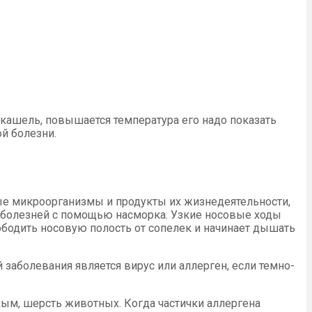
 кашель, повышается температура его надо показать
й болезни.
ые микроорганизмы и продукты их жизнедеятельности,
ей болезней с помощью насморка. Узкие носовые ходы
бодить носовую полость от сопелек и начинает дышать
заболевания является вирус или аллерген, если темно-
дым, шерсть животных. Когда частички аллергена