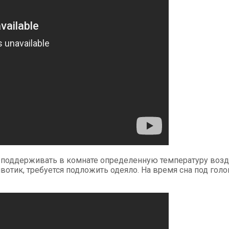
т поддерживать в комнате определенную температуру возду
животик, требуется подложить одеяло. На время сна под г