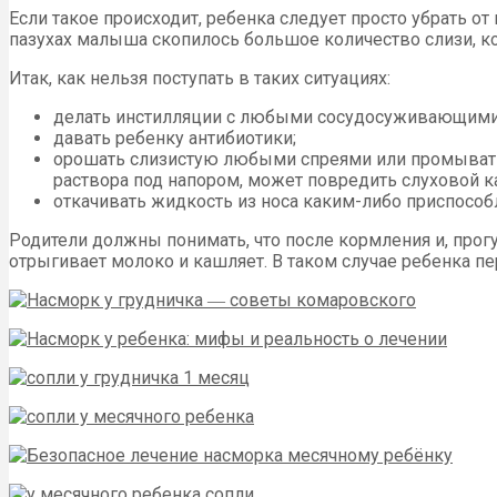
Если такое происходит, ребенка следует просто убрать от
пазухах малыша скопилось большое количество слизи, ко
Итак, как нельзя поступать в таких ситуациях:
делать инстилляции с любыми сосудосуживающими к
давать ребенку антибиотики;
орошать слизистую любыми спреями или промывать
раствора под напором, может повредить слуховой к
откачивать жидкость из носа каким-либо приспособ
Родители должны понимать, что после кормления и, прогу
отрыгивает молоко и кашляет. В таком случае ребенка п