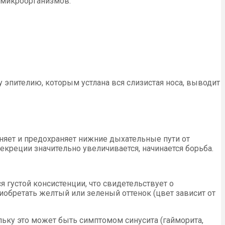
 микроорганизмов.
 эпителию, которым устлана вся слизистая носа, выводит
няет и предохраняет нижние дыхательные пути от
екреции значительно увеличивается, начинается борьба.
 густой консистенции, что свидетельствует о
обретать желтый или зеленый оттенок (цвет зависит от
льку это может быть симптомом синусита (гайморита,