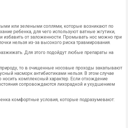
елтыми или зелеными соплями, которые возникают по
хание ребенка, для чего используют ватные жгутики,
 и избавить от заложенности. Промывать нос можно при
очки нельзя из-за высокого риска травмирования.
 разжижать. Для этого подойдут любые препараты на
ю природу, то в очищенные носовые проходы закапывают
усный насморк антибиотиками нельзя. В этом случае
 носить комплексный характер. Если отхождение
состояния сопровождаются лихорадкой и ухудшением
ебенка комфортные условия, которые подразумевают: