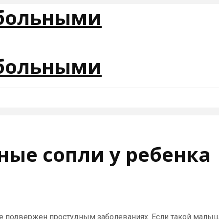
ные сопли у ребенка
е подвержен простудным заболеваниях. Если такой малы