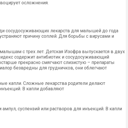
овоцирует осложнения.
Среди сосудосуживающих лекарств для малышей до года
 устраняют причину соплей. Для борьбы с вирусами и
малышам с трех лет. Детская Изофра выпускается в двух
олидекс содержит антибиотик и сосудосуживающий
постарше прекрасно смягчают слизистую – препараты
алор безвредны для грудничков, они облегчают
ные капли. Сложные лекарства родители делают
инъекций. В капли добавляют
ампул, суспензий или растворов для инъекций. В капли