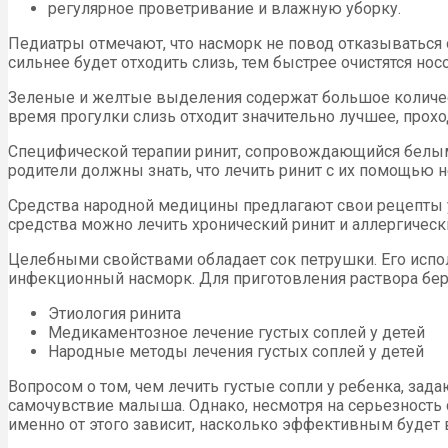
регулярное проветривание и влажную уборку.
Педиатры отмечают, что насморк не повод отказываться 
сильнее будет отходить слизь, тем быстрее очистятся но
Зеленые и желтые выделения содержат большое количест
время прогулки слизь отходит значительно лучшее, прохо
Специфической терапии ринит, сопровождающийся белым
родители должны знать, что лечить ринит с их помощью 
Средства народной медицины предлагают свои рецепты 
средства можно лечить хронический ринит и аллергическ
Целебными свойствами обладает сок петрушки. Его испо
инфекционный насморк. Для приготовления раствора бер
Этиология ринита
Медикаментозное лечение густых соплей у детей
Народные методы лечения густых соплей у детей
Вопросом о том, чем лечить густые сопли у ребенка, зада
самочувствие малыша. Однако, несмотря на серьезность с
именно от этого зависит, насколько эффективным будет