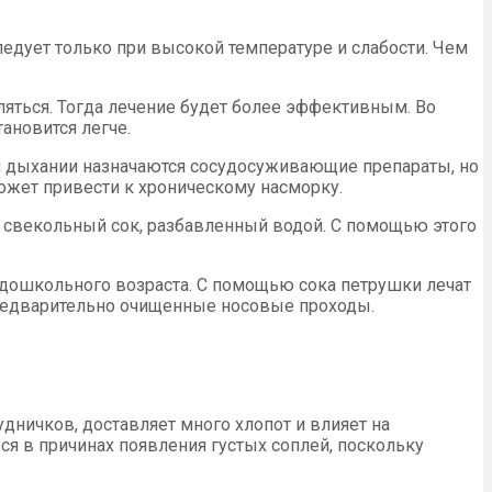
едует только при высокой температуре и слабости. Чем
ться. Тогда лечение будет более эффективным. Во
ановится легче.
м дыхании назначаются сосудосуживающие препараты, но
ожет привести к хроническому насморку.
свекольный сок, разбавленный водой. С помощью этого
 дошкольного возраста. С помощью сока петрушки лечат
 предварительно очищенные носовые проходы.
удничков, доставляет много хлопот и влияет на
ся в причинах появления густых соплей, поскольку