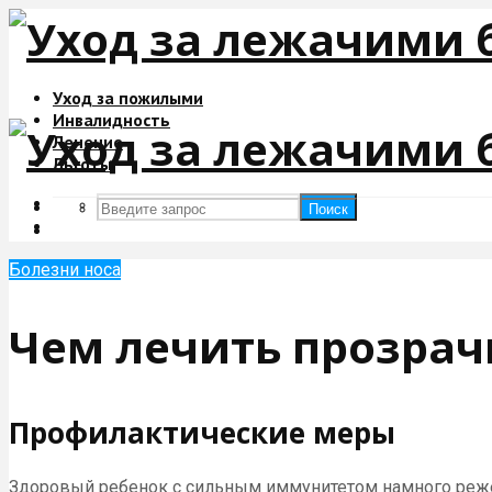
Уход за пожилыми
Инвалидность
Лечение
Льготы
Поиск
Поиск
Болезни носа
Чем лечить прозрач
Профилактические меры
Здоровый ребенок с сильным иммунитетом намного реж