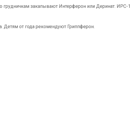
го грудничкам закапывают Интерферон или Деринат. ИРС-
. Детям от года рекомендуют Гриппферон.