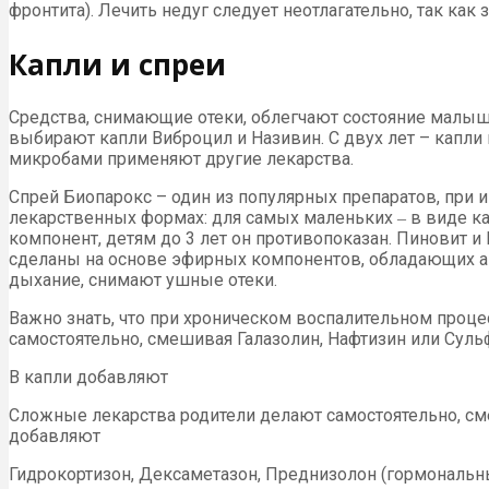
фронтита). Лечить недуг следует неотлагательно, так ка
Капли и спреи
Средства, снимающие отеки, облегчают состояние малыше
выбирают капли Виброцил и Називин. С двух лет – капли и
микробами применяют другие лекарства.
Спрей Биопарокс – один из популярных препаратов, при 
лекарственных формах: для самых маленьких ‒ в виде к
компонент, детям до 3 лет он противопоказан. Пиновит
сделаны на основе эфирных компонентов, обладающих а
дыхание, снимают ушные отеки.
Важно знать, что при хроническом воспалительном про
самостоятельно, смешивая Галазолин, Нафтизин или Суль
В капли добавляют
Сложные лекарства родители делают самостоятельно, см
добавляют
Гидрокортизон, Дексаметазон, Преднизолон (гормональн