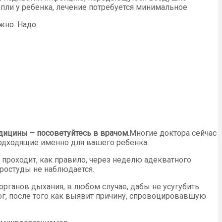
опли у ребенка, лечение потребуется минимальное
жно. Надо:
дицины – посоветуйтесь в врачом.
Многие доктора сейчас
одходящие именно для вашего ребенка.
проходит, как правило, через неделю адекватного
простуды не наблюдается.
органов дыхания, в любом случае, дабы не усугубить
ог, после того как выявит причину, спровоцировавшую