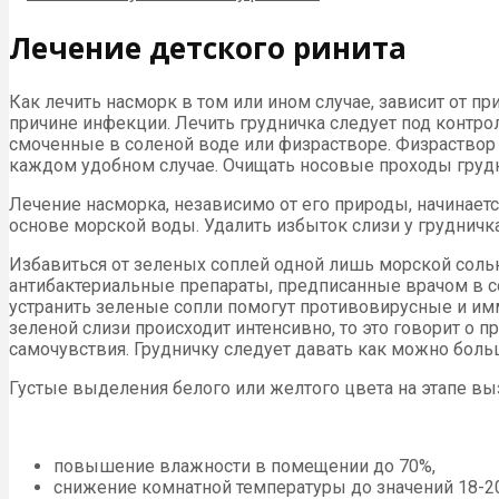
Лечение детского ринита
Как лечить насморк в том или ином случае, зависит от 
причине инфекции. Лечить грудничка следует под контро
смоченные в соленой воде или физрастворе. Физраствор 
каждом удобном случае. Очищать носовые проходы грудни
Лечение насморка, независимо от его природы, начинает
основе морской воды. Удалить избыток слизи у груднич
Избавиться от зеленых соплей одной лишь морской соль
антибактериальные препараты, предписанные врачом в со
устранить зеленые сопли помогут противовирусные и и
зеленой слизи происходит интенсивно, то это говорит 
самочувствия. Грудничку следует давать как можно боль
Густые выделения белого или желтого цвета на этапе вы
повышение влажности в помещении до 70%,
снижение комнатной температуры до значений 18-20