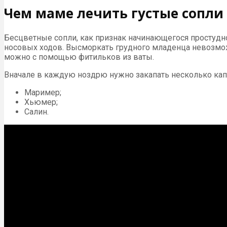
Чем маме лечить густые сопли 
Бесцветные сопли, как признак начинающегося простудно
носовых ходов. Высморкать грудного младенца невозмож
можно с помощью фитильков из ваты.
Вначале в каждую ноздрю нужно закапать несколько капе
Маример;
Хьюмер;
Салин.