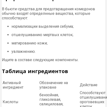
В бьюти-средства для предотвращения комедонов
обычно входят определнные вещества, которые
способствуют:
нормализации выделения себума;
отшелушиванию мертвых клеток;
матированию кожи;
увлажнению.
Ищите в составе следующие компоненты.
Таблица ингредиентов
Активный
Обозначение на
Действие
ингредиент
упаковке
Способствуют
бензойная,
отшелушиван
гликолевая,
Кислоты
ороговевших
салициловая,
клеток