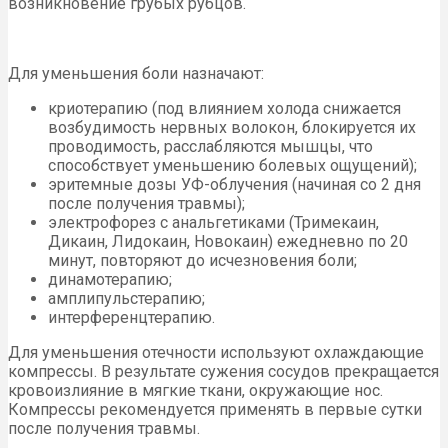
возникновение грубых рубцов.
Для уменьшения боли назначают:
криотерапию (под влиянием холода снижается
возбудимость нервных волокон, блокируется их
проводимость, расслабляются мышцы, что
способствует уменьшению болевых ощущений);
эритемные дозы УФ-облучения (начиная со 2 дня
после получения травмы);
электрофорез с анальгетиками (Тримекаин,
Дикаин, Лидокаин, Новокаин) ежедневно по 20
минут, повторяют до исчезновения боли;
динамотерапию;
амплипульстерапию;
интерференцтерапию.
Для уменьшения отечности используют охлаждающие
компрессы. В результате сужения сосудов прекращается
кровоизлияние в мягкие ткани, окружающие нос.
Компрессы рекомендуется применять в первые сутки
после получения травмы.