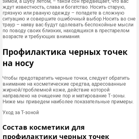
зимой, а шубу летом, – такой сон предвещает, что вас
ждут известность, слава и богатство. Носить старую,
грязную или рваную одежду – попадете в сложную
ситуацию и совершите ошибочный выбор.Носить во сне
траур – наяву вас будут одолевать беспокойные мысли
по поводу своих близких, находящихся в престарелом
возрасте и требующих внимания.
Профилактика черных точек
на носу
Чтобы предотвратить черные точки, следует обратить
внимание на косметические средтва, адресованные
жирной/проблемной коже, действие которой
направлено на очищение пор и матирование Т-зоны.
Ниже мы приведем наиболее показательные примеры.
Уход за T-зоной
Состав косметики для
профилактики черных точек