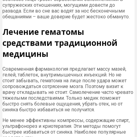
супружеских отношениях, могущими довести до
развода. Если во сне вас водят за нос бесконечными
обещаниями – ваше доверие будет жестоко обмануто.
Лечение гематомы
средствами традиционной
медицины
Современная фармакология предлагает массу мазей,
гелей, таблеток, внутримышечных инъекций. Но не
стоит забывать, гематома на лице после удара может
сопровождаться сотрясение мозга. Поэтому визит к
врачу откладывать не стоит. Самолечение часто чревато
тяжелыми последствиями. Только медик поможет
быстро снять болевые ощущения, убрать отек, но от
синяка быстро избавиться не получится.
Не менее эффективны компрессы, содержащие спирт,
ультрафонорез и криотерапия. Эти методы помогут
быстрее избавиться от синяка. Наиболее популярные