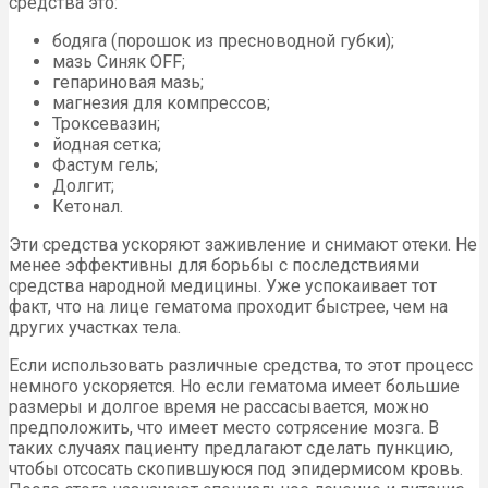
средства это:
бодяга (порошок из пресноводной губки);
мазь Синяк OFF;
гепариновая мазь;
магнезия для компрессов;
Троксевазин;
йодная сетка;
Фастум гель;
Долгит;
Кетонал.
Эти средства ускоряют заживление и снимают отеки. Не
менее эффективны для борьбы с последствиями
средства народной медицины. Уже успокаивает тот
факт, что на лице гематома проходит быстрее, чем на
других участках тела.
Если использовать различные средства, то этот процесс
немного ускоряется. Но если гематома имеет большие
размеры и долгое время не рассасывается, можно
предположить, что имеет место сотрясение мозга. В
таких случаях пациенту предлагают сделать пункцию,
чтобы отсосать скопившуюся под эпидермисом кровь.