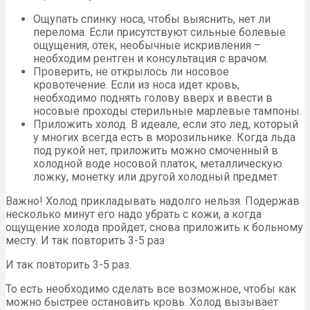
Ощупать спинку носа, чтобы выяснить, нет ли
перелома. Если присутствуют сильные болевые
ощущения, отек, необычные искривления –
необходим рентген и консультация с врачом.
Проверить, не открылось ли носовое
кровотечение. Если из носа идет кровь,
необходимо поднять голову вверх и ввести в
носовые проходы стерильные марлевые тампоны.
Приложить холод. В идеале, если это лед, который
у многих всегда есть в морозильнике. Когда льда
под рукой нет, приложить можно смоченный в
холодной воде носовой платок, металлическую
ложку, монетку или другой холодный предмет.
Важно! Холод прикладывать надолго нельзя. Подержав
несколько минут его надо убрать с кожи, а когда
ощущение холода пройдет, снова приложить к больному
месту. И так повторить 3-5 раз
И так повторить 3-5 раз.
То есть необходимо сделать все возможное, чтобы как
можно быстрее остановить кровь. Холод вызывает