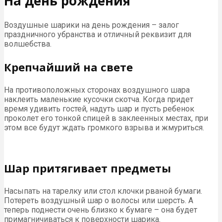
На день рождения
Воздушные шарики на день рождения – залог
праздничного убранства и отличный реквизит для
волшебства.
Крепчайший на свете
На противоположных сторонах воздушного шара
наклеить маленькие кусочки скотча. Когда придет
время удивить гостей, надуть шар и пусть ребенок
проколет его тонкой спицей в заклеенных местах, при
этом все будут ждать громкого взрыва и жмуриться.
Шар притягивает предметы
Насыпать на тарелку или стол клочки рваной бумаги.
Потереть воздушный шар о волосы или шерсть. А
теперь поднести очень близко к бумаге – она будет
примагничиваться к поверхности шарика.