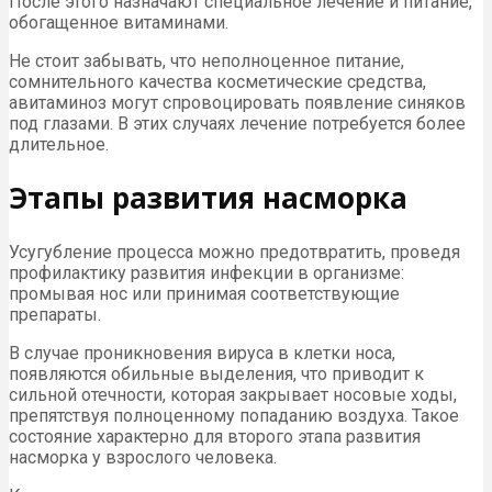
После этого назначают специальное лечение и питание,
обогащенное витаминами.
Не стоит забывать, что неполноценное питание,
сомнительного качества косметические средства,
авитаминоз могут спровоцировать появление синяков
под глазами. В этих случаях лечение потребуется более
длительное.
Этапы развития насморка
Усугубление процесса можно предотвратить, проведя
профилактику развития инфекции в организме:
промывая нос или принимая соответствующие
препараты.
В случае проникновения вируса в клетки носа,
появляются обильные выделения, что приводит к
сильной отечности, которая закрывает носовые ходы,
препятствуя полноценному попаданию воздуха. Такое
состояние характерно для второго этапа развития
насморка у взрослого человека.