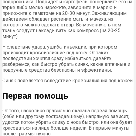
подорожника. Подойдет и картофель: пошеркайте его на
терке либо мелко нарежьте, заверните в марлю и
приложите к гематоме на 20-30 минут. Заживляющим
действием обладает растение мать-и-мачеха, из
которого можно сделать отвар. Вымоченную в нем
ткань следует накладывать как компресс (на 20-25
минут).
– следствие удара, ушиба, инъекции, при котором
происходит кровоизлияние под кожу. От таких
последствий хочется сразу избавиться, давайте
разберёмся, как быстро убрать синяк, какие аптечные и
подручные средства безопасны и эффективны.
Синяк появляется вследствие кровоизлияния под кожей
Первая помощь
От того, насколько правильно оказана первая помощь
(себе или другому пострадавшему), напрямую зависит,
удастся потом убрать сливу с носа быстро, или она будет
красоваться на лице больше недели. В первые минуты
после травмы нужно: