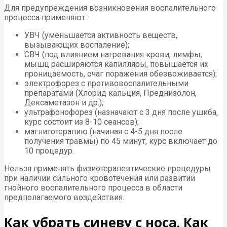
Для предупреждения возникновения воспалительного
процесса применяют:
УВЧ (уменьшается активность веществ,
вызывающих воспаление);
СВЧ (под влиянием нагревания крови, лимфы,
мышц расширяются капилляры, повышается их
проницаемость, очаг поражения обезвоживается);
электрофорез с противовоспалительными
препаратами (Хлорид кальция, Преднизолон,
Дексаметазон и др.);
ультрафонофорез (назначают с 3 дня после ушиба,
курс состоит из 8-10 сеансов);
магнитотерапию (начиная с 4-5 дня после
получения травмы) по 45 минут, курс включает до
10 процедур.
Нельзя применять физиотерапевтические процедуры
при наличии сильного кровотечения или развитии
гнойного воспалительного процесса в области
предполагаемого воздействия.
Как убрать синеву с носа. Как