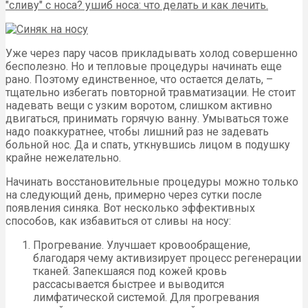
Уже через пару часов прикладывать холод совершенно
бесполезно. Но и тепловые процедуры начинать еще
рано. Поэтому единственное, что остается делать, –
тщательно избегать повторной травматизации. Не стоит
надевать вещи с узким воротом, слишком активно
двигаться, принимать горячую ванну. Умываться тоже
надо поаккуратнее, чтобы лишний раз не задевать
больной нос. Да и спать, уткнувшись лицом в подушку
крайне нежелательно.
Начинать восстановительные процедуры можно только
на следующий день, примерно через сутки после
появления синяка. Вот несколько эффективных
способов, как избавиться от сливы на носу:
Прогревание. Улучшает кровообращение,
благодаря чему активизирует процесс регенерации
тканей. Запекшаяся под кожей кровь
рассасывается быстрее и выводится
лимфатической системой. Для прогревания