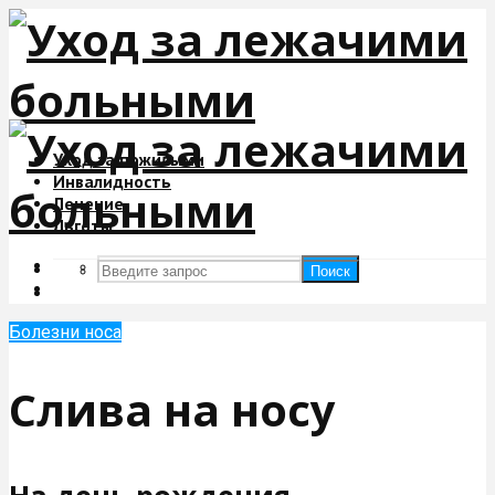
Уход за пожилыми
Инвалидность
Лечение
Льготы
Поиск
Поиск
Болезни носа
Слива на носу