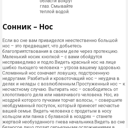
области вокруг
глаз. Смывайте
теплой водой.
Сонник – Нос
Если во сне вам привиделся неестественно большой
нос – это предвещает, что добьетесь
благоприятствования в своем деле через протекцию.
Маленький носик кнопкой – с вами обойдутся
несправедливо и подло.Видеть красный нос на лице
шибко пьющего человека – угроза вашему здоровью.
Сломанный нос означает ловушку, подстроенную
недругами. Разбитый и кровоточащий нос – неудача в
делах и нелады с возлюбленным.Простуженный нос – к
несчастному случаю. Вытирать нос – освободитесь от
хлопотливого дела или навязчивого человека. Нос, из
ноздрей которого пучками торчат волосы, – совершите
необдуманный поступок, который принесет несчастье
вашей семье. Видеть человека с продетым в носу
кольцом или панка с булавкой в ноздрях – станете
жертвой необузданного гнева начальника.Видеть во сне
безносое лицо грозит серьезными осложнениями в