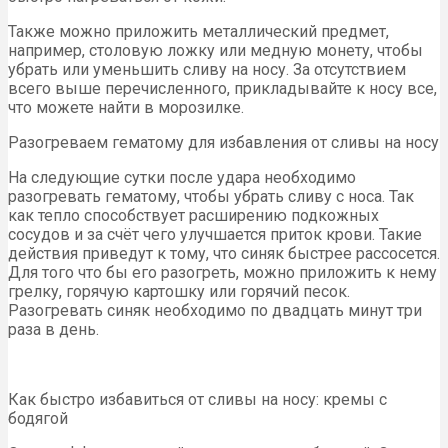
Также можно приложить металлический предмет,
например, столовую ложку или медную монету, чтобы
убрать или уменьшить сливу на носу. За отсутствием
всего выше перечисленного, прикладывайте к носу все,
что можете найти в морозилке.
Разогреваем гематому для избавления от сливы на носу
На следующие сутки после удара необходимо
разогревать гематому, чтобы убрать сливу с носа. Так
как тепло способствует расширению подкожных
сосудов и за счёт чего улучшается приток крови. Такие
действия приведут к тому, что синяк быстрее рассосется.
Для того что бы его разогреть, можно приложить к нему
грелку, горячую картошку или горячий песок.
Разогревать синяк необходимо по двадцать минут три
раза в день.
Как быстро избавиться от сливы на носу: кремы с
бодягой