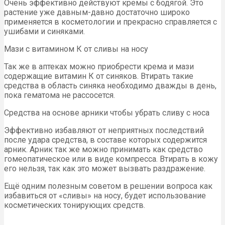
Очень эффективно действуют кремы с бодягой. Это
растение уже давным-давно достаточно широко
применяется в косметологии и прекрасно справляется с
ушибами и синяками.
Мази с витамином К от сливы на носу
Так же в аптеках можно приобрести крема и мази
содержащие витамин К от синяков. Втирать такие
средства в область синяка необходимо дважды в день,
пока гематома не рассосется.
Средства на основе арники чтобы убрать сливу с носа
Эффективно избавляют от неприятных последствий
после удара средства, в составе которых содержится
арник. Арник так же можно принимать как средство
гомеопатическое или в виде компресса. Втирать в кожу
его нельзя, так как это может вызвать раздражение.
Ещё одним полезным советом в решении вопроса как
избавиться от «сливы» на носу, будет использование
косметических тонирующих средств.