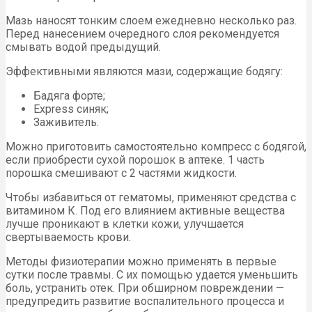
Мазь наносят тонким слоем ежедневно несколько раз.
Перед нанесением очередного слоя рекомендуется
смывать водой предыдущий.
Эффективными являются мази, содержащие бодягу:
Бадяга форте;
Express синяк;
Заживитель.
Можно приготовить самостоятельно компресс с бодягой,
если приобрести сухой порошок в аптеке. 1 часть
порошка смешивают с 2 частями жидкости.
Чтобы избавиться от гематомы, применяют средства с
витамином К. Под его влиянием активные вещества
лучше проникают в клетки кожи, улучшается
свертываемость крови.
Методы физиотерапии можно применять в первые
сутки после травмы. С их помощью удается уменьшить
боль, устранить отек. При обширном повреждении —
предупредить развитие воспалительного процесса и