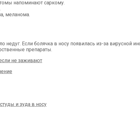
мптомы напоминают саркому.
.
а, меланома.
ло недуг. Если болячка в носу появилась из-за вирусной и
арственные препараты.