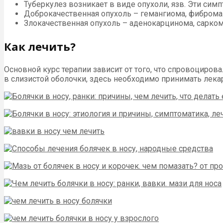
Туберкулез возникает в виде опухоли, язв. Эти си
Доброкачественная опухоль – гемангиома, фиброма
Злокачественная опухоль – аденокарцинома, сарком
Как лечить?
Основной курс терапии зависит от того, что спровоцирова
в слизистой оболочки, здесь необходимо принимать лек