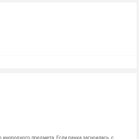
инородного предмета. Если ранка загноилась, с