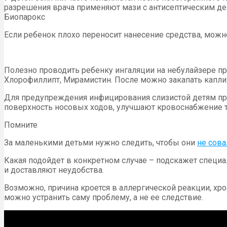
разрешения врача применяют мази с антисептическим де
Биопарокс
Если ребенок плохо переносит нанесение средства, можн
Полезно проводить ребенку ингаляции на небулайзере пр
Хлорофиллипт, Мирамистин. После можно закапать капли 
Для предупреждения инфицирования слизистой детям про
поверхность носовых ходов, улучшают кровоснабжение 
Помните
За маленькими детьми нужно следить, чтобы они
не сова
Какая подойдет в конкретном случае – подскажет специал
и доставляют неудобства.
Возможно, причина кроется в аллергической реакции, х
можно устранить саму проблему, а не ее следствие.