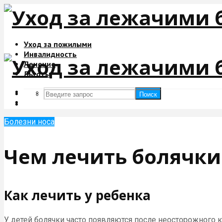
Уход за пожилыми
Инвалидность
Лечение
Льготы
Поиск
Поиск
Болезни носа
Чем лечить болячки 
Как лечить у ребенка
У детей болячки часто появляются после неосторожного к