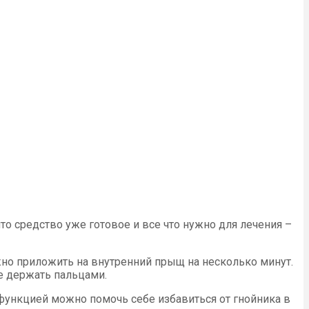
о средство уже готовое и все что нужно для лечения –
жно приложить на внутренний прыщ на несколько минут.
е держать пальцами.
функцией можно помочь себе избавиться от гнойника в