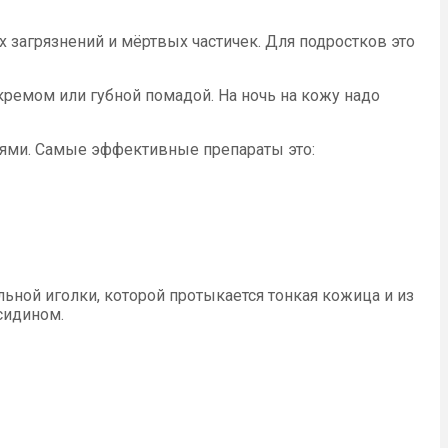
 загрязнений и мёртвых частичек. Для подростков это
кремом или губной помадой. На ночь на кожу надо
елями. Самые эффективные препараты это:
ной иголки, которой протыкается тонкая кожица и из
сидином.