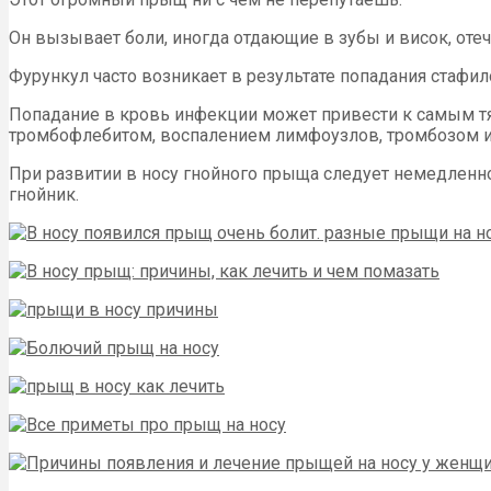
Он вызывает боли, иногда отдающие в зубы и висок, оте
Фурункул часто возникает в результате попадания стафил
Попадание в кровь инфекции может привести к самым тя
тромбофлебитом, воспалением лимфоузлов, тромбозом и
При развитии в носу гнойного прыща следует немедленно 
гнойник.