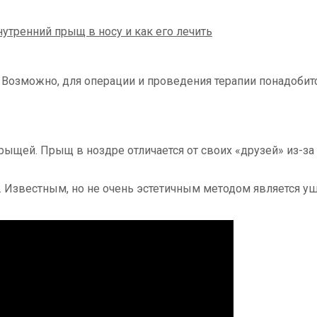
 Возможно, для операции и проведения терапии понадобитс
ыщей. Прыщ в ноздре отличается от своих «друзей» из-за т
у. Известным, но не очень эстетичным методом является 