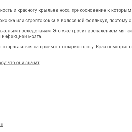
чность и красноту крыльев носа, прикосновение к которым
ококка или стрептококка в волосяной фолликул, поэтому он
желым последствиям. Это уже грозит воспалением мягкий 
 инфекцией мозга.
отправляться на прием к отоларингологу. Врач осмотрит о