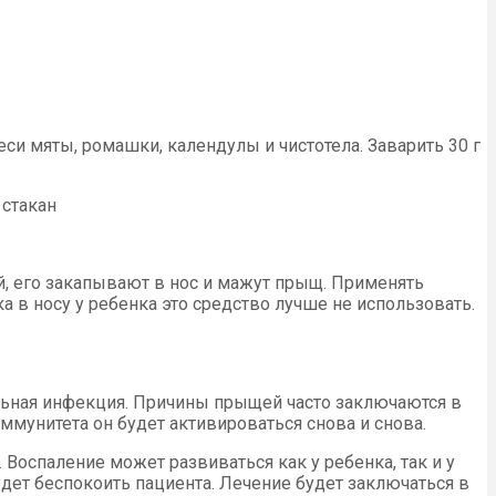
 мяты, ромашки, календулы и чистотела. Заварить 30 г
 стакан
, его закапывают в нос и мажут прыщ. Применять
а в носу у ребенка это средство лучше не использовать.
льная инфекция. Причины прыщей часто заключаются в
мунитета он будет активироваться снова и снова.
Воспаление может развиваться как у ребенка, так и у
удет беспокоить пациента. Лечение будет заключаться в