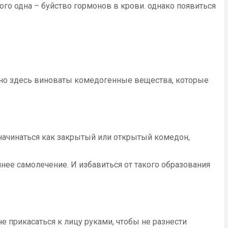
ого одна – буйство гормонов в крови. однако появиться
нно здесь виноваты комедогенные вещества, которые
 начинаться как закрытый или открытый комедон,
ее самолечение. И избавиться от такого образования
не прикасаться к лицу руками, чтобы не разнести