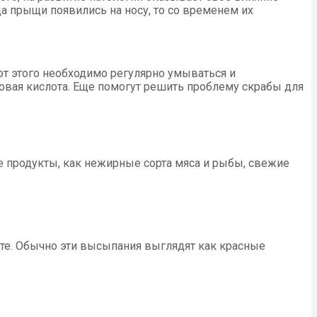
а прыщи появились на носу, то со временем их
т этого необходимо регулярно умываться и
овая кислота. Еще помогут решить проблему скрабы для
е продукты, как нежирные сорта мяса и рыбы, свежие
сте. Обычно эти высыпания выглядят как красные