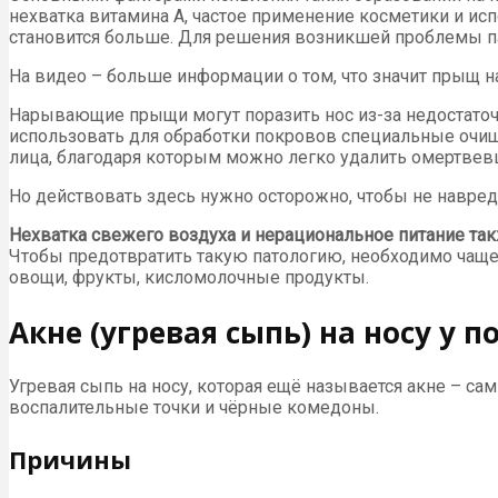
нехватка витамина А, частое применение косметики и исп
становится больше. Для решения возникшей проблемы па
На видео – больше информации о том, что значит прыщ на
Нарывающие прыщи могут поразить нос из-за недостаточ
использовать для обработки покровов специальные очищ
лица, благодаря которым можно легко удалить омертве
Но действовать здесь нужно осторожно, чтобы не навре
Нехватка свежего воздуха и нерациональное питание т
Чтобы предотвратить такую патологию, необходимо чаще
овощи, фрукты, кисломолочные продукты.
Акне (угревая сыпь) на носу у п
Угревая сыпь на носу, которая ещё называется акне – с
воспалительные точки и чёрные комедоны.
Причины