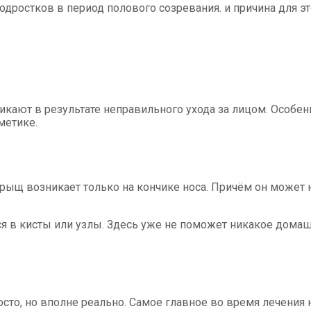
одростков в период полового созревания. и причина для эт
икают в результате неправильного ухода за лицом. Особе
метике.
прыщ возникает только на кончике носа. Причём он может
в кисты или узлы. Здесь уже не поможет никакое домашн
осто, но вполне реально. Самое главное во время лечения 