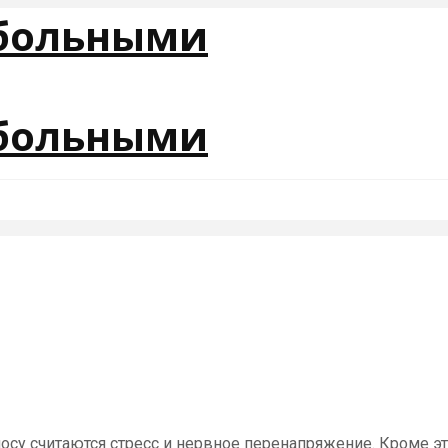
су считаются стресс и нервное перенапряжение. Кроме это