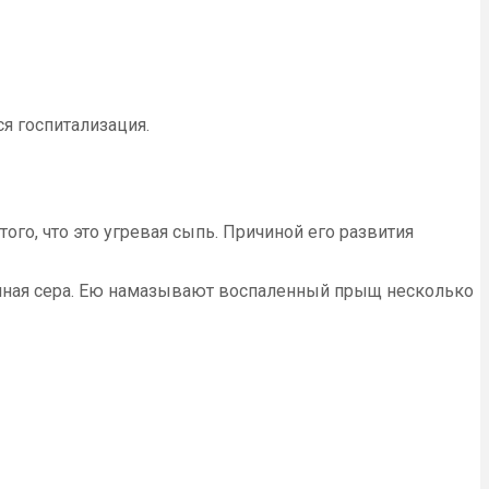
я госпитализация.
ого, что это угревая сыпь. Причиной его развития
ушная сера. Ею намазывают воспаленный прыщ несколько