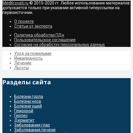
MedKrovati.ru
© 2015-2020 гг. Любое использование материалов
допускается только при указании активной гиперссылки на
первоисточник.
О проекте
Статьи от эксперта
Политика обработки ПДн
Пользовательское соглашение
Согласие на обработку персональных данных
Уход за пожилыми
Инвалидность
Лечение
Льготы
Разделы сайта
Болезни горла
Болезни носа
Болезни ушей
Геморрой
Герпес
Дерматит
Заболевания глаз
Заболевания печени