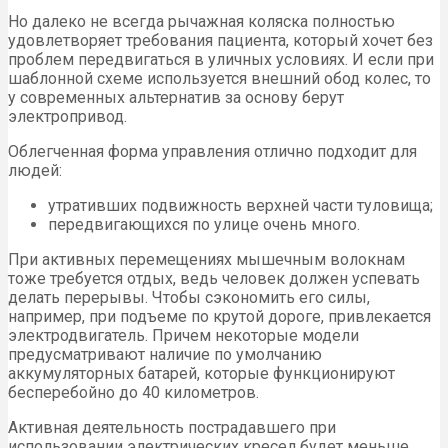
Но далеко не всегда рычажная коляска полностью
удовлетворяет требования пациента, который хочет без
проблем передвигаться в уличных условиях. И если при
шаблонной схеме используется внешний обод колес, то
у современных альтернатив за основу берут
электропривод.
Облегченная форма управления отлично подходит для
людей:
утративших подвижность верхней части туловища;
передвигающихся по улице очень много.
При активных перемещениях мышечным волокнам
тоже требуется отдых, ведь человек должен успевать
делать перерывы. Чтобы сэкономить его силы,
например, при подъеме по крутой дороге, привлекается
электродвигатель. Причем некоторые модели
предусматривают наличие по умолчанию
аккумуляторных батарей, которые функционируют
бесперебойно до 40 километров.
Активная деятельность пострадавшего при
использовании электрических кресел будет меньше