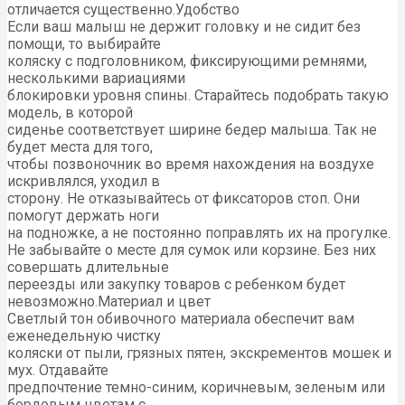
отличается существенно.Удобство
Если ваш малыш не держит головку и не сидит без
помощи, то выбирайте
коляску с подголовником, фиксирующими ремнями,
несколькими вариациями
блокировки уровня спины. Старайтесь подобрать такую
модель, в которой
сиденье соответствует ширине бедер малыша. Так не
будет места для того,
чтобы позвоночник во время нахождения на воздухе
искривлялся, уходил в
сторону. Не отказывайтесь от фиксаторов стоп. Они
помогут держать ноги
на подножке, а не постоянно поправлять их на прогулке.
Не забывайте о месте для сумок или корзине. Без них
совершать длительные
переезды или закупку товаров с ребенком будет
невозможно.Материал и цвет
Светлый тон обивочного материала обеспечит вам
еженедельную чистку
коляски от пыли, грязных пятен, экскрементов мошек и
мух. Отдавайте
предпочтение темно-синим, коричневым, зеленым или
бордовым цветам с