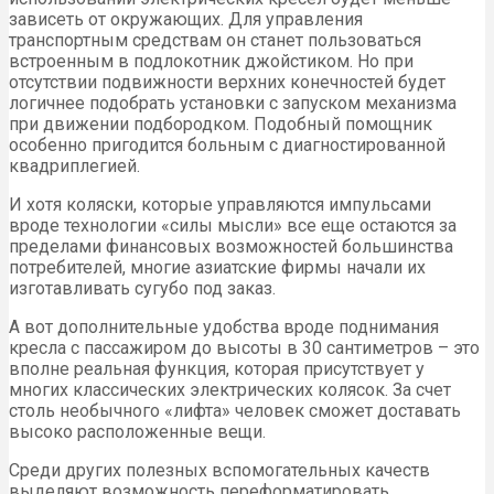
зависеть от окружающих. Для управления
транспортным средствам он станет пользоваться
встроенным в подлокотник джойстиком. Но при
отсутствии подвижности верхних конечностей будет
логичнее подобрать установки с запуском механизма
при движении подбородком. Подобный помощник
особенно пригодится больным с диагностированной
квадриплегией.
И хотя коляски, которые управляются импульсами
вроде технологии «силы мысли» все еще остаются за
пределами финансовых возможностей большинства
потребителей, многие азиатские фирмы начали их
изготавливать сугубо под заказ.
А вот дополнительные удобства вроде поднимания
кресла с пассажиром до высоты в 30 сантиметров – это
вполне реальная функция, которая присутствует у
многих классических электрических колясок. За счет
столь необычного «лифта» человек сможет доставать
высоко расположенные вещи.
Среди других полезных вспомогательных качеств
выделяют возможность переформатировать