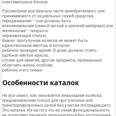
пластмассовых блоков
Рассмотрите все важные части приобретаемого или
принимаемого от социальных служб средства
передвижения – они должны быть
алюминиевыми (самый легкий и крепкий материал) или
железными – покрыты
нержавеющей сталью.
Важно: прогулочная коляска не может быть
единственным местом, в котором
ребенок проводит время. В доме должно стоять
удобное мягкое кресло,
столик для занятий, другие предметы, призванные
облегчить жизнь особому
ребенку и его семье
Особенности каталок
Не все знают, как называется инвалидная коляска,
предназначенная только для прогулочных или
транспортировочных целей без участия пострадавшего.
Это каталка. Из-за того что ее узкая функциональность
не позволяет пациенту передвигаться без посторонней