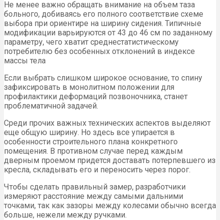
Не менее важно обращать внимание на объем таза
больного, добиваясь его полного соответствие схеме
выбора при ориентире на ширину сидения. Типичные
модификации варьируются от 43 до 46 см по заданному
параметру, чего хватит среднестатистическому
потребителю без особенных отклонений в индексе
массы тела
Если выбрать слишком широкое основание, то спину
зафиксировать в монолитном положении для
профилактики деформаций позвоночника, станет
проблематичной задачей.
Среди прочих важных технических аспектов выделяют
еще общую ширину. Но здесь все упирается в
особенности строительного плана конкретного
помещения. В противном случае перед каждым
дверным проемом придется доставать потерпевшего из
кресла, складывать его и переносить через порог.
Чтобы сделать правильный замер, разработчики
измеряют расстояние между самыми дальними
точками, так как зазоры между колесами обычно всегда
больше, нежели между ручками.