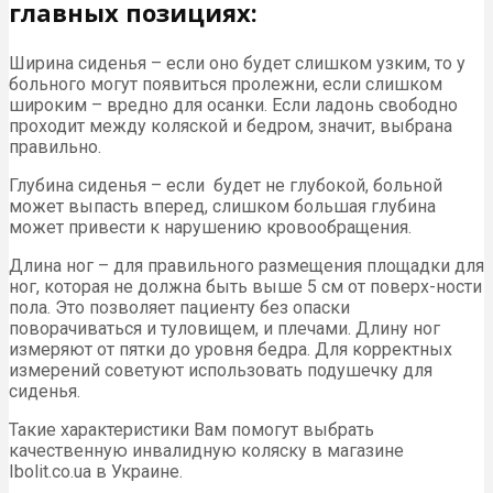
главных позициях:
Ширина сиденья – если оно будет слишком узким, то у
больного могут появиться пролежни, если слишком
широким – вредно для осанки. Если ладонь свободно
проходит между коляской и бедром, значит, выбрана
правильно.
Глубина сиденья – если будет не глубокой, больной
может выпасть вперед, слишком большая глубина
может привести к нарушению кровообращения.
Длина ног – для правильного размещения площадки для
ног, которая не должна быть выше 5 см от поверх-ности
пола. Это позволяет пациенту без опаски
поворачиваться и туловищем, и плечами. Длину ног
измеряют от пятки до уровня бедра. Для корректных
измерений советуют использовать подушечку для
сиденья.
Такие характеристики Вам помогут выбрать
качественную инвалидную коляску в магазине
Ibolit.co.ua в Украине.