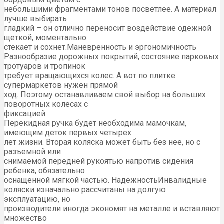
небольшими фрагментами тонов посветлее. А материал
лучше выбирать
гладкий – он отлично переносит воздействие одежной
щеткой, моментально
стекает и сохнет.Маневренность и эргономичность
Разнообразие дорожных покрытий, состояние парковых
тротуаров и тропинок
требует вращающихся колес. А вот по плитке
супермаркетов нужен прямой
ход. Поэтому останавливаем свой выбор на больших
поворотных колесах с
фиксацией.
Перекидная ручка будет необходима мамочкам,
имеющим деток первых четырех
лет жизни. Вторая коляска может быть без нее, но с
разъемной или
снимаемой передней рукоятью напротив сидения
ребенка, обязательно
оснащенной мягкой частью. НадежностьИнвалидные
коляски изначально рассчитаны на долгую
эксплуатацию, но
производители иногда экономят на металле и вставляют
множество