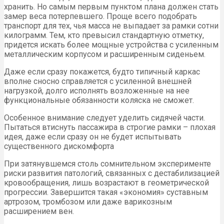
хранить. Но самым первым пунктом плана должен стать
замер веса потерпевшего. Проще всего подобрать
транспорт для тех, чья масса не выпадает за рамки сотни
килограмм. Тем, кто превысил стандартную отметку,
придется искать более мощные устройства с усиленным
металлическим корпусом и расширенным сиденьем.
Даже если сразу покажется, будто типичный каркас
вполне сносно справляется с усиленной внешней
нагрузкой, долго исполнять возложенные на нее
функциональные обязанности коляска не сможет.
Особенное внимание следует уделить сидячей части.
Пытаться втиснуть пассажира в строгие рамки – плохая
идея, даже если сразу он не будет испытывать
существенного дискомфорта
При затянувшемся столь сомнительном эксперименте
риски развития патологий, связанных с дестабилизацией
кровообращения, лишь возрастают в геометрической
прогрессии. Завершится такая «экономия» суставным
артрозом, тромбозом или даже варикозным
расширением вен.