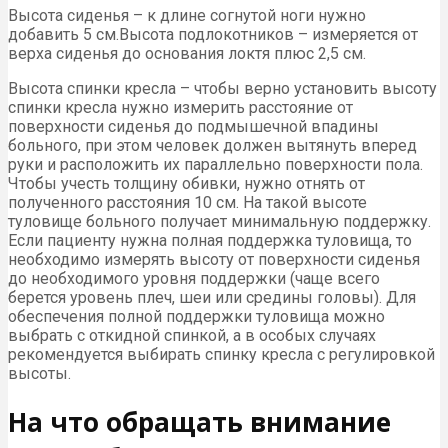
Высота сиденья – к длине согнутой ноги нужно
добавить 5 см.Высота подлокотников – измеряется от
верха сиденья до основания локтя плюс 2,5 см.
Высота спинки кресла – чтобы верно установить высоту
спинки кресла нужно измерить расстояние от
поверхности сиденья до подмышечной впадины
больного, при этом человек должен вытянуть вперед
руки и расположить их параллельно поверхности пола.
Чтобы учесть толщину обивки, нужно отнять от
полученного расcтояния 10 см. На такой высоте
туловище больного получает минимальную поддержку.
Если пациенту нужна полная поддержка туловища, то
необходимо измерять высоту от поверхности сиденья
до необходимого уровня поддержки (чаще всего
берется уровень плеч, шеи или средины головы). Для
обеспечения полной поддержки туловища можно
выбрать с откидной спинкой, а в особых случаях
рекомендуется выбирать спинку кресла с регулировкой
высоты.
На что обращать внимание