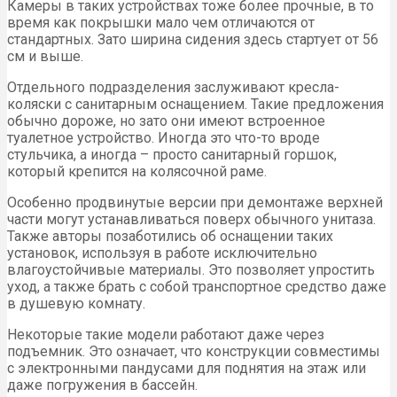
Камеры в таких устройствах тоже более прочные, в то
время как покрышки мало чем отличаются от
стандартных. Зато ширина сидения здесь стартует от 56
см и выше.
Отдельного подразделения заслуживают кресла-
коляски с санитарным оснащением. Такие предложения
обычно дороже, но зато они имеют встроенное
туалетное устройство. Иногда это что-то вроде
стульчика, а иногда – просто санитарный горшок,
который крепится на колясочной раме.
Особенно продвинутые версии при демонтаже верхней
части могут устанавливаться поверх обычного унитаза.
Также авторы позаботились об оснащении таких
установок, используя в работе исключительно
влагоустойчивые материалы. Это позволяет упростить
уход, а также брать с собой транспортное средство даже
в душевую комнату.
Некоторые такие модели работают даже через
подъемник. Это означает, что конструкции совместимы
с электронными пандусами для поднятия на этаж или
даже погружения в бассейн.