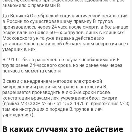
знакомило с правилами В.
До Великой Октябрьской социалистической революции
в России по существовавшему правилу В. трупов
производилось через 24 часа после смерти; в больницах
вскрывали не более 60—65% трупов; лишь в клиниках
Московского ун-та уже издавна действовало
установленное правило об обязательном вскрытии всех
умерших в них.
В 1919 г. было разрешено в случае необходимости В.
трупа ранее 24-часового срока, но не ранее чем через
полчаса с момента смерти.
В связи с внедрением методов электронной
микроскопии и развитием трансплантологии В.
разрешается производить в любые сроки после
констатации врачами леч. учреждения биол, смерти
(приказ М3 СССР № 667 от 15/Х 1970 г., приложение № 3;
там же инструкция о порядке В. трупов в леч.
учреждениях).
В каких случаях это действие