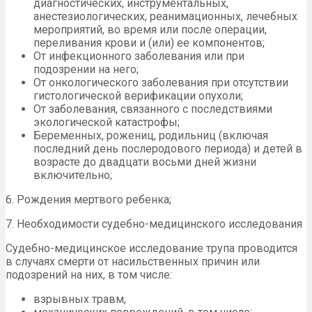
диагностических, инструментальных,
анестезиологических, реанимационных, лечебных
мероприятий, во время или после операции,
переливания крови и (или) ее компонентов;
От инфекционного заболевания или при
подозрении на него;
От онкологического заболевания при отсутствии
гистологической верификации опухоли;
От заболевания, связанного с последствиями
экологической катастрофы;
Беременных, рожениц, родильниц (включая
последний день послеродового периода) и детей в
возрасте до двадцати восьми дней жизни
включительно;
6. Рождения мертвого ребенка;
7. Необходимости судебно-медицинского исследования
Судебно-медицинское исследование трупа проводится
в случаях смерти от насильственных причин или
подозрений на них, в том числе:
взрывных травм,