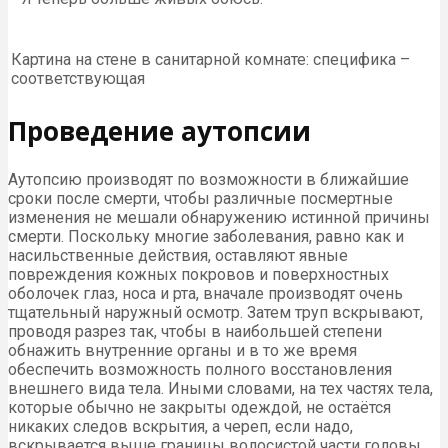
Картина на стене в санитарной комнате: специфика –
соответствующая
Проведение аутопсии
Аутопсию производят по возможности в ближайшие
сроки после смерти, чтобы различные посмертные
изменения не мешали обнаружению истинной причины
смерти. Поскольку многие заболевания, равно как и
насильственные действия, оставляют явные
повреждения кожных покровов и поверхностных
оболочек глаз, носа и рта, вначале производят очень
тщательный наружный осмотр. Затем труп вскрывают,
проводя разрез так, чтобы в наибольшей степени
обнажить внутренние органы и в то же время
обеспечить возможность полного восстановления
внешнего вида тела. Иными словами, на тех частях тела,
которые обычно не закрыты одеждой, не остаётся
никаких следов вскрытия, а череп, если надо,
вскрывается выше границы волосистой части головы.