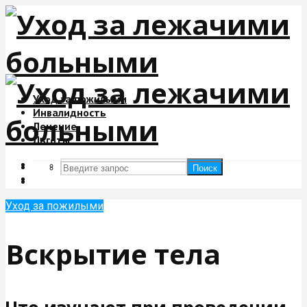
Уход за пожилыми
Инвалидность
Лечение
Льготы
Поиск
Поиск
Уход за пожилыми
Вскрытие тела