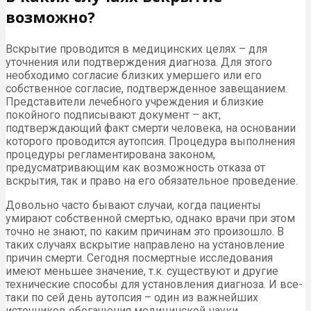
возможно?
Вскрытие проводится в медицинских целях – для
уточнения или подтверждения диагноза. Для этого
необходимо согласие близких умершего или его
собственное согласие, подтвержденное завещанием.
Представители лечебного учреждения и близкие
покойного подписывают документ – акт,
подтверждающий факт смерти человека, на основании
которого проводится аутопсия. Процедура выполнения
процедуры регламентирована законом,
предусматривающим как возможность отказа от
вскрытия, так и право на его обязательное проведение.
Довольно часто бывают случаи, когда пациенты
умирают собственной смертью, однако врачи при этом
точно не знают, по каким причинам это произошло. В
таких случаях вскрытие направлено на установление
причин смерти. Сегодня посмертные исследования
имеют меньшее значение, т.к. существуют и другие
технические способы для установления диагноза. И все-
таки по сей день аутопсия – один из важнейших
источников обогащения медицинской науки.