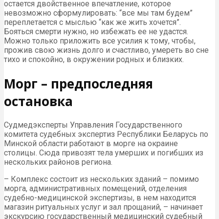
остается двойственное впечатление, которое
невозможно сформулировать: “все мы там будем”
переплетается с мыслью “как же жить хочется”.
Бояться смерти нужно, но избежать ее не удастся.
Можно только приложить все усилия к тому, чтобы,
прожив свою жизнь долго и счастливо, умереть во сне
тихо и спокойно, в окружении родных и близких.
Морг – предпоследняя
остановка
Судмедэксперты Управления Государственного
комитета судебных экспертиз Республики Беларусь по
Минской области работают в морге на окраине
столицы. Сюда привозят тела умерших и погибших из
нескольких районов региона.
– Комплекс состоит из нескольких зданий – помимо
морга, административных помещений, отделения
судебно-медицинской экспертизы, в нем находится
магазин ритуальных услуг и зал прощаний, – начинает
экскурсию государственный медицинский судебный