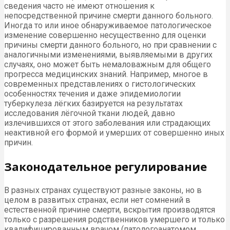
сведения часто не имеют отношения к
непосредственной причине смерти данного больного.
Иногда то или иное обнаруживаемое патологическое
изменение совершенно несущественно для оценки
причины смерти данного больного, но при сравнении с
аналогичными изменениями, выявляемыми в других
случаях, оно может быть немаловажным для общего
прогресса медицинских знаний. Например, многое в
современных представлениях о гистологических
особенностях течения и даже эпидемиологии
туберкулеза лёгких базируется на результатах
исследования лёгочной ткани людей, давно
излечившихся от этого заболевания или страдающих
неактивной его формой и умерших от совершенно иных
причин.
Законодательное регулирование
В разных странах существуют разные законы, но в
целом в развитых странах, если нет сомнений в
естественной причине смерти, вскрытия производятся
только с разрешения родственников умершего и только
квалифицированным врачом (патологоанатомом,