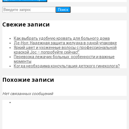
Поиск
Свежие записи
Как выбрать удобную кровать для больного дома
Де-Нол: Надежная защита желудка в одной упаковке
Яркий цвет и ухоженные волосы с профессиональной
краской Joc – попробуйте сейчас!”
Перевозка лежачих больных: особенности и важные
моменты
Когда необходима консультация детского гинеколога?
Похожие записи
Нет связанных сообщений