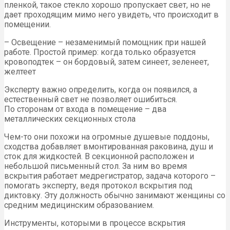
пленкой, такое стекло хорошо пропускает свет, но не
дает проходящим мимо него увидеть, что происходит в
помещении.
– Освещение – незаменимый помощник при нашей
работе. Простой пример: когда только образуется
кровоподтек – он бордовый, затем синеет, зеленеет,
желтеет
Эксперту важно определить, когда он появился, а
естественный свет не позволяет ошибиться.
По сторонам от входа в помещение – два
металлических секционных стола
Чем-то они похожи на огромные душевые поддоны,
сходства добавляет вмонтированная раковина, душ и
сток для жидкостей. В секционной расположен и
небольшой письменный стол. За ним во время
вскрытия работает медрегистратор, задача которого –
помогать эксперту, ведя протокол вскрытия под
диктовку. Эту должность обычно занимают женщины со
средним медицинским образованием.
Инструменты, которыми в процессе вскрытия