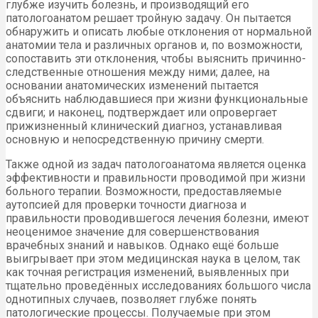
глубже изучить болезнь, и производящий его
патологоанатом решает тройную задачу. Он пытается
обнаружить и описать любые отклонения от нормальной
анатомии тела и различных органов и, по возможности,
сопоставить эти отклонения, чтобы выяснить причинно-
следственные отношения между ними; далее, на
основании анатомических изменений пытается
объяснить наблюдавшиеся при жизни функциональные
сдвиги; и наконец, подтверждает или опровергает
прижизненный клинический диагноз, устанавливая
основную и непосредственную причину смерти.
Также одной из задач патологоанатома является оценка
эффективности и правильности проводимой при жизни
больного терапии. Возможности, предоставляемые
аутопсией для проверки точности диагноза и
правильности проводившегося лечения болезни, имеют
неоценимое значение для совершенствования
врачебных знаний и навыков. Однако ещё больше
выигрывает при этом медицинская наука в целом, так
как точная регистрация изменений, выявленных при
тщательно проведённых исследованиях большого числа
однотипных случаев, позволяет глубже понять
патологические процессы. Получаемые при этом