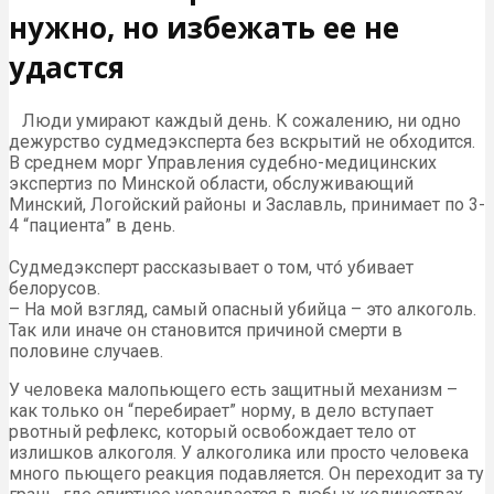
нужно, но избежать ее не
удастся
Люди умирают каждый день. К сожалению, ни одно
дежурство судмедэксперта без вскрытий не обходится.
В среднем морг Управления судебно-медицинских
экспертиз по Минской области, обслуживающий
Минский, Логойский районы и Заславль, принимает по 3-
4 “пациента” в день.
Судмедэксперт рассказывает о том, что́ убивает
белорусов.
– На мой взгляд, самый опасный убийца – это алкоголь.
Так или иначе он становится причиной смерти в
половине случаев.
У человека малопьющего есть защитный механизм –
как только он “перебирает” норму, в дело вступает
рвотный рефлекс, который освобождает тело от
излишков алкоголя. У алкоголика или просто человека
много пьющего реакция подавляется. Он переходит за ту