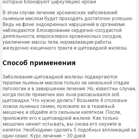
которые блокируют циркуляцию крови.
В этом случае лечение хронических заболеваний
льняным маслом будет проходить достаточно успешно.
Ведь на фоне эндокринных нарушений в организме
наблюдаются: блокирование сердечно-сосудистой
деятельности, атеросклероз кровеносных сосудов,
увеличение массы тела, нормализация работы
желудочно-кишечного тракта и щитовидной железы.
Способ применения
Заболевания щитовидной железы подвергаются
терапии льняным маслом только на начальной стадии
патологии и в завершении лечения. Но, известны случаи,
когда после примочек изо льна рассасывался зоб
щитовидки. Что нужно делать? Возьмите 4 столовые
ложки льняных семян, положите их в тканевый
мешочек и обдайте его сильным кипятком. После,
приложите его к щитовидной железе. Как только
мешочек начнет остывать, вы снова его окуните в
кипяток. Необходимо сделать 5 подобных аппликаций за
один сеанс. Курс лечения – 30 дней.