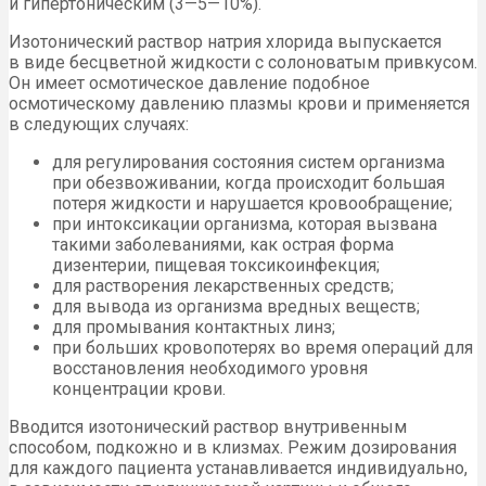
и гипертоническим (3—5—10%).
Изотонический раствор натрия хлорида выпускается
в виде бесцветной жидкости с солоноватым привкусом.
Он имеет осмотическое давление подобное
осмотическому давлению плазмы крови и применяется
в следующих случаях:
для регулирования состояния систем организма
при обезвоживании, когда происходит большая
потеря жидкости и нарушается кровообращение;
при интоксикации организма, которая вызвана
такими заболеваниями, как острая форма
дизентерии, пищевая токсикоинфекция;
для растворения лекарственных средств;
для вывода из организма вредных веществ;
для промывания контактных линз;
при больших кровопотерях во время операций для
восстановления необходимого уровня
концентрации крови.
Вводится изотонический раствор внутривенным
способом, подкожно и в клизмах. Режим дозирования
для каждого пациента устанавливается индивидуально,