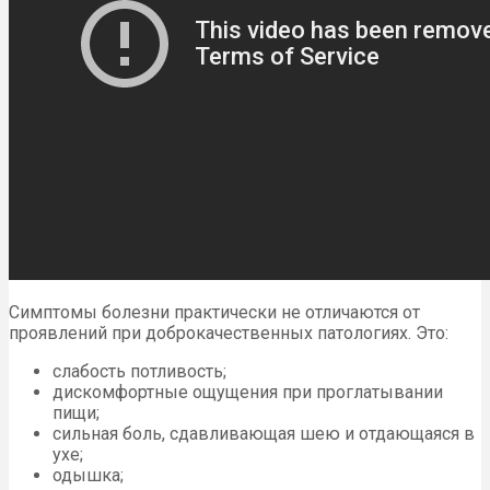
Симптомы болезни практически не отличаются от
проявлений при доброкачественных патологиях. Это:
слабость потливость;
дискомфортные ощущения при проглатывании
пищи;
сильная боль, сдавливающая шею и отдающаяся в
ухе;
одышка;