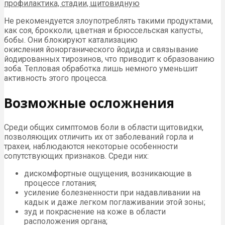
Не рекомендуется злоупотреблять такими продуктами,
как соя, брокколи, цветная и брюссельская капусты,
бобы. Они блокируют катализацию
окисления йонорганического йодида и связывание
йодированных тирозинов, что приводит к образованию
зоба. Тепловая обработка лишь немного уменьшит
активность этого процесса.
Возможные осложнения
Среди общих симптомов боли в области щитовидки,
позволяющих отличить их от заболеваний горла и
трахеи, наблюдаются некоторые особенности
сопутствующих признаков. Среди них:
дискомфортные ощущения, возникающие в
процессе глотания;
усиление болезненности при надавливании на
кадык и даже легком поглаживании этой зоны;
зуд и покраснение на коже в области
расположения органа;