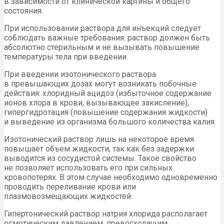
в зависимости от клинической картины и общего
состояния.
При использовании раствора для инъекций следует
соблюдать важные требования: раствор должен быть
абсолютно стерильным и не вызывать повышение
температуры тела при введении.
При введении изотонического раствора
в превышающих дозах могут возникать побочные
действия: хлоридный ацидоз (избыточное содержание
ионов хлора в крови, вызывающее закисление),
гипергидротация (повышение содержания жидкости)
и выведение из организма большого количества калия.
Изотонический раствор лишь на некоторое время
повышает объем жидкости, так как без задержки
выводится из сосудистой системы. Такое свойство
не позволяет использовать его при сильных
кровопотерях. В этом случае необходимо одновременно
проводить переливание крови или
плазмовозмещающих жидкостей.
Гипертонический раствор натрия хлорида располагает
осмотическим давлением, превосходящим