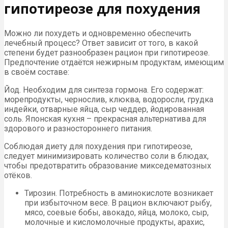
гипотиреозе для похудения
Можно ли похудеть и одновременно обеспечить
лечебный процесс? Ответ зависит от того, в какой
степени будет разнообразен рацион при гипотиреозе.
Предпочтение отдаётся нежирным продуктам, имеющим
в своём составе:
Йод. Необходим для синтеза гормона. Его содержат:
морепродукты, чернослив, клюква, водоросли, грудка
индейки, отварные яйца, сыр чеддер, йодированная
соль. Японская кухня – прекрасная альтернатива для
здорового и разностороннего питания.
Соблюдая диету для похудения при гипотиреозе,
следует минимизировать количество соли в блюдах,
чтобы предотвратить образование микседематозных
отёков.
Тирозин. Потребность в аминокислоте возникает
при избыточном весе. В рацион включают рыбу,
мясо, соевые бобы, авокадо, яйца, молоко, сыр,
молочные и кисломолочные продукты, арахис,