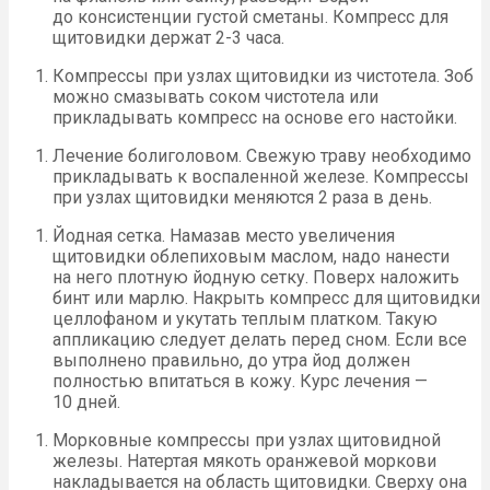
до консистенции густой сметаны. Компресс для
щитовидки держат 2-3 часа.
Компрессы при узлах щитовидки из чистотела. Зоб
можно смазывать соком чистотела или
прикладывать компресс на основе его настойки.
Лечение болиголовом. Свежую траву необходимо
прикладывать к воспаленной железе. Компрессы
при узлах щитовидки меняются 2 раза в день.
Йодная сетка. Намазав место увеличения
щитовидки облепиховым маслом, надо нанести
на него плотную йодную сетку. Поверх наложить
бинт или марлю. Накрыть компресс для щитовидки
целлофаном и укутать теплым платком. Такую
аппликацию следует делать перед сном. Если все
выполнено правильно, до утра йод должен
полностью впитаться в кожу. Курс лечения —
10 дней.
Морковные компрессы при узлах щитовидной
железы. Натертая мякоть оранжевой моркови
накладывается на область щитовидки. Сверху она