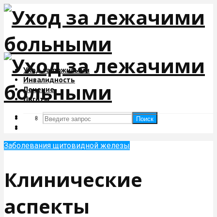
Уход за пожилыми
Инвалидность
Лечение
Льготы
Поиск
Поиск
Заболевания щитовидной железы
Клинические
аспекты