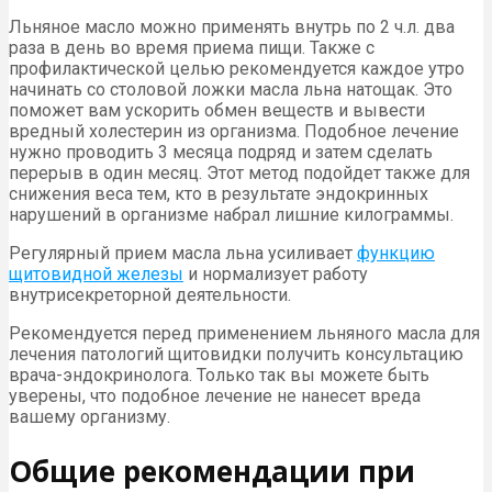
Льняное масло можно применять внутрь по 2 ч.л. два
раза в день во время приема пищи. Также с
профилактической целью рекомендуется каждое утро
начинать со столовой ложки масла льна натощак. Это
поможет вам ускорить обмен веществ и вывести
вредный холестерин из организма. Подобное лечение
нужно проводить 3 месяца подряд и затем сделать
перерыв в один месяц. Этот метод подойдет также для
снижения веса тем, кто в результате эндокринных
нарушений в организме набрал лишние килограммы.
Регулярный прием масла льна усиливает
функцию
щитовидной железы
и нормализует работу
внутрисекреторной деятельности.
Рекомендуется перед применением льняного масла для
лечения патологий щитовидки получить консультацию
врача-эндокринолога. Только так вы можете быть
уверены, что подобное лечение не нанесет вреда
вашему организму.
Общие рекомендации при