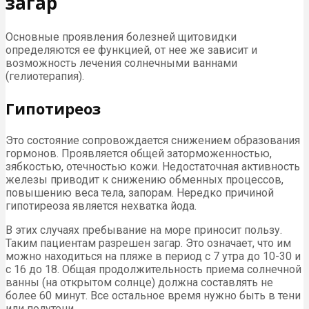
загар
Основные проявления болезней щитовидки
определяются ее функцией, от нее же зависит и
возможность лечения солнечными ваннами
(гелиотерапия).
Гипотиреоз
Это состояние сопровождается снижением образования
гормонов. Проявляется общей заторможенностью,
зябкостью, отечностью кожи. Недостаточная активность
железы приводит к снижению обменных процессов,
повышению веса тела, запорам. Нередко причиной
гипотиреоза является нехватка йода.
В этих случаях пребывание на море приносит пользу.
Таким пациентам разрешен загар. Это означает, что им
можно находиться на пляже в период с 7 утра до 10-30 и
с 16 до 18. Общая продолжительность приема солнечной
ванны (на открытом солнце) должна составлять не
более 60 минут. Все остальное время нужно быть в тени
или полутени.