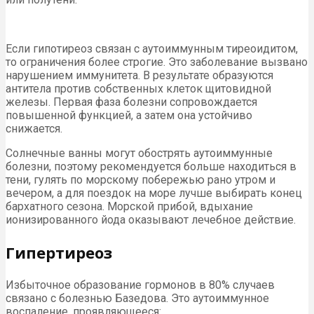
Если гипотиреоз связан с аутоиммунным тиреоидитом,
то ограничения более строгие. Это заболевание вызвано
нарушением иммунитета. В результате образуются
антитела против собственных клеток щитовидной
железы. Первая фаза болезни сопровождается
повышенной функцией, а затем она устойчиво
снижается.
Солнечные ванны могут обострять аутоиммунные
болезни, поэтому рекомендуется больше находиться в
тени, гулять по морскому побережью рано утром и
вечером, а для поездок на море лучше выбирать конец
бархатного сезона. Морской прибой, вдыхание
ионизированного йода оказывают лечебное действие.
Гипертиреоз
Избыточное образование гормонов в 80% случаев
связано с болезнью Базедова. Это аутоиммунное
воспаление, проявляющееся: