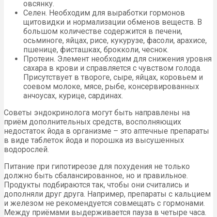
овсянку.
Селен. Необходим для выработки гормонов
щитовидки и нормализации обменов веществ. В
большом количестве содержится в печени,
осьминоге, яйцах, рисе, кукурузе, фасоли, арахисе,
пшенице, фисташках, брокколи, чеснок.
Протеин. Элемент необходим для снижения уровня
сахара в крови и справляется с чувством голода.
Присутствует в твороге, сыре, яйцах, коровьем и
соевом молоке, мясе, рыбе, консервированных
анчоусах, курице, сардинах.
Советы эндокринолога могут быть направлены на
приём дополнительных средств, восполняющих
недостаток йода в организме – это аптечные препараты
в виде таблеток йода и порошка из высушенных
водорослей.
Питание при гипотиреозе для похудения не только
должно быть сбалансированное, но и правильное.
Продукты подбираются так, чтобы они считались и
дополняли друг друга. Например, препараты с кальцием
и железом не рекомендуется совмещать с гормонами.
Между приёмами выдерживается пауза в четыре часа.