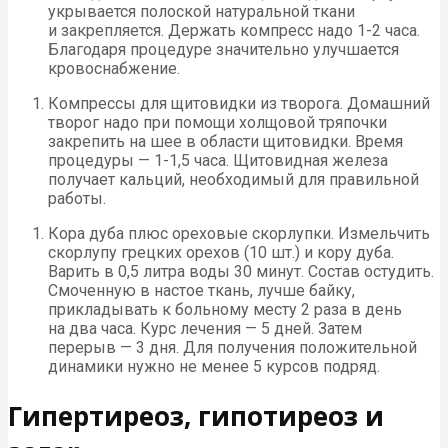
укрывается полоской натуральной ткани
и закрепляется. Держать компресс надо 1-2 часа.
Благодаря процедуре значительно улучшается
кровоснабжение.
Компрессы для щитовидки из творога. Домашний
творог надо при помощи холщовой тряпочки
закрепить на шее в области щитовидки. Время
процедуры — 1-1,5 часа. Щитовидная железа
получает кальций, необходимый для правильной
работы.
Кора дуба плюс ореховые скорлупки. Измельчить
скорлупу грецких орехов (10 шт.) и кору дуба.
Варить в 0,5 литра воды 30 минут. Состав остудить.
Смоченную в настое ткань, лучше байку,
прикладывать к больному месту 2 раза в день
на два часа. Курс лечения — 5 дней. Затем
перерыв — 3 дня. Для получения положительной
динамики нужно не менее 5 курсов подряд.
Гипертиреоз, гипотиреоз и