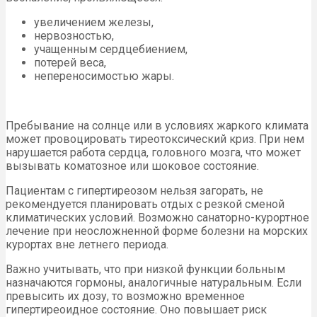
увеличением железы,
нервозностью,
учащенным сердцебиением,
потерей веса,
непереносимостью жары.
Пребывание на солнце или в условиях жаркого климата
может провоцировать тиреотоксический криз. При нем
нарушается работа сердца, головного мозга, что может
вызывать коматозное или шоковое состояние.
Пациентам с гипертиреозом нельзя загорать, не
рекомендуется планировать отдых с резкой сменой
климатических условий. Возможно санаторно-курортное
лечение при неосложненной форме болезни на морских
курортах вне летнего периода.
Важно учитывать, что при низкой функции больным
назначаются гормоны, аналогичные натуральным. Если
превысить их дозу, то возможно временное
гипертиреоидное состояние. Оно повышает риск