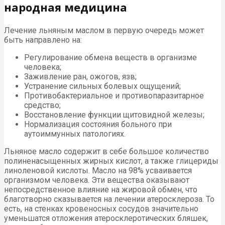
народная медицина
Лечение льняным маслом в первую очередь может
быть направлено на:
Регулирование обмена веществ в организме
человека;
Заживление ран, ожогов, язв;
Устранение сильных болевых ощущений;
Противобактериальное и противопаразитарное
средство;
Восстановление функции щитовидной железы;
Нормализация состояния больного при
аутоиммунных патологиях.
Льняное масло содержит в себе большое количество
полиненасыщенных жирных кислот, а также глицериды
линоленовой кислоты. Масло на 98% усваивается
организмом человека. Эти вещества оказывают
непосредственное влияние на жировой обмен, что
благотворно сказывается на лечении атеросклероза. То
есть, на стенках кровеносных сосудов значительно
уменьшатся отложения атеросклеротических бляшек,