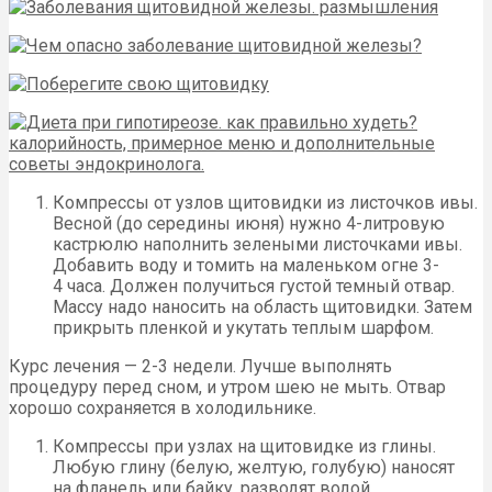
Компрессы от узлов щитовидки из листочков ивы.
Весной (до середины июня) нужно 4-литровую
кастрюлю наполнить зелеными листочками ивы.
Добавить воду и томить на маленьком огне 3-
4 часа. Должен получиться густой темный отвар.
Массу надо наносить на область щитовидки. Затем
прикрыть пленкой и укутать теплым шарфом.
Курс лечения — 2-3 недели. Лучше выполнять
процедуру перед сном, и утром шею не мыть. Отвар
хорошо сохраняется в холодильнике.
Компрессы при узлах на щитовидке из глины.
Любую глину (белую, желтую, голубую) наносят
на фланель или байку, разводят водой