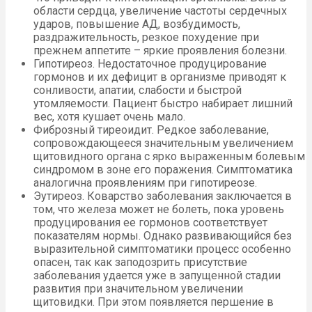
области сердца, увеличение частоты сердечных
ударов, повышение АД, возбудимость,
раздражительность, резкое похудение при
прежнем аппетите – яркие проявления болезни.
Гипотиреоз. Недостаточное продуцирование
гормонов и их дефицит в организме приводят к
сонливости, апатии, слабости и быстрой
утомляемости. Пациент быстро набирает лишний
вес, хотя кушает очень мало.
Фиброзный тиреоидит. Редкое заболевание,
сопровождающееся значительным увеличением
щитовидного органа с ярко выраженным болевым
синдромом в зоне его поражения. Симптоматика
аналогична проявлениям при гипотиреозе.
Эутиреоз. Коварство заболевания заключается в
том, что железа может не болеть, пока уровень
продуцирования ее гормонов соответствует
показателям нормы. Однако развивающийся без
выразительной симптоматики процесс особенно
опасен, так как заподозрить присутствие
заболевания удается уже в запущенной стадии
развития при значительном увеличении
щитовидки. При этом появляется першение в