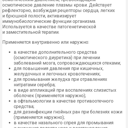
осмотическое давление плазмы крови. Действует
рефлекторно, возбуждая рецепторы сердца, легких
и брюшной полости, активизирует
иммунобиологические функции организма.
Используется в качестве патогенетической
и заместительной терапии.
Применяется внутривенно или наружно:
в качестве дополнительного средства
(осмотического диуретика) при лечении
заболеваний мозга, сопровождающихся отеками;
для повышения давления при кишечных,
желудочных и легочных кровотечениях;
для промывания желудка при отравлениях
нитратами серебра;
в виде аппликаций при воспалениях слизистых
оболочек (применяется наружно);
в офтальмологии в качестве противоотечного
средства;
для дезинфекции гнойных ран при болезнях кожи
(применяется наружно);
в качестве назального спрея для промывания