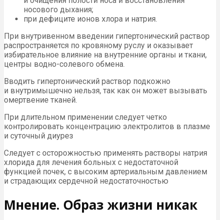
и очищения полости носа и восстановления
носового дыхания;
при дефиците ионов хлора и натрия.
При внутривенном введении гипертонический раствор
распространяется по кровяному руслу и оказывает
избирательное влияние на внутренние органы и ткани,
центры водно-солевого обмена.
Вводить гипертонический раствор подкожно
и внутримышечно нельзя, так как он может вызывать
омертвение тканей.
При длительном применении следует четко
контролировать концентрацию электролитов в плазме
и суточный диурез
Следует с осторожностью применять растворы натрия
хлорида для лечения больных с недостаточной
функцией почек, с высоким артериальным давлением
и страдающих сердечной недостаточностью
Мнение. Образ жизни никак