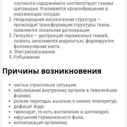
плотности содержимого соответствует тканям
щитовидки. Усиливается кровообращение в
окружающих сосудах.
Неоднородная изоэхогенная структура —
происходит трансформация структуры ткани,
появляется локальная дегенерация.
Гипоузел — деструкция пораженных тканей,
полость заполняется жидкостью, формируется
фолликулярная киста.
Этап рассасывания.
Рубцевание.
Причины возникновения
частые стрессовые ситуации;
заболевания внутренних органов в тяжелейших
формах;
резкие перепады высоких и низких температур;
дефицит йода;
тиреоидит, то есть воспаление в щитовидке;
нарушения гормонального фона;
интоксикация организма;