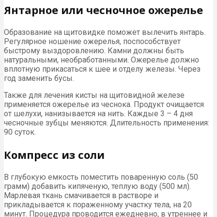
Янтарное или чесночное ожерелье
Образование на щитовидке поможет вылечить янтарь.
Регулярное ношение ожерелья, поспособствует
быстрому выздоровлению. Камни должны быть
натуральными, необработанными. Ожерелье должно
вплотную прикасаться к шее и отделу железы. Через
год заменить бусы.
Также для лечения кисты на щитовидной железе
применяется ожерелье из чеснока. Продукт очищается
от шелухи, нанизывается на нить. Каждые 3 – 4 дня
чесночные зубцы меняются. Длительность применения:
90 суток.
Компресс из соли
В глубокую емкость поместить поваренную соль (50
грамм) добавить кипяченую, теплую воду (500 мл).
Марлевая ткань смачивается в растворе и
прикладывается к пораженному участку тела, на 20
минут. Процедура проводится ежедневно, в утреннее и