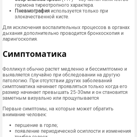
гормона тиреотропного характера.
Пневмография
используется только при
злокачественной кисте.
Для исключения воспалительных процессов в органах
дыхания дополнительно проводится бронхоскопия и
ларингоскопия.
Симптоматика
Фолликул обычно растет медленно и бессимптомно и
выявляется случайно при обследовании на другую
патологию. При отсутствии других заболеваний
симптоматика начинает проявляться только когда его
размер начинает превышать 25-30мм и он становится
заметным визуально или прощупывается
Первые симптомы, на которые может обратить
внимание человек:
першение в горле;
появление периодической осиплости и изменения
тембра голоса;