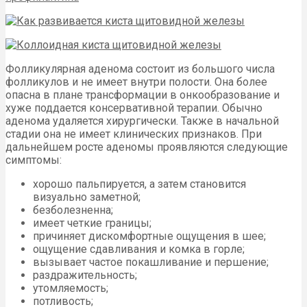
Фолликулярная аденома состоит из большого числа
фолликулов и не имеет внутри полости. Она более
опасна в плане трансформации в онкообразование и
хуже поддается консервативной терапии. Обычно
аденома удаляется хирургически. Также в начальной
стадии она не имеет клинических признаков. При
дальнейшем росте аденомы проявляются следующие
симптомы:
хорошо пальпируется, а затем становится
визуально заметной;
безболезненна;
имеет четкие границы;
причиняет дискомфортные ощущения в шее;
ощущение сдавливания и комка в горле;
вызывает частое покашливание и першение;
раздражительность;
утомляемость;
потливость;