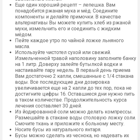
Еще один хороший рецепт – лепешка. Вам
понадобится ржаная мука и мёд. Соедините
компоненты и делайте примочки. В качестве
альтернативы Вы можете купить хлеб из ржаной
муки, измельчить его и соединить с жидким
мёдом.
Пейте каждое утро по чайной ложке льняного
масла.
Используйте чистотел сухой или свежий.
Измельченной травой наполовину заполните банку
на 1 литр. Доверху залейте бутылкой водки и
настаивайте пару недель. В первый день приема
Вам достаточно 2 капли, смешанные с 1/4 стакана
воды. Все последующие дни дозировка
увеличивается еще на 2 капли до тех пор, пока не
достигните цифры 16. Оставшиеся дни нужно пить
в таком количестве. Продолжительность курса
лечения составляет 30 дней.
Из йодированной соли можно делать компрессы.
Размешайте в стакане воды столовую ложку соли.
Смочите ткань и приложите к больному месту.
Носите бусы из натурального янтаря.
Бусы можно сделать из чеснока, но надевать их