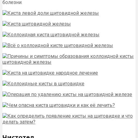
болезни.
Чистотел