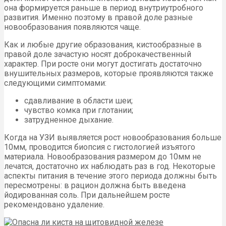
она формируется раньше в период внутриутробного
развития. Именно поэтому в правой доле разные
новообразования появляются чаще.
Как и любые другие образования, кистообразные в
правой доле зачастую носят доброкачественный
характер. При росте они могут достигать достаточно
внушительных размеров, которые проявляются также
следующими симптомами:
сдавливание в области шеи;
чувство комка при глотании;
затрудненное дыхание.
Когда на УЗИ выявляется рост новообразования больше
10мм, проводится биопсия с гистологией изъятого
материала. Новообразования размером до 10мм не
лечатся, достаточно их наблюдать раз в год. Некоторые
аспекты питания в течение этого периода должны быть
пересмотрены: в рацион должна быть введена
йодированная соль. При дальнейшем росте
рекомендовано удаление.