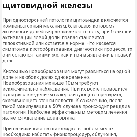
щитовидной железы
При односторонней патологии щитовидки включается
компенсаторный механизм, благодаря которому
активность долей выравнивается: то есть, при большей
активизации левой доли, правая становится
гипоактивной или остается в норме. Что касается
симптомов кистообразования, диагностики процесса, то
они остаются такими же, как и при выявлении в правой
доле.
Кистозные новообразования могут развиться на одной
доле и на обоих долях одновременно.
Новообразования меньше 10мм требуют
исключительно наблюдения. При их росте проводится
пункция с введением склерозирующего препарата,
склеивающего стенки полости. К сожалению, после
такой манипуляции в 50% случаев происходит рецидив
патологии. Наиболее эффективным методом лечения
является удаление доли органа.
При наличии кист на щитовидке в любом месте,
необходимо избегать физиопроцедур, облучения,