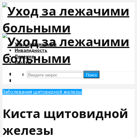
Уход за пожилыми
Инвалидность
Лечение
Льготы
Поиск
Поиск
Заболевания щитовидной железы
Киста щитовидной
железы