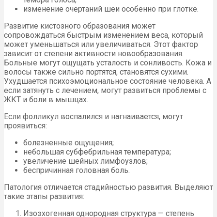
изменение очертаний шеи особенно при глотке.
Развитие кистозного образования может
сопровождаться быстрым изменением веса, который
может уменьшаться или увеличиваться. Этот фактор
зависит от степени активности новообразования.
Больные могут ощущать усталость и сонливость. Кожа и
волосы также сильно портятся, становятся сухими.
Ухудшается психоэмоциональное состояние человека. А
если затянуть с лечением, могут развиться проблемы с
ЖКТ и боли в мышцах.
Если фолликул воспалился и нагнаивается, могут
проявиться:
болезненные ощущения;
небольшая субфебрильная температура;
увеличение шейных лимфоузлов;
беспричинная головная боль.
Патология отличается стадийностью развития. Выделяют
такие этапы развития:
Изоэхогенная однородная структура — степень