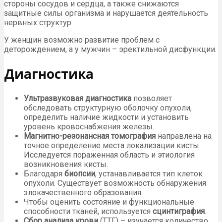
стороны сосудов и сердца, а также снижаются
защитные силы организма и нарушается деятельность
нервных структур.
У женщин возможно развитие проблем с
деторождением, а у мужчин – эректильной дисфункции.
Диагностика
Ультразвуковая диагностика
позволяет
обследовать структурную оболочку опухоли,
определить наличие жидкости и установить
уровень кровоснабжения железы.
Магнитно-резонансная томография
направлена на
точное определение места локализации кисты.
Исследуется пораженная область и этиология
возникновения кисты.
Благодаря
биопсии
, устанавливается тип клеток
опухоли. Существует возможность обнаружения
злокачественного образования.
Чтобы оценить состояние и функциональные
способности тканей, используется
сцинтиграфия
.
Сбор анализа крови
(ТТГ) – изучается количество