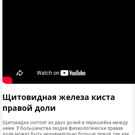
Щитовидная железа киста
правой доли
Щитовидка состоит из двух долей и перешейка между
ними. У большинства людей физиологически правая
доля может быть незначительно больше левой, так как