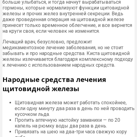
больше улыбаться, и тогда начнут вырабатываться
гормоны, которые нормализуют функции щитовидной
железы и прочих желез внутренней секреции. Ведь
даже проведенная операция на щитовидной железе
принесет только временное облегчение, и все вернется
на круги своя, если человек не изменится.
Лечащий врач, безусловно, предложит
медикаментозное лечение заболевания, но не стоит
забывать и про народные средства. Киста щитовидной
железы излечивается благодаря комплексному подходу
к лечению с использованием народных средств.
Народные средства лечения
щитовидной железы
Щитовидная железа может работать спокойнее,
если одну минуту два раза в день по ней проводить
кусочком льда.
Пропить аптечную настойку заманихи — по 20
капель на рюмку воды два раза в день.
Привязать на шею на два-три часа свежую кору