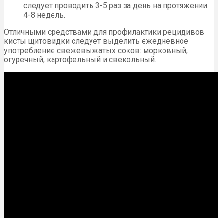
следует проводить 3-5 раз за день на протяжении
4-8 недель.
Отличными средствами для профилактики рецидивов
кисты щитовидки следует выделить ежедневное
употребление свежевыжатых соков: морковный,
огуречный, картофельный и свекольный.