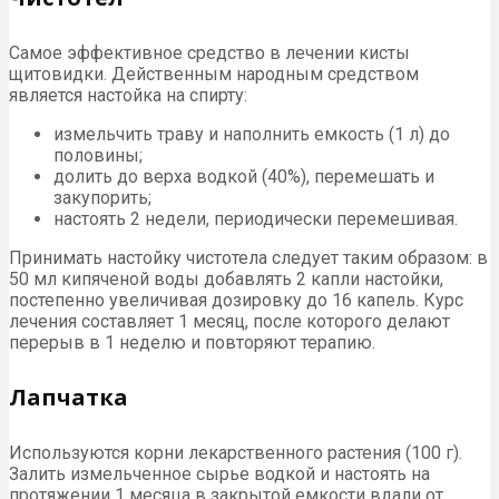
Самое эффективное средство в лечении кисты
щитовидки. Действенным народным средством
является настойка на спирту:
измельчить траву и наполнить емкость (1 л) до
половины;
долить до верха водкой (40%), перемешать и
закупорить;
настоять 2 недели, периодически перемешивая.
Принимать настойку чистотела следует таким образом: в
50 мл кипяченой воды добавлять 2 капли настойки,
постепенно увеличивая дозировку до 16 капель. Курс
лечения составляет 1 месяц, после которого делают
перерыв в 1 неделю и повторяют терапию.
Лапчатка
Используются корни лекарственного растения (100 г).
Залить измельченное сырье водкой и настоять на
протяжении 1 месяца в закрытой емкости вдали от