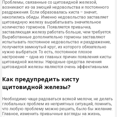
Проблемы, связанные со щитовидной железой,
возникают из-за эмоций недовольства и постоянного
раздражения. Если образовалась киста – значит,
накопились обиды. Именно недовольство заставляет
щитовидную железу вырабатывать значительное
количество гормонов. Появляется привычка,
заставляющая железу работать больше, чем требуется.
Выработанные дополнительно гормоны заставляют
испытывать постоянное недовольство и раздражение,
получается замкнутый круг, из которого обязательно
нужно выбраться. То есть, постоянное плохое
настроение – одна из главных причин появления кисты
щитовидной железы. Народные средства лечения
щитовидной железы являются очень эффективными.
Как предупредить кисту
щитовидной железы?
Необходимо чаще радоваться всякой мелочи, не делать
глобальных проблем из неприятных ситуаций, помнить,
что любую проблему можно решить, было бы желание.
Главное, изменить привычные взгляды на жизнь,