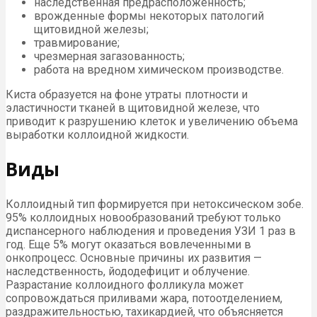
наследственная предрасположенность;
врожденные формы некоторых патологий
щитовидной железы;
травмирование;
чрезмерная загазованность;
работа на вредном химическом производстве.
Киста образуется на фоне утраты плотности и
эластичности тканей в щитовидной железе, что
приводит к разрушению клеток и увеличению объема
выработки коллоидной жидкости.
Виды
Коллоидный тип формируется при нетоксическом зобе.
95% коллоидных новообразований требуют только
диспансерного наблюдения и проведения УЗИ 1 раз в
год. Еще 5% могут оказаться вовлеченными в
онкопроцесс. Основные причины их развития —
наследственность, йододефицит и облучение.
Разрастание коллоидного фолликула может
сопровождаться приливами жара, потоотделением,
раздражительностью, тахикардией, что объясняется