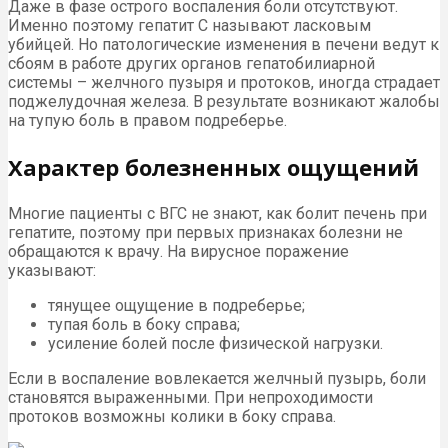
Даже в фазе острого воспаления боли отсутствуют.
Именно поэтому гепатит С называют ласковым
убийцей. Но патологические изменения в печени ведут к
сбоям в работе других органов гепатобилиарной
системы – желчного пузыря и протоков, иногда страдает
поджелудочная железа. В результате возникают жалобы
на тупую боль в правом подреберье.
Характер болезненных ощущений
Многие пациенты с ВГС не знают, как болит печень при
гепатите, поэтому при первых признаках болезни не
обращаются к врачу. На вирусное поражение
указывают:
тянущее ощущение в подреберье;
тупая боль в боку справа;
усиление болей после физической нагрузки.
Если в воспаление вовлекается желчный пузырь, боли
становятся выраженными. При непроходимости
протоков возможны колики в боку справа.