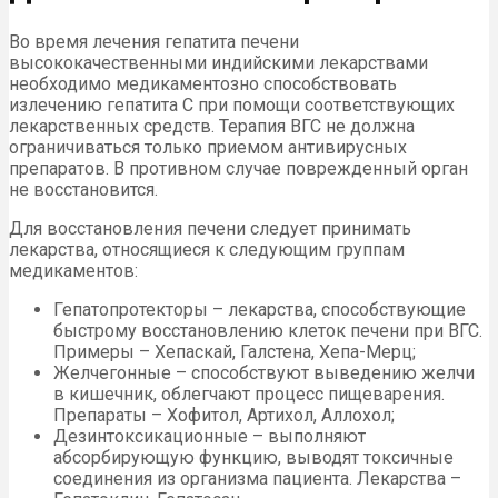
Во время лечения гепатита печени
высококачественными индийскими лекарствами
необходимо медикаментозно способствовать
излечению гепатита С при помощи соответствующих
лекарственных средств. Терапия ВГС не должна
ограничиваться только приемом антивирусных
препаратов. В противном случае поврежденный орган
не восстановится.
Для восстановления печени следует принимать
лекарства, относящиеся к следующим группам
медикаментов:
Гепатопротекторы – лекарства, способствующие
быстрому восстановлению клеток печени при ВГС.
Примеры – Хепаскай, Галстена, Хепа-Мерц;
Желчегонные – способствуют выведению желчи
в кишечник, облегчают процесс пищеварения.
Препараты – Хофитол, Артихол, Аллохол;
Дезинтоксикационные – выполняют
абсорбирующую функцию, выводят токсичные
соединения из организма пациента. Лекарства –