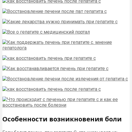
Особенности возникновения боли