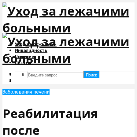
Уход за пожилыми
Инвалидность
Лечение
Льготы
Поиск
Поиск
Заболевания печени
Реабилитация
после