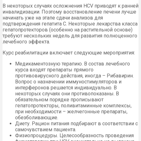
В некоторых случаях осложнения HCV приводят к ранней
инвалидизации. Поэтому восстановление печени лучше
начинать уже на этапе сдачи анализов для
подтверждения гепатита С. Некоторые лекарства класса
гепатопротекторов (особенно на растительной основе)
требуют нескольких недель для развития полноценного
лечебного эффекта.
Курс реабилитации включает следующие мероприятия:
Медикаментозную терапию. В состав лечебного
курса входят препараты прямого
противовирусного действия, иногда – Рибавирин.
Вопрос о назначении иммуностимуляторов и
интерферонов решается индивидуально. В
некоторых случаях они противопоказаны. В
обязательном порядке прописывают
гепатопротекторы, поливитаминные комплексы,
при необходимости – желчегонные препараты,
обезболивающие.
Диету. Рацион питания подбирают в соответствии с
самочувствием пациента.
Физиопроцедуры. Целесообразность проведения