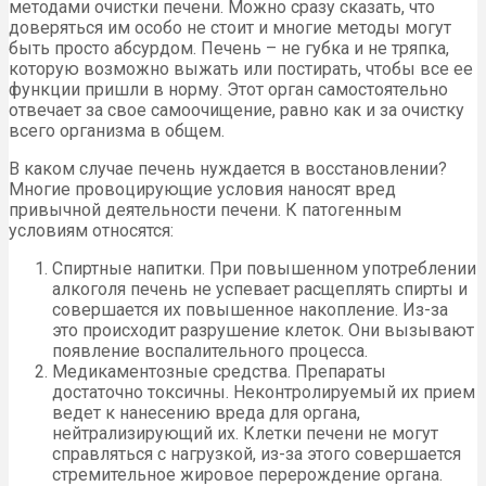
методами очистки печени. Можно сразу сказать, что
доверяться им особо не стоит и многие методы могут
быть просто абсурдом. Печень – не губка и не тряпка,
которую возможно выжать или постирать, чтобы все ее
функции пришли в норму. Этот орган самостоятельно
отвечает за свое самоочищение, равно как и за очистку
всего организма в общем.
В каком случае печень нуждается в восстановлении?
Многие провоцирующие условия наносят вред
привычной деятельности печени. К патогенным
условиям относятся:
Спиртные напитки. При повышенном употреблении
алкоголя печень не успевает расщеплять спирты и
совершается их повышенное накопление. Из-за
это происходит разрушение клеток. Они вызывают
появление воспалительного процесса.
Медикаментозные средства. Препараты
достаточно токсичны. Неконтролируемый их прием
ведет к нанесению вреда для органа,
нейтрализирующий их. Клетки печени не могут
справляться с нагрузкой, из-за этого совершается
стремительное жировое перерождение органа.