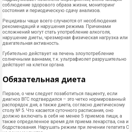
соблюдение здорового образа жизни, мониторинг
состояния и периодическую сдачу анализов.
Рецидивы чаще всего случаются от несоблюдения
рекомендаций и нарушения режима. Причинами
осложнений могут стать употребление алкоголя,
нарушение диеты, чрезмерная физическая нагрузка или
двигательная активность.
Губительно действует на печень злоупотребление
солнечными ваннами, т.к. ультрафиолет разрушительно
действует на клетки органа.
Обязательная диета
Первое, о чем следует позаботиться пациенту, если
диагноз ВГС подтвердился – это четко нормированный
распорядок дня, а также диета, согласно диетическому
столу № 5. Что касается суточного расписания, оно
должно включать в себя не менее 5 приемов пищи, а
также определенное время для приема лекарства, сна и
бодрствования. Нарушать режим при лечении гепатита С