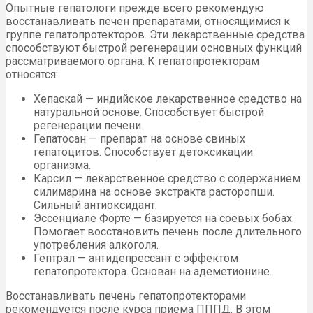
Опытные гепатологи прежде всего рекомендую
восстанавливать печен препаратами, относящимися к
группе гепатопротекторов. Эти лекарственные средства
способствуют быстрой регенерации основных функций
рассматриваемого органа. К гепатопротекторам
относятся:
Хепаскай — индийское лекарственное средство на
натуральной основе. Способствует быстрой
регенерации печени.
Гепатосан — препарат на основе свиных
гепатоцитов. Способствует детоксикации
организма.
Карсил — лекарственное средство с содержанием
силимарина на основе экстракта расторопши.
Сильный антиоксидант.
Эссенциале Форте — базируется на соевых бобах.
Помогает восстановить печень после длительного
употребления алкоголя.
Гептрал — антидепрессант с эффектом
гепатопротектора. Основан на адеметионине.
Восстанавливать печень гепатопротекторами
рекомендуется после курса приема ПППД. В этом