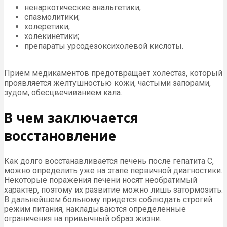
ненаркотические анальгетики;
спазмолитики;
холеретики;
холекинетики;
препараты урсодезоксихолевой кислоты.
Прием медикаментов предотвращает холестаз, который
проявляется желтушностью кожи, частыми запорами,
зудом, обесцвечиванием кала.
В чем заключается
восстановление
Как долго восстанавливается печень после гепатита С,
можно определить уже на этапе первичной диагностики.
Некоторые поражения печени носят необратимый
характер, поэтому их развитие можно лишь затормозить.
В дальнейшем больному придется соблюдать строгий
режим питания, накладываются определенные
ограничения на привычный образ жизни.