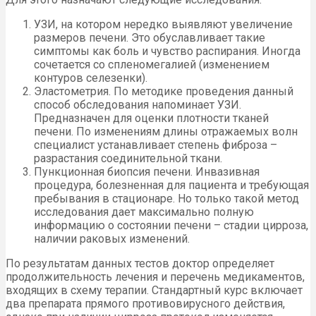
УЗИ, на котором нередко выявляют увеличение
размеров печени. Это обуславливает такие
симптомы как боль и чувство распирания. Иногда
сочетается со спленомегалией (изменением
контуров селезенки).
Эластометрия. По методике проведения данный
способ обследования напоминает УЗИ.
Предназначен для оценки плотности тканей
печени. По изменениям длины отражаемых волн
специалист устанавливает степень фиброза –
разрастания соединительной ткани.
Пункционная биопсия печени. Инвазивная
процедура, болезненная для пациента и требующая
пребывания в стационаре. Но только такой метод
исследования дает максимально полную
информацию о состоянии печени – стадии цирроза,
наличии раковых изменений.
По результатам данных тестов доктор определяет
продолжительность лечения и перечень медикаментов,
входящих в схему терапии. Стандартный курс включает
два препарата прямого противовирусного действия,