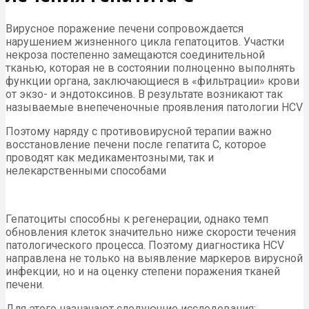
Вирусное поражение печени сопровождается
нарушением жизненного цикла гепатоцитов. Участки
некроза постепенно замещаются соединительной
тканью, которая не в состоянии полноценно выполнять
функции органа, заключающиеся в «фильтрации» крови
от экзо- и эндотоксинов. В результате возникают так
называемые внепеченочные проявления патологии HCV
Поэтому наряду с противовирусной терапии важно
восстановление печени после гепатита С, которое
проводят как медикаментозными, так и
нелекарственными способами
Гепатоциты способны к регенерации, однако темп
обновления клеток значительно ниже скорости течения
патологического процесса. Поэтому диагностика HCV
направлена не только на выявление маркеров вирусной
инфекции, но и на оценку степени поражения тканей
печени.
Для этого назначают следующие исследования: