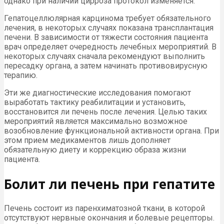
однако при наличии цирроза протокол изменяется.
Гепатоцеллюлярная карцинома требует обязательного
лечения, в некоторых случаях показана трансплантация
печени. В зависимости от тяжести состояния пациента
врач определяет очередность лечебных мероприятий. В
некоторых случаях сначала рекомендуют выполнить
пересадку органа, а затем начинать противовирусную
терапию.
Эти же диагностические исследования помогают
выработать тактику реабилитации и установить,
восстановится ли печень после лечения. Целью таких
мероприятий является максимально возможное
возобновление функциональной активности органа. При
этом прием медикаментов лишь дополняет
обязательную диету и коррекцию образа жизни
пациента.
Болит ли печень при гепатите
Печень состоит из паренхиматозной ткани, в которой
отсутствуют нервные окончания и болевые рецепторы.