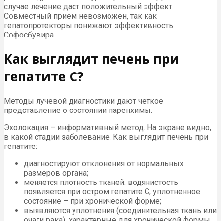
случае лечение даст положительный эффект.
Совместный прием невозможен, так как
гепатопротекторы понижают эффективность
Софосбувира.
Как выглядит печень при
гепатите С?
Методы лучевой диагностики дают четкое
представление о состоянии паренхимы.
Эхолокация – информативный метод. На экране видно,
в какой стадии заболевание. Как выглядит печень при
гепатите:
диагностируют отклонения от нормальных
размеров органа;
меняется плотность тканей: водянистость
появляется при остром гепатите С, уплотненное
состояние – при хронической форме;
выявляются уплотнения (соединительная ткань или
очаги рака), характерные для хронической формы