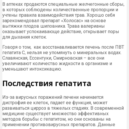
В аптеках продаются специальные желчегонные сборы,
в которых соблюдены количественные пропорции и
учтены правила взаимодействия трав. Хорошо себя
зарекомендовал препарат «Холосас» на основе
вытяжки плодов шиповника. Трава валерианы
оказывает успокаивающе действие, открывает поры
для дыхания клеток.
Говоря о том, как восстанавливается печень после ПВТ
гепатита С, нельзя не упомянуть о минеральных водах.
Славянская, Ессентуки, Смирновская – все они
увеличивают количество жидкости в организме и
уменьшают интоксикацию.
Последствия гепатита
Из-за вирусных поражений печени начинается
дистрофия ее клеток, падает ее функция, может
развиваться цирроз в тяжелых стадиях. В современной
медицине существует множество эффективных
методов борьбы с гепатитом, но они основаны на
применении противовирусных препаратов. Данные