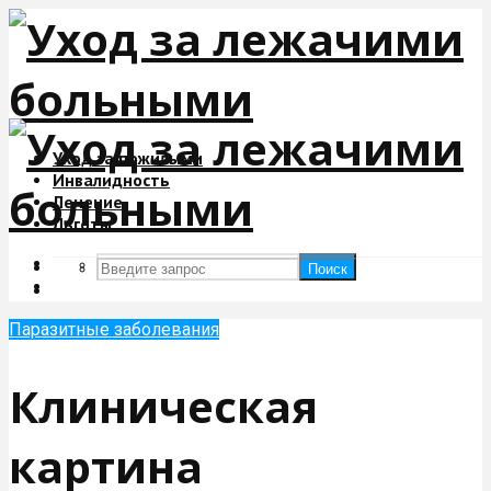
Уход за пожилыми
Инвалидность
Лечение
Льготы
Поиск
Поиск
Паразитные заболевания
Клиническая
картина