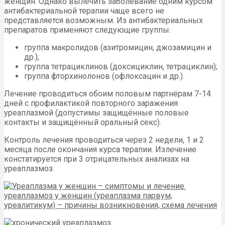
женщин. Однако вылечить заболевание одним курсом
антибактериальной терапии чаще всего не
представляется возможным. Из антибактериальных
препаратов применяют следующие группы:
группа макролидов (азитромицин, джозамицин и
др.);
группа тетрациклинов (доксициклин, тетрациклин);
группа фторхинолонов (офлоксацин и др.).
Лечение проводиться обоим половым партнёрам 7-14
дней с профилактикой повторного заражения
уреаплазмой (допустимы защищённые половые
контакты и защищённый оральный секс).
Контроль лечения проводиться через 2 недели, 1 и 2
месяца после окончания курса терапии. Излечение
констатируется при 3 отрицательных анализах на
уреаплазмоз.