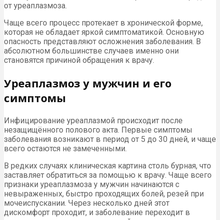
от уреаплазмоза.
Чаще всего процесс протекает в хронической форме,
которая не обладает яркой симптоматикой. Основную
опасность представляют осложнения заболевания. В
абсолютном большинстве случаев именно они
становятся причиной обращения к врачу.
Уреаплазмоз у мужчин и его
симптомы
Инфицирование уреаплазмой происходит после
незащищённого полового акта. Первые симптомы
заболевания возникают в период от 5 до 30 дней, и чаще
всего остаются не замеченными.
В редких случаях клиническая картина столь бурная, что
заставляет обратиться за помощью к врачу. Чаще всего
признаки уреаплазмоза у мужчин начинаются с
невыраженных, быстро проходящих болей, резей при
мочеиспускании. Через несколько дней этот
дискомфорт проходит, и заболевание переходит в