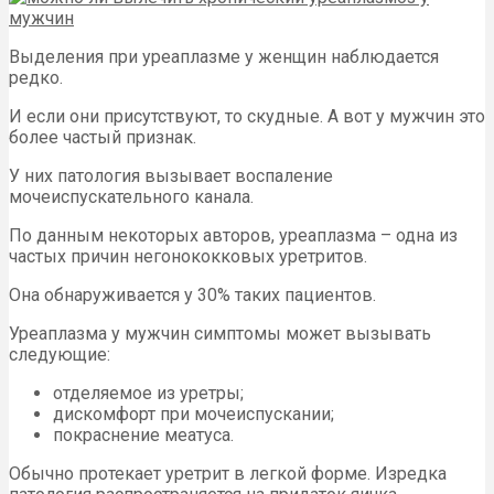
Выделения при уреаплазме у женщин наблюдается
редко.
И если они присутствуют, то скудные. А вот у мужчин это
более частый признак.
У них патология вызывает воспаление
мочеиспускательного канала.
По данным некоторых авторов, уреаплазма – одна из
частых причин негонококковых уретритов.
Она обнаруживается у 30% таких пациентов.
Уреаплазма у мужчин симптомы может вызывать
следующие:
отделяемое из уретры;
дискомфорт при мочеиспускании;
покраснение меатуса.
Обычно протекает уретрит в легкой форме. Изредка