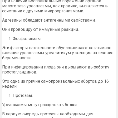
При наличии воспалительных поражений органов
малого таза уреаплазмы, как правило, выявляются в
сочетании с другими микроорганизмами.
Адгезины обладают антигенными свойствами.
Они провоцируют иммунные реакции.
Фосфолипазы.
Эти факторы патогенности обусловливают негативное
влияние уреаплазмы уреалитикум у женщин на течение
беременности.
При инфицировании плода они вызывают выработку
простагландинов.
Это одна из причин самопроизвольных абортов до 16
недели.
Протеазы.
Уреаплазмы могут расщеплять белки.
В первую очередь протеазы необходимы для