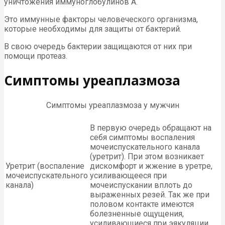
уничтожения иммуноглобулинов А.
Это иммунные факторы человеческого организма,
которые необходимы для защиты от бактерий.
В свою очередь бактерии защищаются от них при
помощи протеаз.
Симптомы уреаплазмоза
Симптомы уреаплазмоза у мужчин
В первую очередь обращают на
себя симптомы воспаления
мочеиспускательного канала
(уретрит). При этом возникает
Уретрит (воспаление
дискомфорт и жжение в уретре,
мочеиспускательного
усиливающееся при
канала)
мочеиспускании вплоть до
выраженных резей. Так же при
половом контакте имеются
болезненные ощущения,
усиливающиеся при эякуляции.