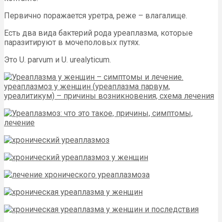
Первично поражается уретра, реже – влагалище.
Есть два вида бактерий рода уреаплазма, которые
паразитируют в мочеполовых путях.
Это U. parvum и U. urealyticum.