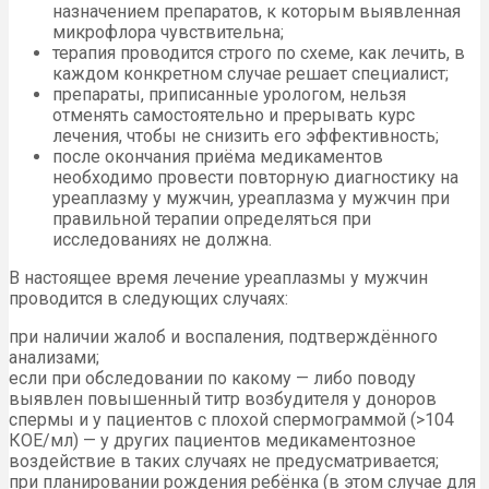
назначением препаратов, к которым выявленная
микрофлора чувствительна;
терапия проводится строго по схеме, как лечить, в
каждом конкретном случае решает специалист;
препараты, приписанные урологом, нельзя
отменять самостоятельно и прерывать курс
лечения, чтобы не снизить его эффективность;
после окончания приёма медикаментов
необходимо провести повторную диагностику на
уреаплазму у мужчин, уреаплазма у мужчин при
правильной терапии определяться при
исследованиях не должна.
В настоящее время лечение уреаплазмы у мужчин
проводится в следующих случаях:
при наличии жалоб и воспаления, подтверждённого
анализами;
если при обследовании по какому — либо поводу
выявлен повышенный титр возбудителя у доноров
спермы и у пациентов с плохой спермограммой (>104
КОЕ/мл) — у других пациентов медикаментозное
воздействие в таких случаях не предусматривается;
при планировании рождения ребёнка (в этом случае для