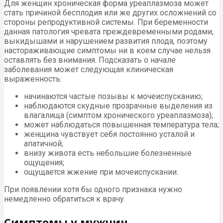
Для женщин хроническая форма уреаплазмоза может
стать причиной бесплодия или же других осложнений со
стороны репродуктивной системы. При беременности
данная патология чревата преждевременными родами,
выкидышами и нарушением развития плода, поэтому
настораживающие симптомы ни в коем случае нельзя
оставлять без внимания. Подсказать о начале
заболевания может следующая клиническая
выраженность:
начинаются частые позывы к мочеиспусканию;
наблюдаются скудные прозрачные выделения из
влагалища (симптом хронического уреаплазмоза);
может наблюдаться повышенная температура тела;
женщина чувствует себя постоянно усталой и
апатичной;
внизу живота есть небольшие болезненные
ощущения;
ощущается жжение при мочеиспускании.
При появлении хотя бы одного признака нужно
немедленно обратиться к врачу.
Симптомы у мужчин