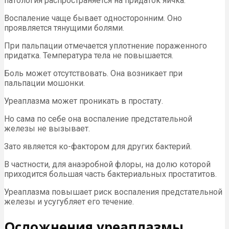
патология распространяется на придаток яичка.
Воспаление чаще бывает односторонним. Оно
проявляется тянущими болями.
При пальпации отмечается уплотнение пораженного
придатка. Температура тела не повышается.
Боль может отсутствовать. Она возникает при
пальпации мошонки.
Уреаплазма может проникать в простату.
Но сама по себе она воспаление предстательной
железы не вызывает.
Зато является ко-фактором для других бактерий.
В частности, для анаэробной флоры, на долю которой
приходится большая часть бактериальных простатитов.
Уреаплазма повышает риск воспаления предстательной
железы и усугубляет его течение.
Осложнения уреаплазмы