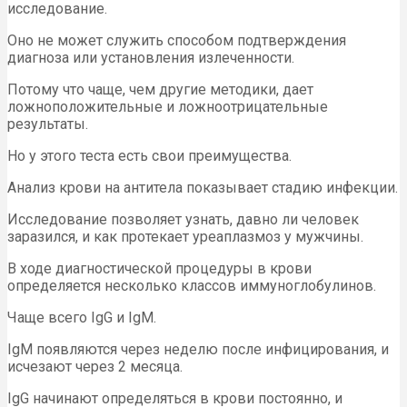
исследование.
Оно не может служить способом подтверждения
диагноза или установления излеченности.
Потому что чаще, чем другие методики, дает
ложноположительные и ложноотрицательные
результаты.
Но у этого теста есть свои преимущества.
Анализ крови на антитела показывает стадию инфекции.
Исследование позволяет узнать, давно ли человек
заразился, и как протекает уреаплазмоз у мужчины.
В ходе диагностической процедуры в крови
определяется несколько классов иммуноглобулинов.
Чаще всего IgG и IgM.
IgМ появляются через неделю после инфицирования, и
исчезают через 2 месяца.
IgG начинают определяться в крови постоянно, и