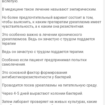
вслепую.
В медицине такое лечение называют эмпирическим.
Но более предпочтительный вариант состоит в том,
чтобы выяснить, к каким препаратам уреаплазма имеет
чувствительность, а к каким она резистентная.
Это особенно важно в лечении хронического
уреаплазмоза. Ведь он зачастую с трудом поддается
терапии
Ведь он зачастую с трудом поддается терапии.
Особенно если пациент предпринимал попытки
самолечения.
Это основной фактор формирования
антибиотикорезистентности у бактерий.
Проводится посев уреаплазмы на питательную среду.
Через 4-5 дней вырастают колонии бактерий.
Затем лаборант проверяет на живых культурах, какие