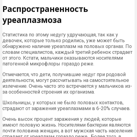
Распространенность
уреаплазмоза
Статистика по этому недугу удручающая, так как у
девочек, которые только родились, уже может быть
обнаружено наличие уреаплазм на половых органах. По
словам специалистов, каждый третий ребенок страдает
от этого. Кстати, мальчики оказываются носителями
патогенной микрофлоры гораздо реже.
Отмечается, что дети, получившие недуг при родовой
деятельности, могут рассчитывать на самостоятельное
излечение. Очень часто это встречается у мальчиков из-
за особенностей строения их организма.
Школьницы, у которых не было половых контактов,
страдают от заражения уреаплазмами в 6-20% случаев.
Очень высок процент заражения у людей, которые
имеют половую жизнь. Носителями бактерии являются
почти половина женщин, а вот мужская часть населения
страдает от уреаплазм гораздо реже. Более того, в