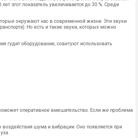
0 лет этот показатель увеличивается до 30 %. Среди
которые окружают нас в современной жизни. Эти звуки
ранспорта). Но есть и такие звуки, которых можно
емя гудит оборудование, советуют использовать
х поможет оперативное вмешательство. Если же проблема
 воздействия шума и вибрации. Оно появляется при
уха.