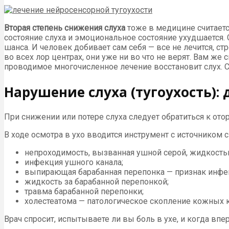
Вторая степень снижения слуха
тоже в медицине считаетс
состояние слуха и эмоциональное состояние ухудшается. Са
шанса. И человек добивает сам себя — все не лечится, ст
во всех лор центрах, они уже ни во что не верят. Вам же с
проводимое многочисленное лечение восстановит слух. Сох
Нарушение слуха (тугоухость):
При снижении или потере слуха следует обратиться к от
В ходе осмотра в ухо вводится инструмент с источником 
непроходимость, вызванная ушной серой, жидкость
инфекция ушного канала;
выпирающая барабанная перепонка — признак инфек
жидкость за барабанной перепонкой;
травма барабанной перепонки;
холестеатома — патологическое скопление кожных к
Врач спросит, испытываете ли вы боль в ухе, и когда вп