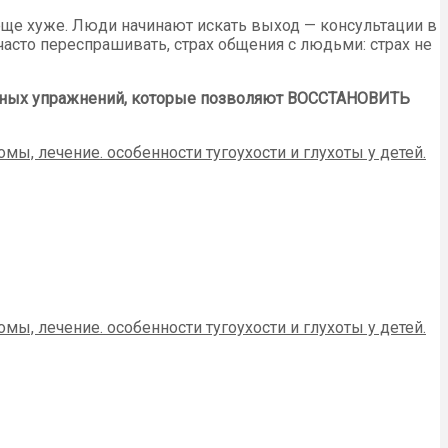
я еще хуже. Люди начинают искать выход — консультации в
 часто переспрашивать, страх общения с людьми: страх не
очных упражнений, которые позволяют ВОССТАНОВИТЬ