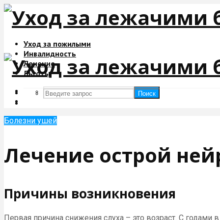
Уход за пожилыми
Инвалидность
Лечение
Льготы
Поиск
Поиск
Болезни ушей
Лечение острой ней
Причины возникновения
Первая причина снижения слуха – это возраст. С годами 