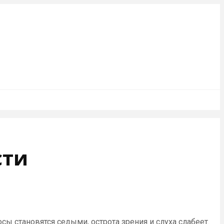
сти
ы становятся седыми, острота зрения и слуха слабеет.