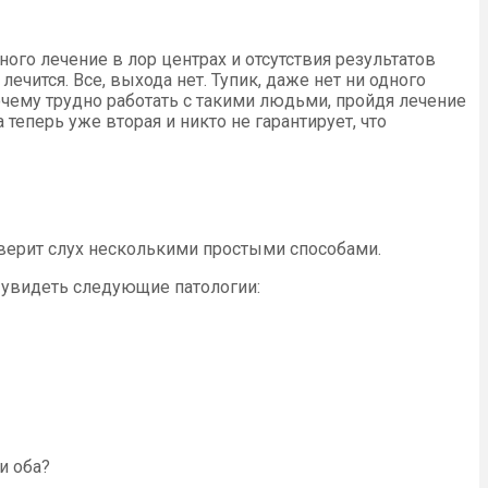
ого лечение в лор центрах и отсутствия результатов
ечится. Все, выхода нет. Тупик, даже нет ни одного
почему трудно работать с такими людьми, пройдя лечение
а теперь уже вторая и никто не гарантирует, что
оверит слух несколькими простыми способами.
т увидеть следующие патологии:
и оба?