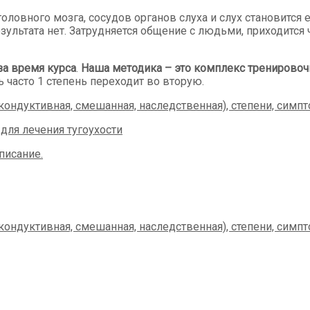
 головного мозга, сосудов органов слуха и слух становитс
результата нет. Затрудняется общение с людьми, приходится
за время курса
.
Наша методика – это комплекс трениров
 часто 1 степень переходит во вторую.