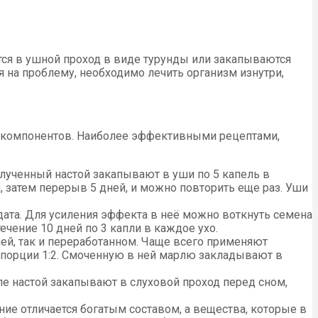
ся в ушной проход в виде турунды или закапываются
 на проблему, необходимо лечить организм изнутри,
 компонентов. Наиболее эффективными рецептами,
олученный настой закапывают в уши по 5 капель в
, затем перерыв 5 дней, и можно повторить еще раз. Уши
удата. Для усиления эффекта в неё можно воткнуть семена
чение 10 дней по 3 капли в каждое ухо.
ей, так и переработанном. Чаще всего применяют
порции 1:2. Смоченную в ней марлю закладывают в
ле настой закапывают в слуховой проход перед сном,
ие отличается богатым составом, а вещества, которые в