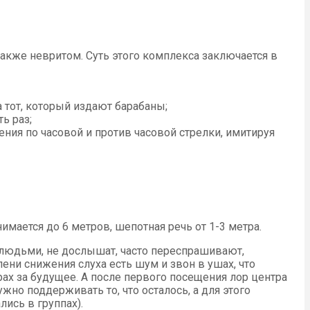
акже невритом. Суть этого комплекса заключается в
 тот, который издают барабаны;
ь раз;
ия по часовой и против часовой стрелки, имитируя
имается до 6 метров, шепотная речь от 1-3 метра.
с людьми, не дослышат, часто переспрашивают,
пени снижения слуха есть шум и звон в ушах, что
рах за будущее. А после первого посещения лор центра
ужно поддерживать то, что осталось, а для этого
ись в группах).