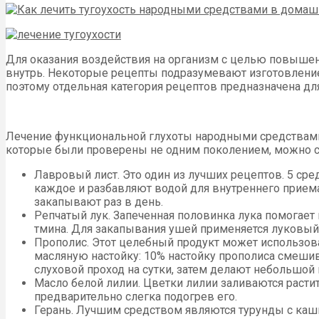
Для оказания воздействия на организм с целью повышен
внутрь. Некоторые рецепты подразумевают изготовление
поэтому отдельная категория рецептов предназначена дл
Лечение функциональной глухоты народными средствами
которые были проверены не одним поколением, можно с
Лавровый лист. Это один из лучших рецептов. 5 ср
каждое и разбавляют водой для внутреннего приема
закапывают раз в день.
Репчатый лук. Запеченная половинка лука помогает 
тмина. Для закапывания ушей применяется луковый 
Прополис. Этот целебный продукт может использова
масляную настойку: 10% настойку прополиса смеши
слуховой проход на сутки, затем делают небольшой
Масло белой лилии. Цветки лилии заливаются расти
предварительно слегка подогрев его.
Герань. Лучшим средством являются турунды с каши