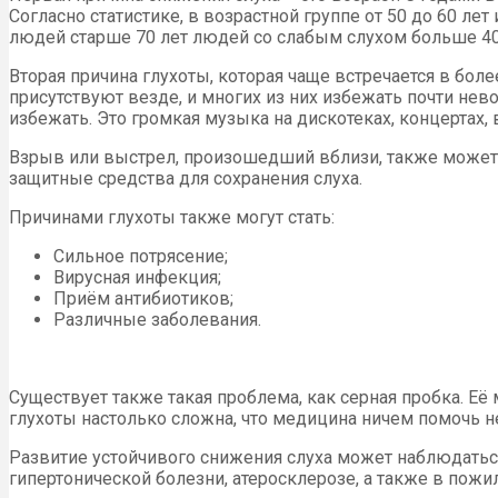
Согласно статистике, в возрастной группе от 50 до 60 ле
людей старше 70 лет людей со слабым слухом больше 40
Вторая причина глухоты, которая чаще встречается в бо
присутствуют везде, и многих из них избежать почти нев
избежать. Это громкая музыка на дискотеках, концертах,
Взрыв или выстрел, произошедший вблизи, также может с
защитные средства для сохранения слуха.
Причинами глухоты также могут стать:
Сильное потрясение;
Вирусная инфекция;
Приём антибиотиков;
Различные заболевания.
Существует также такая проблема, как серная пробка. Её
глухоты настолько сложна, что медицина ничем помочь н
Развитие устойчивого снижения слуха может наблюдатьс
гипертонической болезни, атеросклерозе, а также в пож