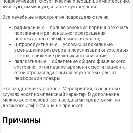
подразумевает: хирургические операции, химиотерапию,
лучевую, иммунную, и таргетную терапии.
Все лечебные мероприятия подразделяются на:
радикальные – полная резекция первичного очага
поражения и регионального разрушения
поврежденных лимфатических узлов;
цитроредуктивные – условно радикальные –
уменьшение размеров и локализации опухолевых
клеток, снижение риска их интоксикации;
паллиативные – облегчение общего физического
состояния, оттягивание времени смерти пациента
от быстрораспадающихся опухолевых ран, от
перфорации плевры.
Это разделение условное. Мероприятия, в основных
случаях носят комплексный характер. В дополнение
можно воспользоваться народными средствами, но
должного эффекта они не приносят.
Причины