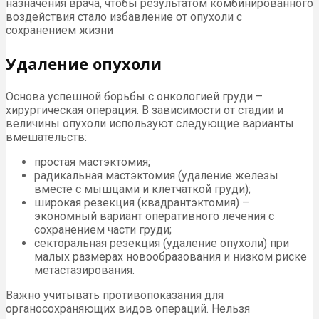
назначения врача, чтобы результатом комбинированного
воздействия стало избавление от опухоли с
сохранением жизни
Удаление опухоли
Основа успешной борьбы с онкологией груди –
хирургическая операция. В зависимости от стадии и
величины опухоли используют следующие варианты
вмешательств:
простая мастэктомия;
радикальная мастэктомия (удаление железы
вместе с мышцами и клетчаткой груди);
широкая резекция (квадрантэктомия) –
экономный вариант оперативного лечения с
сохранением части груди;
секторальная резекция (удаление опухоли) при
малых размерах новообразования и низком риске
метастазирования.
Важно учитывать противопоказания для
органосохраняющих видов операций. Нельзя