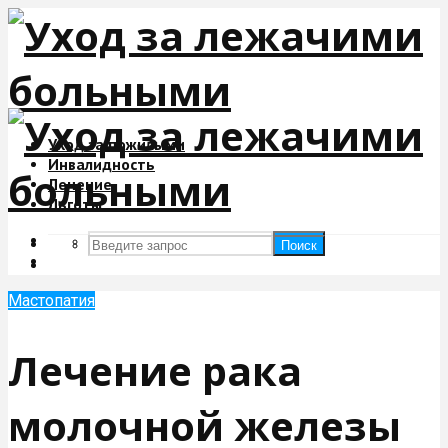
Уход за пожилыми
Инвалидность
Лечение
Льготы
Поиск
Поиск
Мастопатия
Лечение рака
молочной железы