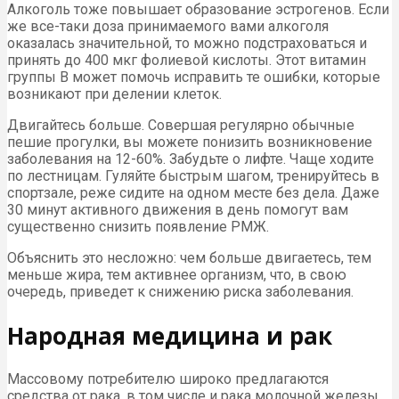
Алкоголь тоже повышает образование эстрогенов. Если
же все-таки доза принимаемого вами алкоголя
оказалась значительной, то можно подстраховаться и
принять до 400 мкг фолиевой кислоты. Этот витамин
группы В может помочь исправить те ошибки, которые
возникают при делении клеток.
Двигайтесь больше. Совершая регулярно обычные
пешие прогулки, вы можете понизить возникновение
заболевания на 12-60%. Забудьте о лифте. Чаще ходите
по лестницам. Гуляйте быстрым шагом, тренируйтесь в
спортзале, реже сидите на одном месте без дела. Даже
30 минут активного движения в день помогут вам
существенно снизить появление РМЖ.
Объяснить это несложно: чем больше двигаетесь, тем
меньше жира, тем активнее организм, что, в свою
очередь, приведет к снижению риска заболевания.
Народная медицина и рак
Массовому потребителю широко предлагаются
средства от рака, в том числе и рака молочной железы