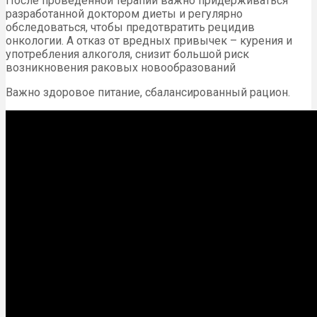
После проведённой терапии важно придерживаться
разработанной доктором диеты и регулярно
обследоваться, чтобы предотвратить рецидив
онкологии. А отказ от вредных привычек – курения и
употребления алкоголя, снизит большой риск
возникновения раковых новообразований
Важно здоровое питание, сбалансированный рацион.