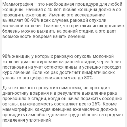
Маммография – это необходимая процедура для любой
женщины. Начиная с 40 лет, любая женщина должна ее
проходить ежегодно. Именно это исследование
выявляет 80-90% всех случаев раковой опухоли
молочной железы. Главное, что при таких исследованиях
болезнь можно выявить на ранней стадии, а это дает
возможность вовремя начать лечение.
98% женщин, у которых раковую опухоль молочной
железы диагностировали на ранней стадии, через 5 лет
постановки на учет остаются живы и успешно проходят
курс лечения. Если же рак достигнет лимфатических
узлов, то эта цифра снижается уже до 80%.
Для тех же, кто пропустил симптомы, не проходил
диагностику вовремя и в результате выявление рака
произошло в стадии, когда он начал поражать соседние
органы, выживаемость составляет всего 26%. Кроме
маммографии, каждая женщина ежемесячно должна
проводить самообследование грудной зоны на предмет
появления уплотнений.