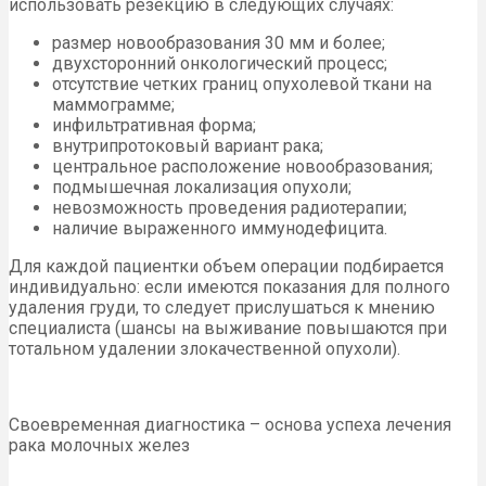
использовать резекцию в следующих случаях:
размер новообразования 30 мм и более;
двухсторонний онкологический процесс;
отсутствие четких границ опухолевой ткани на
маммограмме;
инфильтративная форма;
внутрипротоковый вариант рака;
центральное расположение новообразования;
подмышечная локализация опухоли;
невозможность проведения радиотерапии;
наличие выраженного иммунодефицита.
Для каждой пациентки объем операции подбирается
индивидуально: если имеются показания для полного
удаления груди, то следует прислушаться к мнению
специалиста (шансы на выживание повышаются при
тотальном удалении злокачественной опухоли).
Своевременная диагностика – основа успеха лечения
рака молочных желез