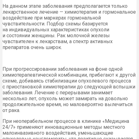
На данном этапе заболевания предполагается только
лекарственное лечение — химиотерапия и гормональное
воздействие при маркерах гормональной
чувствительности. Подбор схемы базируется
на индивидуальных характеристиках опухоли
и состоянии женщины. Рак молочной железы
чувствителен к лекарствам, а спектр активных
препаратов очень широк.
При прогрессировании заболевания на фоне одной
химиотерапевтической комбинации, прибегают к другой
схеме, добиваясь стабилизации опухолевого процесса
с приостановкой химиотерапии до следующей вспышки
заболевания. Лечение с перерывами занимает
несколько лет, опухоль может замирать на довольно
продолжительное время, но маловероятно вылечиться
от рака.
При неоперабельном процессе в клинике «Медицина
24/7» применяют инновационные методы местного
малоинвазивного воздействия, уменьшающие
опухолевые конгломераты, что позитивно сказывается