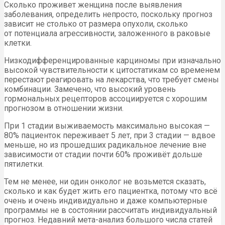
Сколько проживет женщина после выявления
заболевания, определить непросто, поскольку прогноз
зависит не столько от размера опухоли, сколько
от потенциала агрессивности, заложенного в раковые
клетки.
Низкодифференцированные карциномы при изначально
высокой чувствительности к цитостатикам со временем
перестают реагировать на лекарства, что требует смены
комбинации. Замечено, что высокий уровень
гормональных рецепторов ассоциируется с хорошим
прогнозом в отношении жизни.
При 1 стадии выживаемость максимально высокая —
80% пациенток переживает 5 лет, при 3 стадии — вдвое
меньше, но из прошедших радикальное лечение вне
зависимости от стадии почти 60% проживёт дольше
пятилетки.
Тем не менее, ни один онколог не возьмется сказать,
сколько и как будет жить его пациентка, потому что всё
очень и очень индивидуально и даже компьютерные
программы не в состоянии рассчитать индивидуальный
прогноз. Недавний мета-анализ большого числа статей