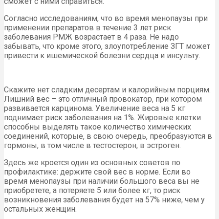
сможет с ними справиться.
Согласно исследованиям, что во время менопаузы при
применении препаратов в течение 3 лет риск
заболевания РМЖ возрастает в 4 раза. Не надо
забывать, что кроме этого, злоупотребление ЗГТ может
привести к ишемической болезни сердца и инсульту.
Скажите нет сладким десертам и калорийным порциям.
Лишний вес – это отличный провокатор, при котором
развивается карцинома. Увеличение веса на 5 кг
поднимает риск заболевания на 1%. Жировые клетки
способны выделять такое количество химических
соединений, которые, в свою очередь, преобразуются в
гормоны, в том числе в тестостерон, в эстроген.
Здесь же кроется один из основных советов по
профилактике: держите свой вес в норме. Если во
время менопаузы при наличии большого веса вы не
приобретете, а потеряете 5 или более кг, то риск
возникновения заболевания будет на 57% ниже, чем у
остальных женщин.