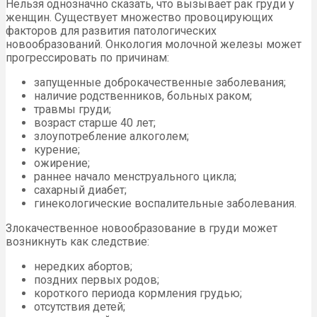
Нельзя однозначно сказать, что вызывает рак груди у
женщин. Существует множество провоцирующих
факторов для развития патологических
новообразований. Онкология молочной железы может
прогрессировать по причинам:
запущенные доброкачественные заболевания;
наличие родственников, больных раком;
травмы груди;
возраст старше 40 лет;
злоупотребление алкоголем;
курение;
ожирение;
раннее начало менструального цикла;
сахарный диабет;
гинекологические воспалительные заболевания.
Злокачественное новообразование в груди может
возникнуть как следствие:
нередких абортов;
поздних первых родов;
короткого периода кормления грудью;
отсутствия детей;