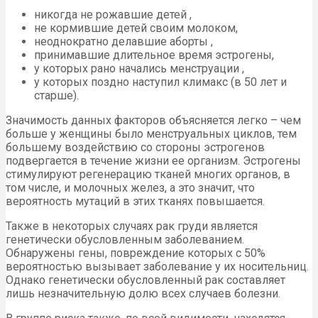
никогда не рожавшие детей ,
не кормившие детей своим молоком,
неоднократно делавшие аборты ,
принимавшие длительное время эстрогены,
у которых рано начались менструации ,
у которых поздно наступил климакс (в 50 лет и
старше).
Значимость данных факторов объясняется легко – чем
больше у женщины было менструальных циклов, тем
большему воздействию со стороны эстрогенов
подвергается в течение жизни ее организм. Эстрогены
стимулируют регенерацию тканей многих органов, в
том числе, и молочных желез, а это значит, что
вероятность мутаций в этих тканях повышается.
Также в некоторых случаях рак груди является
генетически обусловленным заболеванием.
Обнаружены гены, повреждение которых с 50%
вероятностью вызывает заболевание у их носительниц.
Однако генетически обусловленный рак составляет
лишь незначительную долю всех случаев болезни.