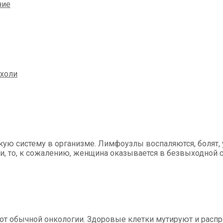
кую систему в организме. Лимфоузлы воспаляются, болят, 
ии, то, к сожалению, женщина оказывается в безвыходной 
от обычной онкологии. Здоровые клетки мутируют и расп