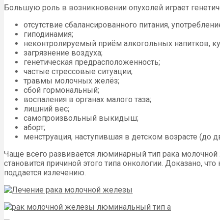
Большую роль в возникновении опухолей играет генетич
отсутствие сбалансированного питания, употреблен
гиподинамия;
неконтролируемый приём алкогольных напитков, ку
загрязнение воздуха;
генетическая предрасположенность;
частые стрессовые ситуации;
травмы молочных желёз;
сбой гормональный;
воспаления в органах малого таза;
лишний вес;
самопроизвольный выкидыш;
аборт;
менструация, наступившая в детском возрасте (до д
Чаще всего развивается люминарный тип рака молочной ж
становится причиной этого типа онкологии. Доказано, ч
поддается излечению.