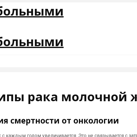
ипы рака молочной 
я смертности от онкологии
 с каждым годом увеличивается. Это не связывается с за