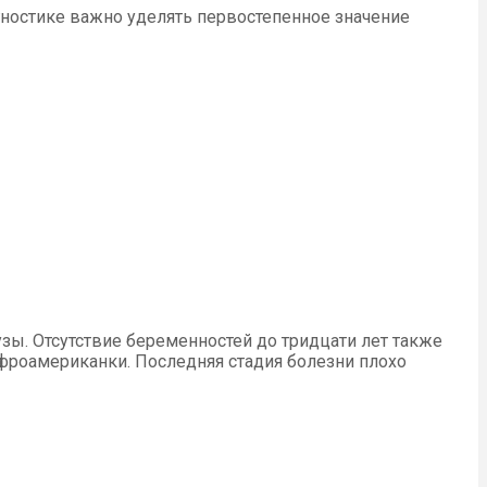
гностике важно уделять первостепенное значение
зы. Отсутствие беременностей до тридцати лет также
афроамериканки. Последняя стадия болезни плохо