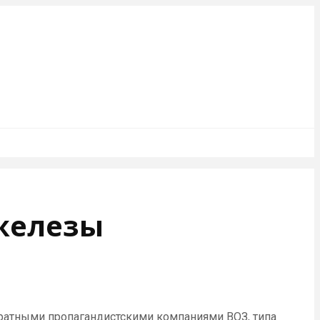
железы
тратными пропагандистскими компаниями ВОЗ, типа