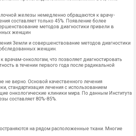
олочной железы немедленно обращаются к врачу-
ения составляет только 45%. Появление более
ершенствование методов диагностики привели в
анных женщин
ления Земли и совершенствование методов диагностики
 обследованных женщин.
 врачам-онкологам, что позволяет диагностировать
тность в течении первого года после радикальной
не не верно. Основой качественного лечения
и, стандартизация лечения с использованием
ие онкологические клиники мира. По данным Института
езы составляет 80%-85%.
ространяются на рядом расположенные ткани. Многие