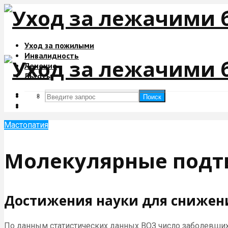
Уход за пожилыми
Инвалидность
Лечение
Льготы
Поиск
Поиск
Мастопатия
Молекулярные подт
Достижения науки для снижени
По данным статистических данных ВОЗ число заболевших