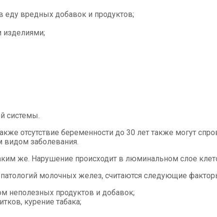
в еду вредных добавок и продуктов;
 изделиями;
й системы.
также отсутствие беременности до 30 лет также могут сп
 видом заболевания.
ким же. Нарушение происходит в люминальном слое клето
патологий молочных желез, считаются следующие фактор
ом неполезных продуктов и добавок;
тков, курение табака;