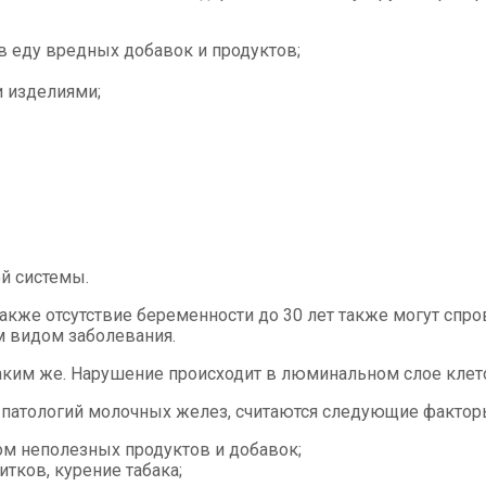
в еду вредных добавок и продуктов;
 изделиями;
й системы.
также отсутствие беременности до 30 лет также могут сп
 видом заболевания.
ким же. Нарушение происходит в люминальном слое клето
патологий молочных желез, считаются следующие фактор
ом неполезных продуктов и добавок;
тков, курение табака;