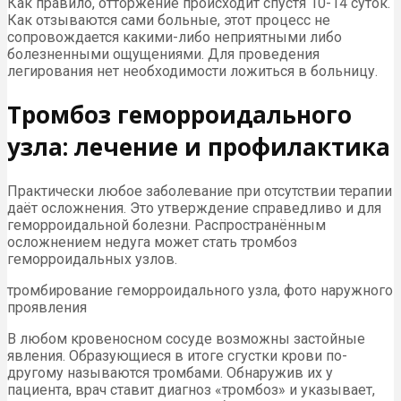
Как правило, отторжение происходит спустя 10-14 суток.
Как отзываются сами больные, этот процесс не
сопровождается какими-либо неприятными либо
болезненными ощущениями. Для проведения
легирования нет необходимости ложиться в больницу.
Тромбоз геморроидального
узла: лечение и профилактика
Практически любое заболевание при отсутствии терапии
даёт осложнения. Это утверждение справедливо и для
геморроидальной болезни. Распространённым
осложнением недуга может стать тромбоз
геморроидальных узлов.
тромбирование геморроидального узла, фото наружного
проявления
В любом кровеносном сосуде возможны застойные
явления. Образующиеся в итоге сгустки крови по-
другому называются тромбами. Обнаружив их у
пациента, врач ставит диагноз «тромбоз» и указывает,