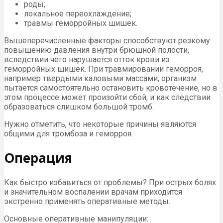
роды;
локальное переохлаждение;
травмы геморройных шишек.
Вышеперечисленные факторы способствуют резкому
повышению давления внутри брюшной полости,
вследствии чего нарушается отток крови из
геморройных шишек. При травмировании геморроя,
например твердыми каловыми массами, организм
пытается самостоятельно остановить кровотечение, но в
этом процессе может произойти сбой, и как следствии
образоваться слишком большой тромб.
Нужно отметить, что некоторые причины являются
общими для тромбоза и геморроя.
Операция
Как быстро избавиться от проблемы? При острых болях
и значительном воспалении врачам приходится
экстренно применять оперативные методы.
Основные оперативные манипуляции: