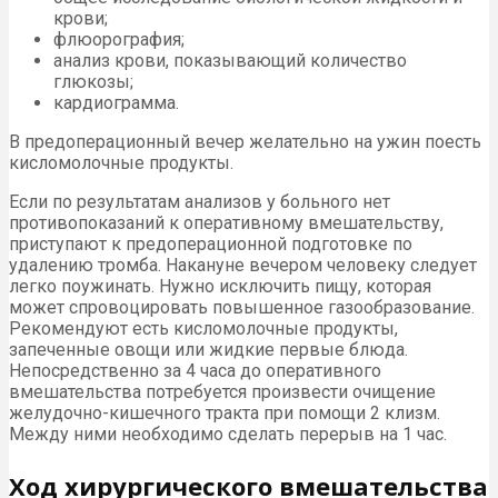
крови;
флюорография;
анализ крови, показывающий количество
глюкозы;
кардиограмма.
В предоперационный вечер желательно на ужин поесть
кисломолочные продукты.
Если по результатам анализов у больного нет
противопоказаний к оперативному вмешательству,
приступают к предоперационной подготовке по
удалению тромба. Накануне вечером человеку следует
легко поужинать. Нужно исключить пищу, которая
может спровоцировать повышенное газообразование.
Рекомендуют есть кисломолочные продукты,
запеченные овощи или жидкие первые блюда.
Непосредственно за 4 часа до оперативного
вмешательства потребуется произвести очищение
желудочно-кишечного тракта при помощи 2 клизм.
Между ними необходимо сделать перерыв на 1 час.
Ход хирургического вмешательства