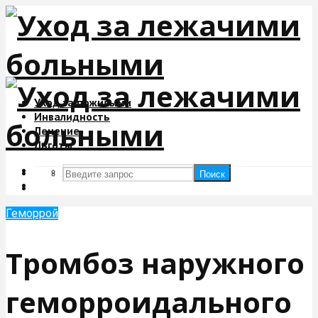
Уход за пожилыми
Инвалидность
Лечение
Льготы
Поиск
Поиск
Геморрой
Тромбоз наружного
геморроидального