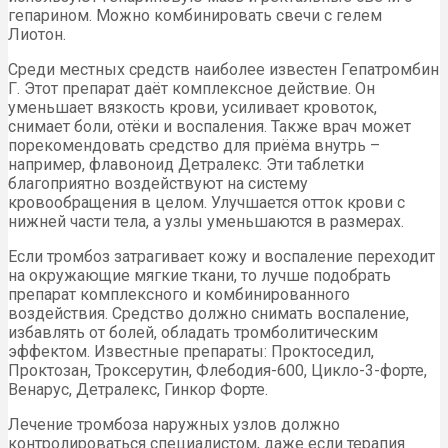
гепарином. Можно комбинировать свечи с гелем
Лиотон.
Среди местных средств наиболее известен Гепатромбин
Г. Этот препарат даёт комплексное действие. Он
уменьшает вязкость крови, усиливает кровоток,
снимает боли, отёки и воспаления. Также врач может
порекомендовать средство для приёма внутрь –
например, флавоноид Детралекс. Эти таблетки
благоприятно воздействуют на систему
кровообращения в целом. Улучшается отток крови с
нижней части тела, а узлы уменьшаются в размерах.
Если тромбоз затрагивает кожу и воспаление переходит
на окружающие мягкие ткани, то лучше подобрать
препарат комплексного и комбинированного
воздействия. Средство должно снимать воспаление,
избавлять от болей, обладать тромболитическим
эффектом. Известные препараты: Проктоседил,
Проктозан, Троксерутин, Флебодия-600, Цикло-3-форте,
Венарус, Детралекс, Гинкор Форте.
Лечение тромбоза наружных узлов должно
контролироваться специалистом, даже если терапия