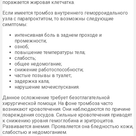
поражается жировая клетчатка.
Если имеется тромбоз внутреннего геморроидального
узла с парапроктитом, то возможны следующие
симптомы:
интенсивная боль в заднем проходе и
промежности;
озноб;
повышение температуры тела;
слабость;
общее недомогание;
снижение работоспособности;
частые позывы в туалет;
задержка кала;
нарушение мочеиспускания.
Данное осложнение требует безотлагательной
хирургической помощи. На фоне тромбоза часто
возникают кровотечения. Они наблюдаются по причине
повреждения сосудов. Сильные кровотечения приводят
к снижению уровня гемоглобина и эритроцитов.
Развивается анемия. Проявляется она бледностью кожи,
слабостью и недомоганием.