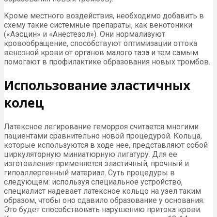
Кроме местного воздействия, необходимо добавить в
схему такие системные препараты, как венотоники
(«Аэсцин» и «Анестезол»). Они нормализуют
кровообращение, способствуют оптимизации оттока
венозной крови от органов малого таза и тем самым
помогают в профилактике образования новых тромбов.
Использование эластичных
колец
Латексное легирование геморроя считается многими
пациентами сравнительно новой процедурой. Кольца,
которые используются в ходе нее, представляют собой
циркуляторную миниатюрную лигатуру. Для ее
изготовления применяется эластичный, прочный и
гипоаллергенный материал. Суть процедуры в
следующем: используя специальное устройство,
специалист надевает латексное кольцо на узел таким
образом, чтобы оно сдавило образование у основания.
Это будет способствовать нарушению притока крови.