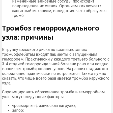
изменённые венозные сосуды происходит
повреждение их стенок. Организм «включает»
защитный механизм, вследствие чего образуется
тромб.
Тромбоз геморроидального
узла: причины
В группу высокого риска по возникновению
тромбофлебитам входят пациенты с запущенным
геморроем. Практически у каждого третьего больного с
3-4 стадией геморроидальной болезни рано или поздно
возникает тромбирование узлов. На ранних стадиях это
осложнение практически не встречается. Также нужно
сказать, что чаще всего развивается тромбоз наружного
узла.
Спровоцировать образование тромба в геморройном
узле могут следующие факторы:
чрезмерная физическая нагрузка;
запор;