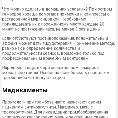
Что можно сделать в домашних условиях? При остром
геморрое хорошо помогают примочки и компрессы с
растворенной марганцовкой. Необходимо
прикладывать их к пораженному месту каждые 20
минут на протяжении часа, не менее 3 раз в день.
Если отсутствуют противопоказания, положительный
эффект может дать гирудотерапия. Применение метода,
равно как и определение количества и
продолжительности сеансов, возможно только под
профессиональным врачебным контролем.
Народные средства при осложнённом геморрое
малоэффективны. Особенно если болезнь перешла в
третью либо четвёртую стадию.
Медикаменты
Проктологи при тромбозе часто назначают своим
пациентам антикоагулянты. Например, мазь с
троксерутоном. Для ликвидации тромбообразования
используют гепариновую мазь и ректальные свечи с