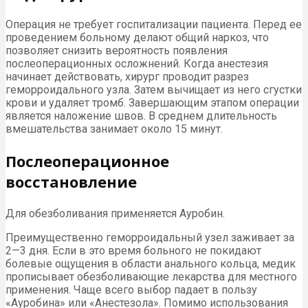
Операция не требует госпитализации пациента. Перед ее
проведением больному делают общий наркоз, что
позволяет снизить вероятность появления
послеоперационных осложнений. Когда анестезия
начинает действовать, хирург проводит разрез
геморроидального узла. Затем вычищает из него сгустки
крови и удаляет тромб. Завершающим этапом операции
является наложение швов. В среднем длительность
вмешательства занимает около 15 минут.
Послеоперационное
восстановление
Для обезболивания применяется Ауробин.
Преимущественно геморроидальный узел заживает за
2—3 дня. Если в это время больного не покидают
болевые ощущения в области анального кольца, медик
прописывает обезболивающие лекарства для местного
применения. Чаще всего выбор падает в пользу
«Ауробина» или «Анестезола». Помимо использования