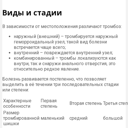
Виды и стадии
В зависимости от местоположения различают тромбоз:
наружный (внешний) – тромбируется наружный
геморроидальный узел, такой вид болезни
встречается чаще всего;
внутренний – повреждается внутренний узел;
комбинированный – тромбы локализуются как
внутри, так и снаружи анального отверстия, это
относительно редкое явление.
Болезнь развивается постепенно, что позволяет
выделить в её течении три последовательных стадии
или степени:
Характерные
Первая
Вторая степень
Третья сте
особенности
степень
Размер
тромбированной
маленький
средний
большой
шишки