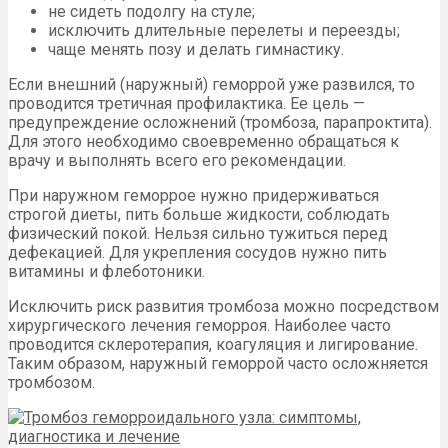
не сидеть подолгу на стуле;
исключить длительные перелеты и переезды;
чаще менять позу и делать гимнастику.
Если внешний (наружный) геморрой уже развился, то
проводится третичная профилактика. Ее цель —
предупреждение осложнений (тромбоза, парапроктита).
Для этого необходимо своевременно обращаться к
врачу и выполнять всего его рекомендации.
При наружном геморрое нужно придерживаться
строгой диеты, пить больше жидкости, соблюдать
физический покой. Нельзя сильно тужиться перед
дефекацией. Для укрепления сосудов нужно пить
витамины и флеботоники.
Исключить риск развития тромбоза можно посредством
хирургического лечения геморроя. Наиболее часто
проводится склеротерапия, коагуляция и лигирование.
Таким образом, наружный геморрой часто осложняется
тромбозом.