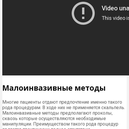
Малоинвазивные методы
Многие пациенты отдают предпочтение именно такого
рода процедурам. В ходе них не применяется скальпель.
Малоинвазивные методы предполагают проколы,
сквозь которые осуществляются необходимые
манипуляции. Преимуществом такого рода процедур