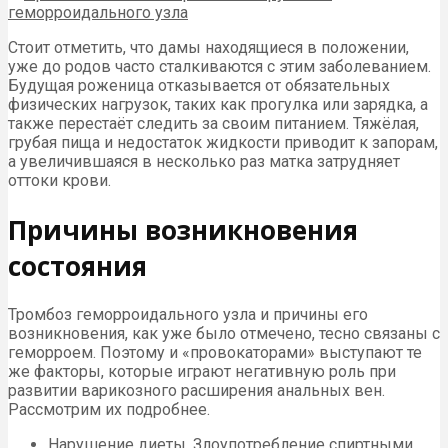
Стоит отметить, что дамы находящиеся в положении,
уже до родов часто сталкиваются с этим заболеванием.
Будущая роженица отказывается от обязательных
физических нагрузок, таких как прогулка или зарядка, а
также перестаёт следить за своим питанием. Тяжёлая,
грубая пища и недостаток жидкости приводит к запорам,
а увеличившаяся в несколько раз матка затрудняет
оттоки крови.
Причины возникновения
состояния
Тромбоз геморроидального узла и причины его
возникновения, как уже было отмечено, тесно связаны с
геморроем. Поэтому и «провокаторами» выступают те
же факторы, которые играют негативную роль при
развитии варикозного расширения анальных вен.
Рассмотрим их подробнее.
Нарушение диеты. Злоупотребление спиртными