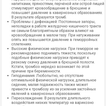
напитками, пряностями, перчёной или острой пищей
стимулирует кровообращение в брюшине и
повышает давление в кавернозных образованиях.
В результате образуется тромб.
Проблемы с дефекацией. Постоянные запоры,
неполадки в работе желудочно-кишечного тракта
не самым благоприятным образом влияют на
кровообращение в малом тазу. При натуживании
опять же повышается давление в геморройных
сплетениях.
Высокие физические нагрузки. При геморрое не
рекомендовано поднимать тяжести, поскольку
подобные физические нагрузки приводят к
резкому скачку давления в брюшной полости.
Кстати, тромбоз нередко возникает по этой
причине при беременности.
Гиподинамия. Любопытно, но отсутствие
оптимальной физической нагрузки, длительное
сидение, малая подвижность также может
привести к тромбозу из-за усиления застойных
явлений в кавернозных образованиях.
Переохлаждение. В результате длительного
воздействия низких температур на варикозно