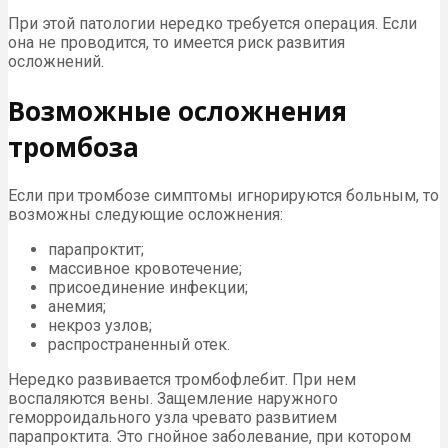
При этой патологии нередко требуется операция. Если
она не проводится, то имеется риск развития
осложнений.
Возможные осложнения
тромбоза
Если при тромбозе симптомы игнорируются больным, то
возможны следующие осложнения:
парапроктит;
массивное кровотечение;
присоединение инфекции;
анемия;
некроз узлов;
распространенный отек.
Нередко развивается тромбофлебит. При нем
воспаляются вены. Защемление наружного
геморроидального узла чревато развитием
парапроктита. Это гнойное заболевание, при котором