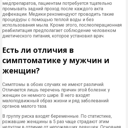
медпрепаратов, пациентам потребуется тщательно
промывать задний проход после каждого акта
дефекации. Медики рекомендуют проводить такие
процедуры с помощью теплой воды и без
использования мыла. Кроме этого, послеоперационная
реабилитация предполагает соблюдение человеком
диетического питания, которое установил врач.
Есть ли отличия в
симптоматике у мужчин и
женщин?
Симптомы в обоих случаях не имеют различий.
Отличается лишь перечень причин этой болезни: у
женщин он немного шире. В него входят
малоподвижный образ жизни и ряд заболеваний
органов малого таза.
В группу риска входят беременные. По статистике,
рожавшие женщины в 5 раз чаще страдают этим
недугом в отличие от нерожавших девушек. Основная