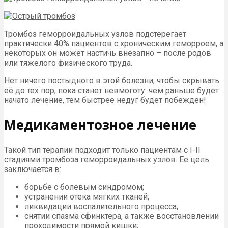
Тромбоз геморроидальных узлов подстерегает
практически 40% пациентов с хроническим геморроем, а
некоторых он может настичь внезапно – после родов
или тяжелого физического труда.
Нет ничего постыдного в этой болезни, чтобы скрывать
её до тех пор, пока станет невмоготу: чем раньше будет
начато лечение, тем быстрее недуг будет побежден!
Медикаментозное лечение
Такой тип терапии подходит только пациентам с I-II
стадиями тромбоза геморроидальных узлов. Ее цель
заключается в:
борьбе с болевым синдромом;
устранении отека мягких тканей;
ликвидации воспалительного процесса;
снятии спазма сфинктера, а также восстановлении
проходимости прямой кишки;