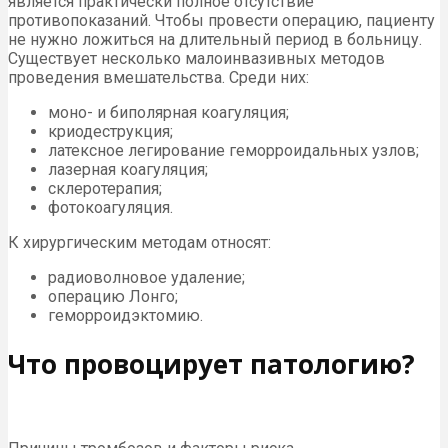
является практически полное отсутствие
противопоказаний. Чтобы провести операцию, пациенту
не нужно ложиться на длительный период в больницу.
Существует несколько малоинвазивных методов
проведения вмешательства. Среди них:
моно- и биполярная коагуляция;
криодеструкция;
латексное легирование геморроидальных узлов;
лазерная коагуляция;
склеротерапия;
фотокоагуляция.
К хирургическим методам относят:
радиоволновое удаление;
операцию Лонго;
геморроидэктомию.
Что провоцирует патологию?