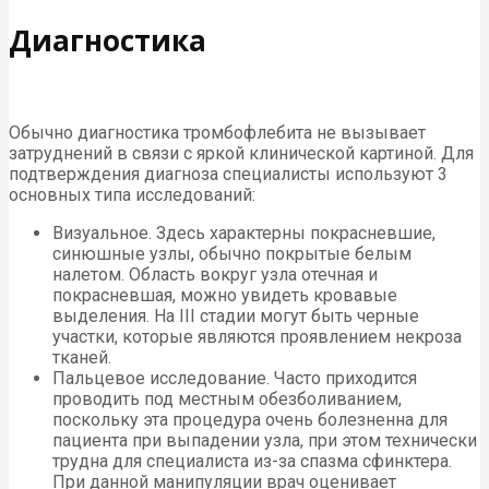
Диагностика
Обычно диагностика тромбофлебита не вызывает
затруднений в связи с яркой клинической картиной. Для
подтверждения диагноза специалисты используют 3
основных типа исследований:
Визуальное. Здесь характерны покрасневшие,
синюшные узлы, обычно покрытые белым
налетом. Область вокруг узла отечная и
покрасневшая, можно увидеть кровавые
выделения. На III стадии могут быть черные
участки, которые являются проявлением некроза
тканей.
Пальцевое исследование. Часто приходится
проводить под местным обезболиванием,
поскольку эта процедура очень болезненна для
пациента при выпадении узла, при этом технически
трудна для специалиста из-за спазма сфинктера.
При данной манипуляции врач оценивает