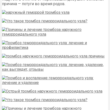
причина — потуги во время родов.