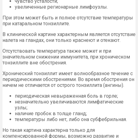
чувство усталости;
увеличенные регионарные лимфоузлы.
При этом может быть и полное отсутствие температуры
при катаральном тонзиллите.
В клинической картине характерным является отсутствие
налета на гландах, они только краснеют и отекают.
Отсутствовать температура также может и при
значительном снижении иммунитета, при хроническом
тонзиллите вне обострения.
Хронический тонзиллит имеет волнообразное течение с
периодическими обострениями. Во время обострения он
ничем не отличается от острого тонзиллита (ангины).
периодическая невыраженная боль в горле;
незначительно увеличиваются лимфатические
узлы;
наличие пробок в толще гланд;
температуры либо нет, либо она субфебрильная.
Но такая картина характерна только для
компенсированной формы, возможно развитие и