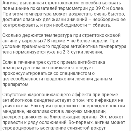
Ангина, вызванная стрептококком, способна вызвать
повышение показателей термометрии до 39 С и более.
При этом температура может возрастать очень быстро,
достигая опасных для жизни значений – необходимо ее
контролировать, и при необходимости — сбивать.
Сколько держится температура при стрептококковой
ангине у взрослых? В норме – не более недели. При
условии правильного подбора антибиотика температура
тела нормализуется уже на 2-3 сутки лечения.
Если в течение трех суток приема антибиотика
температура тела не понижается, следует
проконсультироваться со специалистом о
целесообразности продолжения лечения данным
препаратом.
Отсутствие жаропонижающего эффекта при приеме
антибиотиков свидетельствует о том, что инфекция не
уничтожена. Бактерии продолжают повреждать клетки
миндалин, накапливаются в лакунах миндалин,
распространяются на близлежащие органы. Это может
привести к ряду осложнений. Во-первых, ангина может
спровоцировать воспаление слизистой вокруг