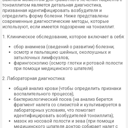
тонзиллитом является детальная диагностика,
призванная идентифицировать возбудителя и
определить форму болезни. Ниже представлены
современные диагностические методы, которые
используют, если имеется подозрение на тонзиллит.
1. Клиническое обследование, которое включает в себя:
сбор анамнеза (сведений о развитии) болезни;
осмотр и пальпацию шейных, околоушных и
затылочных лимфоузлов;
фарингоскопию (осмотр глотки и ротовой полости
при помощи медицинского шпателя).
2. Лабораторная диагностика:
общий анализ крови (чтобы определить признаки
воспалительного процесса);
бактериологический посев (на анализ берется
фрагмент налета со слизистой и культивируется в
лабораторных условиях, что помогает
идентифицировать возбудителей тонзиллита);
мазок из носовой полости и зева (при помощи
медицинского шпателя доктор собирает налет с