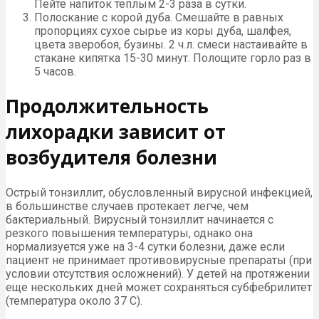
Пейте напиток теплым 2-3 раза в сутки.
Полоскание с корой дуба. Смешайте в равных
пропорциях сухое сырье из коры дуба, шалфея,
цвета зверобоя, бузины. 2 ч.л. смеси настаивайте в
стакане кипятка 15-30 минут. Полощите горло раз в
5 часов.
Продолжительность
лихорадки зависит от
возбудителя болезни
Острый тонзиллит, обусловленный вирусной инфекцией,
в большинстве случаев протекает легче, чем
бактериальный. Вирусный тонзиллит начинается с
резкого повышения температуры, однако она
нормализуется уже на 3-4 сутки болезни, даже если
пациент не принимает противовирусные препараты (при
условии отсутствия осложнений). У детей на протяжении
еще нескольких дней может сохраняться субфебрилитет
(температура около 37 С).