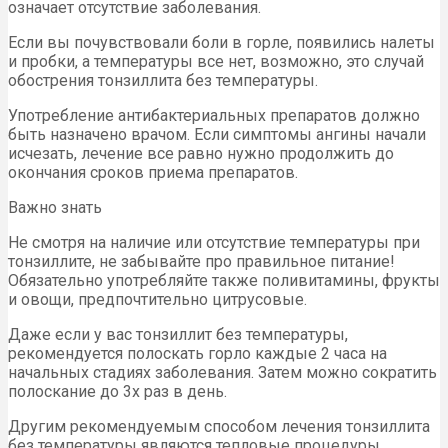
означает отсутствие заболевания.
Если вы почувствовали боли в горле, появились налеты
и пробки, а температуры все нет, возможно, это случай
обострения тонзиллита без температуры.
Употребление антибактериальных препаратов должно
быть назначено врачом. Если симптомы ангины начали
исчезать, лечение все равно нужно продолжить до
окончания сроков приема препаратов.
Важно знать
Не смотря на наличие или отсутствие температуры при
тонзиллите, не забывайте про правильное питание!
Обязательно употребляйте также поливитамины, фрукты
и овощи, предпочтительно цитрусовые.
Даже если у вас тонзиллит без температуры,
рекомендуется полоскать горло каждые 2 часа на
начальных стадиях заболевания. Затем можно сократить
полоскание до 3х раз в день.
Другим рекомендуемым способом лечения тонзиллита
без температуры являются тепловые процедуры,