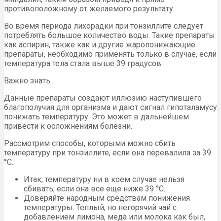
противоположному от желаемого результату.
Во время периода лихорадки при тонзиллите следует
потреблять большое количество воды. Такие препараты
как аспирин, также как и другие жаропонижающие
препараты, необходимо применять только в случае, если
температура тела стала выше 39 градусов.
Важно знать
Данные препараты создают иллюзию наступившего
благополучия для организма и дают сигнал гипоталамусу
понижать температуру. Это может в дальнейшем
привести к осложнениям болезни.
Рассмотрим способы, которыми можно сбить
температуру при тонзиллите, если она перевалила за 39
°С.
Итак, температуру ни в коем случае нельзя
сбивать, если она все еще ниже 39 °С.
Доверяйте народным средствам понижения
температуры. Теплый, но негорячий чай с
добавлением лимона, меда или молока как был,