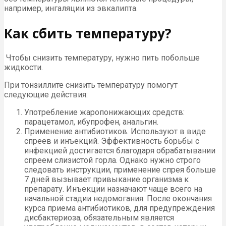
например, ингаляции из эвкалипта.
Как сбить температуру?
Чтобы снизить температуру, нужно пить побольше
жидкости.
При тонзиллите снизить температуру помогут
следующие действия:
Употребление жаропонижающих средств:
парацетамол, ибупрофен, анальгин.
Применение антибиотиков. Используют в виде
спреев и инъекций. Эффективность борьбы с
инфекцией достигается благодаря обрабатывании
спреем слизистой горла. Однако нужно строго
следовать инструкции, применение спрея больше
7 дней вызывает привыкание организма к
препарату. Инъекции назначают чаще всего на
начальной стадии недомогания. После окончания
курса приема антибиотиков, для предупреждения
дисбактериоза, обязательным является