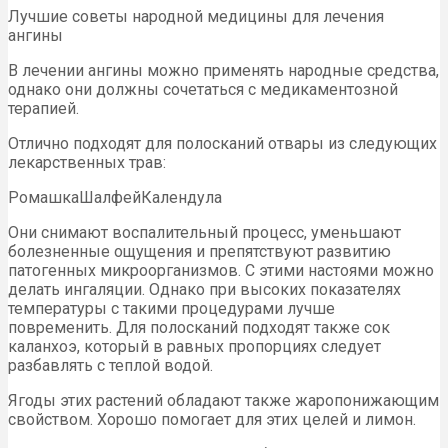
Лучшие советы народной медицины для лечения
ангины
В лечении ангины можно применять народные средства,
однако они должны сочетаться с медикаментозной
терапией.
Отлично подходят для полосканий отвары из следующих
лекарственных трав:
РомашкаШалфейКалендула
Они снимают воспалительный процесс, уменьшают
болезненные ощущения и препятствуют развитию
патогенных микроорганизмов. С этими настоями можно
делать ингаляции. Однако при высоких показателях
температуры с такими процедурами лучше
повременить. Для полосканий подходят также сок
каланхоэ, который в равных пропорциях следует
разбавлять с теплой водой.
Ягоды этих растений обладают также жаропонижающим
свойством. Хорошо помогает для этих целей и лимон.