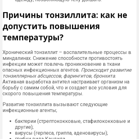
Причины тонзиллита: как не
допустить повышения
температуры?
Хронический тонзиллит – воспалительные процессы в
миндалинах. Снижение способности противостоять
инфекции может повлечь проникновение в ткани
опасных инфекционных агентов.
Происходит развитие
тонзиллярных абсцессов, фарингитов, бронхита
.
Активная выработка антител настраивает организм на
борьбу с самим собой, что и создает все условия для
скорого повышения температуры.
Развитие тонзиллита вызывают следующие
инфекционные агенты;
бактерии (стрептококковые, стафилококковые и
другие);
вирусы (герпеса, гриппа, аденовирусы);
грибки вида Кандида.