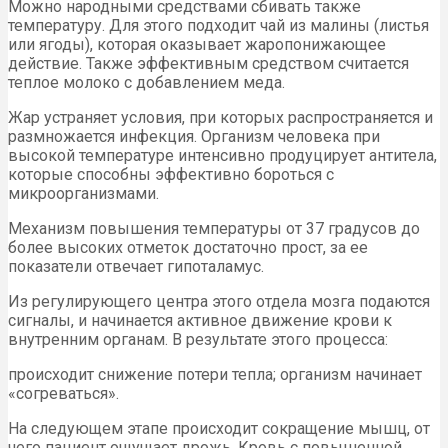
Можно народными средствами сбивать также
температуру. Для этого подходит чай из малины (листья
или ягоды), которая оказывает жаропонижающее
действие. Также эффективным средством считается
теплое молоко с добавлением меда.
Жар устраняет условия, при которых распространяется и
размножается инфекция. Организм человека при
высокой температуре интенсивно продуцирует антитела,
которые способны эффективно бороться с
микроорганизмами.
Механизм повышения температуры от 37 градусов до
более высоких отметок достаточно прост, за ее
показатели отвечает гипоталамус.
Из регулирующего центра этого отдела мозга подаются
сигналы, и начинается активное движение крови к
внутренним органам. В результате этого процесса:
происходит снижение потери тепла; организм начинает
«согреваться».
На следующем этапе происходит сокращение мышц, от
чего пациент ощущает дрожь. Кровь с повышенной