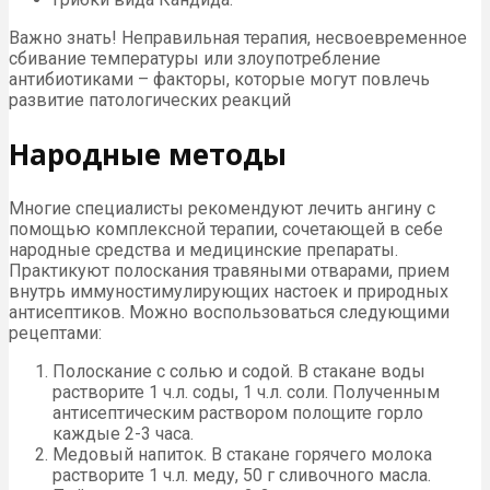
Важно знать! Неправильная терапия, несвоевременное
сбивание температуры или злоупотребление
антибиотиками – факторы, которые могут повлечь
развитие патологических реакций
Народные методы
Многие специалисты рекомендуют лечить ангину с
помощью комплексной терапии, сочетающей в себе
народные средства и медицинские препараты.
Практикуют полоскания травяными отварами, прием
внутрь иммуностимулирующих настоек и природных
антисептиков. Можно воспользоваться следующими
рецептами:
Полоскание с солью и содой. В стакане воды
растворите 1 ч.л. соды, 1 ч.л. соли. Полученным
антисептическим раствором полощите горло
каждые 2-3 часа.
Медовый напиток. В стакане горячего молока
растворите 1 ч.л. меду, 50 г сливочного масла.