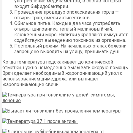
употребление медикаментов, в состав которых
входят бифидобактерии.
Проведение процедур ополаскивания горла —
отвары трав, смеси антисептиков.
Обильное питье. Каждые два часа употреблять
отвары шиповника, теплый малиновый чай,
клюквенный морс. Напитки укрепляют иммунитет,
содействуют выведению токсинов из организма.
Постельный режим. На начальных этапах болезни
запрещено выходить на улицу, принимать душ.
Когда температура подскакивает до критической
отметки, нужно немедленно вызывать скорую помощь.
Врач сделает необходимый жаропонижающий укол с
использованием димедрола, или выпишет
жаропонижающие свечи.