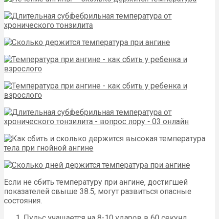
Если не сбить температуру при ангине, достигшей
показателей свыше 38.5, могут развиться опасные
состояния.
Пульс учащается на 8-10 ударов в 60 секунд.