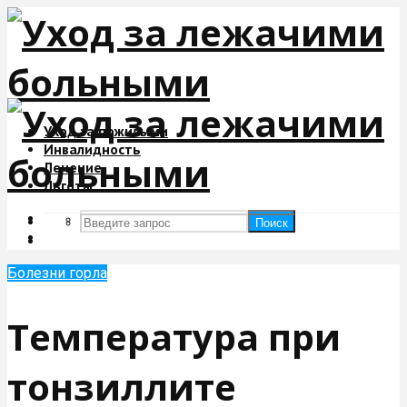
Уход за пожилыми
Инвалидность
Лечение
Льготы
Поиск
Поиск
Болезни горла
Температура при
тонзиллите