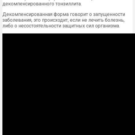
декомпенсированного тонзиллита.
Декомпенсированная форма говорит о запущенности
заболевания, это происходит, если не лечить болезнь,
либо о несостоятельности защитных сил организма.