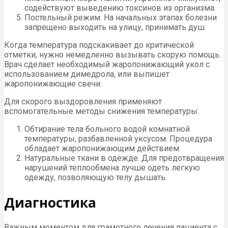
содействуют выведению токсинов из организма.
Постельный режим. На начальных этапах болезни
запрещено выходить на улицу, принимать душ.
Когда температура подскакивает до критической
отметки, нужно немедленно вызывать скорую помощь.
Врач сделает необходимый жаропонижающий укол с
использованием димедрола, или выпишет
жаропонижающие свечи.
Для скорого выздоровления применяют
вспомогательные методы снижения температуры:
Обтирание тела больного водой комнатной
температуры, разбавленной уксусом. Процедура
обладает жаропонижающим действием.
Натуральные ткани в одежде. Для предотвращения
нарушений теплообмена лучше одеть легкую
одежду, позволяющую телу дышать.
Диагностика
Важным моментом для грамотного лечения пациента с