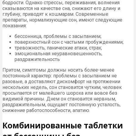
бодрости. Однако стрессы, переживания, волнения
сказываются на качестве сна, снижают его длину и
глубину, приводят к кошмарам. Современные
препараты, нормализующие сон, имеют следующие
показания:
бессонница, проблемы с засыпанием;
поверхностный сон с частыми пробуждениями;
тревожность, панические атаки, страх;
эмоциональная неуравновешенность,
раздражительность
Притом, симптомы должны носить более-менее
постоянный характер: проблемы с засыпанием не
разовые, а доставляют дискомфорт на протяжении
нескольких недель, сон становится чутким, человек
просыпается от малейшего шороха или вовсе без
видимой причины. Днем он становится нервным,
раздражительным, ощущает постоянную усталость,
снижение работоспособности, апатию.
Комбинированные таблетки