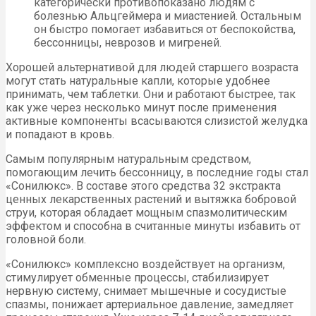
категорически противопоказано людям с
болезнью Альцгеймера и миастенией. Остальным
он быстро помогает избавиться от беспокойства,
бессонницы, неврозов и мигреней.
Хорошей альтернативой для людей старшего возраста
могут стать натуральные капли, которые удобнее
принимать, чем таблетки. Они и работают быстрее, так
как уже через несколько минут после применения
активные компоненты всасываются слизистой желудка
и попадают в кровь.
Самым популярным натуральным средством,
помогающим лечить бессонницу, в последние годы стал
«Сонилюкс». В составе этого средства 32 экстракта
ценных лекарственных растений и вытяжка бобровой
струи, которая обладает мощным спазмолитическим
эффектом и способна в считанные минуты избавить от
головной боли.
«Сонилюкс» комплексно воздействует на организм,
стимулирует обменные процессы, стабилизирует
нервную систему, снимает мышечные и сосудистые
спазмы, понижает артериальное давление, замедляет