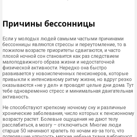
Причины бессонницы
Если у молодых людей самыми частыми причинами
бессонницы являются стрессы и переутомление, то в
пожилом возрасте приоритеты сдвигаются, и часто
плохой ночной сон становится как раз следствием
малоподвижного образа жизни и недостаточной
физической активности. Нередко она быстро
развивается у новоиспеченных пенсионеров, которые
привыкли к интенсивному ритму жизни, но вдруг резко
оказываются «не у дел» и проводят целые дни дома. Тут
тебе одновременно стресс и минимальная двигательная
активность.
Не способствуют крепкому ночному сну и различные
хронические заболевания, число которых к пенсионному
возрасту растет. Болевые ощущения не дают телу
расслабиться, а мозгу – отключиться. Многие люди
старше 50 начинают храпеть по ночам из-за того, что
потерявшие упругость мягкие небные ткани вибрируют