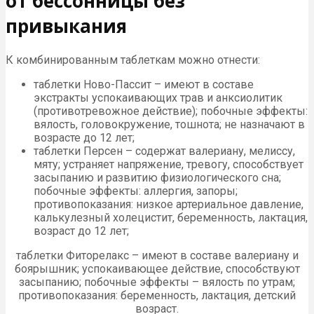
от бессонницы без
привыкания
К комбинированным таблеткам можно отнести:
таблетки Ново-Пассит – имеют в составе
экстракты успокаивающих трав и анксиолитик
(противотревожное действие); побочные эффекты:
вялость, головокружение, тошнота; не назначают в
возрасте до 12 лет;
таблетки Персен – содержат валериану, мелиссу,
мяту; устраняет напряжение, тревогу, способствует
засыпанию и развитию физиологического сна;
побочные эффекты: аллергия, запоры;
противопоказания: низкое артериальное давление,
калькулезный холецистит, беременность, лактация,
возраст до 12 лет;
таблетки Фиторелакс – имеют в составе валериану и
боярышник; успокаивающее действие, способствуют
засыпанию; побочные эффекты – вялость по утрам;
противопоказания: беременность, лактация, детский
возраст.