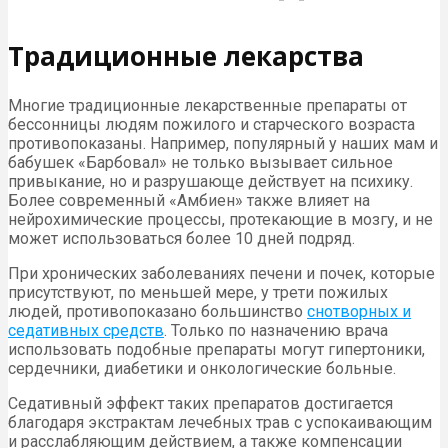
Традиционные лекарства
Многие традиционные лекарственные препараты от
бессонницы людям пожилого и старческого возраста
противопоказаны. Например, популярный у наших мам и
бабушек «Барбовал» не только вызывает сильное
привыкание, но и разрушающе действует на психику.
Более современный «Амбиен» также влияет на
нейрохимические процессы, протекающие в мозгу, и не
может использоваться более 10 дней подряд.
При хронических заболеваниях печени и почек, которые
присутствуют, по меньшей мере, у трети пожилых
людей, противопоказано большинство
снотворных и
седативных средств
. Только по назначению врача
использовать подобные препараты могут гипертоники,
сердечники, диабетики и онкологические больные.
Седативный эффект таких препаратов достигается
благодаря экстрактам лечебных трав с успокаивающим
и расслабляющим действием, а также компенсации