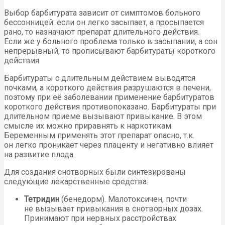
Выбор барбитурата зависит от симптомов больного
бессонницей: если он легко засыпает, а просыпается
рано, то назначают препарат длительного действия.
Если же у больного проблема только в засыпании, а сон
непрерывный, то прописывают барбитураты короткого
действия.
Барбитураты с длительным действием выводятся
почками, а короткого действия разрушаются в печени,
поэтому при её заболевании применение барбитуратов
короткого действия противопоказано. Барбитураты при
длительном приеме вызывают привыкание. В этом
смысле их можно приравнять к наркотикам.
Беременным применять этот препарат опасно, т.к.
он легко проникает через плаценту и негативно влияет
на развитие плода.
Для создания снотворных были синтезированы
следующие лекарственные средства:
Тетридин
(бенедорм). Малотоксичен, почти
не вызывает привыкания в снотворных дозах.
Принимают при нервных расстройствах