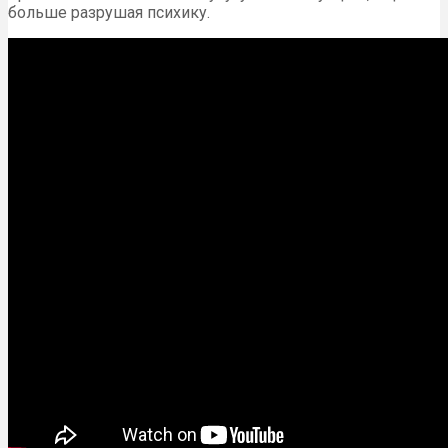
больше разрушая психику.