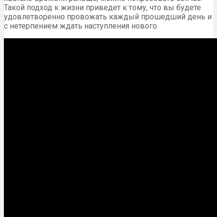
Такой подход к жизни приведет к тому, что вы будете
удовлетворенно провожать каждый прошедший день и
с нетерпением ждать наступления нового.