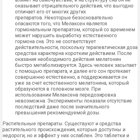
оказывает отрицательного действия, что выгодно
отличает его от многих других
препаратов. Некоторые безосновательно
опасаются того, что Мелаксен является
гормональным препаратом, который со временем
может нарушить выработку естественного
гормона сна. Это не соответствует
действительности, поскольку терапевтическая доза
средства характерна коротким действием. После
оказания необходимого действия мелатонин
быстро метаболизируется. Здесь человек засыпает
с помощью препарата, и далее его сон протекает
совершенно естественно, а поддерживается он
уже за счет естественного мелатонина, который
образуюется в головном мозге. При
использовании Мелаксена передозировка
невозможна. Эксперименты показали отсутствие
последствий даже после значительного
превышения рекомендуемой дозы.
Растительные препараты. Существуют и средства
растительного происхождения, которые доступны и
недороги, но и эффект у них ослаблен. Это таблетки и