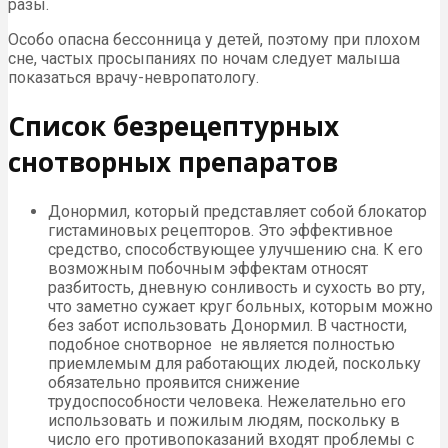
разы.
Особо опасна бессонница у детей, поэтому при плохом
сне, частых просыпаниях по ночам следует малыша
показаться врачу-невропатологу.
Список безрецептурных
снотворных препаратов
Донормил, который представляет собой блокатор
гистаминовых рецепторов. Это эффективное
средство, способствующее улучшению сна. К его
возможным побочным эффектам относят
разбитость, дневную сонливость и сухость во рту,
что заметно сужает круг больных, которым можно
без забот использовать Донормил. В частности,
подобное снотворное не является полностью
приемлемым для работающих людей, поскольку
обязательно проявится снижение
трудоспособности человека. Нежелательно его
использовать и пожилым людям, поскольку в
число его противопоказаний входят проблемы с