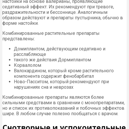
настойки на основе валерианы, проявляющие
седативный эффект. Их рекомендуют при тревоге,
раздражительности и бессоннице. Аналогичным
образом действуют и препараты пустырника, обычно в
форме настойки.
Комбинированные растительные препараты
представлены:
Домиплантом, действующим седативно и
расслабляюще
такого же действия Дормиплантом
Корвалолом
Валокардином, который кроме растительного
компонента содержит фенобарбитал
Ново-Пасситом, который рекомендуют при
нарушениях сна и неврозах
Комбинированные препараты являются более
сильными средствами в сравнении с монопрепаратами,
но и список их противопоказаний и побочных эффектов
шире. В любом случае полезно пообщаться с врачом.
Снотворные и успокоительные