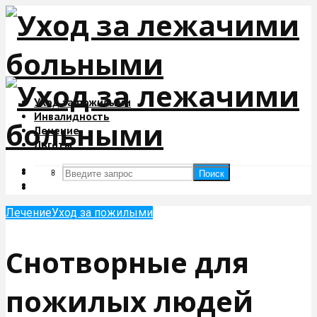
Уход за пожилыми
Инвалидность
Лечение
Льготы
Поиск
Поиск
Лечение
Уход за пожилыми
Снотворные для
пожилых людей