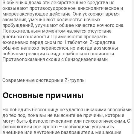
В обычных дозах эти лекарственные средства не
оказывают противосудорожное, анксиолитическое и
миорелаксирующее действие. Они ускоряют время
засыпания, уменьшают количество ночных
пробуждений, улучшают общее качество ночного сна.
Положительным моментом является отсутствие
дневной сонливости. Применяются препараты
ежедневно перед сном по 1 таблетке. Z-средства
обычно неплохо переносятся, но иногда возможны
побочные реакции в виде слабости и сонливости.
Противопоказания схожи с бензодиазепинами.
Современные снотворные Z-группы
Основные причины
Но победить бессонницу не удастся никакими способами
до тех пор, пока вы не выясните ее причины, которые
могут быть физиологическими или психологическими. С
физиологией все просто – необходимо устранить
внешние или внутренние раздражители, мешающие