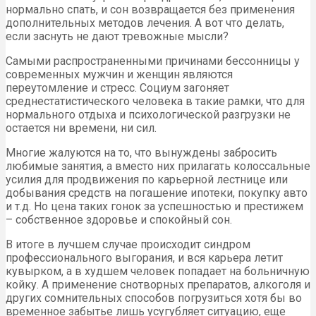
нормально спать, и сон возвращается без применения
дополнительных методов лечения. А вот что делать,
если заснуть не дают тревожные мысли?
Самыми распространенными причинами бессонницы у
современных мужчин и женщин являются
переутомление и стресс. Социум загоняет
среднестатистического человека в такие рамки, что для
нормального отдыха и психологической разгрузки не
остается ни времени, ни сил.
Многие жалуются на то, что вынуждены забросить
любимые занятия, а вместо них прилагать колоссальные
усилия для продвижения по карьерной лестнице или
добывания средств на погашение ипотеки, покупку авто
и т.д. Но цена таких гонок за успешностью и престижем
– собственное здоровье и спокойный сон.
В итоге в лучшем случае происходит синдром
профессионального выгорания, и вся карьера летит
кувырком, а в худшем человек попадает на больничную
койку. А применение снотворных препаратов, алкоголя и
других сомнительных способов погрузиться хотя бы во
временное забытье лишь усугубляет ситуацию, еще