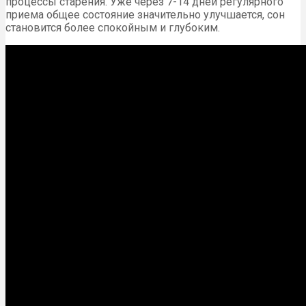
процессы старения. Уже через 7-14 дней регулярного
приема общее состояние значительно улучшается, сон
становится более спокойным и глубоким.