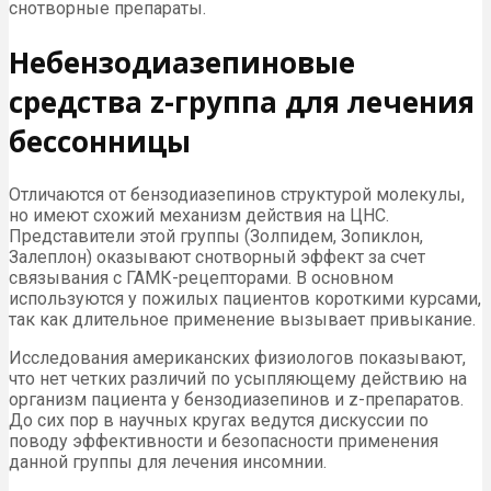
снотворные препараты.
Небензодиазепиновые
средства z-группа для лечения
бессонницы
Отличаются от бензодиазепинов структурой молекулы,
но имеют схожий механизм действия на ЦНС.
Представители этой группы (Золпидем, Зопиклон,
Залеплон) оказывают снотворный эффект за счет
связывания с ГАМК-рецепторами. В основном
используются у пожилых пациентов короткими курсами,
так как длительное применение вызывает привыкание.
Исследования американских физиологов показывают,
что нет четких различий по усыпляющему действию на
организм пациента у бензодиазепинов и z-препаратов.
До сих пор в научных кругах ведутся дискуссии по
поводу эффективности и безопасности применения
данной группы для лечения инсомнии.