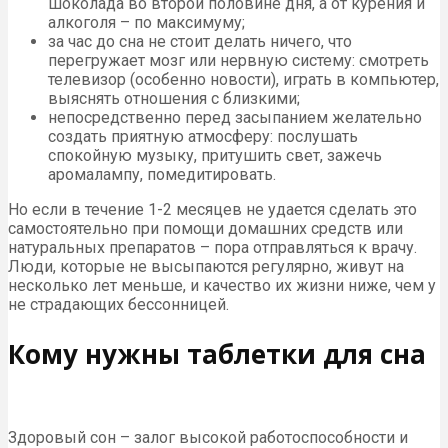
шоколада во второй половине дня, а от курения и
алкоголя – по максимуму;
за час до сна не стоит делать ничего, что
перегружает мозг или нервную систему: смотреть
телевизор (особенно новости), играть в компьютер,
выяснять отношения с близкими;
непосредственно перед засыпанием желательно
создать приятную атмосферу: послушать
спокойную музыку, притушить свет, зажечь
аромалампу, помедитировать.
Но если в течение 1-2 месяцев не удается сделать это
самостоятельно при помощи домашних средств или
натуральных препаратов – пора отправляться к врачу.
Люди, которые не высыпаются регулярно, живут на
несколько лет меньше, и качество их жизни ниже, чем у
не страдающих бессонницей.
Кому нужны таблетки для сна
Здоровый сон – залог высокой работоспособности и