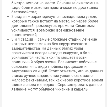
быстро встают на место. Основные симптомы в
виде боли и жжения практически не доставляют
беспокойства;
2 стадия — характеризуется выпадением узлов,
которые также встают на место, но через более
длительный промежуток времени. Симптомы
усиливаются, возможно возникновение
кровотечений;
3 и 4 стадии — самые сложные стадии, лечение
которых невозможно без хирургического
вмешательства. На данных этапах узлы
практически всегда находят снаружи, а боль
усиливается настолько, что мешает вести
привычный образ жизни. Возникают побочные
осложнения в виде гнойных процессов и
внутренних свищей. Стоит отметить, что на данных
этапах ручное вправление узлов оказывается
малоэффективным, так как через короткое время
шишки снова выпадают. Спровоцировать данное
явление могут обычное чихание и кашель.