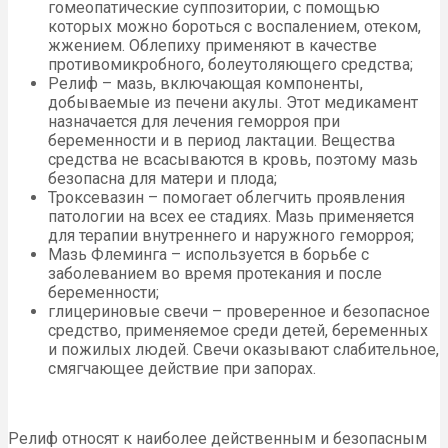
гомеопатические суппозитории, с помощью
которых можно бороться с воспалением, отеком,
жжением. Облепиху применяют в качестве
противомикробного, болеутоляющего средства;
Релиф – мазь, включающая компоненты,
добываемые из печени акулы. Этот медикамент
назначается для лечения геморроя при
беременности и в период лактации. Вещества
средства не всасываются в кровь, поэтому мазь
безопасна для матери и плода;
Троксевазин – помогает облегчить проявления
патологии на всех ее стадиях. Мазь применяется
для терапии внутреннего и наружного геморроя;
Мазь Флеминга – используется в борьбе с
заболеванием во время протекания и после
беременности;
глицериновые свечи – проверенное и безопасное
средство, применяемое среди детей, беременных
и пожилых людей. Свечи оказывают слабительное,
смягчающее действие при запорах.
Релиф относят к наиболее действенным и безопасным