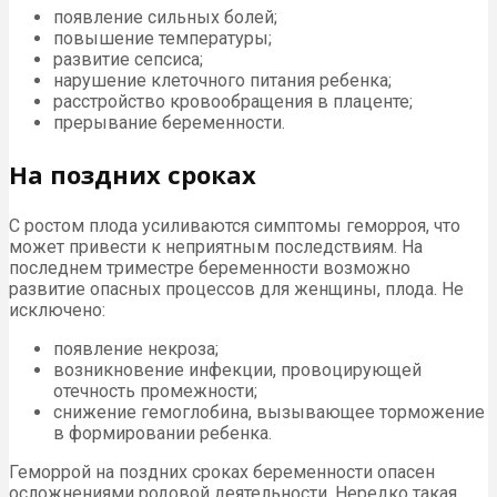
появление сильных болей;
повышение температуры;
развитие сепсиса;
нарушение клеточного питания ребенка;
расстройство кровообращения в плаценте;
прерывание беременности.
На поздних сроках
С ростом плода усиливаются симптомы геморроя, что
может привести к неприятным последствиям. На
последнем триместре беременности возможно
развитие опасных процессов для женщины, плода. Не
исключено:
появление некроза;
возникновение инфекции, провоцирующей
отечность промежности;
снижение гемоглобина, вызывающее торможение
в формировании ребенка.
Геморрой на поздних сроках беременности опасен
осложнениями родовой деятельности. Нередко такая