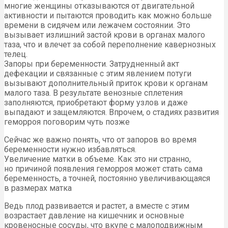
многие женщины отказываются от двигательной
активности и пытаются проводить как можно больше
времени в сидячем или лежачем состоянии. Это
вызывает излишний застой крови в органах малого
таза, что и влечет за собой переполнение кавернозных
телец.
Запоры при беременности. Затрудненный акт
дефекации и связанные с этим явлением потуги
вызывают дополнительный приток крови к органам
малого таза. В результате венозные сплетения
заполняются, приобретают форму узлов и даже
выпадают и защемляются. Впрочем, о стадиях развития
геморроя поговорим чуть позже
Сейчас же важно понять, что от запоров во время
беременности нужно избавляться.
Увеличение матки в объеме. Как это ни странно,
но причиной появления геморроя может стать сама
беременность, а точней, постоянно увеличивающаяся
в размерах матка
Ведь плод развивается и растет, а вместе с этим
возрастает давление на кишечник и основные
кровеносные сосуды, что вкупе с малоподвижным