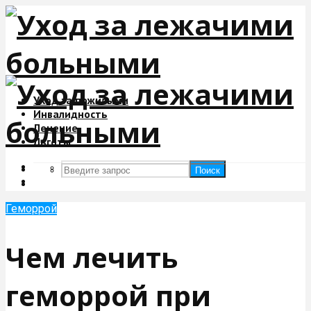
Уход за пожилыми
Инвалидность
Лечение
Льготы
Поиск
Поиск
Геморрой
Чем лечить
геморрой при