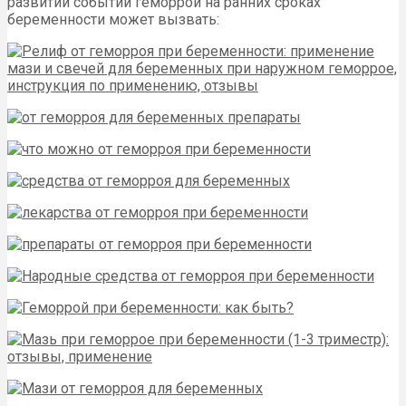
развитии событий геморрой на ранних сроках
беременности может вызвать: