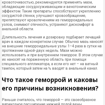
кровоточивостью, рекомендуется применять мази,
обладающие сосудосуживающим и венотоническим
эффектом. Такие препараты способствуют укреплению
сосудистой стенки, улучшают кровообращение,
препятствуют кровотечениям из геморроидальных
узлов, снимают отечность, устраняют дискомфорт в
анальной области.
Длительность лечения и дозировку подбирает лечащий
врач в каждом конкретном случае. Обычно мазь наносят
на внешние геморроидальные узлы 1–4 раза в сутки на
протяжении одной-двух недель. Мази можно
использовать и при внутреннем геморрое. В этом случае
их наносят на пораженную область при помощи
специального аппликатора, а если его нет – на ватный
тампон, который затем на ½ вводят в анальный канал.
Что такое геморрой и каковы
его причины возникновения?
Раньше считалось, что геморрой — это своеобразное
варикозное расширение нижней полой вены,