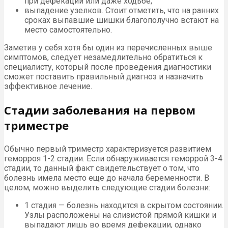
при дефекации или даже ходьбе;
выпадение узелков. Стоит отметить, что на ранних
сроках выпавшие шишки благополучно встают на
место самостоятельно.
Заметив у себя хотя бы один из перечисленных выше
симптомов, следует незамедлительно обратиться к
специалисту, который после проведения диагностики
сможет поставить правильный диагноз и назначить
эффективное лечение.
Стадии заболевания на первом
триместре
Обычно первый триместр характеризуется развитием
геморроя 1-2 стадии. Если обнаруживается геморрой 3-4
стадии, то данный факт свидетельствует о том, что
болезнь имела место еще до начала беременности. В
целом, можно выделить следующие стадии болезни:
1 стадия — болезнь находится в скрытом состоянии.
Узлы расположены на слизистой прямой кишки и
выпадают лишь во время дефекации, однако