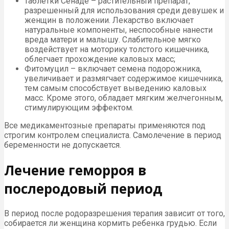
таблетки Сенаде – растительный препарат,
разрешенный для использования среди девушек и
женщин в положении. Лекарство включает
натуральные компоненты, неспособные нанести
вреда матери и малышу. Слабительное мягко
воздействует на моторику толстого кишечника,
облегчает прохождение каловых масс;
Фитомуцил – включает семена подорожника,
увеличивает и размягчает содержимое кишечника,
тем самым способствует выведению каловых
масс. Кроме этого, обладает мягким желчегонным,
стимулирующим эффектом.
Все медикаментозные препараты применяются под
строгим контролем специалиста. Самолечение в период
беременности не допускается.
Лечение геморроя в
послеродовый период
В период после родоразрешения терапия зависит от того,
собирается ли женщина кормить ребенка грудью. Если