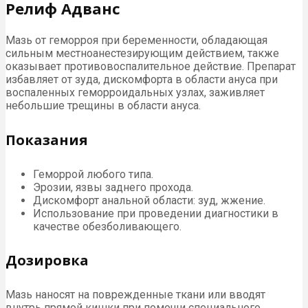
Релиф Адванс
Мазь от геморроя при беременности, обладающая
сильным местноанестезирующим действием, также
оказывает противовоспалительное действие. Препарат
избавляет от зуда, дискомфорта в области ануса при
воспаленных геморроидальных узлах, заживляет
небольшие трещины в области ануса.
Показания
Геморрой любого типа.
Эрозии, язвы заднего прохода.
Дискомфорт анальной области: зуд, жжение.
Использование при проведении диагностики в
качестве обезболивающего.
Дозировка
Мазь наносят на поврежденные ткани или вводят
внутрь прямой кишки при помощи специального