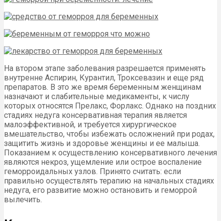
На втором этапе заболевания разрешается применять
внутренне Аспирин, Курантил, Троксевазин и еще ряд
препаратов. В это же время беременным женщинам
назначают и слабительные медикаменты, к числу
которых относятся Прелакс, Форлакс. Однако на поздних
стадиях недуга консервативная терапия является
малоэффективной, и требуется хирургическое
вмешательство, чтобы избежать осложнений при родах,
защитить жизнь и здоровье женщины и ее малыша.
Показанием к осуществлению консервативного лечения
являются некроз, ущемление или острое воспаление
геморроидальных узлов. Принято считать: если
правильно осуществлять терапию на начальных стадиях
недуга, его развитие можно остановить и геморрой
вылечить.