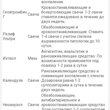
воспаление.
Кровоостанавливающие и
Гепатромбин
болеутоляющие свечи. 1-2 свечи
Свечи
Г
ставится ежедневно в течение до
двух недель.
Обезболивающие и
кровоостанавливающие. Ставить
Релиф
Свечи
1-4 свечи с учетом степени
Ультра
выраженности патологии до 10
суток.
Антисептик, анальгетик и
ранозаживляющее средство. По
Ихтиол
Мазь
возможности применяется под
повязку 1-2 раза в сутки.
Ранозаживляющее средство и
снимающее воспаление с отеком.
Календула
Свечи
Дозировка равна 1-2
суппозиториям в сутки в течение
двух недель.
Обезболивающее,
антибактериальное и
Неоанузол
Свечи
кровоостанавливающее средство.
Доза составляет 1-2 суппозитория