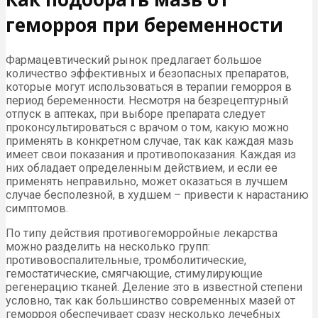
геморроя при беременности
Фармацевтический рынок предлагает большое
количество эффективных и безопасных препаратов,
которые могут использоваться в терапии геморроя в
период беременности. Несмотря на безрецептурный
отпуск в аптеках, при выборе препарата следует
проконсультироваться с врачом о том, какую можно
применять в конкретном случае, так как каждая мазь
имеет свои показания и противопоказания. Каждая из
них обладает определенным действием, и если ее
применять неправильно, может оказаться в лучшем
случае бесполезной, в худшем – привести к нарастанию
симптомов.
По типу действия противогеморройные лекарства
можно разделить на несколько групп:
противовоспалительные, тромболитические,
гемостатические, смягчающие, стимулирующие
регенерацию тканей. Деление это в известной степени
условно, так как большинство современных мазей от
геморроя обеспечивает сразу несколько лечебных