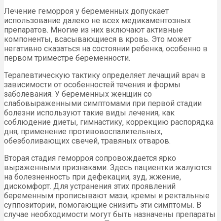
Лечение геморроя у беременных допускает
использование далеко не всех медикаментозных
препаратов. Многие из них включают активные
компоненты, всасывающиеся в кровь. Это может
негативно сказаться на состоянии ребенка, особенно в
первом триместре беременности.
Терапевтическую тактику определяет лечащий врач в
зависимости от особенностей течения и формы
заболевания. У беременных женщин со
слабовыраженными симптомами при первой стадии
болезни используют такие виды лечения, как
соблюдение диеты, гимнастику, коррекцию распорядка
дня, применение противовоспалительных,
обезболивающих свечей, травяных отваров.
Вторая стадия геморроя сопровождается ярко
выраженными признаками. Здесь пациентки жалуются
на болезненность при дефекации, зуд, жжение,
дискомфорт. Для устранения этих проявлений
беременным прописывают мази, кремы и ректальные
суппозитории, помогающие снизить эти симптомы. В
случае необходимости могут быть назначены препараты