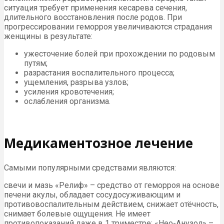
ситуация требует применения кесарева сечения,
длительного восстановления после родов. При
прогрессировании геморроя увеличиваются страдания
женщины в результате:
ужесточение болей при прохождении по родовым
путям;
разрастания воспалительного процесса;
ущемления, разрыва узлов;
усиления кровотечения;
ослабления организма.
Медикаментозное лечение
Самыми популярными средствами являются:
свечи и мазь «Релиф» – средство от геморроя на основе
печени акулы, обладает сосудосуживающим и
противовоспалительным действием, снижает отёчность,
снимает болевые ощущения. Не имеет
противопоказаний даже в 1 триместре; «Нео-Анузол» –