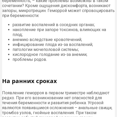
беременность, – какие проблемы возможны в таком
сочетании? Кроме ощущения дискомфорта, возникают
запоры, микротрещин. Геморрой может спровоцировать
при беременности:
развитие воспалений в соседних органах;
накопление при запоре токсинов, влияющих на
плод;
анемию вследствие кровотечений;
инфицирование плода из-за воспалений;
патологии мочеполовой системы;
кислородное голодание из-за анемии;
проблемы родов.
На ранних сроках
Появление геморроя в первом триместре наблюдают
редко. При его возникновении нет опасностей для
течения беременности и развития ребенка. Угрозой
являются появившиеся осложнения – анальные свищи,
тромбоз узлов, гнойные воспаления. При таком