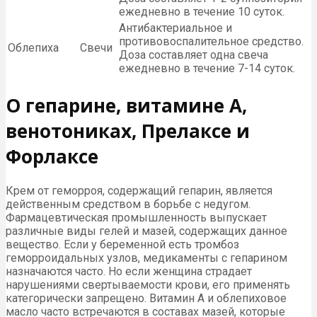
ежедневно в течение 10 суток.
Антибактериальное и
противовоспалительное средство.
Облепиха
Свечи
Доза составляет одна свеча
ежедневно в течение 7-14 суток.
О гепарине, витамине А,
венотониках, Прелаксе и
Форлаксе
Крем от геморроя, содержащий гепарин, является
действенным средством в борьбе с недугом.
Фармацевтическая промышленность выпускает
различные виды гелей и мазей, содержащих данное
вещество. Если у беременной есть тромбоз
геморроидальных узлов, медикаменты с гепарином
назначаются часто. Но если женщина страдает
нарушениями свертываемости крови, его применять
категорически запрещено. Витамин А и облепиховое
масло часто встречаются в составах мазей, которые