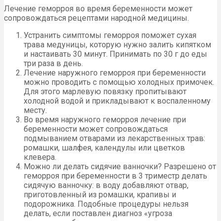
Лечение геморроя во время беременности может
сопровождаться рецептами народной медицины.
Устранить симптомы геморроя поможет сухая
трава медуницы, которую нужно залить кипятком
и настаивать 30 минут. Принимать по 30 г до еды
три раза в день.
Лечение наружного геморроя при беременности
можно проводить с помощью холодных примочек.
Для этого марлевую повязку пропитывают
холодной водой и прикладывают к воспаленному
месту.
Во время наружного геморроя лечение при
беременности может сопровождаться
подмыванием отварами из лекарственных трав:
ромашки, шалфея, календулы или цветков
клевера.
Можно ли делать сидячие ванночки? Разрешено от
геморроя при беременности в 3 триместр делать
сидячую ванночку: в воду добавляют отвар,
приготовленный из ромашки, крапивы и
подорожника. Подобные процедуры нельзя
делать, если поставлен диагноз «угроза