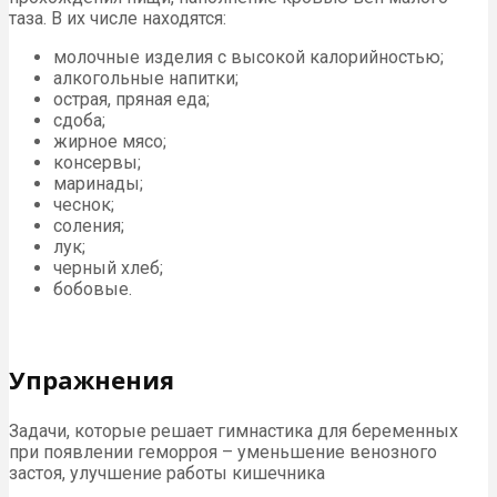
таза. В их числе находятся:
молочные изделия с высокой калорийностью;
алкогольные напитки;
острая, пряная еда;
сдоба;
жирное мясо;
консервы;
маринады;
чеснок;
соления;
лук;
черный хлеб;
бобовые.
Упражнения
Задачи, которые решает гимнастика для беременных
при появлении геморроя – уменьшение венозного
застоя, улучшение работы кишечника