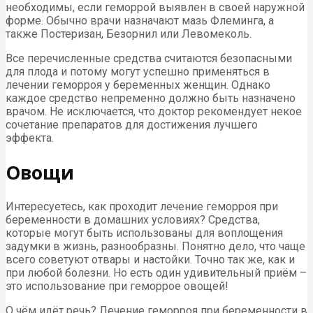
необходимы, если геморрой выявлен в своей наружной
форме. Обычно врачи назначают мазь Флеминга, а
также Постеризан, Безорнил или Левомеколь.
Все перечисленные средства считаются безопасными
для плода и потому могут успешно применяться в
лечении геморроя у беременных женщин. Однако
каждое средство непременно должно быть назначено
врачом. Не исключается, что доктор рекомендует некое
сочетание препаратов для достижения лучшего
эффекта.
Овощи
Интересуетесь, как проходит лечение геморроя при
беременности в домашних условиях? Средства,
которые могут быть использованы для воплощения
задумки в жизнь, разнообразны. Понятно дело, что чаще
всего советуют отвары и настойки. Точно так же, как и
при любой болезни. Но есть один удивительный приём –
это использование при геморрое овощей!
О чём идёт речь? Лечение геморроя при беременности в