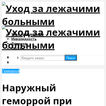
Уход за пожилыми
Инвалидность
Лечение
Льготы
Поиск
Поиск
Геморрой
Наружный
геморрой при