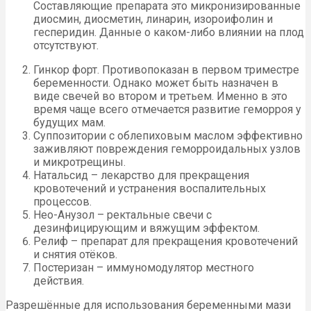
Составляющие препарата это микронизированные
диосмин, диосметин, линарин, изороифолин и
гесперидин. Данные о каком-либо влиянии на плод
отсутствуют.
Гинкор форт. Противопоказан в первом триместре
беременности. Однако может быть назначен в
виде свечей во втором и третьем. Именно в это
время чаще всего отмечается развитие геморроя у
будущих мам.
Суппозитории с облепиховым маслом эффективно
заживляют повреждения геморроидальных узлов
и микротрещины.
Натальсид – лекарство для прекращения
кровотечений и устранения воспалительных
процессов.
Нео-Анузол – ректальные свечи с
дезинфицирующим и вяжущим эффектом.
Релиф – препарат для прекращения кровотечений
и снятия отёков.
Постеризан – иммуномодулятор местного
действия.
Разрешённые для использования беременными мази