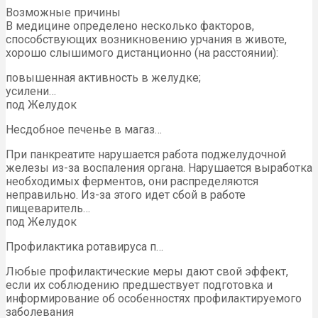
Возможные причины
В медицине определено несколько факторов,
способствующих возникновению урчания в животе,
хорошо слышимого дистанционно (на расстоянии):
повышенная активность в желудке;
усилени…
под Желудок
Несдобное печенье в магаз…
При панкреатите нарушается работа поджелудочной
железы из-за воспаления органа. Нарушается выработка
необходимых ферментов, они распределяются
неправильно. Из-за этого идет сбой в работе
пищеваритель…
под Желудок
Профилактика ротавируса п…
Любые профилактические меры дают свой эффект,
если их соблюдению предшествует подготовка и
информирование об особенностях профилактируемого
заболевания