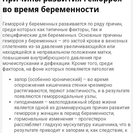
во время беременности
Геморрой у беременных развивается по ряду причин,
среди которых как типичные факторы, так и
специфические для беременных. Основные причины
геморроя у беременных – это застой крови в венозных
сплетениях из-за давления увеличивающейся или
находящейся в неправильном положении матки,
повышения внутрибрюшного давления при
мочеиспускании и дефекации. Кроме того, среди
факторов, на фоне которых появляется патология:
запор (особенно хронический) – во время
опорожнения кишечника стенки чрезмерно
растягиваются, теряют эластичность, и в результате
появляются геморроидальные узлы;
гиподинамия – малоподвижный образ жизни
является одной из доминирующих причин развития
геморроя у женщин в период беременности;
гормональные изменения – прогестерон
расслабляет гладкую мускулатуру кишечника, что в
результате приводит к запорам и, как следствие, к