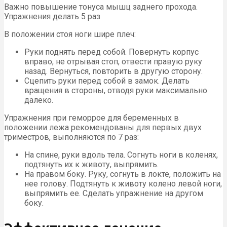
Важно повышение тонуса мышц заднего прохода.
Упражнения делать 5 раз
В положении стоя ноги шире плеч:
Руки поднять перед собой. Повернуть корпус
вправо, не отрывая стоп, отвести правую руку
назад. Вернуться, повторить в другую сторону.
Сцепить руки перед собой в замок. Делать
вращения в стороны, отводя руки максимально
далеко.
Упражнения при геморрое для беременных в
положении лежа рекомендованы для первых двух
триместров, выполняются по 7 раз:
На спине, руки вдоль тела. Согнуть ноги в коленях,
подтянуть их к животу, выпрямить.
На правом боку. Руку, согнуть в локте, положить на
нее голову. Подтянуть к животу колено левой ноги,
выпрямить ее. Сделать упражнение на другом
боку.