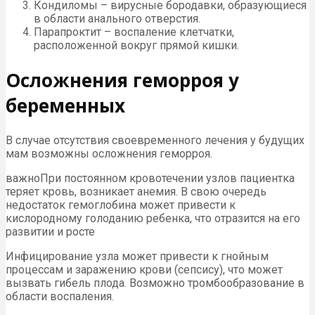
Кондиломы – вирусные бородавки, образующиеся
в области анального отверстия.
Парапроктит – воспаление клетчатки,
расположенной вокруг прямой кишки.
Осложнения геморроя у
беременных
В случае отсутствия своевременного лечения у будущих
мам возможны осложнения геморроя.
важноПри постоянном кровотечении узлов пациентка
теряет кровь, возникает анемия. В свою очередь
недостаток гемоглобина может привести к
кислородному голоданию ребенка, что отразится на его
развитии и росте
Инфицирование узла может привести к гнойным
процессам и заражению крови (сепсису), что может
вызвать гибель плода. Возможно тромбообразование в
области воспаления.