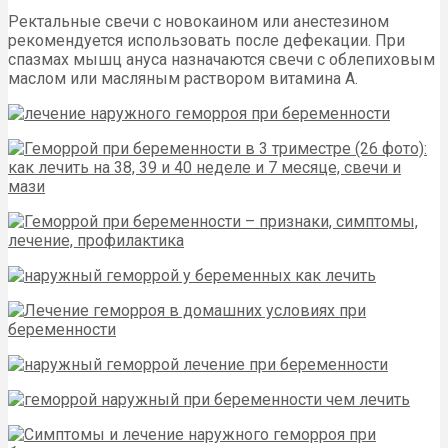
Ректальные свечи с новокаином или анестезином
рекомендуется использовать после дефекации. При
спазмах мышц ануса назначаются свечи с облепиховым
маслом или масляным раствором витамина А.