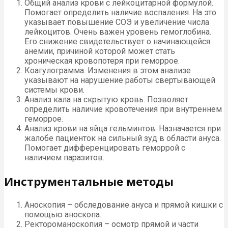
Общий анализ крови с лейкоцитарной формулой.
Помогает определить наличие воспаления. На это
указывает повышение СОЭ и увеличение числа
лейкоцитов. Очень важен уровень гемоглобина.
Его снижение свидетельствует о начинающейся
анемии, причиной которой может стать
хроническая кровопотеря при геморрое.
Коагулограмма. Изменения в этом анализе
указывают на нарушение работы свертывающей
системы крови.
Анализ кала на скрытую кровь. Позволяет
определить наличие кровотечения при внутреннем
геморрое.
Анализ крови на яйца гельминтов. Назначается при
жалобе пациенток на сильный зуд в области ануса.
Помогает дифференцировать геморрой с
наличием паразитов.
Инструментальные методы
Аноскопия – обследование ануса и прямой кишки с
помощью аноскопа.
Ректороманоскопия – осмотр прямой и части