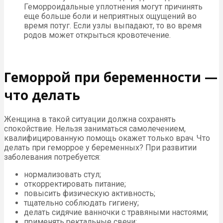
Геморроидальные уплотнения могут причинять
еще больше боли и неприятных ощущений во
время потуг. Если узлы выпадают, то во время
родов может открыться кровотечение.
Геморрой при беременности —
что делать
Женщина в такой ситуации должна сохранять
спокойствие. Нельзя заниматься самолечением,
квалифицированную помощь окажет только врач. Что
делать при геморрое у беременных? При развитии
заболевания потребуется:
нормализовать стул;
откорректировать питание;
повысить физическую активность;
тщательно соблюдать гигиену;
делать сидячие ванночки с травяными настоями;
применять ректальные свечи;