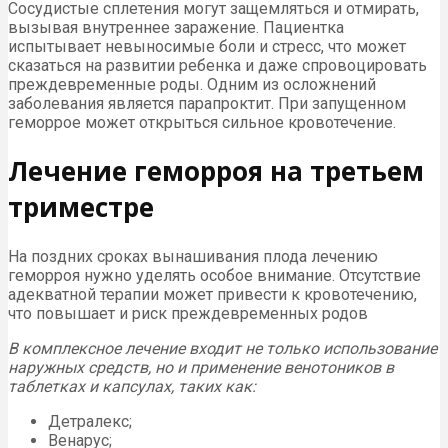
Сосудистые сплетения могут защемляться и отмирать,
вызывая внутреннее заражение. Пациентка
испытывает невыносимые боли и стресс, что может
сказаться на развитии ребенка и даже спровоцировать
преждевременные роды. Одним из осложнений
заболевания является парапроктит. При запущенном
геморрое может открыться сильное кровотечение.
Лечение геморроя на третьем
триместре
На поздних сроках вынашивания плода лечению
геморроя нужно уделять особое внимание. Отсутствие
адекватной терапии может привести к кровотечению,
что повышает и риск преждевременных родов
В комплексное лечение входит не только использование
наружных средств, но и применение венотоников в
таблетках и капсулах, таких как:
Детралекс;
Венарус;