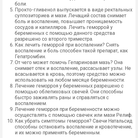
боли.
Прокто-гливенол выпускается в виде ректальных
суппозиториев и мази. Лечащий состав снимает
боль и воспаление, повышает проницаемость
сосудов и капилляров. Лечить геморрой у
беременных с помощью данного средства
разрешено со второго триместра.
Как лечить геморрой при воспалении? Снять
воспаление и боль способен такой препарат, как
Гепатромбин.
От чего может помочь Гепариновая мазь? Она
снимает отек и воспаление, рассасывает узлы. Не
всасывается в кровь, поэтому средство можно
использовать на любом месяце беременности.
Лечение геморроя у беременных разрешено с
помощью облепиховых свечей. Они способны
быстро заживлять раны и справляться с
воспалением.
Лечение геморроя при беременности можно
осуществлять с помощью свечек или мази Релиф.
Как убрать симптомы геморроя? Свечи Натальсид
способны остановить воспаление и кровотечение,
и их можно применять беременным.