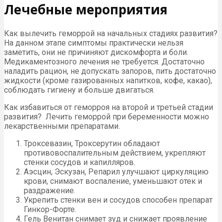
Лечебные мероприятия
Как вылечить геморрой на начальных стадиях развития?
На данном этапе симптомы практически нельзя
заметить, они не причиняют дискомфорта и боли.
Медикаментозного лечения не требуется. Достаточно
наладить рацион, не допускать запоров, пить достаточно
жидкости (кроме газированных напитков, кофе, какао),
соблюдать гигиену и больше двигаться.
Как избавиться от геморроя на второй и третьей стадии
развития? Лечить геморрой при беременности можно
лекарственными препаратами.
Троксевазин, Троксерутин обладают
противовоспалительным действием, укрепляют
стенки сосудов и капилляров.
Аэсцин, Эскузан, Репарил улучшают циркуляцию
крови, снимают воспаление, уменьшают отек и
раздражение.
Укрепить стенки вен и сосудов способен препарат
Гинкор-Форте.
Гель Венитан снимает зуд и снижает проявление