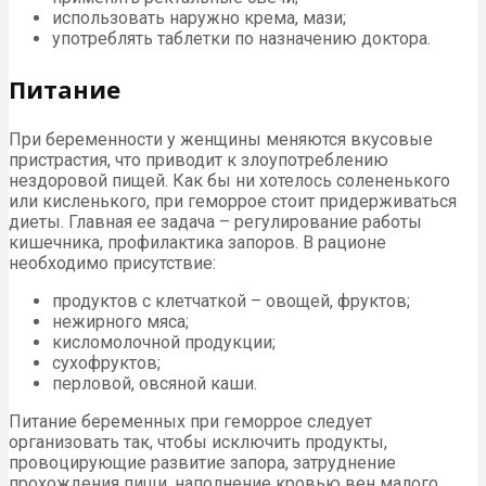
использовать наружно крема, мази;
употреблять таблетки по назначению доктора.
Питание
При беременности у женщины меняются вкусовые
пристрастия, что приводит к злоупотреблению
нездоровой пищей. Как бы ни хотелось солененького
или кисленького, при геморрое стоит придерживаться
диеты. Главная ее задача – регулирование работы
кишечника, профилактика запоров. В рационе
необходимо присутствие:
продуктов с клетчаткой – овощей, фруктов;
нежирного мяса;
кисломолочной продукции;
сухофруктов;
перловой, овсяной каши.
Питание беременных при геморрое следует
организовать так, чтобы исключить продукты,
провоцирующие развитие запора, затруднение
прохождения пищи, наполнение кровью вен малого