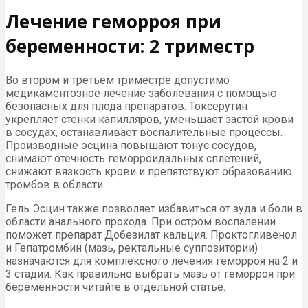
Лечение геморроя при
беременности: 2 триместр
Во втором и третьем триместре допустимо
медикаментозное лечение заболевания с помощью
безопасных для плода препаратов. Токсерутин
укрепляет стенки капилляров, уменьшает застой крови
в сосудах, останавливает воспалительные процессы.
Производные эсцина повышают тонус сосудов,
снимают отечность геморроидальных сплетений,
снижают вязкость крови и препятствуют образованию
тромбов в области.
Гель Эсцин также позволяет избавиться от зуда и боли в
области анального прохода. При остром воспалении
поможет препарат Добезилат кальция. Проктогливенол
и Гепатромбин (мазь, ректальные суппозитории)
назначаются для комплексного лечения геморроя на 2 и
3 стадии. Как правильно выбрать мазь от геморроя при
беременности читайте в отдельной статье.