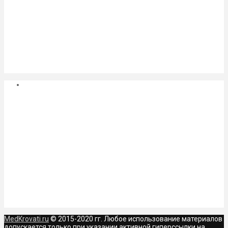
MedKrovati.ru
© 2015-2020 гг. Любое использование материалов
допускается только при указании активной гиперссылки на