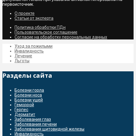
первоисточник.
О проекте
Статьи от эксперта
Политика обработки ПДн
Пользовательское соглашение
Согласие на обработку персональных данных
Уход за пожилыми
Инвалидность
Лечение
Льготы
Разделы сайта
Болезни горла
Болезни носа
Болезни ушей
Геморрой
Герпес
Дерматит
Заболевания глаз
Заболевания печени
Заболевания щитовидной железы
Инвалидность