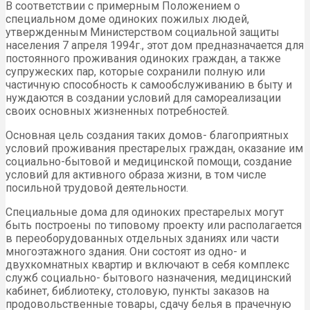
В соответствии с примерным Положением о
специальном доме одиноких пожилых людей,
утвержденным Министерством социальной защиты
населения 7 апреля 1994г., этот дом предназначается для
постоянного проживания одиноких граждан, а также
супружеских пар, которые сохранили полную или
частичную способность к самообслуживанию в быту и
нуждаются в создании условий для самореализации
своих основных жизненных потребностей.
Основная цель создания таких домов- благоприятных
условий проживания престарелых граждан, оказание им
социально-бытовой и медицинской помощи, создание
условий для активного образа жизни, в том числе
посильной трудовой деятельности.
Специальные дома для одиноких престарелых могут
быть построены по типовому проекту или располагается
в переоборудованных отдельных зданиях или части
многоэтажного здания. Они состоят из одно- и
двухкомнатных квартир и включают в себя комплекс
служб социально- бытового назначения, медицинский
кабинет, библиотеку, столовую, пункты заказов на
продовольственные товары, сдачу белья в прачечную