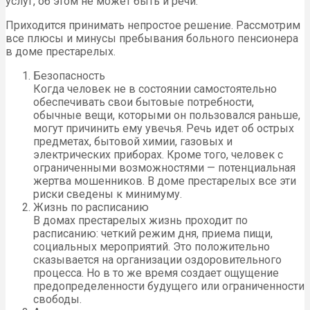
услуг, об этом не может быть и речи.
Приходится принимать непростое решение. Рассмотрим
все плюсы и минусы пребывания больного пенсионера
в доме престарелых.
Безопасность
Когда человек не в состоянии самостоятельно
обеспечивать свои бытовые потребности,
обычные вещи, которыми он пользовался раньше,
могут причинить ему увечья. Речь идет об острых
предметах, бытовой химии, газовых и
электрических приборах. Кроме того, человек с
ограниченными возможностями — потенциальная
жертва мошенников. В доме престарелых все эти
риски сведены к минимуму.
Жизнь по расписанию
В домах престарелых жизнь проходит по
расписанию: четкий режим дня, приема пищи,
социальных мероприятий. Это положительно
сказывается на организации оздоровительного
процесса. Но в то же время создает ощущение
предопределенности будущего или ограниченности
свободы.