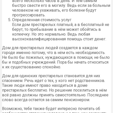
всего несколько часов в день. И тем самым
быстро свести его в могилу. Ведь если за больным
человеком не ухаживать, его болезни будут
прогрессировать.
Определенная стоимость услуг
Если дом престарелых платный, а в бесплатный не
берут, то пребывание в нём может обойтись в
копеечку. Но это нормально. Ведь любая
высококвалифицированная помощь стоит денег.
Дом для престарелых людей создается в каждом
городе именно потому, что в нём есть необходимость.
Не было бы пожилых, нуждающихся в помощи, не было
бы и подобных учреждений. Пора бы начать относиться
к их существованию спокойно.
Дом для одиноких престарелых становится для них
спасением. Речь идет о тех, у кого нет родственников.
Такие люди имеют право находиться в доме
престарелых бесплатно. Но решение поселиться в нём
всё равно должны принять самостоятельно. Последнее
слово всегда остается за самим пенсионером.
Возможно, тебе также будет интересно почитать об