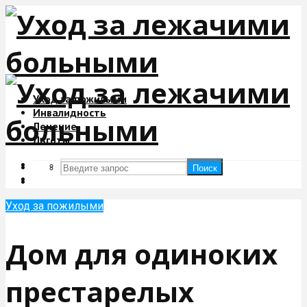
Уход за пожилыми
Инвалидность
Лечение
Льготы
Поиск
Поиск
Уход за пожилыми
Дом для одиноких
престарелых