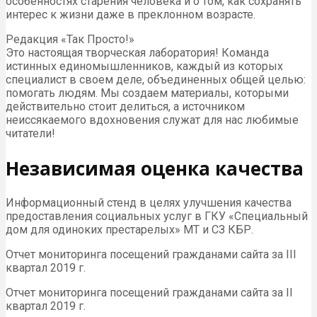
особенностях старения человека и о том, как сохранять
интерес к жизни даже в преклонном возрасте.
Редакция «Так Просто!»
Это настоящая творческая лаборатория! Команда
истинных единомышленников, каждый из которых
специалист в своем деле, объединенных общей целью:
помогать людям. Мы создаем материалы, которыми
действительно стоит делиться, а источником
неиссякаемого вдохновения служат для нас любимые
читатели!
Независимая оценка качества
Информационный стенд в целях улучшения качества
предоставления социальных услуг в ГКУ «Специальный
дом для одиноких престарелых» МТ и СЗ КБР.
Отчет мониторинга посещений гражданами сайта за III
квартал 2019 г.
Отчет мониторинга посещений гражданами сайта за II
квартал 2019 г.