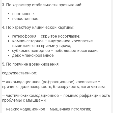
3. По характеру стабильности проявлений:
постоянное;
непостоянное.
4. По характеру клинической картины:
гетерофория – скрытое косоглазие;
компенсаторное – внутреннее косоглазие
выявляется на приеме у врача;
субкомпенсаторное – небольшое косоглазие;
декомпенсированное.
5. По причине возникновения:
содружественное:
— аккомодационное (рефракционное) косоглазие –
причины: дальнозоркость, близорукость, астигматизм;
— частично-аккомодационное – помимо рефракции есть
проблемы с мышцами;
— неаккомодационное – мышечная патология;