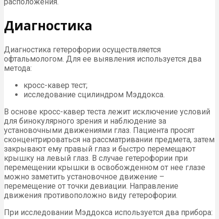
расположения.
Диагностика
Диагностика гетерофории осуществляется
офтальмологом. Для ее выявления используется два
метода:
кросс-кавер тест;
исследование сцилиндром Мэддокса.
В основе кросс-кавер теста лежит исключение условий
для бинокулярного зрения и наблюдение за
установочными движениями глаз. Пациента просят
сконцентрироваться на рассматривании предмета, затем
закрывают ему правый глаз и быстро перемещают
крышку на левый глаз. В случае гетерофории при
перемещении крышки в освобожденном от нее глазе
можно заметить установочное движение –
перемещение от точки девиации. Направление
движения противоположно виду гетерофории.
При исследовании Мэддокса используется два прибора: