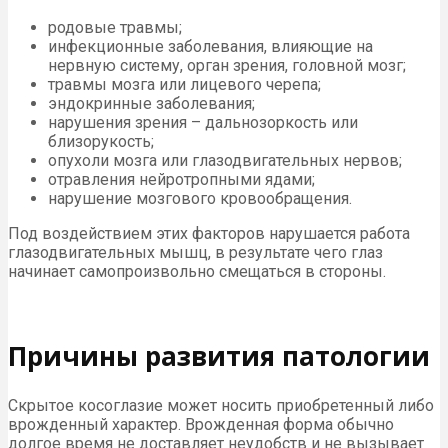
родовые травмы;
инфекционные заболевания, влияющие на
нервную систему, орган зрения, головной мозг;
травмы мозга или лицевого черепа;
эндокринные заболевания;
нарушения зрения – дальнозоркость или
близорукость;
опухоли мозга или глазодвигательных нервов;
отравления нейротропными ядами;
нарушение мозгового кровообращения.
Под воздействием этих факторов нарушается работа
глазодвигательных мышц, в результате чего глаз
начинает самопроизвольно смещаться в стороны.
Причины развития патологии
Скрытое косоглазие может носить приобретенный либо
врожденный характер. Врожденная форма обычно
долгое время не доставляет неудобств и не вызывает