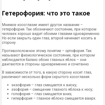
Гетерофория: что это такое
Мнимое косоглазие имеет другое название –
гетерофория. Так обозначают состояние, при котором
человек хорошо видит обоими глазами одновременно.
Но если закрыть один глаз, второй начинает косить в
сторону.
Противоположное этому понятие – ортофория. Так
называют физиологическое состояние, при котором
наблюдается баланс обоих глазных яблок – они
двигаются в стороны одновременно и сочетанно.
В зависимости от того, в какую сторону косит глаз,
различают несколько форм скрытого косоглазия:
экзофория – глаз смещается к виску;
эзофория – смещение глазного яблока к носу;
гопофория – глаз смещается вниз;
гиперфория – глазное яблоко смещается вверх.