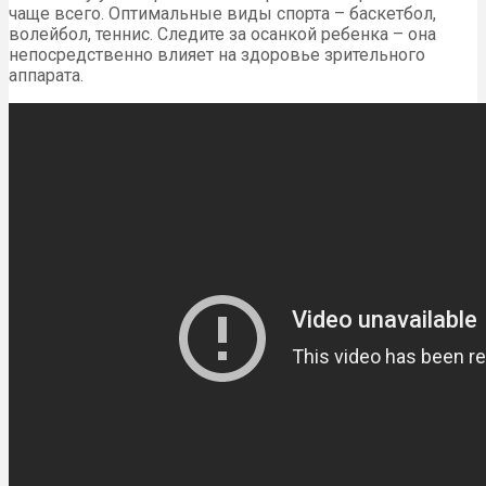
чаще всего. Оптимальные виды спорта – баскетбол,
волейбол, теннис. Следите за осанкой ребенка – она
непосредственно влияет на здоровье зрительного
аппарата.