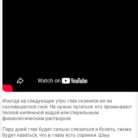
Иногда на следующее утро глаз склеится из-за
скопившегося гноя. Не нужно пугаться: его промывают
теплой кипяченой водой или стерильным
физиологическим раствором.
Пару дней глаз будет сильно слезиться и болеть, также
будет казаться, что в глазу есть соринки. Швы