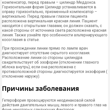
компенсатор, перед правым – цилиндр Меддокса.
Горизонтальная фория Цилиндр устанавливается в
оправу горизонтально, призменный компенсатор –
вертикально. Перед правым глазом пациента
расположена вертикальная красная линия. Пациент
находится с открытыми глазами, он должен сказать, с
какой стороны от источника света расположена красная
линия. Также узнайте про особенности альтернирующего
косоглазия в статье.
При прохождении линии прямо по лампе врач
диагностирует отсутствие скрытого косоглазия.
Расположение линии со стороны цилиндра
свидетельствует об эзофории (отклонении глазного
яблока внутрь), если она расположена с
противоположной стороны диагностируется экзофория (
отклонение наружу).
Причины заболевания
Гетерофория провоцируются неодинаковой силой
действия двигательных мышц левого и правого глаз на
фоне некоторых следующих факторов: