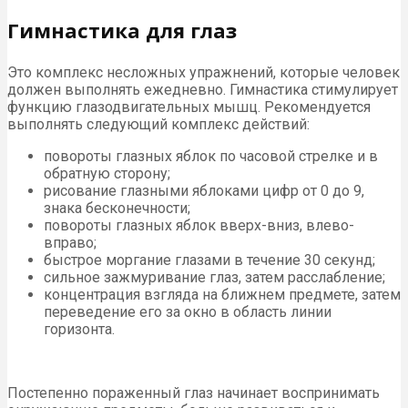
Гимнастика для глаз
Это комплекс несложных упражнений, которые человек
должен выполнять ежедневно. Гимнастика стимулирует
функцию глазодвигательных мышц. Рекомендуется
выполнять следующий комплекс действий:
повороты глазных яблок по часовой стрелке и в
обратную сторону;
рисование глазными яблоками цифр от 0 до 9,
знака бесконечности;
повороты глазных яблок вверх-вниз, влево-
вправо;
быстрое моргание глазами в течение 30 секунд;
сильное зажмуривание глаз, затем расслабление;
концентрация взгляда на ближнем предмете, затем
переведение его за окно в область линии
горизонта.
Постепенно пораженный глаз начинает воспринимать