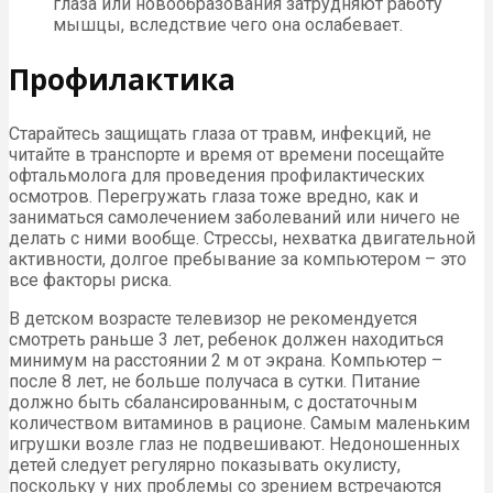
глаза или новообразования затрудняют работу
мышцы, вследствие чего она ослабевает.
Профилактика
Старайтесь защищать глаза от травм, инфекций, не
читайте в транспорте и время от времени посещайте
офтальмолога для проведения профилактических
осмотров. Перегружать глаза тоже вредно, как и
заниматься самолечением заболеваний или ничего не
делать с ними вообще. Стрессы, нехватка двигательной
активности, долгое пребывание за компьютером – это
все факторы риска.
В детском возрасте телевизор не рекомендуется
смотреть раньше 3 лет, ребенок должен находиться
минимум на расстоянии 2 м от экрана. Компьютер –
после 8 лет, не больше получаса в сутки. Питание
должно быть сбалансированным, с достаточным
количеством витаминов в рационе. Самым маленьким
игрушки возле глаз не подвешивают. Недоношенных
детей следует регулярно показывать окулисту,
поскольку у них проблемы со зрением встречаются