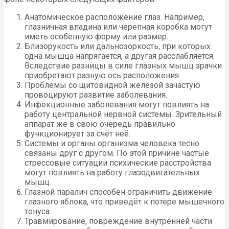
Анатомическое расположение глаз. Например,
глазничная впадина или черепная коробка могут
иметь особенную форму или размер.
Близорукость или дальнозоркость, при которых
одна мышца напрягается, а другая расслабляется.
Вследствие разницы в силе глазных мышц зрачки
приобретают разную ось расположения.
Проблемы со щитовидной железой зачастую
провоцируют развитие заболевания.
Инфекционные заболевания могут повлиять на
работу центральной нервной системы. Зрительный
аппарат же в свою очередь правильно
функционирует за счёт неё.
Системы и органы организма человека тесно
связаны друг с другом. По этой причине частые
стрессовые ситуации психические расстройства
могут повлиять на работу глазодвигательных
мышц.
Глазной паралич способен ограничить движение
глазного яблока, что приведёт к потере мышечного
тонуса.
Травмирование, повреждение внутренней части