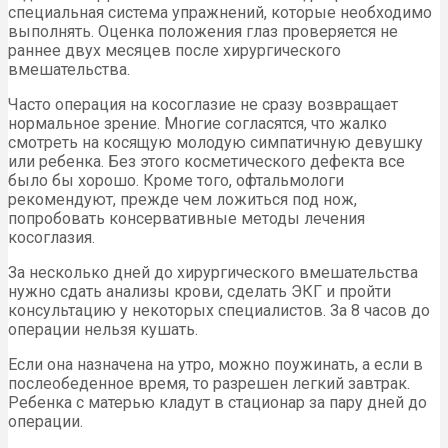
специальная система упражнений, которые необходимо
выполнять. Оценка положения глаз проверяется не
раннее двух месяцев после хирургического
вмешательства.
Часто операция на косоглазие не сразу возвращает
нормальное зрение. Многие согласятся, что жалко
смотреть на косящую молодую симпатичную девушку
или ребенка. Без этого косметического дефекта все
было бы хорошо. Кроме того, офтальмологи
рекомендуют, прежде чем ложиться под нож,
попробовать консервативные методы лечения
косоглазия.
За несколько дней до хирургического вмешательства
нужно сдать анализы крови, сделать ЭКГ и пройти
консультацию у некоторых специалистов. За 8 часов до
операции нельзя кушать.
Если она назначена на утро, можно поужинать, а если в
послеобеденное время, то разрешен легкий завтрак.
Ребенка с матерью кладут в стационар за пару дней до
операции.