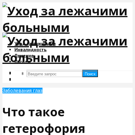
Уход за пожилыми
Инвалидность
Лечение
Льготы
Поиск
Поиск
Заболевания глаз
Что такое
гетерофория