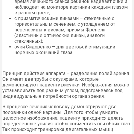
время лечебного сеанса ребёнок надевает очки и
наблюдает на мониторе картинки каждым глазом
в разном цвете;
с призматическими линзами – стеклянные с
горизонтальным сечением, с утолщением от
переносицы к вискам, призмы Френеля
(эластичные оптические линзы, аналоги
стеклянных);
очки Сидоренко – для цветовой стимуляции
нервных окончаний глаза.
Принцип действия аппарата – разделение полей зрения.
Он имеет две трубы с окулярами, которые
демонстрируют пациенту рисунки. Изображения можно
устанавливать под разным углом, подстраиваясь под
индивидуальные потребности органа зрения.
В процессе лечения человеку демонстрируют две
половинки одной картины. Для того чтобы увидеть
целостное изображение, пациенту приходится делать
определённые усилия, чтобы совместить оси обоих глаз.
Так происходит тренировка двигательных мышц.