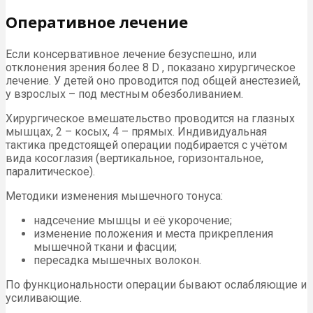
Оперативное лечение
Если консервативное лечение безуспешно, или
отклонения зрения более 8 D , показано хирургическое
лечение. У детей оно проводится под общей анестезией,
у взрослых – под местным обезболиванием.
Хирургическое вмешательство проводится на глазных
мышцах, 2 – косых, 4 – прямых. Индивидуальная
тактика предстоящей операции подбирается с учётом
вида косоглазия (вертикальное, горизонтальное,
паралитическое).
Методики изменения мышечного тонуса:
надсечение мышцы и её укорочение;
изменение положения и места прикрепления
мышечной ткани и фасции;
пересадка мышечных волокон.
По функциональности операции бывают ослабляющие и
усиливающие.