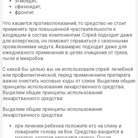
этмоидит;
сфеноидит;
фронтит.
Что касается противопоказаний, то средство не стоит
применять при повышенной чувствительности к
входящим в состав компонентам. Спрей подходит даже
для аллергиков, он поможет справиться с сезонными
проявлениями недуга. Аквамарис подходит даже для
ежедневного применения в целях очищения от грязи,
пыли и микробов.
С какой бы целью вы ни использовали спрей: лечебной
или профилактической, перед применением препарата
важно очистить носовые ходы от слизи. Выделим общие
принципы использования лекарственного средства:.
Выделим общие принципы использования
лекарственного средства:
Выделим общие принципы использования
лекарственного средства:
при лечении ребенка положите его на спину и
поверните голову на бок. Средство вводится в
ноздрю, которая находится сверху. После