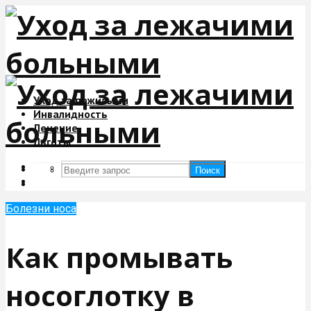
Уход за пожилыми
Инвалидность
Лечение
Льготы
Поиск
Поиск
Болезни носа
Как промывать
носоглотку в