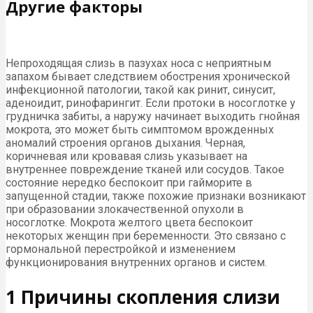
Другие факторы
Непроходящая слизь в пазухах носа с неприятным
запахом бывает следствием обострения хронической
инфекционной патологии, такой как ринит, синусит,
аденоидит, ринофарингит. Если протоки в носоглотке у
грудничка забиты, а наружу начинает выходить гнойная
мокрота, это может быть симптомом врожденных
аномалий строения органов дыхания. Черная,
коричневая или кровавая слизь указывает на
внутреннее повреждение тканей или сосудов. Такое
состояние нередко беспокоит при гайморите в
запущенной стадии, также похожие признаки возникают
при образовании злокачественной опухоли в
носоглотке. Мокрота желтого цвета беспокоит
некоторых женщин при беременности. Это связано с
гормональной перестройкой и изменением
функционирования внутренних органов и систем.
1 Причины скопления слизи