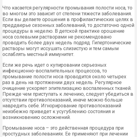
Что касается регулярности промывания полости носа, то
во многом это зависит от степени тяжести заболевания.
Если вы делаете орошения в профилактических целях в
преддверье сезонных заболеваний, то достаточно одной
процедуры в неделю. В детской практике орошение
носа солевыми растворами не рекомендовано
проводить более двух недель подряд. Гипертонические
растворы могут иссушать слизистую и тем самым
ослаблять местный иммунитет.
Если же речь идет о купировании серьезных
инфекционно-воспалительных процессов, то
промывание полости носа проводится около четырех
раз в день на протяжении двух недель. Регулярное
очищение ускоряет эпителизацию воспаленных тканей.
Прежде чем приступать к лечению, следует убедиться в
отсутствии противопоказаний, иначе можно больше
навредить себе. Игнорирование противопоказаний
неизбежно приведет к усугублению состояния и
возникновению осложнений.
Промывание носа – это действенная процедура при
простудных заболеваниях. Ее применяют при лечении