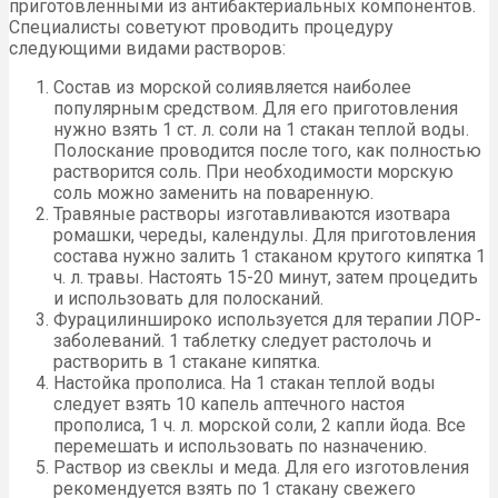
приготовленными из антибактериальных компонентов.
Специалисты советуют проводить процедуру
следующими видами растворов:
Состав из морской солиявляется наиболее
популярным средством. Для его приготовления
нужно взять 1 ст. л. соли на 1 стакан теплой воды.
Полоскание проводится после того, как полностью
растворится соль. При необходимости морскую
соль можно заменить на поваренную.
Травяные растворы изготавливаются изотвара
ромашки, череды, календулы. Для приготовления
состава нужно залить 1 стаканом крутого кипятка 1
ч. л. травы. Настоять 15-20 минут, затем процедить
и использовать для полосканий.
Фурацилиншироко используется для терапии ЛОР-
заболеваний. 1 таблетку следует растолочь и
растворить в 1 стакане кипятка.
Настойка прополиса. На 1 стакан теплой воды
следует взять 10 капель аптечного настоя
прополиса, 1 ч. л. морской соли, 2 капли йода. Все
перемешать и использовать по назначению.
Раствор из свеклы и меда. Для его изготовления
рекомендуется взять по 1 стакану свежего