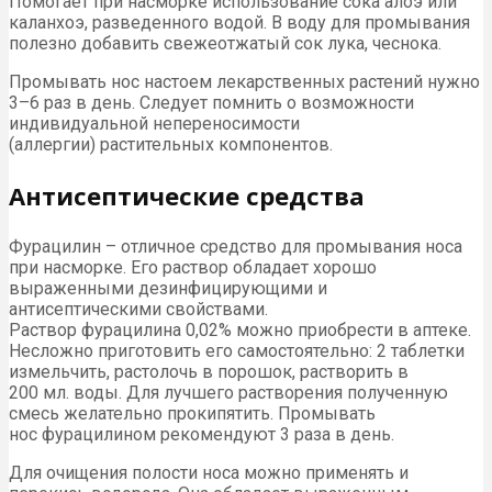
Помогает при насморке использование сока алоэ или
каланхоэ, разведенного водой. В воду для промывания
полезно добавить свежеотжатый сок лука, чеснока.
Промывать нос настоем лекарственных растений нужно
3–6 раз в день. Следует помнить о возможности
индивидуальной непереносимости
(аллергии) растительных компонентов.
Антисептические средства
Фурацилин – отличное средство для промывания носа
при насморке. Его раствор обладает хорошо
выраженными дезинфицирующими и
антисептическими свойствами.
Раствор фурацилина 0,02% можно приобрести в аптеке.
Несложно приготовить его самостоятельно: 2 таблетки
измельчить, растолочь в порошок, растворить в
200 мл. воды. Для лучшего растворения полученную
смесь желательно прокипятить. Промывать
нос фурацилином рекомендуют 3 раза в день.
Для очищения полости носа можно применять и