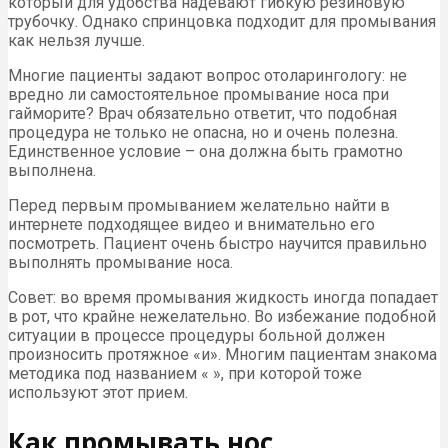
который для удобства надевают гибкую резиновую
трубочку. Однако спринцовка подходит для промывания
как нельзя лучше.
Многие пациенты задают вопрос отоларингологу: не
вредно ли самостоятельное промывание носа при
гайморите? Врач обязательно ответит, что подобная
процедура не только не опасна, но и очень полезна.
Единственное условие – она должна быть грамотно
выполнена.
Перед первым промыванием желательно найти в
интернете подходящее видео и внимательно его
посмотреть. Пациент очень быстро научится правильно
выполнять промывание носа.
Совет: во время промывания жидкость иногда попадает
в рот, что крайне нежелательно. Во избежание подобной
ситуации в процессе процедуры больной должен
произносить протяжное «и». Многим пациентам знакома
методика под названием « », при которой тоже
используют этот прием.
Как промывать нос