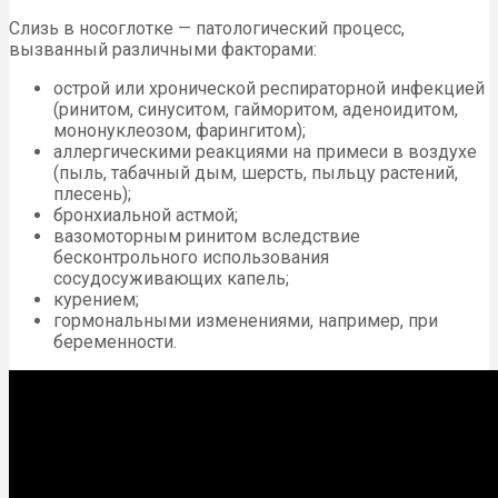
Слизь в носоглотке — патологический процесс,
вызванный различными факторами:
острой или хронической респираторной инфекцией
(ринитом, синуситом, гайморитом, аденоидитом,
мононуклеозом, фарингитом);
аллергическими реакциями на примеси в воздухе
(пыль, табачный дым, шерсть, пыльцу растений,
плесень);
бронхиальной астмой;
вазомоторным ринитом вследствие
бесконтрольного использования
сосудосуживающих капель;
курением;
гормональными изменениями, например, при
беременности.