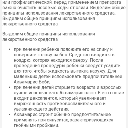
или профилактической, перед применением препарата
важно очистить носовые ходы от слизи. Выделим общие
принципы использования лекарственного средства:.
Выделим общие принципы использования
лекарственного средства:
Выделим общие принципы использования
лекарственного средства:
при лечении ребенка положите его на спину и
поверните голову на бок. Средство вводится в
ноздрю, которая находится сверху. После
проведения процедуры ребенка следует усадить
для того, чтобы жидкость вытекла наружу. Для
маленьких детей использовать предпочтительнее
Аквамарис Беби;
при лечении детей старшего возраста и взрослых
лучше использовать Аквамарис плюс. В его состав
входит дексапентол, который увеличивает
выраженность противовоспалительного и
увлажняющего действия;
Аквамарис стронг обычно предпочтительнее
применять при синуситах, характеризующихся
гнойными пробками.