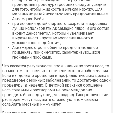
проведения процедуры ребенка следует усадить
для того, чтобы жидкость вытекла наружу. Для
маленьких детей использовать предпочтительнее
Аквамарис Беби;
при лечении детей старшего возраста и взрослых
лучше использовать Аквамарис плюс. В его состав
входит дексапентол, который увеличивает
выраженность противовоспалительного и
увлажняющего действия;
Аквамарис стронг обычно предпочтительнее
применять при синуситах, характеризующихся
гнойными пробками.
Что касается регулярности промывания полости носа, то
во многом это зависит от степени тяжести заболевания.
Если вы делаете орошения в профилактических целях в
преддверье сезонных заболеваний, то достаточно одной
процедуры в неделю. В детской практике орошение
носа солевыми растворами не рекомендовано
проводить более двух недель подряд. Гипертонические
растворы могут иссушать слизистую и тем самым
ослаблять местный иммунитет.