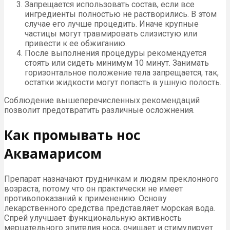
Запрещается использовать состав, если все
ингредиенты полностью не растворились. В этом
случае его лучше процедить. Иначе крупные
частицы могут травмировать слизистую или
привести к ее обжиганию.
После выполнения процедуры рекомендуется
стоять или сидеть минимум 10 минут. Занимать
горизонтальное положение тела запрещается, так,
остатки жидкости могут попасть в ушную полость.
Соблюдение вышеперечисленных рекомендаций
позволит предотвратить различные осложнения.
Как промывать нос
Аквамарисом
Препарат назначают грудничкам и людям преклонного
возраста, потому что он практически не имеет
противопоказаний к применению. Основу
лекарственного средства представляет морская вода.
Спрей улучшает функциональную активность
мерцательного эпителия носа, очищает и стимулирует