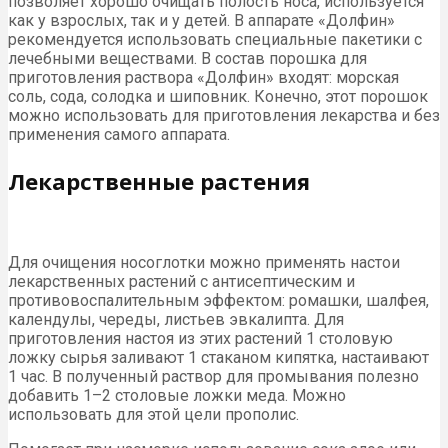
позволяет хорошо очищать полость носа, используется
как у взрослых, так и у детей. В аппарате «Долфин»
рекомендуется использовать специальные пакетики с
лечебными веществами. В состав порошка для
приготовления раствора «Долфин» входят: морская
соль, сода, солодка и шиповник. Конечно, этот порошок
можно использовать для приготовления лекарства и без
применения самого аппарата.
Лекарственные растения
Для очищения носоглотки можно применять настои
лекарственных растений с антисептическим и
противовоспалительным эффектом: ромашки, шалфея,
календулы, череды, листьев эвкалипта. Для
приготовления настоя из этих растений 1 столовую
ложку сырья заливают 1 стаканом кипятка, настаивают
1 час. В полученный раствор для промывания полезно
добавить 1–2 столовые ложки меда. Можно
использовать для этой цели прополис.