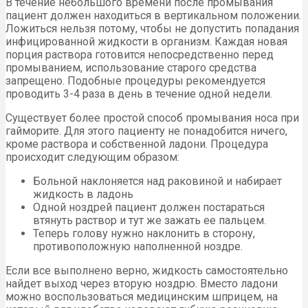
В течение небольшого времени после промывания
пациент должен находиться в вертикальном положении.
Ложиться нельзя потому, чтобы не допустить попадания
инфицированной жидкости в организм. Каждая новая
порция раствора готовится непосредственно перед
промыванием, использование старого средства
запрещено. Подобные процедуры рекомендуется
проводить 3-4 раза в день в течение одной недели.
Существует более простой способ промывания носа при
гайморите. Для этого пациенту не понадобится ничего,
кроме раствора и собственной ладони. Процедура
происходит следующим образом:
Больной наклоняется над раковиной и набирает
жидкость в ладонь
Одной ноздрей пациент должен постараться
втянуть раствор и тут же зажать ее пальцем.
Теперь голову нужно наклонить в сторону,
противоположную наполненной ноздре.
Если все выполнено верно, жидкость самостоятельно
найдет выход через вторую ноздрю. Вместо ладони
можно воспользоваться медицинским шприцем, на