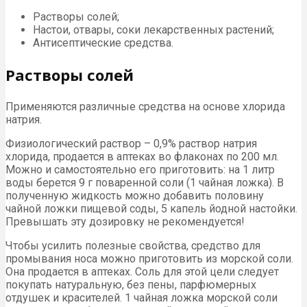
Растворы солей;
Настои, отвары, соки лекарственных растений;
Антисептические средства.
Растворы солей
Применяются различные средства на основе хлорида
натрия.
Физиологический раствор – 0,9% раствор натрия
хлорида, продается в аптеках во флаконах по 200 мл.
Можно и самостоятельно его приготовить: на 1 литр
воды берется 9 г поваренной соли (1 чайная ложка). В
полученную жидкость можно добавить половину
чайной ложки пищевой соды, 5 капель йодной настойки.
Превышать эту дозировку не рекомендуется!
Чтобы усилить полезные свойства, средство для
промывания носа можно приготовить из морской соли.
Она продается в аптеках. Соль для этой цели следует
покупать натуральную, без пены, парфюмерных
отдушек и красителей. 1 чайная ложка морской соли