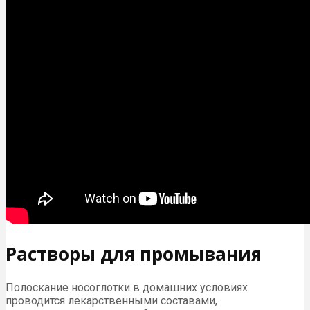
Растворы для промывания
Полоскание носоглотки в домашних условиях
проводится лекарственными составами,