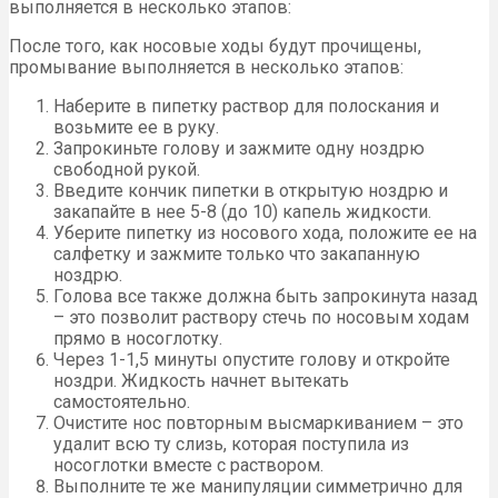
выполняется в несколько этапов:
После того, как носовые ходы будут прочищены,
промывание выполняется в несколько этапов:
Наберите в пипетку раствор для полоскания и
возьмите ее в руку.
Запрокиньте голову и зажмите одну ноздрю
свободной рукой.
Введите кончик пипетки в открытую ноздрю и
закапайте в нее 5-8 (до 10) капель жидкости.
Уберите пипетку из носового хода, положите ее на
салфетку и зажмите только что закапанную
ноздрю.
Голова все также должна быть запрокинута назад
– это позволит раствору стечь по носовым ходам
прямо в носоглотку.
Через 1-1,5 минуты опустите голову и откройте
ноздри. Жидкость начнет вытекать
самостоятельно.
Очистите нос повторным высмаркиванием – это
удалит всю ту слизь, которая поступила из
носоглотки вместе с раствором.
Выполните те же манипуляции симметрично для