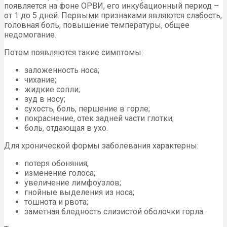
появляется на фоне ОРВИ, его инкубационный период –
от 1 до 5 дней. Первыми признаками являются слабость,
головная боль, повышение температуры, общее
недомогание.
Потом появляются такие симптомы:
заложенность носа;
чихание;
жидкие сопли;
зуд в носу;
сухость, боль, першение в горле;
покраснение, отек задней части глотки;
боль, отдающая в ухо.
Для хронической формы заболевания характерны:
потеря обоняния;
изменение голоса;
увеличение лимфоузлов;
гнойные выделения из носа;
тошнота и рвота;
заметная бледность слизистой оболочки горла.