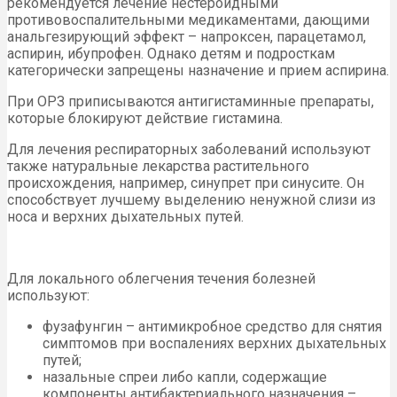
рекомендуется лечение нестероидными
противовоспалительными медикаментами, дающими
анальгезирующий эффект – напроксен, парацетамол,
аспирин, ибупрофен. Однако детям и подросткам
категорически запрещены назначение и прием аспирина.
При ОРЗ приписываются антигистаминные препараты,
которые блокируют действие гистамина.
Для лечения респираторных заболеваний используют
также натуральные лекарства растительного
происхождения, например, синупрет при синусите. Он
способствует лучшему выделению ненужной слизи из
носа и верхних дыхательных путей.
Для локального облегчения течения болезней
используют:
фузафунгин – антимикробное средство для снятия
симптомов при воспалениях верхних дыхательных
путей;
назальные спреи либо капли, содержащие
компоненты антибактериального назначения –