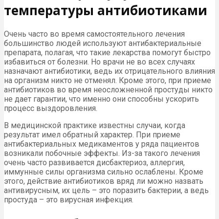
температуры антибиотиками
Очень часто во время самостоятельного лечения
большинство людей используют антибактериальные
препарата, полагая, что такие лекарства помогут быстро
избавиться от болезни. Но врачи не во всех случаях
назначают антибиотики, ведь их отрицательного влияния
на организм никто не отменял. Кроме этого, при приеме
антибиотиков во время неосложненной простуды никто
не дает гарантии, что именно они способны ускорить
процесс выздоровления.
В медицинской практике известны случаи, когда
результат имел обратный характер. При приеме
антибактериальных медикаментов у ряда пациентов
возникали побочные эффекты. Из-за такого лечения
очень часто развивается дисбактериоз, аллергия,
иммунные силы организма сильно ослаблены. Кроме
этого, действие антибиотиков вряд ли можно назвать
антивирусным, их цель – это поразить бактерии, а ведь
простуда – это вирусная инфекция.