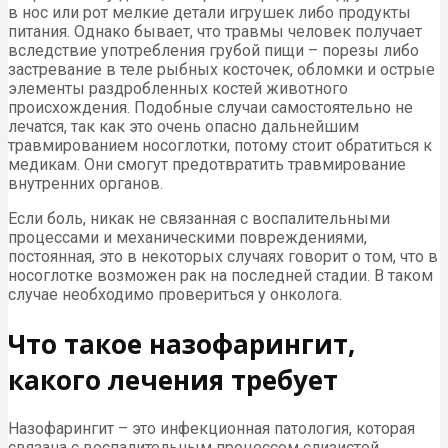
в нос или рот мелкие детали игрушек либо продукты
питания. Однако бывает, что травмы человек получает
вследствие употребления грубой пищи – порезы либо
застревание в теле рыбных косточек, обломки и острые
элементы раздробленных костей животного
происхождения. Подобные случаи самостоятельно не
лечатся, так как это очень опасно дальнейшим
травмированием носоглотки, потому стоит обратиться к
медикам. Они смогут предотвратить травмирование
внутренних органов.
Если боль, никак не связанная с воспалительными
процессами и механическими повреждениями,
постоянная, это в некоторых случаях говорит о том, что в
носоглотке возможен рак на последней стадии. В таком
случае необходимо провериться у онколога.
Что такое назофарингит,
какого лечения требует
Назофарингит – это инфекционная патология, которая
связана с воспалительным процессом слизистой