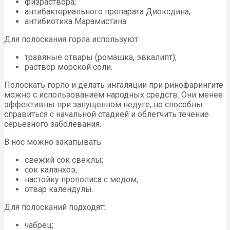
физраствора;
антибактериального препарата Диоксдина;
антибиотика Марамистина.
Для полоскания горла используют:
травяные отвары (ромашка, эвкалипт);
раствор морской соли.
Полоскать горло и делать ингаляции при ринофарингите
можно с использованием народных средств. Они менее
эффективны при запущенном недуге, но способны
справиться с начальной стадией и облегчить течение
серьезного заболевания.
В нос можно закапывать:
свежий сок свеклы;
сок каланхоэ;
настойку прополиса с медом;
отвар календулы.
Для полосканий подходят:
чабрец;