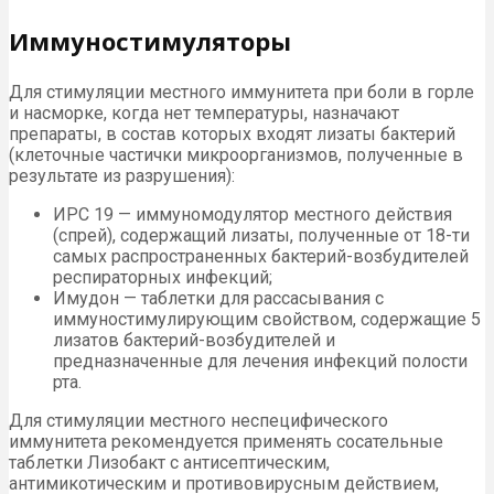
Иммуностимуляторы
Для стимуляции местного иммунитета при боли в горле
и насморке, когда нет температуры, назначают
препараты, в состав которых входят лизаты бактерий
(клеточные частички микроорганизмов, полученные в
результате из разрушения):
ИРС 19 — иммуномодулятор местного действия
(спрей), содержащий лизаты, полученные от 18-ти
самых распространенных бактерий-возбудителей
респираторных инфекций;
Имудон — таблетки для рассасывания с
иммуностимулирующим свойством, содержащие 5
лизатов бактерий-возбудителей и
предназначенные для лечения инфекций полости
рта.
Для стимуляции местного неспецифического
иммунитета рекомендуется применять сосательные
таблетки Лизобакт с антисептическим,
антимикотическим и противовирусным действием,