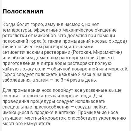
Полоскания
Когда болит горло, замучил насморк, но нет
температуры, эффективно механическое очищение
ротоглотки от микробов. Это делается при помощи
полосканий горла (а также промываний носовых ходов)
физиологическим раствором, аптечными
антисептическими растворами (Ротокан, Мирамистин)
или обычным домашним раствором соли. Для его
приготовления в литре воды растворяют полную
чайную ложку соли — обычной поваренной или морской.
Горло следует полоскать каждые 2 часа в начале
заболевания, а затем — по 3–4 раза в день.
Для промывания носа подойдут все указанные выше
составы, а также аптечная морская вода. Для
проведения процедуры следует использовать
специальные приспособления — сосуды-лейки,
имеющиеся в продаже в аптеках. Промывание носа
улучшает местный кровоток, способствует укреплению
местного иммунитета.