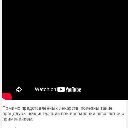
Помимо представленных лекарств, полезны такие
процедуры, как ингаляции при воспалении носоглотки с
применением: