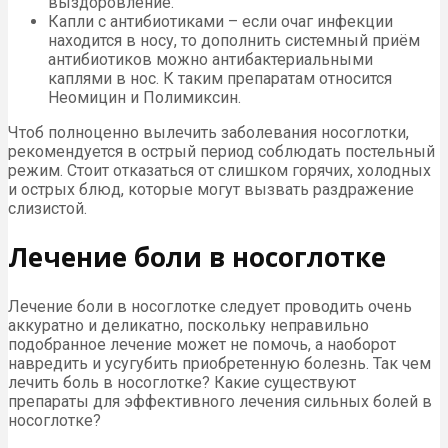
выздоровление.
Капли с антибиотиками – если очаг инфекции
находится в носу, то дополнить системный приём
антибиотиков можно антибактериальными
каплями в нос. К таким препаратам относится
Неомицин и Полимиксин.
Чтоб полноценно вылечить заболевания носоглотки,
рекомендуется в острый период соблюдать постельный
режим. Стоит отказаться от слишком горячих, холодных
и острых блюд, которые могут вызвать раздражение
слизистой.
Лечение боли в носоглотке
Лечение боли в носоглотке следует проводить очень
аккуратно и деликатно, поскольку неправильно
подобранное лечение может не помочь, а наоборот
навредить и усугубить приобретенную болезнь. Так чем
лечить боль в носоглотке? Какие существуют
препараты для эффективного лечения сильных болей в
носоглотке?