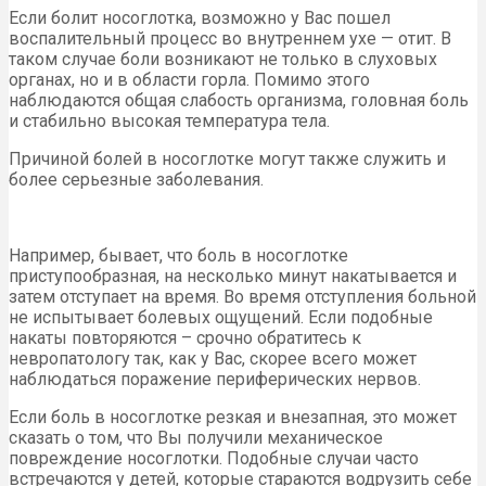
Если болит носоглотка, возможно у Вас пошел
воспалительный процесс во внутреннем ухе — отит. В
таком случае боли возникают не только в слуховых
органах, но и в области горла. Помимо этого
наблюдаются общая слабость организма, головная боль
и стабильно высокая температура тела.
Причиной болей в носоглотке могут также служить и
более серьезные заболевания.
Например, бывает, что боль в носоглотке
приступообразная, на несколько минут накатывается и
затем отступает на время. Во время отступления больной
не испытывает болевых ощущений. Если подобные
накаты повторяются – срочно обратитесь к
невропатологу так, как у Вас, скорее всего может
наблюдаться поражение периферических нервов.
Если боль в носоглотке резкая и внезапная, это может
сказать о том, что Вы получили механическое
повреждение носоглотки. Подобные случаи часто
встречаются у детей, которые стараются водрузить себе