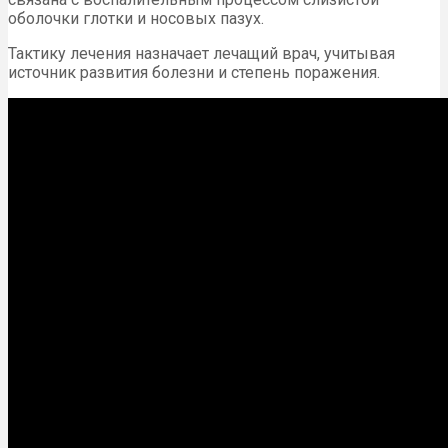
оболочки глотки и носовых пазух.
Тактику лечения назначает лечащий врач, учитывая
источник развития болезни и степень поражения.