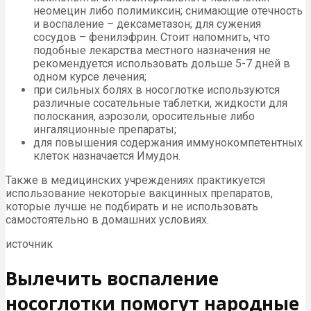
неомецин либо полимиксин; снимающие отечность
и воспаление – дексаметазон; для сужения
сосудов – фенилэфрин. Стоит напомнить, что
подобные лекарства местного назначения не
рекомендуется использовать дольше 5-7 дней в
одном курсе лечения;
при сильных болях в носоглотке используются
различные сосательные таблетки, жидкости для
полоскания, аэрозоли, оросительные либо
ингаляционные препараты;
для повышения содержания иммунокомпетентных
клеток назначается Имудон.
Также в медицинских учреждениях практикуется
использование некоторые вакцинных препаратов,
которые лучше не подбирать и не использовать
самостоятельно в домашних условиях.
источник
Вылечить воспаление
носоглотки помогут народные