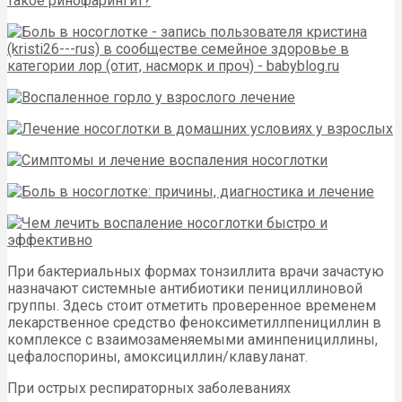
При бактериальных формах тонзиллита врачи зачастую
назначают системные антибиотики пенициллиновой
группы. Здесь стоит отметить проверенное временем
лекарственное средство феноксиметиллпенициллин в
комплексе с взаимозаменяемыми аминпенициллины,
цефалоспорины, амоксициллин/клавуланат.
При острых респираторных заболеваниях