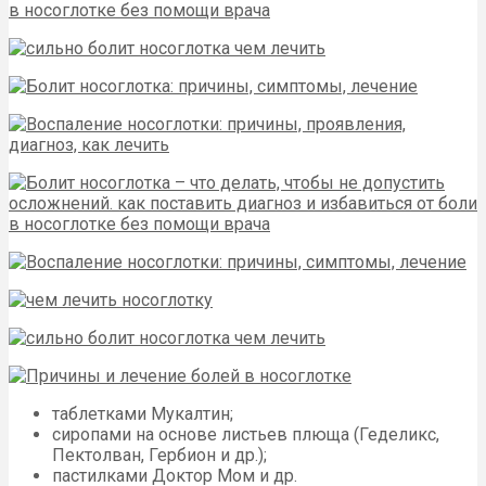
таблетками Мукалтин;
сиропами на основе листьев плюща (Геделикс,
Пектолван, Гербион и др.);
пастилками Доктор Мом и др.