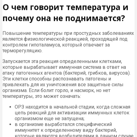
О чем говорит температура и
почему она не поднимается?
Повышение температуры при простудных заболеваниях
является физиологической реакцией, проходящей под
контролем гипоталамуса, который отвечает за
терморегуляцию.
Запускается эта реакция определенными клетками,
которые вырабатывает иммунная система в ответ на
атаку патогенных агентов (бактерий, грибков, вирусов).
Эти клетки способны распознавать патогены и
привлекать для их уничтожения все защитные силы
организма. Если болит горло, и насморк, но нет
температуры, это может означать:
ОРЗ находится в начальной стадии, когда сложная
цепь реакций для активизации иммунных клеток
организмом еще не запущена;
в организме выработался специфический
иммунитет к определенному виду бактерий,
которые являются возбудителями в данном случае,