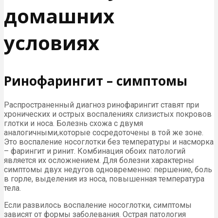
домашних
условиях
Ринофарингит – симптомы
Распространенный диагноз ринофарингит ставят при
хронических и острых воспалениях слизистых покровов
глотки и носа. Болезнь схожа с двумя
аналогичными,которые сосредоточены в той же зоне.
Это воспаление носоглотки без температуры и насморка
– фарингит и ринит. Комбинация обоих патологий
является их осложнением. Для болезни характерны
симптомы двух недугов одновременно: першение, боль
в горле, выделения из носа, повышенная температура
тела.
Если развилось воспаление носоглотки, симптомы
зависят от формы заболевания. Острая патология