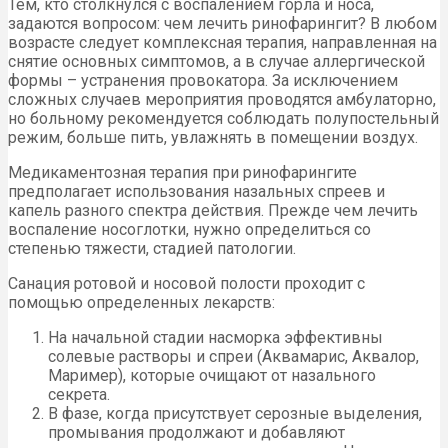
Тем, кто столкнулся с воспалением горла и носа,
задаются вопросом: чем лечить ринофарингит? В любом
возрасте следует комплексная терапия, направленная на
снятие основных симптомов, а в случае аллергической
формы – устранения провокатора. За исключением
сложных случаев мероприятия проводятся амбулаторно,
но больному рекомендуется соблюдать полупостельный
режим, больше пить, увлажнять в помещении воздух.
Медикаментозная терапия при ринофарингите
предполагает использования назальных спреев и
капель разного спектра действия. Прежде чем лечить
воспаление носоглотки, нужно определиться со
степенью тяжести, стадией патологии.
Санация ротовой и носовой полости проходит с
помощью определенных лекарств:
На начальной стадии насморка эффективны
солевые растворы и спреи (Аквамарис, Аквалор,
Маример), которые очищают от назального
секрета.
В фазе, когда присутствует серозные выделения,
промывания продолжают и добавляют