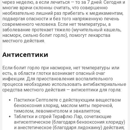
через неделю, а если лечиться — то за 7 дней. Сегодня и
многие врачи склонны считать, что совершенно
необязательно лишний раз прибегать к медикаментам,
подвергая опасности и без того напряженную печень
современного человека. Если нет температуры, а
заболевание протекает тяжело (мучительный кашель,
насморк, сильно болит горло), помогут лекарства
местного действия.
Антисептики
Если болит горло при насморке, нет температуры или
есть, в области глотки возникает опасный очаг
инфекции. Для приостановления воспалительного
процесса необходимо использовать антибактериальные
средства местного действия — антисептики для горла:
Пастилки Септолете с действующим веществом
бензоксония хлорид, маслом мяты перечной,
тимолом, левоментолом и эвкалиптом;
Таблетки и спрей Терафлю Лар, сочетающие
антисептическое (благодаря бензоксония хлориду)
и анестетическое (благодаря лидокаину) действия;