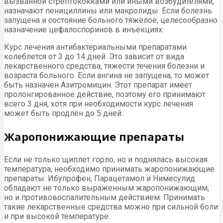
вызванной стрептококками или иными возбудителями,
назначают пенициллины или макролиды. Если болезнь
запущена и состояние больного тяжёлое, целесообразно
назначение цефалоспоринов в инъекциях.
Курс лечения антибактериальными препаратами
колеблется от 3 до 14 дней. Это зависит от вида
лекарственного средства, тяжести течения болезни и
возраста больного. Если ангина не запущена, то может
быть назначен Азитромицин. Этот препарат имеет
пролонгированное действие, поэтому его принимают
всего 3 дня, хотя при необходимости курс лечения
может быть продлён до 5 дней.
Жаропонижающие препараты
Если не только щиплет горло, но и поднялась высокая
температура, необходимо принимать жаропонижающие
препараты. Ибупрофен, Парацетамол и Нимесулид
обладают не только выраженным жаропонижающим,
но и противовоспалительным действием. Принимать
такие лекарственные средства можно при сильной боли
и при высокой температуре.