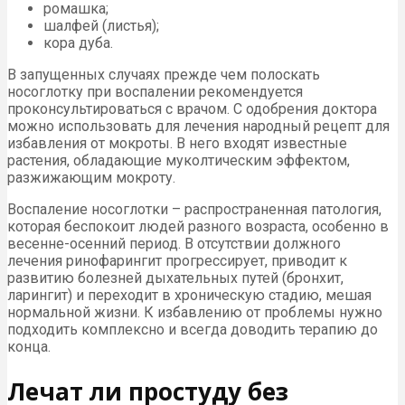
ромашка;
шалфей (листья);
кора дуба.
В запущенных случаях прежде чем полоскать
носоглотку при воспалении рекомендуется
проконсультироваться с врачом. С одобрения доктора
можно использовать для лечения народный рецепт для
избавления от мокроты. В него входят известные
растения, обладающие муколтическим эффектом,
разжижающим мокроту.
Воспаление носоглотки – распространенная патология,
которая беспокоит людей разного возраста, особенно в
весенне-осенний период. В отсутствии должного
лечения ринофарингит прогрессирует, приводит к
развитию болезней дыхательных путей (бронхит,
ларингит) и переходит в хроническую стадию, мешая
нормальной жизни. К избавлению от проблемы нужно
подходить комплексно и всегда доводить терапию до
конца.
Лечат ли простуду без