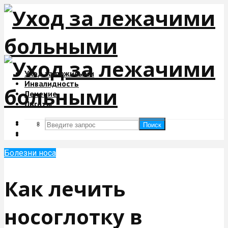
Уход за пожилыми
Инвалидность
Лечение
Льготы
Поиск
Поиск
Болезни носа
Как лечить
носоглотку в