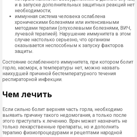
и в запуске дополнительных защитных реакций нет
необходимости;
иммунная система человека ослаблена
хроническими болезнями или интенсивными
методами терапии (опухолевыми болезнями, ВИЧ,
лучевой терапией). Нарушение иммунитета в этом
случае настолько серьезно, что организм
оказывается неспособным к запуску факторов
защиты.
Состояние ослабленного иммунитета, при котором болит
горло, насморк, а температуры нет, можно назвать
наихудшей причиной бестемпературного течения
респираторной инфекции.
Чем лечить
Если сильно болит верхняя часть горла, необходимо
выявить причину такого недомогания, а только после
этого приступать к лечению. Врач может назначить не
только лекарственные препараты, но и дополнить
терапию физиопроцедурами и рецептами народной