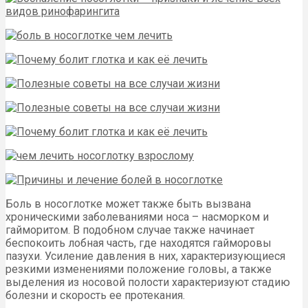
Боль в носоглотке может также быть вызвана
хроническими заболеваниями носа – насморком и
гайморитом. В подобном случае также начинает
беспокоить лобная часть, где находятся гайморовы
пазухи. Усиление давления в них, характеризующиеся
резкими изменениями положение головы, а также
выделения из носовой полости характеризуют стадию
болезни и скорость ее протекания.