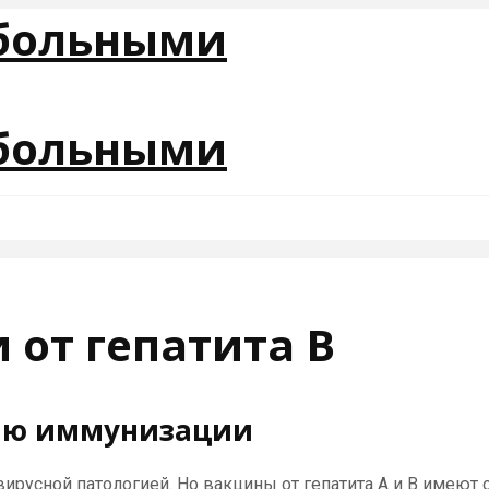
от гепатита В
нию иммунизации
ирусной патологией. Но вакцины от гепатита А и В имеют