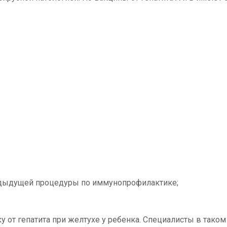
дыдущей процедуры по иммунопрофилактике;
у от гепатита при желтухе у ребенка. Специалисты в тако