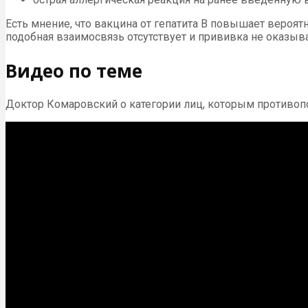
Есть мнение, что вакцина от гепатита В повышает вероят
подобная взаимосвязь отсутствует и прививка не оказыв
Видео по теме
Доктор Комаровский о категории лиц, которым противоп