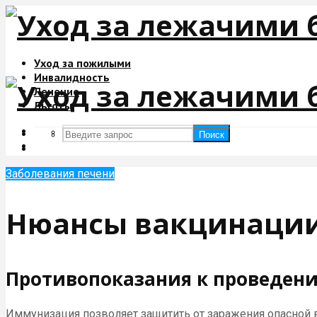
Уход за пожилыми
Инвалидность
Лечение
Льготы
Поиск
Поиск
Заболевания печени
Нюансы вакцинации 
Противопоказания к проведе
Иммунизация позволяет защитить от заражения опасной в