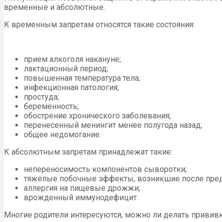
временные и абсолютные.
К временным запретам относятся такие состояния:
прием алкоголя накануне;
лактационный период;
повышенная температура тела;
инфекционная патология;
простуда;
беременность;
обострение хронического заболевания;
перенесенный менингит менее полугода назад;
общее недомогание.
К абсолютным запретам принадлежат такие:
непереносимость компонентов сыворотки;
тяжелые побочные эффекты, возникшие после пре
аллергия на пищевые дрожжи;
врожденный иммунодефицит.
Многие родители интересуются, можно ли делать прививк