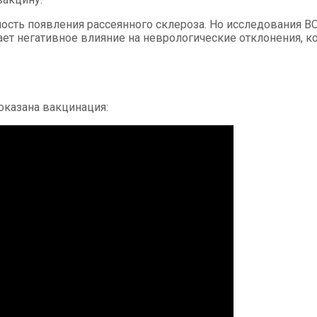
ность появления рассеянного склероза. Но исследования ВО
ает негативное влияние на неврологические отклонения, к
оказана вакцинация: