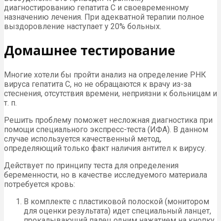
диагностированию гепатита С и своевременному
назначению лечения. При адекватной терапии полное
выздоровление наступает у 20% больных.
Домашнее тестирование
Многие хотели бы пройти анализ на определение РНК
вируса гепатита С, но не обращаются к врачу из-за
стеснения, отсутствия времени, неприязни к больницам и
т. п.
Решить проблему поможет несложная диагностика при
помощи специального экспресс-теста (ИФА). В данном
случае используется качественный метод,
определяющий только факт наличия антител к вирусу.
Действует по принципу теста для определения
беременности, но в качестве исследуемого материала
потребуется кровь:
В комплекте с пластиковой полоской (монитором
для оценки результата) идет специальный ланцет,
прокалывающий палец одним нажатием на кнопку.