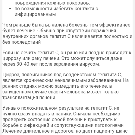
повреждения кожных покровов;
по возможности избегать контакта с
инфицированным.
Чем раньше была выявлена болезнь, тем эффективнее
будет лечение. Обычно при отсутствии поражения
внутренних органов гепатит С излечивается полностью и
без последствий.
Если не лечить гепатит С, он рано или поздно приведет к
циррозу или раку печени. Это может случиться даже
через 30-40 лет после заражения вирусом.
Цирроз, появившийся под воздействием гепатита С,
является хроническим неизлечимым заболеванием. На
ранних стадиях можно замедлить его течение, в
запущенном случае спасти человека может только
трансплантация печени.
Узнав о положительном результате на гепатит С, не
нужно сразу впадать в панику. Сначала необходимо
проверить состояние своей печени и приступать к
борьбе с инфекцией и сопутствующими патологиями.
Лечение длительное и дорогое, но дает пациенту шанс