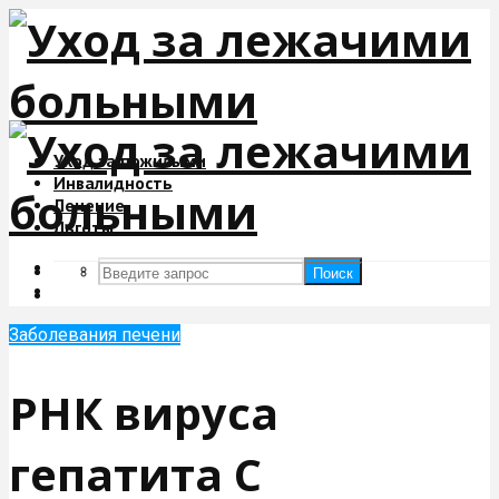
Уход за пожилыми
Инвалидность
Лечение
Льготы
Поиск
Поиск
Заболевания печени
РНК вируса
гепатита С