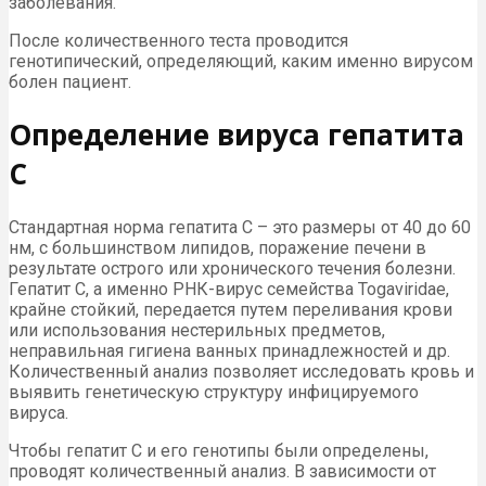
заболевания.
После количественного теста проводится
генотипический, определяющий, каким именно вирусом
болен пациент.
Определение вируса гепатита
С
Стандартная норма гепатита С – это размеры от 40 до 60
нм, с большинством липидов, поражение печени в
результате острого или хронического течения болезни.
Гепатит С, а именно РНК-вирус семейства Togaviridae,
крайне стойкий, передается путем переливания крови
или использования нестерильных предметов,
неправильная гигиена ванных принадлежностей и др.
Количественный анализ позволяет исследовать кровь и
выявить генетическую структуру инфицируемого
вируса.
Чтобы гепатит С и его генотипы были определены,
проводят количественный анализ. В зависимости от