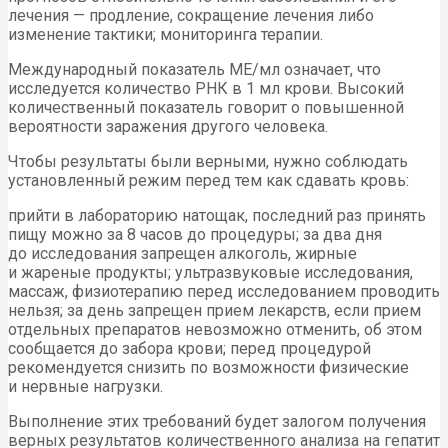
лечения — продление, сокращение лечения либо
изменение тактики; мониторинга терапии.
Международный показатель МЕ/мл означает, что
исследуется количество РНК в 1 мл крови. Высокий
количественный показатель говорит о повышенной
вероятности заражения другого человека.
Чтобы результаты были верными, нужно соблюдать
установленный режим перед тем как сдавать кровь:
прийти в лабораторию натощак, последний раз принять
пищу можно за 8 часов до процедуры; за два дня
до исследования запрещен алкоголь, жирные
и жареные продукты; ультразвуковые исследования,
массаж, физиотерапию перед исследованием проводить
нельзя; за день запрещен прием лекарств, если прием
отдельных препаратов невозможно отменить, об этом
сообщается до забора крови; перед процедурой
рекомендуется снизить по возможности физические
и нервные нагрузки.
Выполнение этих требований будет залогом получения
верных результатов количественного анализа на гепатит