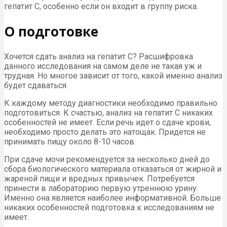
гепатит С, особенно если он входит в группу риска.
О подготовке
Хочется сдать анализ на гепатит С? Расшифровка
данного исследования на самом деле не такая уж и
трудная. Но многое зависит от того, какой именно анализ
будет сдаваться.
К каждому методу диагностики необходимо правильно
подготовиться. К счастью, анализ на гепатит С никаких
особенностей не имеет. Если речь идет о сдаче крови,
необходимо просто делать это натощак. Придется не
принимать пищу около 8-10 часов.
При сдаче мочи рекомендуется за несколько дней до
сбора биологического материала отказаться от жирной и
жареной пищи и вредных привычек. Потребуется
принести в лабораторию первую утреннюю урину.
Именно она является наиболее информативной. Больше
никаких особенностей подготовка к исследованиям не
имеет.