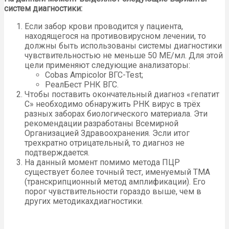
систем диагностики:
Если забор крови проводится у пациента,
находящегося на противовирусном лечении, то
должны быть использованы системы диагностики
чувствительностью не меньше 50 МЕ/мл. Для этой
цели применяют следующие анализаторы:
Cobas Ampicolor ВГС-Теst;
РеалБест РНК ВГС.
Чтобы поставить окончательный диагноз «гепатит
С» необходимо обнаружить РНК вирус в трёх
разных заборах биологического материала. Эти
рекомендации разработаны Всемирной
Организацией Здравоохранения. Эсли итог
трехкратно отрицательный, то диагноз не
подтверждается.
На данный момент помимо метода ПЦР
существует более точный тест, именуемый ТМА
(транскрипционный метод амплификации). Его
порог чувствительности гораздо выше, чем в
других методикахдиагностики.