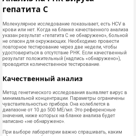
гепатита С
Молекулярное исследование показывает, есть НСV в
крови или нет. Когда на бланке качественного анализа
указан результат «гепатита С не обнаружено», больной
не опасен для окружающих. Необходимо провести
повторное тестирование через две недели, чтобы
удостовериться в отсутствие РНК. Если качественный
результат положительный (надпись «обнаружено»),
проводится количественное тестирование.
Качественный анализ
Метод генетического исследования выявляет вирус в
минимальной концентрации. Параметры ограничены
чувствительностью прибора. Она колеблется в
диапазоне от 10 до 500 МЕ/мл. Это референсные
значения, ниже которых на бланке анализа будет
написано «не обнаружено».
При выборе лаборатории важно спрашивать, каким