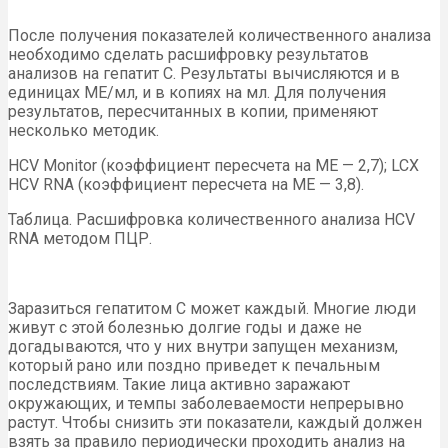
После получения показателей количественного анализа
необходимо сделать расшифровку результатов
анализов на гепатит С. Результаты вычисляются и в
единицах МЕ/мл, и в копиях на мл. Для получения
результатов, пересчитанных в копии, применяют
несколько методик.
HCV Monitor (коэффициент пересчета на МЕ — 2,7); LCX
HCV RNA (коэффициент пересчета на МЕ — 3,8).
Таблица. Расшифровка количественного анализа HCV
RNA методом ПЦР.
Заразиться гепатитом С может каждый. Многие люди
живут с этой болезнью долгие годы и даже не
догадываются, что у них внутри запущен механизм,
который рано или поздно приведет к печальным
последствиям. Такие лица активно заражают
окружающих, и темпы заболеваемости непрерывно
растут. Чтобы снизить эти показатели, каждый должен
взять за правило периодически проходить анализ на