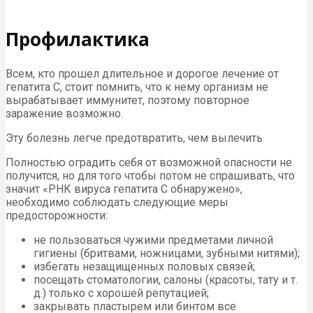
Профилактика
Всем, кто прошел длительное и дорогое лечение от
гепатита С, стоит помнить, что к нему организм не
вырабатывает иммунитет, поэтому повторное
заражение возможно.
Эту болезнь легче предотвратить, чем вылечить
Полностью оградить себя от возможной опасности не
получится, но для того чтобы потом не спрашивать, что
значит «РНК вируса гепатита С обнаружено»,
необходимо соблюдать следующие меры
предосторожности:
не пользоваться чужими предметами личной
гигиены (бритвами, ножницами, зубными нитями);
избегать незащищенных половых связей;
посещать стоматологии, салоны (красоты, тату и т.
д.) только с хорошей репутацией;
закрывать пластырем или бинтом все