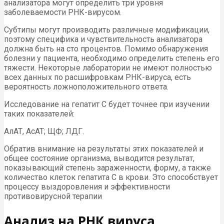
анализатора могут определить три уровня
заболеваемости РНК-вирусом.
Субтипы могут производить различные модификации,
поэтому специфика и чувствительность анализатора
должна быть на сто процентов. Помимо обнаружения
болезни у пациента, необходимо определить степень его
тяжести. Некоторые лаборатории не имеют полностью
всех данных по расшифровкам РНК-вируса, есть
вероятность ложноположительного ответа.
Исследование на гепатит С будет точнее при изучении
таких показателей:
АлАТ, АсАТ; ЩФ; ЛДГ.
Обратив внимание на результаты этих показателей и
общее состояние организма, выводится результат,
показывающий степень зараженности, форму, а также
количество клеток гепатита С в крови. Это способствует
процессу выздоровления и эффективности
противовирусной терапии
Анализ на РНК вируса