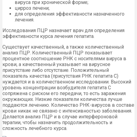
вируса при хронической форме;
цирроз печени;
для определения эффективности назначенного
лечения.
Исследования ПЦР назначает врач для определения
эффективности курса лечения гепатита.
Существует качественный, а также количественный
анализ ПЦР. Количественный ПЦР показывает
процентное соотношение РНК с носителями вируса в
крови, а качественный указывает на вирусное
присутствие либо отсутствие. Положительный
показатель качества (присутствия РНК гепатита С)
нуждается и в количественном исследовании. Высокий
уровень концентрации возбудителя гепатита С
сопряжена с риском его передачи, то есть заражения
окружающих. Низкие показатели количества лучше
поддаются лечению. Количество РНК-вирусов в составе
крови никак не связано с интенсивностью заболевания.
Делается анализ ПЦР и в случае интерфероновой
терапии, чтобы назначить продолжительность и
сложность лечебного курса.