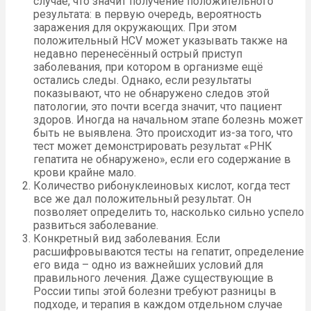
случае, что значит получение положительного
результата: в первую очередь, вероятность
заражения для окружающих. При этом
положительный HCV может указывать также на
недавно перенесённый острый приступ
заболевания, при котором в организме ещё
остались следы. Однако, если результаты
показывают, что не обнаружено следов этой
патологии, это почти всегда значит, что пациент
здоров. Иногда на начальном этапе болезнь может
быть не выявлена. Это происходит из-за того, что
тест может демонстрировать результат «РНК
гепатита не обнаружено», если его содержание в
крови крайне мало.
Количество рибонуклеиновых кислот, когда тест
все же дал положительный результат. Он
позволяет определить то, насколько сильно успело
развиться заболевание.
Конкретный вид заболевания. Если
расшифровываются тесты на гепатит, определение
его вида – одно из важнейших условий для
правильного лечения. Даже существующие в
России типы этой болезни требуют разницы в
подходе, и терапия в каждом отдельном случае