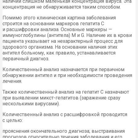
наличии слишком маленькая концентрация вируса. Эта
концентрация не обнаруживается таким способом.
Помимо этого клиническая картина заболевания
строится на основании маркеров гепатита С
и расшифровки анализа. Основные маркеры —
иммуноглобулины (антитела) M и G. Наличие их в крови
пациента указывает на нехарактерный процесс для
здорового организма. На основании наличия этих
антител больному, как правило, устанавливается
первичный диагноз.
Количественный анализ назначается при первичном
обнаружении антител и при необходимости проведения
лечения.
Также количественный анализ на гепатит С назначают
при выявлении микст-гепатитов (заражение сразу
несколькими вирусами).
Количественный анализ с расшифровкой проводится
с целью:
прояснения окончательного диагноза; выстраивания
прогнозов относительно течения заболевания и его