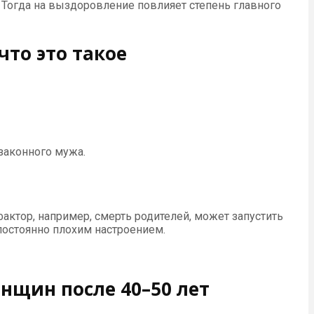
. Тогда на выздоровление повлияет степень главного
то это такое
законного мужа.
актор, например, смерть родителей, может запустить
постоянно плохим настроением.
нщин после 40–50 лет