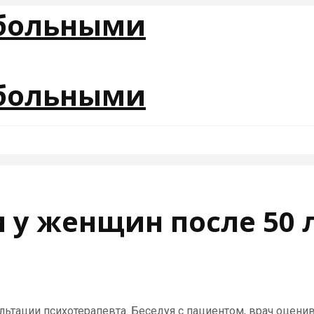
 у женщин после 50 
ьтации психотерапевта. Беседуя с пациентом, врач оценив