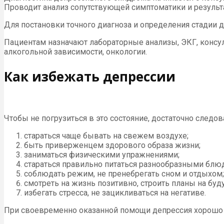
Проводит анализ сопутствующей симптоматики и результ
Для постановки точного диагноза и определения стадии 
Пациентам назначают лабораторные анализы, ЭКГ, консул
алкогольной зависимости, онкологии.
Как избежать депрессии
Чтобы не погрузиться в это состояние, достаточно следо
стараться чаще бывать на свежем воздухе;
быть приверженцем здорового образа жизни;
заниматься физическими упражнениями;
стараться правильно питаться разнообразными блю
соблюдать режим, не пренебрегать сном и отдыхом;
смотреть на жизнь позитивно, строить планы на буд
избегать стресса, не зацикливаться на негативе.
При своевременно оказанной помощи депрессия хорошо 