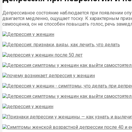
Депрессивное состояние наблюдается при появлении опу
двигается медленно, ощущает тоску. К характерным призн
самооценка, он не способен повышать голос, речь замед