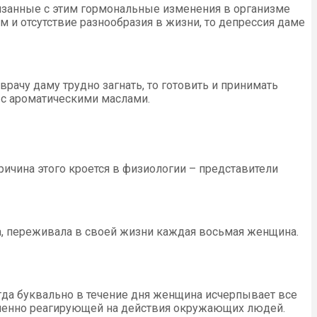
язанные с этим гормональные изменения в организме
 и отсутствие разнообразия в жизни, то депрессия даме
врачу даму трудно загнать, то готовить и принимать
 с ароматическими маслами.
ричина этого кроется в физиологии – представители
на, переживала в своей жизни каждая восьмая женщина.
гда буквально в течение дня женщина исчерпывает все
зненно реагирующей на действия окружающих людей.