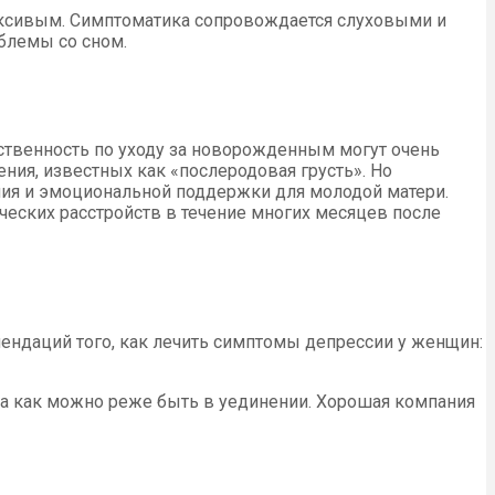
лаксивым. Симптоматика сопровождается слуховыми и
блемы со сном.
ственность по уходу за новорожденным могут очень
ия, известных как «послеродовая грусть». Но
ния и эмоциональной поддержки для молодой матери.
ских расстройств в течение многих месяцев после
ендаций того, как лечить симптомы депрессии у женщин:
а как можно реже быть в уединении. Хорошая компания