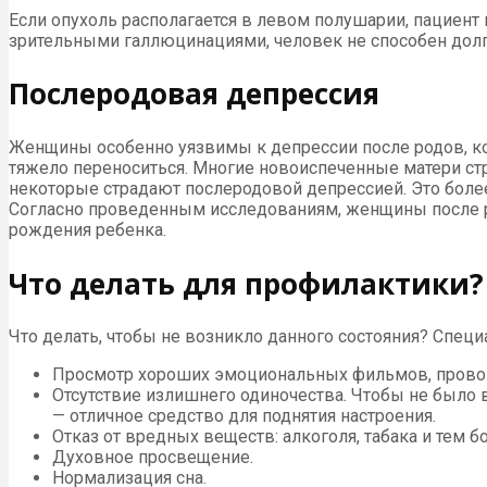
Если опухоль располагается в левом полушарии, пациент
зрительными галлюцинациями, человек не способен долг
Послеродовая депрессия
Женщины особенно уязвимы к депрессии после родов, ко
тяжело переноситься. Многие новоиспеченные матери ст
некоторые страдают послеродовой депрессией. Это более
Согласно проведенным исследованиям, женщины после р
рождения ребенка.
Что делать для профилактики?
Что делать, чтобы не возникло данного состояния? Спец
Просмотр хороших эмоциональных фильмов, прово
Отсутствие излишнего одиночества. Чтобы не было
— отличное средство для поднятия настроения.
Отказ от вредных веществ: алкоголя, табака и тем б
Духовное просвещение.
Нормализация сна.