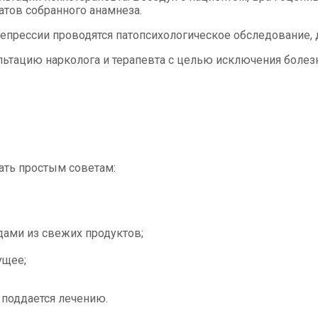
атов собранного анамнеза.
депрессии проводятся патопсихологическое обследование,
ьтацию нарколога и терапевта с целью исключения болезн
вать простым советам:
дами из свежих продуктов;
ущее;
поддается лечению.