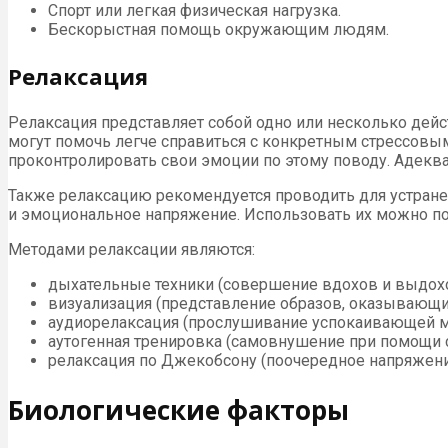
Спорт или легкая физическая нагрузка.
Бескорыстная помощь окружающим людям.
Релаксация
Релаксация представляет собой одно или несколько дейс
могут помочь легче справиться с конкретным стрессовы
проконтролировать свои эмоции по этому поводу. Адекв
Также релаксацию рекомендуется проводить для устране
и эмоциональное напряжение. Использовать их можно по
Методами релаксации являются:
дыхательные техники (совершение вдохов и выдохо
визуализация (представление образов, оказывающи
аудиорелаксация (прослушивание успокаивающей м
аутогенная тренировка (самовнушение при помощи 
релаксация по Джекобсону (поочередное напряжение
Биологические факторы