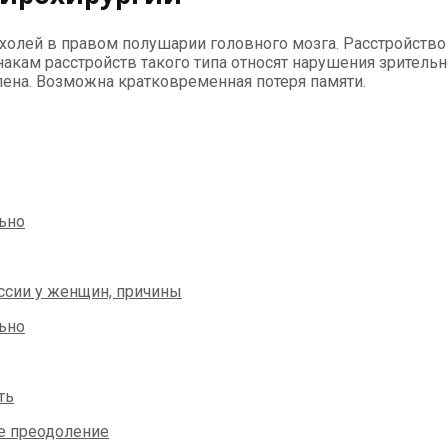
холей в правом полушарии головного мозга. Расстройство
акам расстройств такого типа относят нарушения зрительн
лена. Возможна кратковременная потеря памяти.