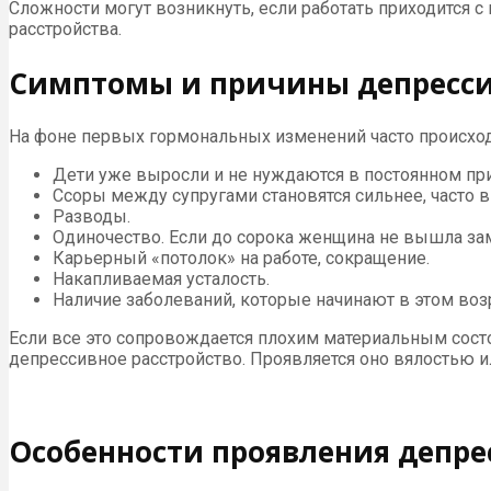
Сложности могут возникнуть, если работать приходится 
расстройства.
Симптомы и причины депрессии
На фоне первых гормональных изменений часто происхо
Дети уже выросли и не нуждаются в постоянном при
Ссоры между супругами становятся сильнее, часто 
Разводы.
Одиночество. Если до сорока женщина не вышла зам
Карьерный «потолок» на работе, сокращение.
Накапливаемая усталость.
Наличие заболеваний, которые начинают в этом возр
Если все это сопровождается плохим материальным состо
депрессивное расстройство. Проявляется оно вялостью 
Особенности проявления депре