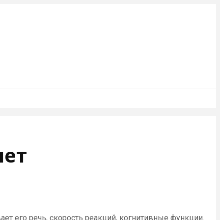
лет
ает его речь, скорость реакций, когнитивные функции.