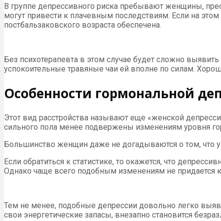
В группе депрессивного риска пребывают женщины, прео
могут привести к плачевным последствиям. Если на этом
постбальзаковского возраста обеспечена.
Без психотерапевта в этом случае будет сложно выявить 
успокоительные травяные чаи ей вполне по силам. Хоро
Особенности гормональной де
Этот вид расстройства называют еще «женской депрессие
сильного пола менее подвержены изменениям уровня го
Большинство женщин даже не догадываются о том, что у 
Если обратиться к статистике, то окажется, что депрес
Однако чаще всего подобным изменениям не придается к
Тем не менее, подобные депрессии довольно легко выявл
свои энергетические запасы, внезапно становится безр