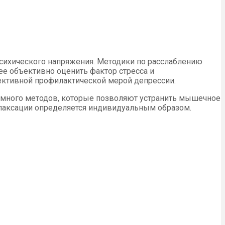
психического напряжения. Методики по расслаблению
е объективно оценить фактор стресса и
фективной профилактической мерой депрессии.
т много методов, которые позволяют устранить мышечное
елаксации определяется индивидуальным образом.