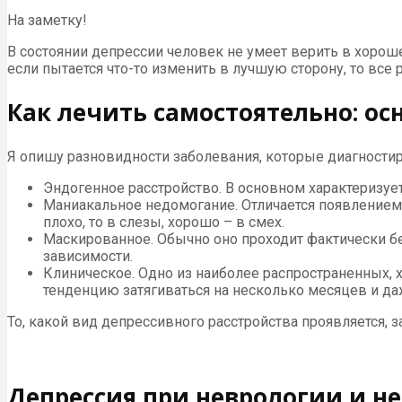
На заметку!
В состоянии депрессии человек не умеет верить в хоро
если пытается что-то изменить в лучшую сторону, то все 
Как лечить самостоятельно: о
Я опишу разновидности заболевания, которые диагности
Эндогенное расстройство. В основном характеризу
Маниакальное недомогание. Отличается появление
плохо, то в слезы, хорошо – в смех.
Маскированное. Обычно оно проходит фактически бе
зависимости.
Клиническое. Одно из наиболее распространенных, 
тенденцию затягиваться на несколько месяцев и да
То, какой вид депрессивного расстройства проявляется, з
Депрессия при неврологии и н