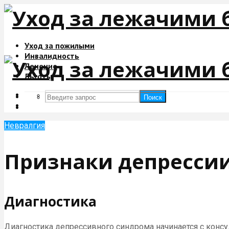
Уход за пожилыми
Инвалидность
Лечение
Льготы
Поиск
Поиск
Невралгия
Признаки депрессии
Диагностика
Диагностика депрессивного синдрома начинается с консул