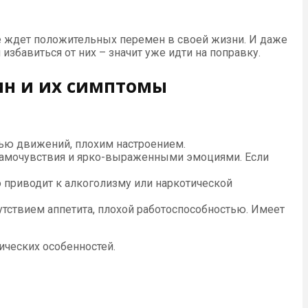
не ждет положительных перемен в своей жизни. И даже
 избавиться от них – значит уже идти на поправку.
ин и их симптомы
тью движений, плохим настроением.
самочувствия и ярко-выраженными эмоциями. Если
 приводит к алкоголизму или наркотической
утствием аппетита, плохой работоспособностью. Имеет
ических особенностей.