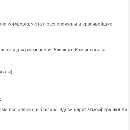
лане комфорта, уюта и расположены в красивейших
ианты для размещения близкого Вам человека.
вати).
.
оме все родные и близкие. Здесь царит атмосфера любви