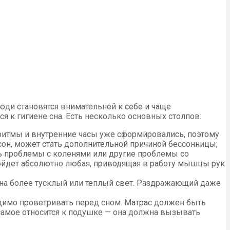
юди становятся внимательней к себе и чаще
я к гигиене сна. Есть несколько основных столпов:
оритмы и внутренние часы уже сформировались, поэтому
сон, может стать дополнительной причиной бессонницы;
ть проблемы с коленями или другие проблемы со
ойдет абсолютно любая, приводящая в работу мышцы рук
 на более тусклый или теплый свет. Раздражающий даже
одимо проветривать перед сном. Матрас должен быть
 самое относится к подушке — она должна вызывать