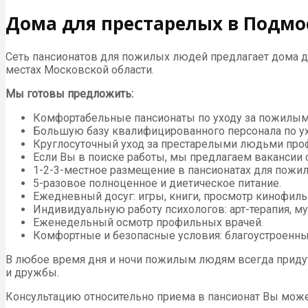
Дома для престарелых в Подмо
Сеть пансионатов для пожилых людей предлагает дома д
местах Московской области.
Мы готовы предложить:
Комфортабельные пансионаты по уходу за пожилым
Большую базу квалифицированного персонала по у
Круглосуточный уход за престарелыми людьми про
Если Вы в поиске работы, мы предлагаем вакансии 
1-2-3-местное размещение в пансионатах для пожи
5-разовое полноценное и диетическое питание.
Ежедневный досуг: игры, книги, просмотр кинофиль
Индивидуальную работу психологов: арт-терапия, му
Еженедельный осмотр профильных врачей.
Комфортные и безопасные условия: благоустроенные
В любое время дня и ночи пожилым людям всегда придут 
и дружбы.
Консультацию относительно приема в пансионат Вы може