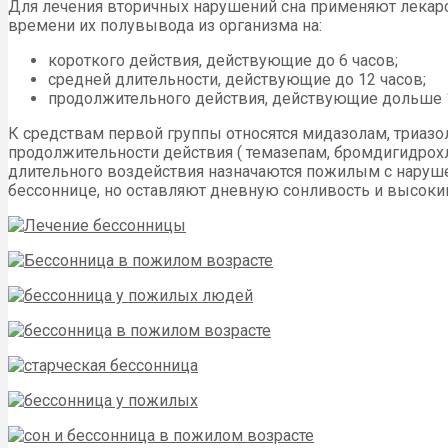
Для лечения вторичных нарушений сна применяют лекар
времени их полувывода из организма на:
короткого действия, действующие до 6 часов;
средней длительности, действующие до 12 часов;
продолжительного действия, действующие дольше 1
К средствам первой группы относятся мидазолам, триаз
продолжительности действия ( темазепам, бромдигидрох
длительного воздействия назначаются пожилым с наруше
бессоннице, но оставляют дневную сонливость и высоки