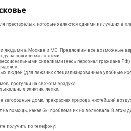
сковье
ля престарелых, которые являются одними из лучших в п
и людьми в Москве и МО. Предложим все возможные вар
ходу за пожилыми людьми.
фессиональными сиделками (весь персонал граждане РФ).
сиделок.
лых людей (для лежачих специализированные удобные кро
мов, прогулки на свежем воздухе.
зыкальные занятия, лепка.
 загородные дома, прекрасная природа, чистейший воздух
на помощь, какая бы проблема их не волновала. В этом д
те получить по телефону: