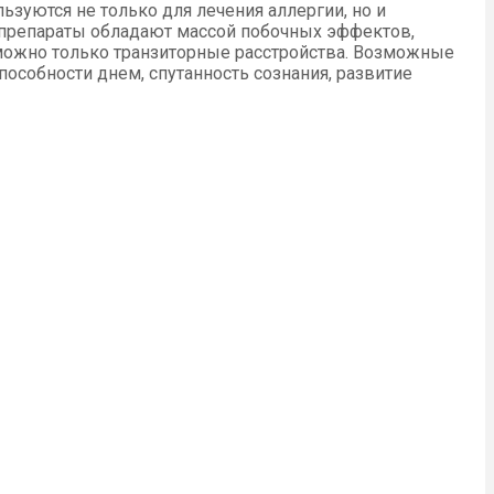
зуются не только для лечения аллергии, но и
 препараты обладают массой побочных эффектов,
 можно только транзиторные расстройства. Возможные
особности днем, спутанность сознания, развитие