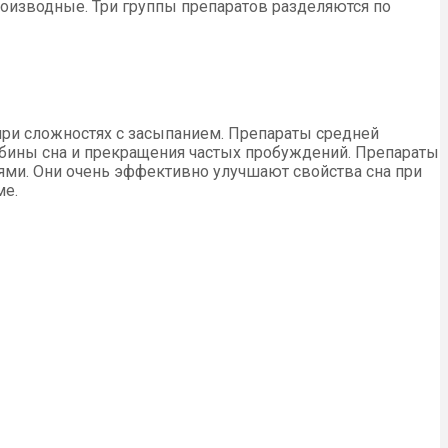
оизводные. Три группы препаратов разделяются по
при сложностях с засыпанием. Препараты средней
убины сна и прекращения частых пробуждений. Препараты
ми. Они очень эффективно улучшают свойства сна при
ме.