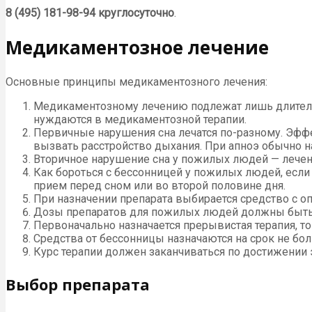
8 (495) 181-98-94 круглосуточно
.
Медикаментозное лечение
Основные принципы медикаментозного лечения:
Медикаментозному лечению подлежат лишь длительн
нуждаются в медикаментозной терапии.
Первичные нарушения сна лечатся по-разному. Эффек
вызвать расстройство дыхания. При апноэ обычно н
Вторичное нарушение сна у пожилых людей — лечен
Как бороться с бессонницей у пожилых людей, есл
прием перед сном или во второй половине дня.
При назначении препарата выбирается средство с 
Дозы препаратов для пожилых людей должны быть у
Первоначально назначается прерывистая терапия, то
Средства от бессонницы назначаются на срок не бол
Курс терапии должен заканчиваться по достижении 
Выбор препарата