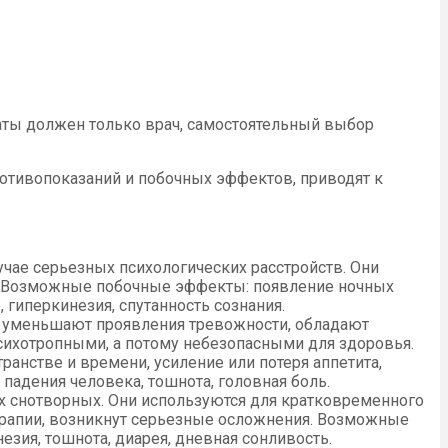
ты должен только врач, самостоятельный выбор
ротивопоказаний и побочных эффектов, приводят к
учае серьезных психологических расстройств. Они
. Возможные побочные эффекты: появление ночных
гиперкинезия, спутанность сознания.
у, уменьшают проявления тревожности, обладают
сихотропными, а потому небезопасными для здоровья.
ранстве и времени, усиление или потеря аппетита,
падения человека, тошнота, головная боль.
их снотворных. Они используются для кратковременного
терапии, возникнут серьезные осложнения. Возможные
зия, тошнота, диарея, дневная сонливость.