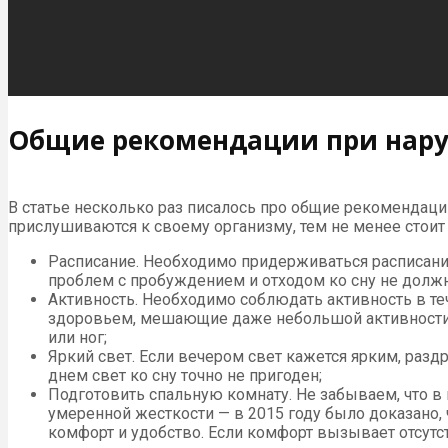
Общие рекомендации при нару
В статье несколько раз писалось про общие рекомендации
прислушиваются к своему организму, тем не менее стоит
Расписание. Необходимо придерживаться расписания
проблем с пробуждением и отходом ко сну не должн
Активность. Необходимо соблюдать активность в те
здоровьем, мешающие даже небольшой активности, 
или ног;
Яркий свет. Если вечером свет кажется ярким, ра
днем свет ко сну точно не пригоден;
Подготовить спальную комнату. Не забываем, что в
умеренной жесткости — в 2015 году было доказано,
комфорт и удобство. Если комфорт вызывает отсутст