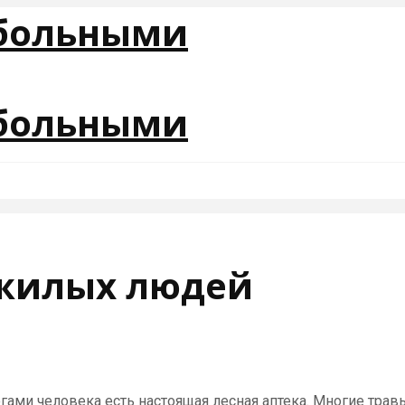
ожилых людей
ами человека есть настоящая лесная аптека. Многие травы