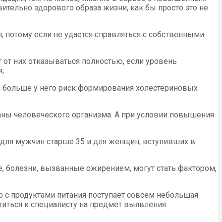
ительно здорового образа жизни, как бы просто это не
, потому если не удается справляться с собственными
 от них отказываться полностью, если уровень
;
м больше у него риск формирования холестериновых
ганы человеческого организма. А при условии повышения
о для мужчин старше 35 и для женщин, вступивших в
е, болезни, вызванные ожирением, могут стать фактором,
то с продуктами питания поступает совсем небольшая
атиться к специалисту на предмет выявления