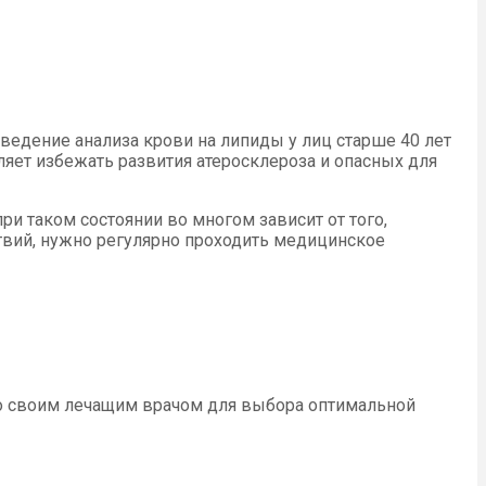
едение анализа крови на липиды у лиц старше 40 лет
яет избежать развития атеросклероза и опасных для
и таком состоянии во многом зависит от того,
ствий, нужно регулярно проходить медицинское
со своим лечащим врачом для выбора оптимальной