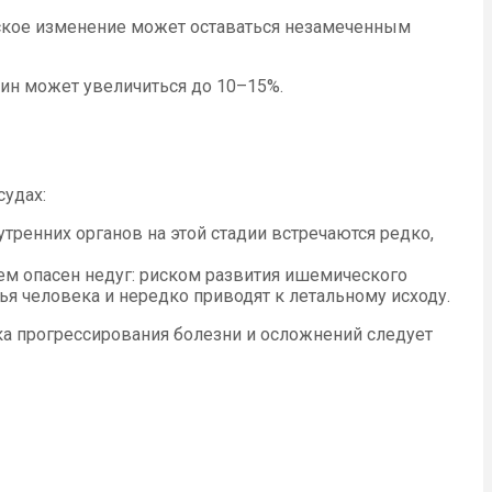
еское изменение может оставаться незамеченным
ин может увеличиться до 10–15%.
судах:
ренних органов на этой стадии встречаются редко,
ем опасен недуг: риском развития ишемического
ья человека и нередко приводят к летальному исходу.
а прогрессирования болезни и осложнений следует