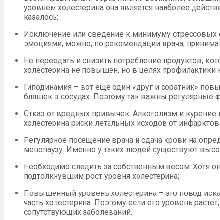
уровнем холестерина она является наиболее действ
казалось;
Исключение или сведение к минимуму стрессовых си
эмоциями, можно, по рекомендации врача, принима
Не переедать и снизить потребление продуктов, кот
холестерина не повышен, но в целях профилактики 
Гиподинамия – вот ещё один «друг и соратник» пов
бляшек в сосудах. Поэтому так важны регулярные ф
Отказ от вредных привычек. Алкоголизм и курение 
холестерина риски летальных исходов от инфарктов 
Регулярное посещение врача и сдача крови на опре
менопаузу. Именно у таких людей существуют выс
Необходимо следить за собственным весом. Хотя он
подтолкнувшим рост уровня холестерина;
Повышенный уровень холестерина – это повод искать
часть холестерина. Поэтому если его уровень расте
сопутствующих заболеваний.