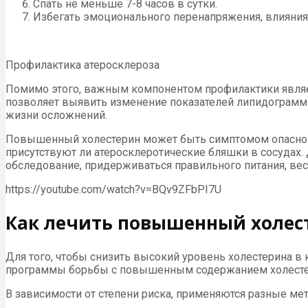
Спать не меньше 7-8 часов в сутки.
Избегать эмоционального перенапряжения, влияния 
Профилактика атеросклероза
Помимо этого, важным компонентом профилактики являе
позволяет выявить изменение показателей липидограммы
жизни осложнений.
Повышенный холестерин может быть симптомом опасного з
присутствуют ли атеросклеротические бляшки в сосудах.
обследование, придерживаться правильного питания, вес
https://youtube.com/watch?v=BQv9ZFbPI7U
Как лечить повышенный холес
Для того, чтобы снизить высокий уровень холестерина 
программы борьбы с повышенным содержанием холесте
В зависимости от степени риска, применяются разные ме