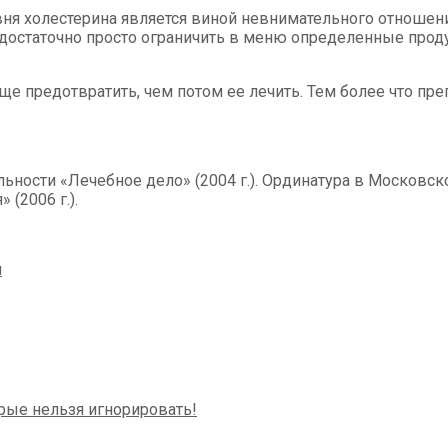
 холестерина является виной невнимательного отношения
достаточно просто ограничить в меню определенные прод
още предотвратить, чем потом ее лечить. Тем более что пр
льности «Лечебное дело» (2004 г.). Ординатура в Москов
(2006 г.).