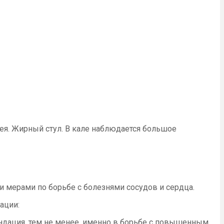
ея. Жирный стул. В кале наблюдается большое
 мерами по борьбе с болезнями сосудов и сердца.
ации:
ндация, тем не менее, именно в борьбе с повышенным