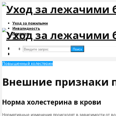
Уход за пожилыми
Инвалидность
Лечение
Льготы
Поиск
Поиск
Повышенный холестерин
Внешние признаки 
Норма холестерина в крови
Нормативные изменения происходят в зависимости от воз