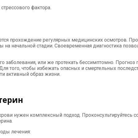
стрессового фактора.
тся прохождение регулярных медицинских осмотров. Пров
 на начальной стадии. Своевременная диагностика позвол
аболевания, или же протекать бессимптомно. Прогноз пр
 Для того, чтобы избежать опасных и смертельных послед
ти активный образ жизни.
терин
в крови нужен комплексный подход. Проконсультируйтесь 
рина.
тоды лечения: