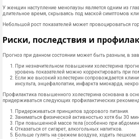
У женщин наступление менопаузы является одним из гла
длительное время, скрываясь под маской симптомов кли
Небольшой рост показателей может провоцироваться гор
Риски, последствия и профила
Прогноз при данном состоянии может быть разным, в зав
При незначительном повышении холестерина прогно
уровень показателей можно корректировать при по
Если же высокий холестерин сопровождается клини
инсульта, энцефалопатии, инфаркта миокарда, некр
Профилактика повышенного холестерина основана в осн
придерживаться следующих профилактических рекоменд
Придерживаться принципов здорового питания.
Заниматься физической активностью хотя бы 30 мин
При повышенной массе тела (особенно при абдомин
Отказаться от сигарет, алкогольных напитков.
Больше гулять на свежем воздухе, ходить пешком.