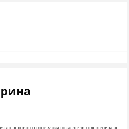
ерина
ия до полового созревания показатель холестерина не