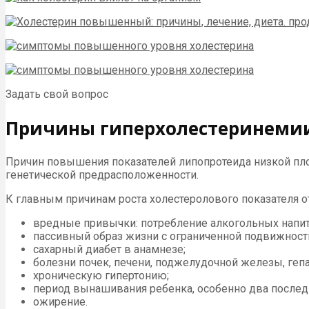
Задать свой вопрос
Причины гиперхолестеринеми
Причин повышения показателей липопротеида низкой пло
генетической предрасположенности.
К главным причинам роста холестеролового показателя о
вредные привычки: потребление алкогольных напит
пассивный образ жизни с ограниченной подвижность
сахарный диабет в анамнезе;
болезни почек, печени, поджелудочной железы, геп
хроническую гипертонию;
период вынашивания ребенка, особенно два последн
ожирение.