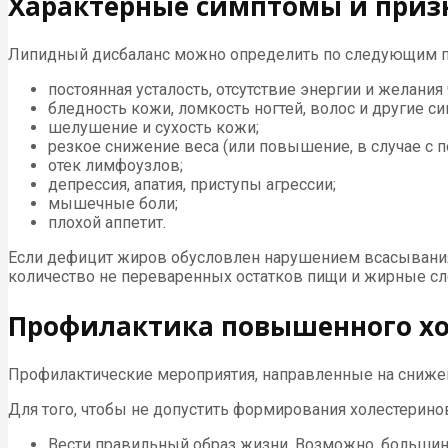
Характерные симптомы и приз
Липидный дисбаланс можно определить по следующим п
постоянная усталость, отсутствие энергии и желания 
бледность кожи, ломкость ногтей, волос и другие с
шелушение и сухость кожи;
резкое снижение веса (или повышение, в случае с
отек лимфоузлов;
депрессия, апатия, приступы агрессии;
мышечные боли;
плохой аппетит.
Если дефицит жиров обусловлен нарушением всасывания 
количество не переваренных остатков пищи и жирные с
Профилактика повышенного хо
Профилактические мероприятия, направленные на снижен
Для того, чтобы не допустить формирования холестери
Вести правильный образ жизни. Возможно, большин