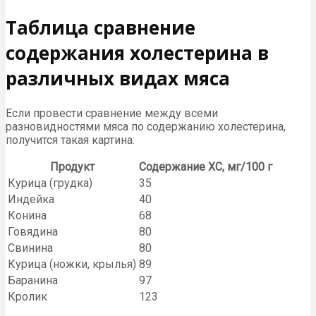
Таблица сравнение
содержания холестерина в
различных видах мяса
Если провести сравнение между всеми
разновидностями мяса по содержанию холестерина,
получится такая картина:
Продукт
Содержание ХС, мг/100 г
Курица (грудка)
35
Индейка
40
Конина
68
Говядина
80
Свинина
80
Курица (ножки, крылья)
89
Баранина
97
Кролик
123