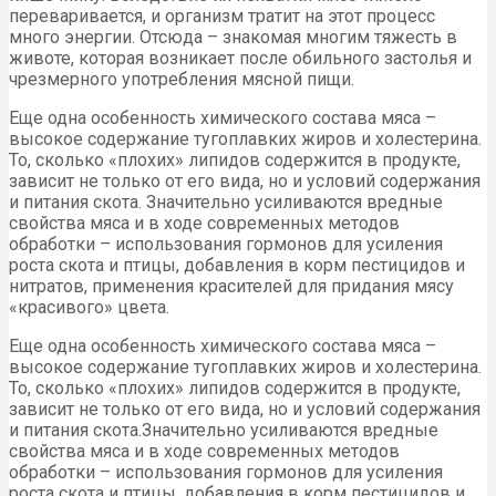
переваривается, и организм тратит на этот процесс
много энергии. Отсюда – знакомая многим тяжесть в
животе, которая возникает после обильного застолья и
чрезмерного употребления мясной пищи.
Еще одна особенность химического состава мяса –
высокое содержание тугоплавких жиров и холестерина.
То, сколько «плохих» липидов содержится в продукте,
зависит не только от его вида, но и условий содержания
и питания скота. Значительно усиливаются вредные
свойства мяса и в ходе современных методов
обработки – использования гормонов для усиления
роста скота и птицы, добавления в корм пестицидов и
нитратов, применения красителей для придания мясу
«красивого» цвета.
Еще одна особенность химического состава мяса –
высокое содержание тугоплавких жиров и холестерина.
То, сколько «плохих» липидов содержится в продукте,
зависит не только от его вида, но и условий содержания
и питания скота.Значительно усиливаются вредные
свойства мяса и в ходе современных методов
обработки – использования гормонов для усиления
роста скота и птицы, добавления в корм пестицидов и