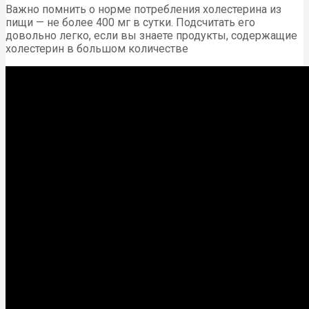
Важно помнить о норме потребления холестерина из
пищи — не более 400 мг в сутки. Подсчитать его
довольно легко, если вы знаете продукты, содержащие
холестерин в большом количестве