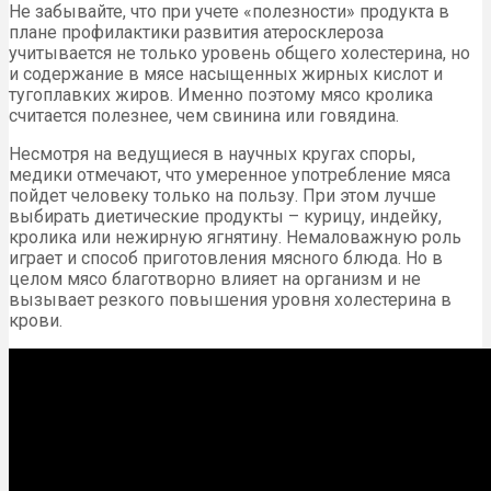
Не забывайте, что при учете «полезности» продукта в
плане профилактики развития атеросклероза
учитывается не только уровень общего холестерина, но
и содержание в мясе насыщенных жирных кислот и
тугоплавких жиров. Именно поэтому мясо кролика
считается полезнее, чем свинина или говядина.
Несмотря на ведущиеся в научных кругах споры,
медики отмечают, что умеренное употребление мяса
пойдет человеку только на пользу. При этом лучше
выбирать диетические продукты – курицу, индейку,
кролика или нежирную ягнятину. Немаловажную роль
играет и способ приготовления мясного блюда. Но в
целом мясо благотворно влияет на организм и не
вызывает резкого повышения уровня холестерина в
крови.