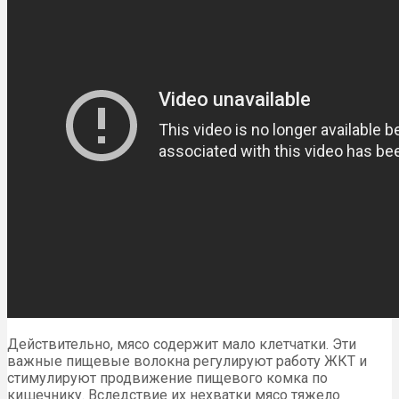
Действительно, мясо содержит мало клетчатки. Эти
важные пищевые волокна регулируют работу ЖКТ и
стимулируют продвижение пищевого комка по
кишечнику. Вследствие их нехватки мясо тяжело