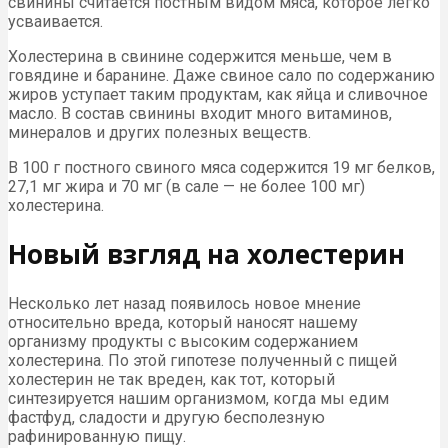
свинины считается постным видом мяса, которое легко
усваивается.
Холестерина в свинине содержится меньше, чем в
говядине и баранине. Даже свиное сало по содержанию
жиров уступает таким продуктам, как яйца и сливочное
масло. В состав свинины входит много витаминов,
минералов и других полезных веществ.
В 100 г постного свиного мяса содержится 19 мг белков,
27,1 мг жира и 70 мг (в сале — не более 100 мг)
холестерина.
Новый взгляд на холестерин
Несколько лет назад появилось новое мнение
относительно вреда, который наносят нашему
организму продукты с высоким содержанием
холестерина. По этой гипотезе полученный с пищей
холестерин не так вреден, как тот, который
синтезируется нашим организмом, когда мы едим
фастфуд, сладости и другую бесполезную
рафинированную пищу.