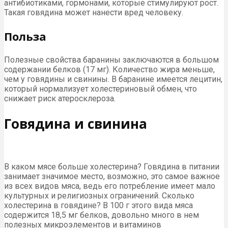
антибиотиками, гормонами, которые стимулируют рост.
Такая говядина может нанести вред человеку.
Польза
Полезные свойства баранины заключаются в большом
содержании белков (17 мг). Количество жира меньше,
чем у говядины и свинины. В баранине имеется лецитин,
который нормализует холестериновый обмен, что
снижает риск атеросклероза.
Говядина и свинина
В каком мясе больше холестерина? Говядина в питании
занимает значимое место, возможно, это самое важное
из всех видов мяса, ведь его потребление имеет мало
культурных и религиозных ограничений. Сколько
холестерина в говядине? В 100 г этого вида мяса
содержится 18,5 мг белков, довольно много в нем
полезных микроэлементов и витаминов