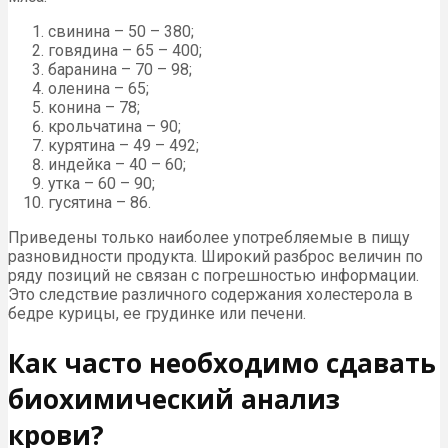
свинина – 50 – 380;
говядина – 65 – 400;
баранина – 70 – 98;
оленина – 65;
конина – 78;
крольчатина – 90;
курятина – 49 – 492;
индейка – 40 – 60;
утка – 60 – 90;
гусятина – 86.
Приведены только наиболее употребляемые в пищу
разновидности продукта. Широкий разброс величин по
ряду позиций не связан с погрешностью информации.
Это следствие различного содержания холестерола в
бедре курицы, ее грудинке или печени.
Как часто необходимо сдавать
биохимический анализ
крови?