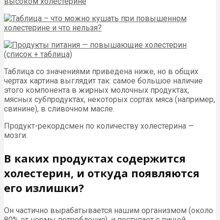
Таблица со значениями приведена ниже, но в общих
чертах картина выглядит так: самое большое наличие
этого компонента в жирных молочных продуктах,
мясных субпродуктах, некоторых сортах мяса (например,
свинине), в сливочном масле.
Продукт-рекордсмен по количеству холестерина —
мозги.
В каких продуктах содержится
холестерин, и откуда появляются
его излишки?
Он частично вырабатывается нашим организмом (около
80% от нормы потребления), и поступает с пищей