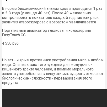
В норме биохимический анализ крови проводится 1 раз
в 2-3 года (у лиц до 40 лет). После 40 желательно
контролировать показатель каждый год, так как риск
развития атеросклероза с возрастом увеличивается.
Портативный анализатор глюкозы и холестерина
EasyTouch GC
4 550 руб.
Но есть и ярые противники употребления мяса в любом
виде. Они называют его чуждым для желудочно-
кишечного тракта человека, и помимо морального
аспекта употребления в пищу живых существ отмечают
биологические «сложности» переваривания этого
продукта.