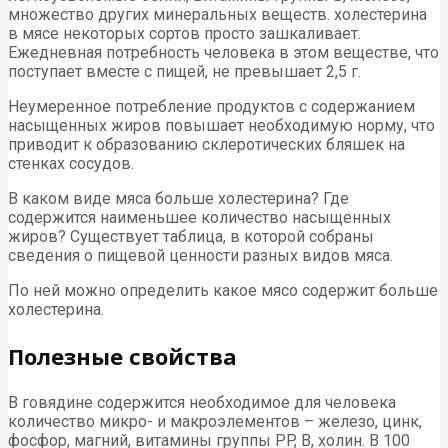
множество других минеральных веществ. холестерина
в мясе некоторых сортов просто зашкаливает.
Ежедневная потребность человека в этом веществе, что
поступает вместе с пищей, не превышает 2,5 г.
Неумеренное потребление продуктов с содержанием
насыщенных жиров повышает необходимую норму, что
приводит к образованию склеротических бляшек на
стенках сосудов.
В каком виде мяса больше холестерина? Где
содержится наименьшее количество насыщенных
жиров? Существует таблица, в которой собраны
сведения о пищевой ценности разных видов мяса.
По ней можно определить какое мясо содержит больше
холестерина.
Полезные свойства
В говядине содержится необходимое для человека
количество микро- и макроэлементов – железо, цинк,
фосфор, магний, витамины группы PP, B, холин. В 100