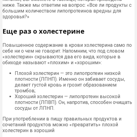
ниже. Также мы ответим на вопрос: «Все ли продукты с
большим количеством липопротеинов вредны для
здоровья?»
Еще раз о холестерине
Повышенное содержание в крови холестерина само по
себе ни о чем не говорит. Напомним, что под словом
«холестерин» скрываются два его вида, которые в
обиходе называют «плохим» и «хорошим»:
Плохой холестерин — это липопротеин низкой
плотности (ЛПНП). Именно он забивает сосуды,
делает густой кровь и грозит образованием
тромбов;
Хороший холестерин — липопротеин высокой
плотности (ЛПВП). Он, напротив, способен очищать
сосуды от ЛПНП.
При употреблении в пищу правильных продуктов и
сочетаний продуктов можно «превратить» плохой
холестерин в хороший