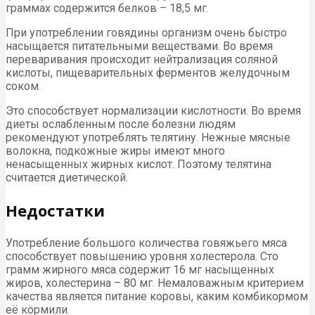
граммах содержится белков – 18,5 мг.
При употреблении говядины организм очень быстро
насыщается питательными веществами. Во время
переваривания происходит нейтрализация соляной
кислоты, пищеварительных ферментов желудочным
соком.
Это способствует нормализации кислотности. Во время
диеты ослабленным после болезни людям
рекомендуют употреблять телятину. Нежные мясные
волокна, подкожные жиры имеют много
ненасыщенных жирных кислот. Поэтому телятина
считается диетической.
Недостатки
Употребление большого количества говяжьего мяса
способствует повышению уровня холестерола. Сто
грамм жирного мяса содержит 16 мг насыщенных
жиров, холестерина – 80 мг. Немаловажным критерием
качества является питание коровы, каким комбикормом
её кормили.