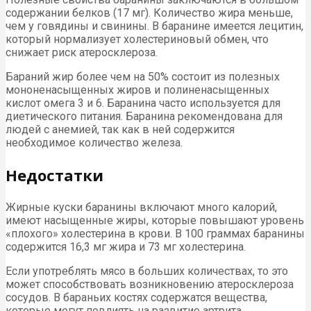
содержании белков (17 мг). Количество жира меньше,
чем у говядины и свинины. В баранине имеется лецитин,
который нормализует холестериновый обмен, что
снижает риск атеросклероза.
Бараний жир более чем на 50% состоит из полезных
мононенасыщенных жиров и полиненасыщенных
кислот омега 3 и 6. Баранина часто используется для
диетического питания. Баранина рекомендована для
людей с анемией, так как в ней содержится
необходимое количество железа.
Недостатки
Жирные куски баранины включают много калорий,
имеют насыщенные жиры, которые повышают уровень
«плохого» холестерина в крови. В 100 граммах баранины
содержится 16,3 мг жира и 73 мг холестерина.
Если употреблять мясо в больших количествах, то это
может способствовать возникновению атеросклероза
сосудов. В бараньих костях содержатся вещества,
которые могут повлиять на развитие артрита.