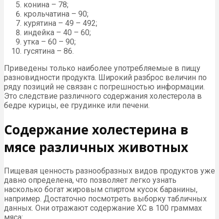
конина – 78;
крольчатина – 90;
курятина – 49 – 492;
индейка – 40 – 60;
утка – 60 – 90;
гусятина – 86.
Приведены только наиболее употребляемые в пищу
разновидности продукта. Широкий разброс величин по
ряду позиций не связан с погрешностью информации.
Это следствие различного содержания холестерола в
бедре курицы, ее грудинке или печени.
Содержание холестерина в
мясе различных животных
Пищевая ценность разнообразных видов продуктов уже
давно определена, что позволяет легко узнать
насколько богат жировым спиртом кусок баранины,
например. Достаточно посмотреть выборку табличных
данных. Они отражают содержание ХС в 100 граммах
мяса: