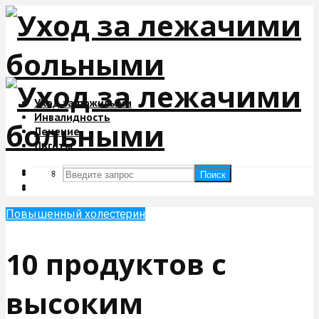
Уход за пожилыми
Инвалидность
Лечение
Льготы
Поиск
Поиск
Повышенный холестерин
10 продуктов с
высоким