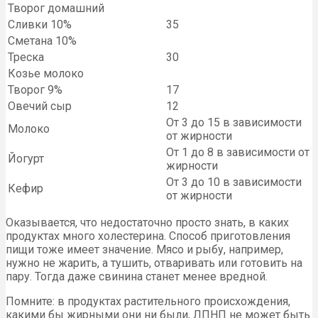
Творог домашний
Сливки 10%
35
Сметана 10%
Треска
30
Козье молоко
Творог 9%
17
Овечий сыр
12
От 3 до 15 в зависимости
Молоко
от жирности
От 1 до 8 в зависимости от
Йогурт
жирности
От 3 до 10 в зависимости
Кефир
от жирности
Оказывается, что недостаточно просто знать, в каких
продуктах много холестерина. Способ приготовления
пищи тоже имеет значение. Мясо и рыбу, например,
нужно не жарить, а тушить, отваривать или готовить на
пару. Тогда даже свинина станет менее вредной.
Помните: в продуктах растительного происхождения,
какими бы жирными они ни были, ЛПНП не может быть