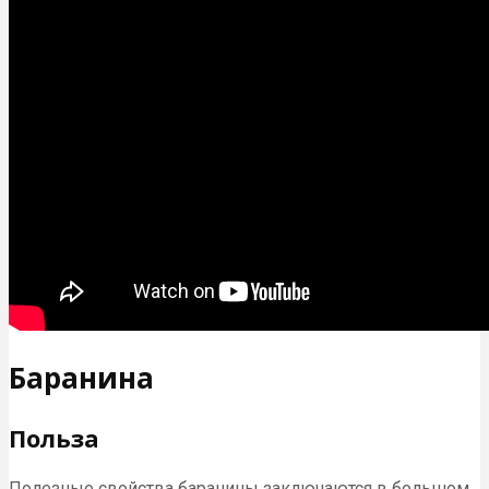
Баранина
Польза
Полезные свойства баранины заключаются в большом