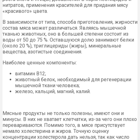
нитратов, применения красителей для придания мясу
«красивого» цвета.
В зависимости от типа, способа приготовления, жирности
состав мяса может различаться. Являясь мышечной
тканью животных, оно в большей степени состоит из
воды от 50 до 75 %. Оставшуюся долю занимают белки
(около 20 %), триглицериды (жиры), минеральные
вещества, азотистые соединения.
Наиболее ценные компоненты:
витамин В12;
животный белок, необходимый для регенерации
мышечной ткани человека;
железо, кальций, магний, калий.
Мясные продукты не только полезны, имеют они и
минусы. В них не хватает клетчатки, из-за чего они плохо
перевариваются. Помимо того, в мясе присутствует
немало холестерина и жиров. Точную оценку
концентрации холестерола дать нельзя, так как число