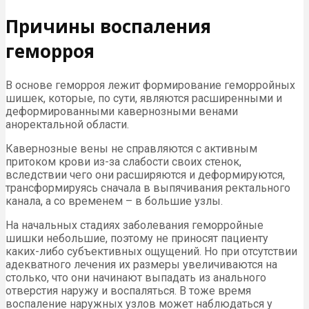
Причины воспаления
геморроя
В основе геморроя лежит формирование геморройных
шишек, которые, по сути, являются расширенными и
деформированными кавернозными венами
аноректальной области.
Кавернозные вены не справляются с активным
притоком крови из-за слабости своих стенок,
вследствии чего они расширяются и деформируются,
трансформируясь сначала в выпячивания ректального
канала, а со временем – в большие узлы.
На начальных стадиях заболевания геморройные
шишки небольшие, поэтому не приносят пациенту
каких-либо субъективных ощущений. Но при отсутствии
адекватного лечения их размеры увеличиваются на
столько, что они начинают выпадать из анального
отверстия наружу и воспаляться. В тоже время
воспаление наружных узлов может наблюдаться у