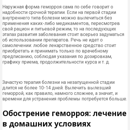
Наружная форма геморроя сама по себе говорит о
надобности срочной терапии. Если на первой стадии
внутреннего типа болезни можно вылечиться без
применения каких-либо медикаментов, пересмотрев
свой рацион и питьевой режим, то на последующих
этапах развития заболевания стоит всерьез задуматься
об использовании препаратов. Речь не идет о
самолечении: любое лекарственное средство стоит
приобретать и принимать только по врачебному
предписанию, соблюдая указания по дозировкам,
графику приема, продолжительности курса и т. д.
Зачастую терапия болезни на незапущенной стадии
длится не более 10-14 дней. Вылечить вылезший
геморрой, как правило, намного сложнее, а значит, и
времени для устранения проблемы потребуется больше.
Обострение геморроя: лечение
в домашних условиях