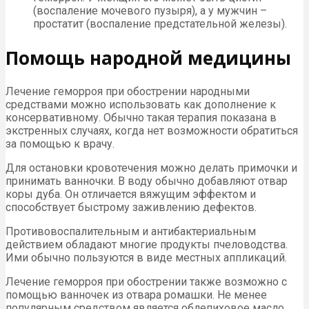
(воспаление мочевого пузыря), а у мужчин –
простатит (воспаление предстательной железы).
Помощь народной медицины
Лечение геморроя при обострении народными
средствами можно использовать как дополнение к
консервативному. Обычно такая терапия показана в
экстренных случаях, когда нет возможности обратиться
за помощью к врачу.
Для остановки кровотечения можно делать примочки и
принимать ванночки. В воду обычно добавляют отвар
коры дуба. Он отличается вяжущим эффектом и
способствует быстрому заживлению дефектов.
Противовоспалительным и антибактериальным
действием обладают многие продукты пчеловодства.
Ими обычно пользуются в виде местных аппликаций.
Лечение геморроя при обострении также возможно с
помощью ванночек из отвара ромашки. Не менее
популярным средством является облепиховое масло,