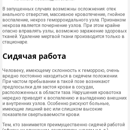
В запущенных случаях возможны осложнения: отек
анального отверстия, массивное кровотечение, гнойное
воспаление, некроз геморроидального узла. Признаком
некроза является почернение узлов. При этом крайне
опасно вправлять узлы, возможно заражение здоровых
тканей. Удаление мертвой ткани производится только в
стационаре.
Сидячая работа
Человеку, имеющему склонность к геморрою, очень
вредно постоянно находиться в сидячем положении.
При частом пребывании в такой позе возникают
предпосылки для застоя крови в сосудах,
расположенных в области таза. Нарушения кровотока
нередко приводят к воспалению и выпадению внешних
и внутренних узлов. Особенно рискуют больные,
имеющие лишний вес или слишком высокие
показатели свертываемости крови.
Тем, кто занимается преимущественно сидячей работой