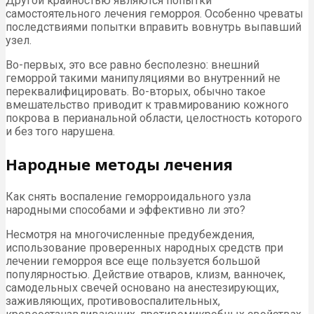
Другой крайностью являются попытки
самостоятельного лечения геморроя. Особенно чреваты
последствиями попытки вправить вовнутрь выпавший
узел.
Во-первых, это все равно бесполезно: внешний
геморрой такими манипуляциями во внутренний не
переквалифицировать. Во-вторых, обычно такое
вмешательство приводит к травмированию кожного
покрова в перианальной области, целостность которого
и без того нарушена.
Народные методы лечения
Как снять воспаление геморроидального узла
народными способами и эффективно ли это?
Несмотря на многочисленные предубеждения,
использование проверенных народных средств при
лечении геморроя все еще пользуется большой
популярностью. Действие отваров, клизм, ванночек,
самодельных свечей основано на анестезирующих,
заживляющих, противовоспалительных,