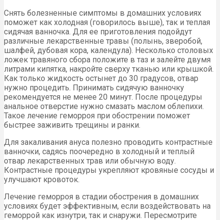
Снять болезненные симптомы в домашних условиях
поможет как холодная (говорилось выше), так и теплая
сидячая ванночка. Для ее приготовления подойдут
различные лекарственные травы (полынь, зверобой,
шалфей, дубовая кора, календула). Несколько столовых
ложек травяного сбора положите в таз и залейте двумя
литрами кипятка, накройте сверху тканью или крышкой.
Как только жидкость остынет до 30 градусов, отвар
нужно процедить. Принимать сидячую ванночку
рекомендуется не менее 20 минут. После процедуры
анальное отверстие нужно смазать маслом облепихи.
Такое лечение геморроя при обострении поможет
быстрее заживить трещины и ранки.
Для закаливания ануса полезно проводить контрастные
ванночки, садясь поочередно в холодный и теплый
отвар лекарственных трав или обычную воду.
Контрастные процедуры укрепляют кровяные сосуды и
улучшают кровоток.
Лечение геморроя в стадии обострения в домашних
условиях будет эффективным, если воздействовать на
геморрой как изнутри, так и снаружи. Пересмотрите