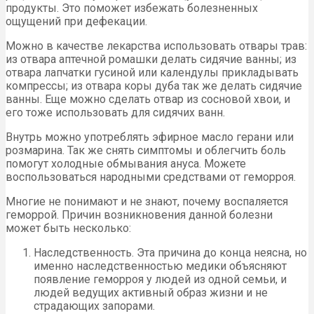
продукты. Это поможет избежать болезненных
ощущений при дефекации.
Можно в качестве лекарства использовать отвары трав:
из отвара аптечной ромашки делать сидячие ванны; из
отвара лапчатки гусиной или календулы прикладывать
компрессы; из отвара коры дуба так же делать сидячие
ванны. Еще можно сделать отвар из сосновой хвои, и
его тоже использовать для сидячих ванн.
Внутрь можно употреблять эфирное масло герани или
розмарина. Так же снять симптомы и облегчить боль
помогут холодные обмывания ануса. Можете
воспользоваться народными средствами от геморроя.
Многие не понимают и не знают, почему воспаляется
геморрой. Причин возникновения данной болезни
может быть несколько:
Наследственность. Эта причина до конца неясна, но
именно наследственностью медики объясняют
появление геморроя у людей из одной семьи, и
людей ведущих активный образ жизни и не
страдающих запорами.