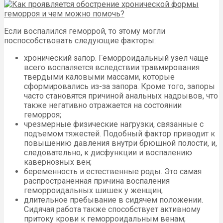
Если воспалился геморрой, то этому могли
поспособствовать следующие факторы:
хронический запор. Геморроидальный узел чаще
всего воспаляется вследствии травмирования
твердыми каловыми массами, которые
сформировались из-за запора. Кроме того, запоры
часто становятся причиной анальных надрывов, что
также негативно отражается на состоянии
геморроя;
чрезмерные физические нагрузки, связанные с
подъемом тяжестей. Подобный фактор приводит к
повышению давления внутри брюшной полости, и,
следовательно, к дисфункции и воспалению
кавернозных вен;
беременность и естественные роды. Это самая
распространенная причина воспаления
геморроидальных шишек у женщин;
длительное пребывание в сидячем положении.
Сидячая работа также способствует активному
притоку крови к геморроидальным венам;