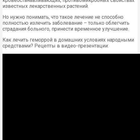
кровеостанавливающих, противомикробных свойствах
известных лекарственных растений.
Но нужно понимать, что такое лечение не способно
полностью излечить заболевание – только облегчить
страдания больного, принести временное улучшение.
Как лечить геморрой в домашних условиях народными
средствами? Рецепты в видео-презентации: