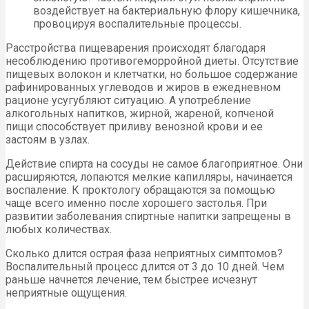
воздействует на бактериальную флору кишечника,
провоцируя воспалительные процессы.
Расстройства пищеварения происходят благодаря
несоблюдению противогеморройной диеты. Отсутствие
пищевых волокон и клетчатки, но большое содержание
рафинированных углеводов и жиров в ежедневном
рационе усугубляют ситуацию. А употребление
алкогольных напитков, жирной, жареной, копченой
пищи способствует приливу венозной крови и ее
застоям в узлах.
Действие спирта на сосуды не самое благоприятное. Они
расширяются, лопаются мелкие капилляры, начинается
воспаление. К проктологу обращаются за помощью
чаще всего именно после хорошего застолья. При
развитии заболевания спиртные напитки запрещены в
любых количествах.
Сколько длится острая фаза неприятных симптомов?
Воспалительный процесс длится от 3 до 10 дней. Чем
раньше начнется лечение, тем быстрее исчезнут
неприятные ощущения.