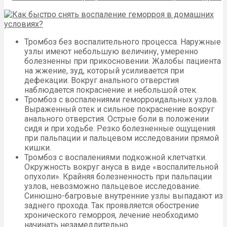
Тромбоз без воспалительного процесса. Наружные
узлы имеют небольшую величину, умеренно
болезненны при прикосновении. Жалобы пациента
на жжение, зуд, который усиливается при
дефекации. Вокруг анального отверстия
наблюдается покраснение и небольшой отек.
Тромбоз с воспалениями геморроидальных узлов.
Выраженный отек и сильное покраснение вокруг
анального отверстия. Острые боли в положении
сидя и при ходьбе. Резко болезненные ощущения
при пальпации и пальцевом исследовании прямой
кишки.
Тромбоз с воспалениями подкожной клетчатки.
Окружность вокруг ануса в виде «воспалительной
опухоли». Крайняя болезненность при пальпации
узлов, невозможно пальцевое исследование.
Синюшно-багровые внутренние узлы выпадают из
заднего прохода. Так проявляется обострение
хронического геморроя, лечение необходимо
начинать незамедлительно.