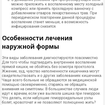
можно приложить к воспаленному месту холодный
компресс или принять прохладную ванночку с
добавлением отваров лекарственных трав. При
периодическом повторении данной процедуры
воспаление станет меньше, а возможность
инфицирования снизится.
Особенности лечения
наружной формы
Эти виды заболевания диагностируются повсеместно.
Для того чтобы подтвердить внутреннее воспаление
прямой кишки, не обойтись без осмотра проктолога.
Жжение, зуд, чувство наполненности кишечника могут
свидетельствовать и о других заболеваниях кишечника.
Чаще всего больные не обращаются за медицинской
помощью своевременно, стараясь не обращать
внимания на симптомы. В большинстве случаев люди
идут к врачам, если уже вылезла шишка при геморрое.
Что делать, если набухшие геморроидальные узлы
болят, кровоточат и не позволяют полноценно жить?