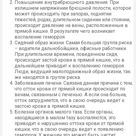
Повышение внутрибрюшного давления. При
излишнем напряжении брюшной полости, которое
может происходить при запорах, поднятии
тяжестей, родах, длительном сидении или стоянии,
происходит давление на вены, расположенные в
прямой кишке. В результате чего возникает
воспаление геморроя.
Сидячий образ жизни. Самая большая группа риска
– водители дальнобойщики, офисные работники.
При длительном времени, поведенном сидя,
происходит застой крови в прямой кишке, что в
дальнейшем приводит к воспалению геморроя.
Люди, ведущий малоподвижный образ жизни, так
же находятся в группе риска.
Заболевания печени. Связана данная причина с тем,
что отток крови от прямой кишки происходит по
венам, связанным с печенью. А если она больна,
отток затрудняется, что в свою очередь ведет к
застою крови в прямой кишке.
Болезни органов малого таза. Если органы,
находящиеся в малом тазу воспаляются, это
приводит к нарушению оттока крови от прямой
кишки, что в свою очередь ведет к появлению
геморроя. У женщин это может быть цистит