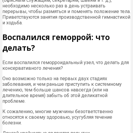
(офисным служащим, секретарям, швеям и т. д.),
необходимо несколько раз в день устраивать
перерывы, чтобы размяться и поменять положение тела.
Приветствуются занятия производственной гимнастикой
и ходьба.
Воспалился геморрой: что
делать?
Если воспалился геморроидальный узел, что делать для
консервативного лечения?
Оно возможно только на первых двух стадиях
заболевания, и чем раньше приступить к системному
лечению, тем больше шансов навсегда (или на
длительное время) забыть об этой деликатной
проблеме.
К сожалению, многие мужчины безответственно
относятся к своему здоровью, усугубляя течение
болезни.