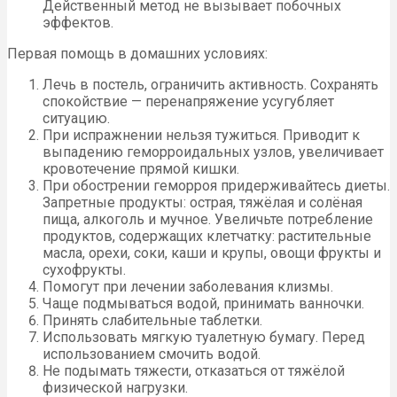
Действенный метод не вызывает побочных
эффектов.
Первая помощь в домашних условиях:
Лечь в постель, ограничить активность. Сохранять
спокойствие — перенапряжение усугубляет
ситуацию.
При испражнении нельзя тужиться. Приводит к
выпадению геморроидальных узлов, увеличивает
кровотечение прямой кишки.
При обострении геморроя придерживайтесь диеты.
Запретные продукты: острая, тяжёлая и солёная
пища, алкоголь и мучное. Увеличьте потребление
продуктов, содержащих клетчатку: растительные
масла, орехи, соки, каши и крупы, овощи фрукты и
сухофрукты.
Помогут при лечении заболевания клизмы.
Чаще подмываться водой, принимать ванночки.
Принять слабительные таблетки.
Использовать мягкую туалетную бумагу. Перед
использованием смочить водой.
Не подымать тяжести, отказаться от тяжёлой
физической нагрузки.