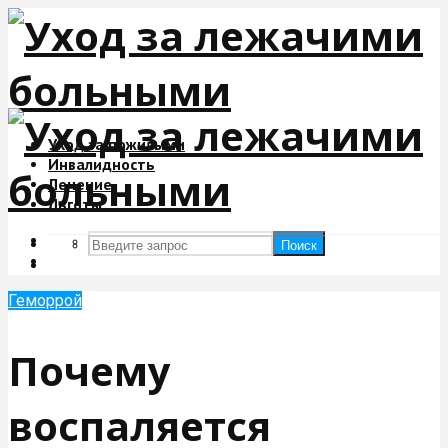
Уход за пожилыми
Инвалидность
Лечение
Льготы
Поиск
Поиск
Геморрой
Почему
воспаляется