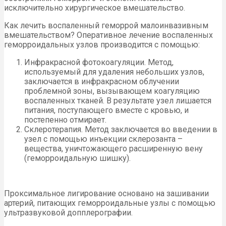
исключительно хирургическое вмешательство.
Как лечить воспаленный геморрой малоинвазивным
вмешательством? Оперативное лечение воспаленных
геморроидальных узлов производится с помощью:
Инфракрасной фотокоагуляции. Метод,
используемый для удаления небольших узлов,
заключается в инфракрасном облучении
проблемной зоны, вызывающем коагуляцию
воспаленных тканей. В результате узел лишается
питания, поступающего вместе с кровью, и
постепенно отмирает.
Склеротерапия. Метод заключается во введении в
узел с помощью инъекции склерозанта –
вещества, уничтожающего расширенную вену
(геморроидальную шишку).
Проксимальное лигирование основано на зашивании
артерий, питающих геморроидальные узлы с помощью
ультразвуковой допплерографии.