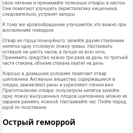
свое питание и принимайте полезные отвары и настои.
Они помогают улучшить перистальтику кишечника,
следовательно, устранят запоры
К тому же кровообращение улучшается, что важно при
воспалениях геморроя
Отвар из горца почечуйного: залейте двумя стаканами
кипятка одну столовую ложку травы. Настаивать
оставьте на шесть часов, а лучше на всю ночь.
Принимать средство нужно три раза за день по третьей
части стакана, объема стакана хватит на день.
Хорошо в домашних условиях помогает отвар
шиповника. Активные вещества, содержащиеся в
плодах, заживляют раны и укрепляют стенки вен.
Приготовление отвара: полулитром кипятка залейте
одну ложку высушенных плодов шиповника, можно их
заранее размять ложкой. Настаивайте час. Пейте перед
едой по полстакана.
Острый геморрой