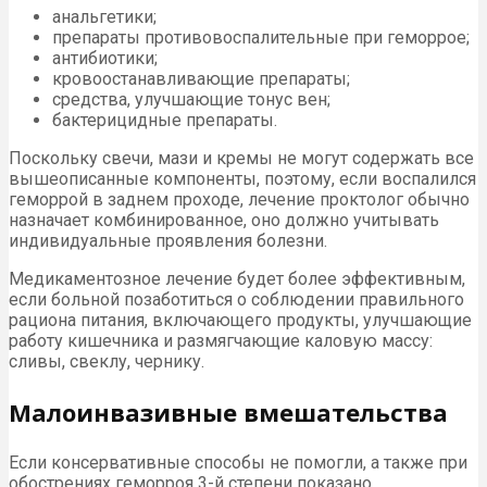
анальгетики;
препараты противовоспалительные при геморрое;
антибиотики;
кровоостанавливающие препараты;
средства, улучшающие тонус вен;
бактерицидные препараты.
Поскольку свечи, мази и кремы не могут содержать все
вышеописанные компоненты, поэтому, если воспалился
геморрой в заднем проходе, лечение проктолог обычно
назначает комбинированное, оно должно учитывать
индивидуальные проявления болезни.
Медикаментозное лечение будет более эффективным,
если больной позаботиться о соблюдении правильного
рациона питания, включающего продукты, улучшающие
работу кишечника и размягчающие каловую массу:
сливы, свеклу, чернику.
Малоинвазивные вмешательства
Если консервативные способы не помогли, а также при
обострениях геморроя 3-й степени показано