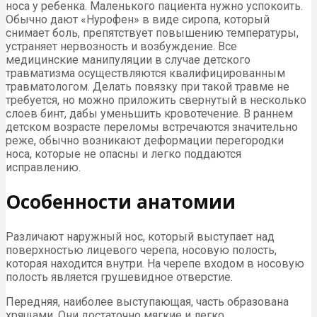
носа у ребенка. Маленького пациента нужно успокоить.
Обычно дают «Нурофен» в виде сиропа, который
снимает боль, препятствует повышению температуры,
устраняет нервозность и возбуждение. Все
медицинские манипуляции в случае детского
травматизма осуществляются квалифицированным
травматологом. Делать повязку при такой травме не
требуется, но можно приложить свернутый в несколько
слоев бинт, дабы уменьшить кровотечение. В раннем
детском возрасте переломы встречаются значительно
реже, обычно возникают деформации перегородки
носа, которые не опасны и легко поддаются
исправлению.
Особенности анатомии
Различают наружный нос, который выступает над
поверхностью лицевого черепа, носовую полость,
которая находится внутри. На черепе входом в носовую
полость является грушевидное отверстие.
Передняя, наиболее выступающая, часть образована
хрящами. Они достаточно мягкие и легко