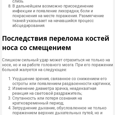
слизь.
В дальнейшем возможно присоединение
инфекции и появление лихорадки, боли и
покраснения на месте поражения. Размягчение
тканей указывает на начавшийся процесс
абсцедирования.
Последствия перелома костей
носа со смещением
Слишком сильный удар может отразиться не только на
носе, но и на работе головного мозга. При его поражении
больной жалуется на следующее:
Ухудшение зрения, связанное со снижением его
остроты или появлением раздвоенности картинки;
Изменение диаметра зрачка, неадекватная
реакция на световой раздражитель;
Спутанность или потеря сознания на
кратковременный период;
Затруднение дыхание, обусловленное не только
поражением верхних дыхательных путей, но и