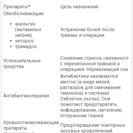
Препараты*
Цель назначения
Обезболивающие:
анальгин
(метамизол
Устранение болей после
натрия);
травмы и операции.
кеторол;
трамадол.
Снижение стресса, связанного
Успокоительные
с перенесенной травмой и
средства
операцией. Нормализация сна.
Антибиотики назначаются
местно (в виде мазей,
растворов для смачивания
тампонов) и системно
Антибиотикотерапия
(таблетки, уколы). Они
помогают предотвратить
инфицирование, нагноение,
отторжение тканей.
Кровоостанавливающие
Предотвращение повторных
препараты
носовых кровотечений.