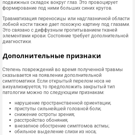
подвижных складок вокруг глаз. Это провоцирует
формирование под ними больших синих кругов.
Травматизация переносицы или надглазничной области
лобной кости также дает похожую картину под глазами.
Это связано с диффузным пропитыванием тканей
элементами крови. Состояние требует дополнительной
диагностики.
Дополнительные признаки
Степень повреждений во время полученной травмы
сказывается на появлении дополнительной
симптоматики. Если открытый перелом носа не
визуализируется, то предположить закрытый тип
патологии можно по следующим признакам:
нарушение пространственной ориентации;
приступы сильнейшей головной боли;
снижение остроты зрения;
расстройство обоняния;
внезапное обострение симптомов астмы;
обильное выделение слизи из носа;