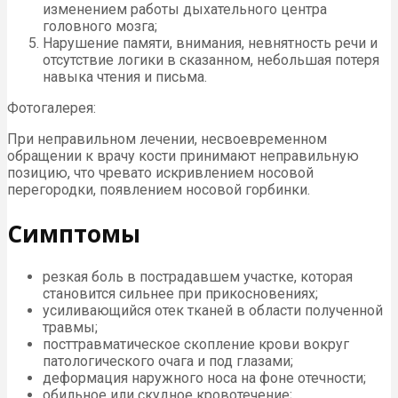
изменением работы дыхательного центра
головного мозга;
Нарушение памяти, внимания, невнятность речи и
отсутствие логики в сказанном, небольшая потеря
навыка чтения и письма.
Фотогалерея:
При неправильном лечении, несвоевременном
обращении к врачу кости принимают неправильную
позицию, что чревато искривлением носовой
перегородки, появлением носовой горбинки.
Симптомы
резкая боль в пострадавшем участке, которая
становится сильнее при прикосновениях;
усиливающийся отек тканей в области полученной
травмы;
посттравматическое скопление крови вокруг
патологического очага и под глазами;
деформация наружного носа на фоне отечности;
обильное или скудное кровотечение;