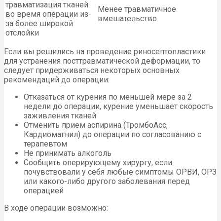
травматизация тканей
Менее травматичное
во время операции из-
вмешательство
за более широкой
отслойки
Если вы решились на проведение риносептопластики
для устранения посттравматической деформации, то
следует придерживаться некоторых основных
рекомендаций до операции:
Отказаться от курения по меньшей мере за 2
недели до операции, курение уменьшает скорость
заживления тканей
Отменить прием аспирина (ТромбоАсс,
Кардиомагнил) до операции по согласованию с
терапевтом
Не принимать алкоголь
Сообщить оперирующему хирургу, если
почувствовали у себя любые симптомы ОРВИ, ОРЗ
или какого-либо другого заболевания перед
операцией
В ходе операции возможно: