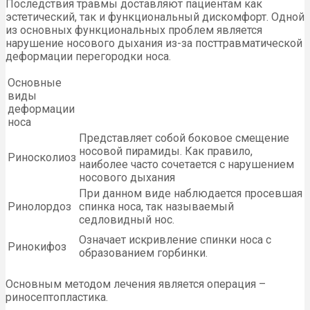
Последствия травмы доставляют пациентам как
эстетический, так и функциональный дискомфорт. Одной
из основных функциональных проблем является
нарушение носового дыхания из-за посттравматической
деформации перегородки носа.
Основные
виды
деформации
носа
Представляет собой боковое смещение
носовой пирамиды. Как правило,
Риносколиоз
наиболее часто сочетается с нарушением
носового дыхания
При данном виде наблюдается просевшая
Ринолордоз
спинка носа, так называемый
седловидный нос.
Означает искривление спинки носа с
Ринокифоз
образованием горбинки.
Основным методом лечения является операция –
риносептопластика.