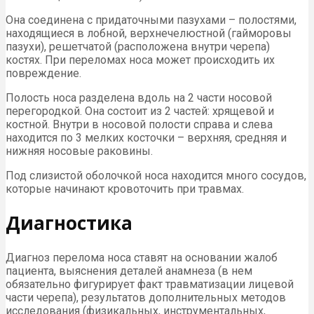
Она соединена с придаточными пазухами – полостями,
находящиеся в лобной, верхнечелюстной (гайморовы
пазухи), решетчатой (расположена внутри черепа)
костях. При переломах носа может происходить их
повреждение.
Полость носа разделена вдоль на 2 части носовой
перегородкой. Она состоит из 2 частей: хрящевой и
костной. Внутри в носовой полости справа и слева
находится по 3 мелких косточки – верхняя, средняя и
нижняя носовые раковины.
Под слизистой оболочкой носа находится много сосудов,
которые начинают кровоточить при травмах.
Диагностика
Диагноз перелома носа ставят на основании жалоб
пациента, выяснения деталей анамнеза (в нем
обязательно фигурирует факт травматизации лицевой
части черепа), результатов дополнительных методов
исследования (физикальных, инструментальных,