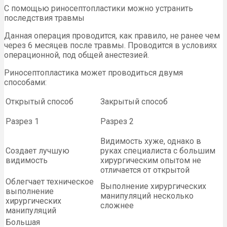
С помощью риносептопластики можно устранить
последствия травмы
Данная операция проводится, как правило, не ранее чем
через 6 месяцев после травмы. Проводится в условиях
операционной, под общей анестезией.
Риносептопластика может проводиться двумя
способами:
Открытый способ
Закрытый способ
Разрез 1
Разрез 2
Видимость хуже, однако в
Создает лучшую
руках специалиста с большим
видимость
хирургическим опытом не
отличается от открытой
Облегчает техническое
Выполнение хирургических
выполнение
манипуляций несколько
хирургических
сложнее
манипуляций
Большая