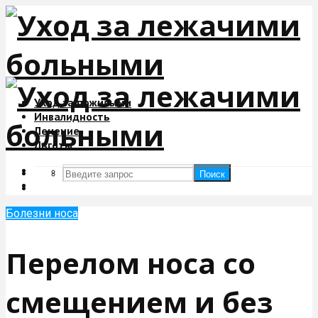
Уход за пожилыми
Инвалидность
Лечение
Льготы
Поиск
Поиск
Болезни носа
Перелом носа со
смещением и без