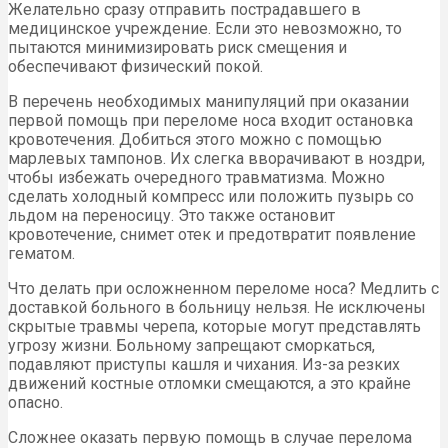
Желательно сразу отправить пострадавшего в
медицинское учреждение. Если это невозможно, то
пытаются минимизировать риск смещения и
обеспечивают физический покой.
В перечень необходимых манипуляций при оказании
первой помощь при переломе носа входит остановка
кровотечения. Добиться этого можно с помощью
марлевых тампонов. Их слегка вворачивают в ноздри,
чтобы избежать очередного травматизма. Можно
сделать холодный компресс или положить пузырь со
льдом на переносицу. Это также остановит
кровотечение, снимет отек и предотвратит появление
гематом.
Что делать при осложненном переломе носа? Медлить с
доставкой больного в больницу нельзя. Не исключены
скрытые травмы черепа, которые могут представлять
угрозу жизни. Больному запрещают сморкаться,
подавляют приступы кашля и чихания. Из-за резких
движений костные отломки смещаются, а это крайне
опасно.
Сложнее оказать первую помощь в случае перелома