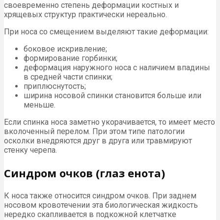
своевременно степень деформации костных и
хрящевых структур практически нереально.
При носа со смещением выделяют такие деформации:
боковое искривление;
формирование горбинки;
деформация наружного носа с наличием впадины
в средней части спинки;
приплюснутость;
ширина носовой спинки становится больше или
меньше.
Если спинка носа заметно укорачивается, то имеет место
вколоченный перелом. При этом типе патологии
осколки внедряются друг в друга или травмируют
стенку черепа.
Синдром очков (глаз енота)
К носа также относится синдром очков. При заднем
носовом кровотечении эта биологическая жидкость
нередко скапливается в подкожной клетчатке