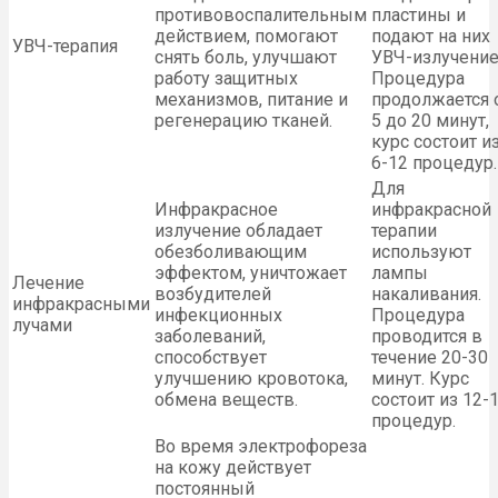
противовоспалительным
пластины и
действием, помогают
подают на них
УВЧ-терапия
снять боль, улучшают
УВЧ-излучение
работу защитных
Процедура
механизмов, питание и
продолжается 
регенерацию тканей.
5 до 20 минут,
курс состоит и
6-12 процедур.
Для
Инфракрасное
инфракрасной
излучение обладает
терапии
обезболивающим
используют
эффектом, уничтожает
лампы
Лечение
возбудителей
накаливания.
инфракрасными
инфекционных
Процедура
лучами
заболеваний,
проводится в
способствует
течение 20-30
улучшению кровотока,
минут. Курс
обмена веществ.
состоит из 12-
процедур.
Во время электрофореза
на кожу действует
постоянный