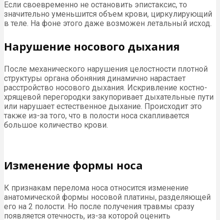
Если своевременно не остановить эпистаксис, то
значительно уменьшится объем крови, циркулирующий
в теле. На фоне этого даже возможен летальный исход.
Нарушение носового дыхания
После механического нарушения целостности плотной
структуры органа обоняния динамично нарастает
расстройство носового дыхания. Искривление костно-
хрящевой перегородки закупоривает дыхательные пути
или нарушает естественное дыхание. Происходит это
также из-за того, что в полости носа скапливается
большое количество крови.
Изменение формы носа
К признакам перелома носа относится изменение
анатомической формы носовой платины, разделяющей
его на 2 полости. Но после получения травмы сразу
появляется отечность, из-за которой оценить