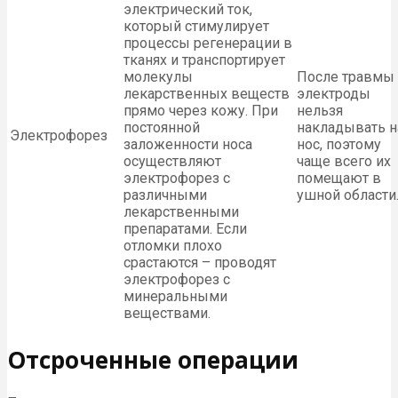
электрический ток,
который стимулирует
процессы регенерации в
тканях и транспортирует
молекулы
После травмы
лекарственных веществ
электроды
прямо через кожу. При
нельзя
постоянной
накладывать н
Электрофорез
заложенности носа
нос, поэтому
осуществляют
чаще всего их
электрофорез с
помещают в
различными
ушной области
лекарственными
препаратами. Если
отломки плохо
срастаются – проводят
электрофорез с
минеральными
веществами.
Отсроченные операции