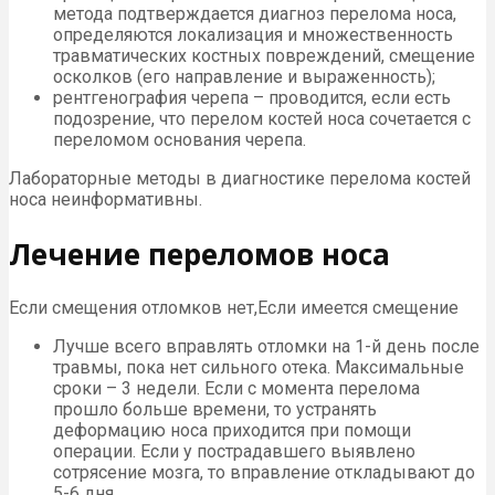
метода подтверждается диагноз перелома носа,
определяются локализация и множественность
травматических костных повреждений, смещение
осколков (его направление и выраженность);
рентгенография черепа – проводится, если есть
подозрение, что перелом костей носа сочетается с
переломом основания черепа.
Лабораторные методы в диагностике перелома костей
носа неинформативны.
Лечение переломов носа
Если смещения отломков нет,Если имеется смещение
Лучше всего вправлять отломки на 1-й день после
травмы, пока нет сильного отека. Максимальные
сроки – 3 недели. Если с момента перелома
прошло больше времени, то устранять
деформацию носа приходится при помощи
операции. Если у пострадавшего выявлено
сотрясение мозга, то вправление откладывают до
5-6 дня.