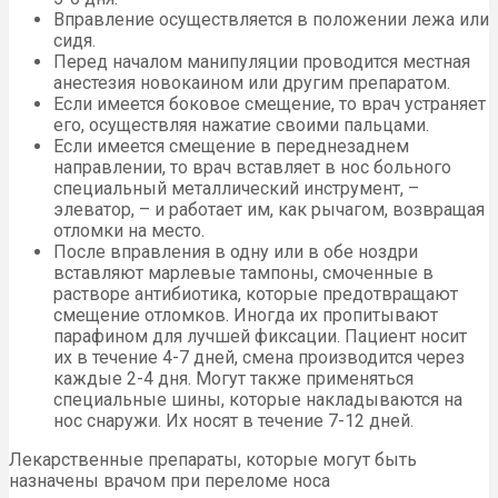
Вправление осуществляется в положении лежа или
сидя.
Перед началом манипуляции проводится местная
анестезия новокаином или другим препаратом.
Если имеется боковое смещение, то врач устраняет
его, осуществляя нажатие своими пальцами.
Если имеется смещение в переднезаднем
направлении, то врач вставляет в нос больного
специальный металлический инструмент, –
элеватор, – и работает им, как рычагом, возвращая
отломки на место.
После вправления в одну или в обе ноздри
вставляют марлевые тампоны, смоченные в
растворе антибиотика, которые предотвращают
смещение отломков. Иногда их пропитывают
парафином для лучшей фиксации. Пациент носит
их в течение 4-7 дней, смена производится через
каждые 2-4 дня. Могут также применяться
специальные шины, которые накладываются на
нос снаружи. Их носят в течение 7-12 дней.
Лекарственные препараты, которые могут быть
назначены врачом при переломе носа