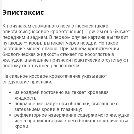
Эпистаксис
К признакам сломанного носа относится также
эпистаксис (носовое кровотечение). Причем оно бывает
передним и заднем. В первом случае картина выглядит
пугающе — кровь вытекает через ноздри. Но такое
состояние менее опасно. При заднем кровотечении
биологическая жидкость стекает по носоглотке в
желудок, а внешние признаки практически отсутствуют,
поэтому оно труднее распознается.
На сильное носовое кровотечение указывают
следующие признаки:
из ноздрей постоянно вытекает кровавая
жидкость;
покраснение радужной оболочки, связанное с
затеканием крови в глазницу;
рефлекторное извержение содержимого желудка
из-за проникновения в него большого количества
крови.