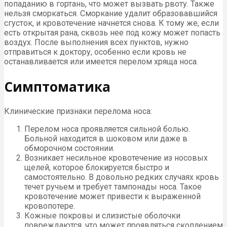
попаданию в гортань, что может вызвать рвоту. Также
нельзя сморкаться. Сморкание удалит образовавшийся
сгусток, и кровотечение начнется снова. К тому же, если
есть открытая рана, сквозь нее под кожу может попасть
воздух. После выполнения всех пунктов, нужно
отправиться к доктору, особенно если кровь не
останавливается или имеется перелом хряща носа.
Симптоматика
Клинические признаки перелома носа:
Перелом носа проявляется сильной болью.
Больной находится в шоковом или даже в
обморочном состоянии.
Возникает несильное кровотечение из носовых
щелей, которое блокируется быстро и
самостоятельно. В довольно редких случаях кровь
течет ручьем и требует тампонады носа. Такое
кровотечение может привести к выраженной
кровопотере.
Кожные покровы и слизистые оболочки
повреждаются, что может проявляться скоплением