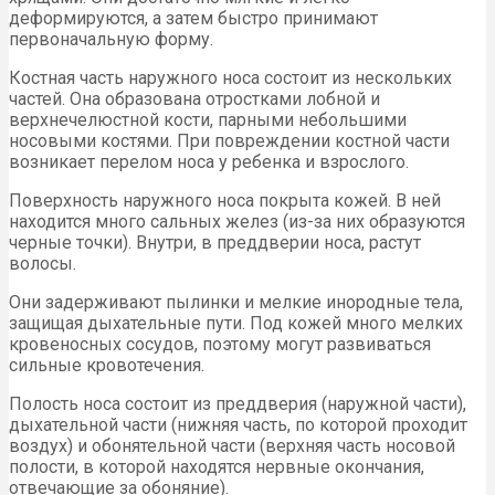
деформируются, а затем быстро принимают
первоначальную форму.
Костная часть наружного носа состоит из нескольких
частей. Она образована отростками лобной и
верхнечелюстной кости, парными небольшими
носовыми костями. При повреждении костной части
возникает перелом носа у ребенка и взрослого.
Поверхность наружного носа покрыта кожей. В ней
находится много сальных желез (из-за них образуются
черные точки). Внутри, в преддверии носа, растут
волосы.
Они задерживают пылинки и мелкие инородные тела,
защищая дыхательные пути. Под кожей много мелких
кровеносных сосудов, поэтому могут развиваться
сильные кровотечения.
Полость носа состоит из преддверия (наружной части),
дыхательной части (нижняя часть, по которой проходит
воздух) и обонятельной части (верхняя часть носовой
полости, в которой находятся нервные окончания,
отвечающие за обоняние).