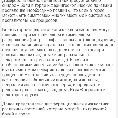
Дифференциальной диагностики требует обычно
синдром боли в горле и фарингоскопические признаки
воспаления. Необходимо помнить, что боль в горле
может быть симптомом многих местных и системных
воспалительных процессов.
Боль в горле и фарингоскопические изменения могут
возникать при механическом и химическом
раздражении (гастро-эзофагеальный рефлюкс, курение,
использование ингаляционных глюкокортикостероидов,
стекание отделяемого по задней стенке глотки при
постназальном синдроме и интраназальных
лекарственных препаратов и т.д). В связи с
особенностями иннервации боль в глотке также может
быть симптомом нефарингеальных нозологических
процессов – патологии уха, сердечно-сосудистых
заболеваний, заболеваний щитовидной железы,
невралгии языкоглоточного нерва, инородных тел
респираторного тракта, синдрома Игла–Стерлинга и
некоторых других.
Далее представлена дифференциальная диагностика
различных состояний, которые могут быть причиной
болей в горле.