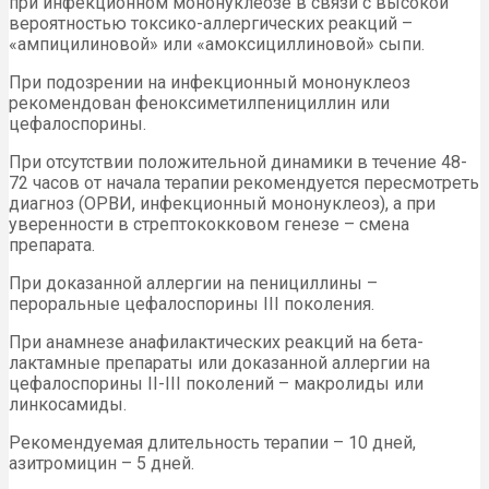
при инфекционном мононуклеозе в связи с высокой
вероятностью токсико-аллергических реакций –
«ампицилиновой» или «амоксициллиновой» сыпи.
При подозрении на инфекционный мононуклеоз
рекомендован феноксиметилпенициллин или
цефалоспорины.
При отсутствии положительной динамики в течение 48-
72 часов от начала терапии рекомендуется пересмотреть
диагноз (ОРВИ, инфекционный мононуклеоз), а при
уверенности в стрептококковом генезе – смена
препарата.
При доказанной аллергии на пенициллины –
пероральные цефалоспорины III поколения.
При анамнезе анафилактических реакций на бета-
лактамные препараты или доказанной аллергии на
цефалоспорины II-III поколений – макролиды или
линкосамиды.
Рекомендуемая длительность терапии – 10 дней,
азитромицин – 5 дней.