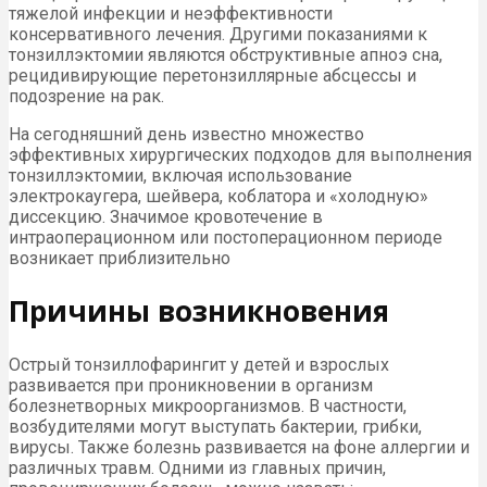
тяжелой инфекции и неэффективности
консервативного лечения. Другими показаниями к
тонзиллэктомии являются обструктивные апноэ сна,
рецидивирующие перетонзиллярные абсцессы и
подозрение на рак.
На сегодняшний день известно множество
эффективных хирургических подходов для выполнения
тонзиллэктомии, включая использование
электрокаугера, шейвера, коблатора и «холодную»
диссекцию. Значимое кровотечение в
интраоперационном или постоперационном периоде
возникает приблизительно
Причины возникновения
Острый тонзиллофарингит у детей и взрослых
развивается при проникновении в организм
болезнетворных микроорганизмов. В частности,
возбудителями могут выступать бактерии, грибки,
вирусы. Также болезнь развивается на фоне аллергии и
различных травм. Одними из главных причин,