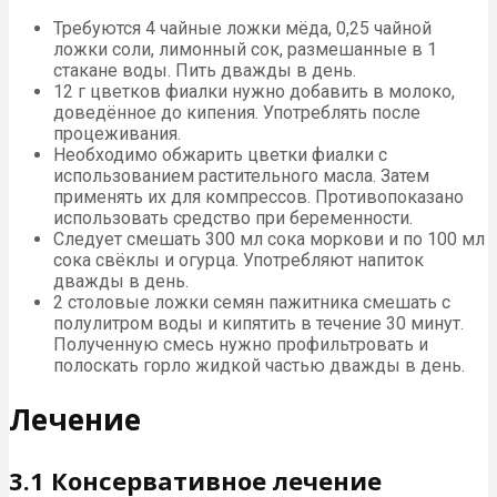
Требуются 4 чайные ложки мёда, 0,25 чайной
ложки соли, лимонный сок, размешанные в 1
стакане воды. Пить дважды в день.
12 г цветков фиалки нужно добавить в молоко,
доведённое до кипения. Употреблять после
процеживания.
Необходимо обжарить цветки фиалки с
использованием растительного масла. Затем
применять их для компрессов. Противопоказано
использовать средство при беременности.
Следует смешать 300 мл сока моркови и по 100 мл
сока свёклы и огурца. Употребляют напиток
дважды в день.
2 столовые ложки семян пажитника смешать с
полулитром воды и кипятить в течение 30 минут.
Полученную смесь нужно профильтровать и
полоскать горло жидкой частью дважды в день.
Лечение
3.1 Консервативное лечение