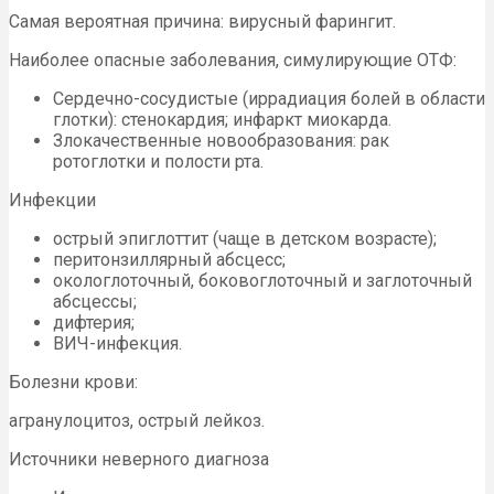
Самая вероятная причина: вирусный фарингит.
Наиболее опасные заболевания, симулирующие ОТФ:
Сердечно-сосудистые (иррадиация болей в области
глотки): стенокардия; инфаркт миокарда.
Злокачественные новообразования: рак
ротоглотки и полости рта.
Инфекции
острый эпиглоттит (чаще в детском возрасте);
перитонзиллярный абсцесс;
окологлоточный, боковоглоточный и заглоточный
абсцессы;
дифтерия;
ВИЧ-инфекция.
Болезни крови:
агранулоцитоз, острый лейкоз.
Источники неверного диагноза