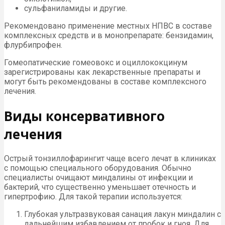
сульфаниламиды и другие.
Рекомендовано применение местных НПВС в составе
комплексных средств и в монопрепарате: бензидамин,
флурбипрофен.
Гомеопатические гомеовокс и оциллококцинум
зарегистрированы как лекарственные препараты и
могут быть рекомендованы в составе комплексного
лечения.
Виды консервативного
лечения
Острый тонзиллофарингит чаще всего лечат в клиниках
с помощью специального оборудования. Обычно
специалисты очищают миндалины от инфекции и
бактерий, что существенно уменьшает отечность и
гипертрофию. Для такой терапии используется:
Глубокая ультразвуковая санация лакун миндалин с
дальнейшим избавлением от пробок и гноя. Для