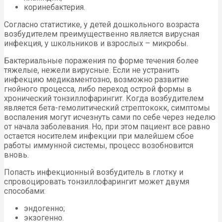
коринебактерия.
Согласно статистике, у детей дошкольного возраста
возбудителем преимущественно является вирусная
инфекция, у школьников и взрослых – микробы.
Бактериальные поражения по форме течения более
тяжелые, нежели вирусные. Если не устранить
инфекцию медикаментозно, возможно развитие
гнойного процесса, либо переход острой формы в
хронический тонзиллофарингит. Когда возбудителем
является бета-гемолитический стрептококк, симптомы
воспаления могут исчезнуть сами по себе через неделю
от начала заболевания. Но, при этом пациент все равно
остается носителем инфекции при малейшем сбое
работы иммунной системы, процесс возобновится
вновь.
Попасть инфекционный возбудитель в глотку и
спровоцировать тонзиллофарингит может двумя
способами:
эндогенно;
экзогенно.