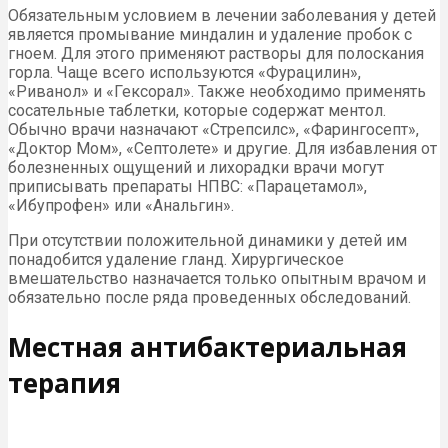
Обязательным условием в лечении заболевания у детей
является промывание миндалин и удаление пробок с
гноем. Для этого применяют растворы для полоскания
горла. Чаще всего используются «Фурацилин»,
«Риванол» и «Гексорал». Также необходимо применять
сосательные таблетки, которые содержат ментол.
Обычно врачи назначают «Стрепсилс», «Фарингосепт»,
«Доктор Мом», «Септолете» и другие. Для избавления от
болезненных ощущений и лихорадки врачи могут
приписывать препараты НПВС: «Парацетамол»,
«Ибупрофен» или «Анальгин».
При отсутствии положительной динамики у детей им
понадобится удаление гланд. Хирургическое
вмешательство назначается только опытным врачом и
обязательно после ряда проведенных обследований.
Местная антибактериальная
терапия