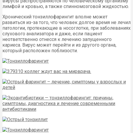
вирусы распространяются по человеческому организму
лимфой и кровью, а также спинномозговой жидкостью.
Хронический тонзиллофарингит вполне может
развиться из-за того, что человек долгое время не лечил
патологии, протекающие в носоглотке, при заболеваниях
слухового анализатора и даже, если пациент
неответственно отнесся к лечению запущенного
кариеса. Вирус может перейти и из другого органа,
который расположен поблизости.