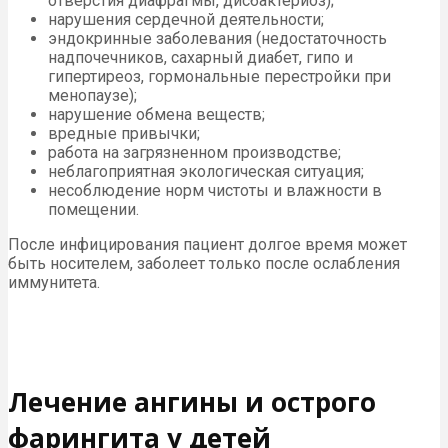
отверстия диафрагмы, дисбактериоз);
нарушения сердечной деятельности;
эндокринные заболевания (недостаточность
надпочечников, сахарный диабет, гипо и
гипертиреоз, гормональные перестройки при
менопаузе);
нарушение обмена веществ;
вредные привычки;
работа на загрязненном производстве;
неблагоприятная экологическая ситуация;
несоблюдение норм чистоты и влажности в
помещении.
После инфицирования пациент долгое время может
быть носителем, заболеет только после ослабления
иммунитета.
Лечение ангины и острого
фарингита у детей