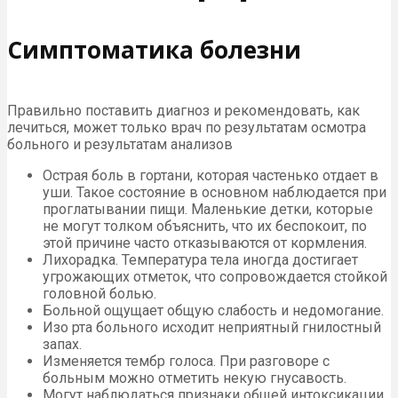
Симптоматика болезни
Правильно поставить диагноз и рекомендовать, как
лечиться, может только врач по результатам осмотра
больного и результатам анализов
Острая боль в гортани, которая частенько отдает в
уши. Такое состояние в основном наблюдается при
проглатывании пищи. Маленькие детки, которые
не могут толком объяснить, что их беспокоит, по
этой причине часто отказываются от кормления.
Лихорадка. Температура тела иногда достигает
угрожающих отметок, что сопровождается стойкой
головной болью.
Больной ощущает общую слабость и недомогание.
Изо рта больного исходит неприятный гнилостный
запах.
Изменяется тембр голоса. При разговоре с
больным можно отметить некую гнусавость.
Могут наблюдаться признаки общей интоксикации