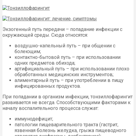
Экзогенный путь передачи – попадание инфекции с
окружающей среды. Сюда относятся:
воздушно-капельный путь – при общении с
болеющим;
контактно-бытовой путь – при использовании
одних предметов обихода;
артифициальный путь – при использовании плохо
обработанных медицинских инструментов;
алиментарный путь – при употреблении в пищу
инфицированных продуктов.
При попадании в организм инфекции, тонзиллофарингит
развивается не всегда. Способствующими факторами к
началу воспалительного процесса служат:
иммунодефицит;
патологии пищеварительного тракта (гастрит,
язвенная болезнь желудка, грыжа пищеводного