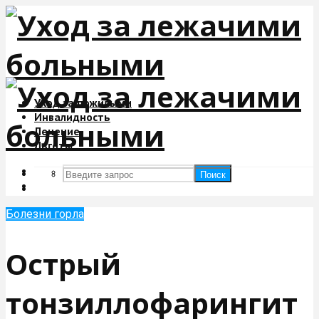
Уход за пожилыми
Инвалидность
Лечение
Льготы
Поиск
Поиск
Болезни горла
Острый
тонзиллофарингит