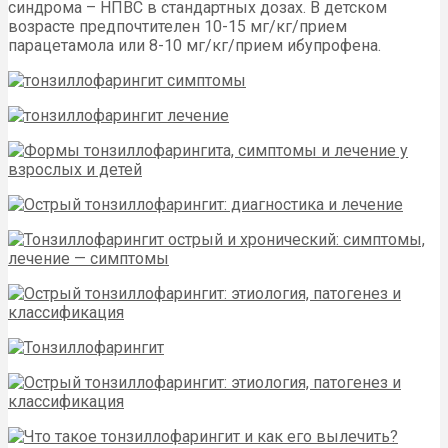
синдрома – НПВС в стандартных дозах. В детском
возрасте предпочтителен 10-15 мг/кг/прием
парацетамола или 8-10 мг/кг/прием ибупрофена.