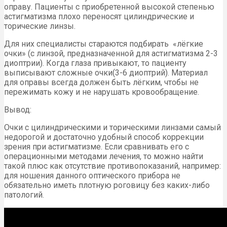
оправу. Пациенты с приобретенной высокой степенью
астигматизма плохо переносят цилиндрические и
торические линзы.
Для них специалисты стараются подбирать «лёгкие
очки» (с линзой, предназначенной для астигматизма 2-3
диоптрии). Когда глаза привыкают, то пациенту
выписывают сложные очки(3-6 диоптрий). Материал
для оправы всегда должен быть лёгким, чтобы не
пережимать кожу и не нарушать кровообращение.
Вывод:
Очки с цилиндрическими и торическими линзами самый
недорогой и достаточно удобный способ коррекции
зрения при астигматизме. Если сравнивать его с
операционными методами лечения, то можно найти
такой плюс как отсутствие противопоказаний, например:
для ношения данного оптического прибора не
обязательно иметь плотную роговицу без каких-либо
патологий.