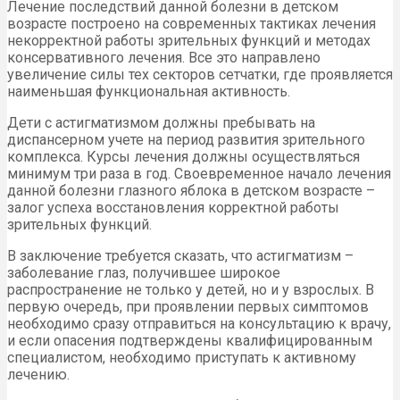
Лечение последствий данной болезни в детском
возрасте построено на современных тактиках лечения
некорректной работы зрительных функций и методах
консервативного лечения. Все это направлено
увеличение силы тех секторов сетчатки, где проявляется
наименьшая функциональная активность.
Дети с астигматизмом должны пребывать на
диспансерном учете на период развития зрительного
комплекса. Курсы лечения должны осуществляться
минимум три раза в год. Своевременное начало лечения
данной болезни глазного яблока в детском возрасте –
залог успеха восстановления корректной работы
зрительных функций.
В заключение требуется сказать, что астигматизм –
заболевание глаз, получившее широкое
распространение не только у детей, но и у взрослых. В
первую очередь, при проявлении первых симптомов
необходимо сразу отправиться на консультацию к врачу,
и если опасения подтверждены квалифицированным
специалистом, необходимо приступать к активному
лечению.