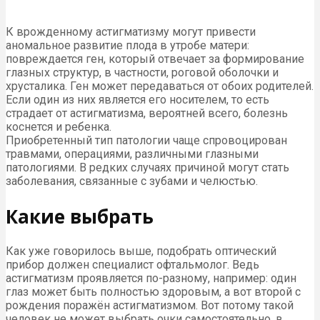
К врожденному астигматизму могут привести
аномальное развитие плода в утробе матери:
повреждается ген, который отвечает за формирование
глазных структур, в частности, роговой оболочки и
хрусталика. Ген может передаваться от обоих родителей.
Если один из них является его носителем, то есть
страдает от астигматизма, вероятней всего, болезнь
коснется и ребенка.
Приобретенный тип патологии чаще спровоцирован
травмами, операциями, различными глазными
патологиями. В редких случаях причиной могут стать
заболевания, связанные с зубами и челюстью.
Какие выбрать
Как уже говорилось выше, подобрать оптический
прибор должен специалист офтальмолог. Ведь
астигматизм проявляется по-разному, например: один
глаз может быть полностью здоровым, а вот второй с
рождения поражён астигматизмом. Вот потому такой
человек не может выбрать очки самостоятельно, в