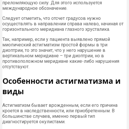
преломляющую силу. Для этого используется
международное обозначение.
Следует отметить, что отсчет градусов нужно
осуществлять в направлении справа налево, начиная от
горизонтального меридиана глазного хрусталика.
Так, например, если у пациента выявлено прямой
миопический астигматизм простой формы в три
диоптрии, то это значит, что у него нарушение в
вертикальном меридиане – три диоптрии, но в
противоположном меридиане какие-либо нарушения
отсутствуют.
Особенности астигматизма и
виды
Астигматизм бывает врожденным, если его причина
кроется в наследственности, или приобретенным. В
большинстве случаев, именно первый тип
диагностируется окулистами.