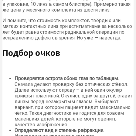
в упаковке, 10 линз в самом блистере). Примерно такая
же цена у месячного комплекта из шести линз.
И помните, что стоимость комплектов твёрдых или
мягких контактных линз при астигматизме за несколько
лет будет равна стоимости радикальной операции по
исправлению дефектов зрения. Но уже — навсегда.
Подбор очков
Проверяется острота обоих глаз по таблицам.
Сначала делают проверку без оптических стёкол.
Далее используют оправу – в ней один окуляр
прикрыт пластиной. Окулист, одну за другой, ставит
линзы перед незакрытым глазом. Выбирают
вариант, при котором пациент видит максимально
чётко. Такая диагностика не годится для совсем
маленьких детей, которые не могут оценить
качество изображения.
Определяют вид и степень рефракции.