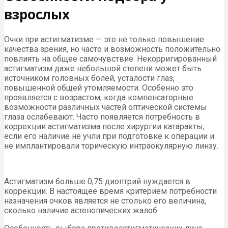
взрослых
Очки при астигматизме — это не только повышение
качества зрения, но часто и возможность положительно
повлиять на общее самочувствие. Некорригированный
астигматизм даже небольшой степени может быть
источником головных болей, усталости глаз,
повышенной общей утомляемости. Особенно это
проявляется с возрастом, когда компенсаторные
возможности различных частей оптической системы
глаза ослабевают. Часто появляется потребность в
коррекции астигматизма после хирургии катаракты,
если его наличие не учли при подготовке к операции и
не имплантировали торическую интраокулярную линзу.
Астигматизм больше 0,75 диоптрий нуждается в
коррекции. В настоящее время критерием потребности
назначения очков является не столько его величина,
сколько наличие астенопических жалоб.