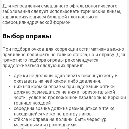
Для исправления смешанного офтальмологического
заболевания следует использовать торические линзы,
характеризующиеся большей плотностью и
сфероцилиндрической формой.
Выбор оправы
При подборе очков для коррекции астигматизма важно
правильно подобрать не только стёкла, но и оправу. Для
грамотного подбора оправы рекомендуется
придерживаться следующих правил:
дужки не должны сдавливать височную зону и
оказывать на неё какое-либо давления;
нижняя кромка оправы при надевании оптики
должна размещаться не ниже горизонтальной
черты, условно проложенной параллельно верхней
границе ноздрей;
середина зрачка должна размещаться в точке,
находящейся чётко по центру линзы;
стёкла и оправа не должны быть чересчур
массивными и громоздкими;