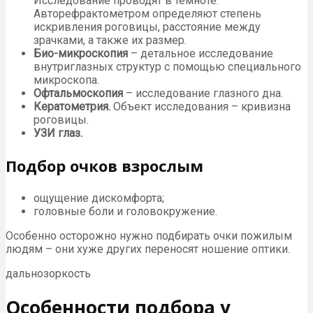
Исследование проводят в темноте.
Авторефрактометром определяют степень
искривления роговицы, расстояние между
зрачками, а также их размер.
Био-микроскопия
– детальное исследование
внутриглазных структур с помощью специального
микроскопа.
Офтальмоскопия
– исследование глазного дна.
Кератометрия.
Объект исследования – кривизна
роговицы.
УЗИ глаз.
Подбор очков взрослым
ощущение дискомфорта;
головные боли и головокружение.
Особенно осторожно нужно подбирать очки пожилым
людям – они хуже других переносят ношение оптики.
дальнозоркость
Особенности подбора у