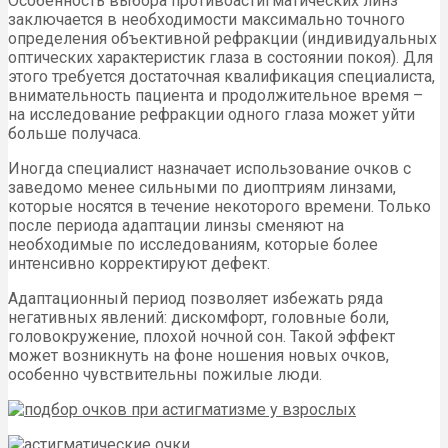
Особенность выбора противоастигматических линз
заключается в необходимости максимально точного
определения объективной рефракции (индивидуальных
оптических характеристик глаза в состоянии покоя). Для
этого требуется достаточная квалификация специалиста,
внимательность пациента и продолжительное время –
на исследование рефракции одного глаза может уйти
больше получаса.
Иногда специалист назначает использование очков с
заведомо менее сильными по диоптриям линзами,
которые носятся в течение некоторого времени. Только
после периода адаптации линзы сменяют на
необходимые по исследованиям, которые более
интенсивно корректируют дефект.
Адаптационный период позволяет избежать ряда
негативных явлений: дискомфорт, головные боли,
головокружение, плохой ночной сон. Такой эффект
может возникнуть на фоне ношения новых очков,
особенно чувствительны пожилые люди.