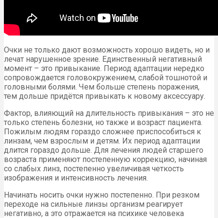
Очки не только дают возможность хорошо видеть, но и
лечат нарушенное зрение. Единственный негативный
момент – это привыкание. Период адаптации нередко
сопровождается головокружением, слабой тошнотой и
головными болями. Чем больше степень поражения,
тем дольше придётся привыкать к новому аксессуару.
Фактор, влияющий на длительность привыкания – это не
только степень болезни, но также и возраст пациента.
Пожилым людям гораздо сложнее приспособиться к
линзам, чем взрослым и детям. Их период адаптации
длится гораздо дольше. Для лечения людей старшего
возраста применяют постепенную коррекцию, начиная
со слабых линз, постепенно увеличивая четкость
изображения и интенсивность лечения.
Начинать носить очки нужно постепенно. При резком
переходе на сильные линзы организм реагирует
негативно, а это отражается на психике человека