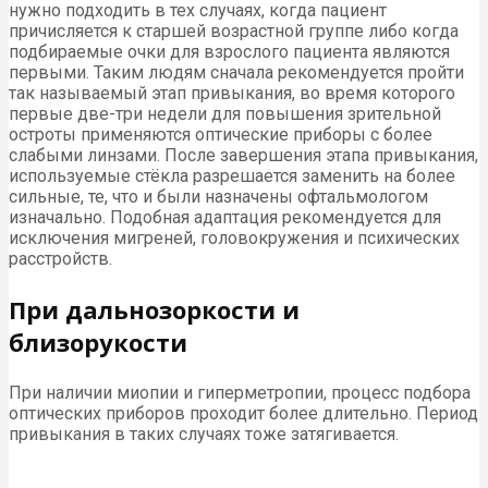
нужно подходить в тех случаях, когда пациент
причисляется к старшей возрастной группе либо когда
подбираемые очки для взрослого пациента являются
первыми. Таким людям сначала рекомендуется пройти
так называемый этап привыкания, во время которого
первые две-три недели для повышения зрительной
остроты применяются оптические приборы с более
слабыми линзами. После завершения этапа привыкания,
используемые стёкла разрешается заменить на более
сильные, те, что и были назначены офтальмологом
изначально. Подобная адаптация рекомендуется для
исключения мигреней, головокружения и психических
расстройств.
При дальнозоркости и
близорукости
При наличии миопии и гиперметропии, процесс подбора
оптических приборов проходит более длительно. Период
привыкания в таких случаях тоже затягивается.