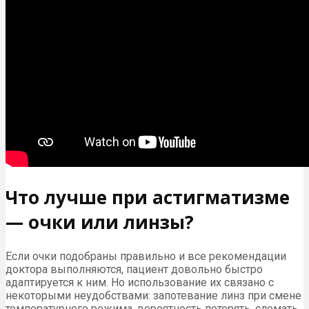
Что лучше при астигматизме
— очки или линзы?
Если очки подобраны правильно и все рекомендации
доктора выполняются, пациент довольно быстро
адаптируется к ним. Но использование их связано с
некоторыми неудобствами: запотевание линз при смене
температурного режима, вероятность потерять, сломать