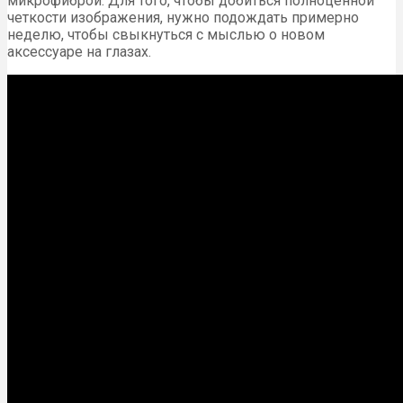
микрофиброй. Для того, чтобы добиться полноценной
четкости изображения, нужно подождать примерно
неделю, чтобы свыкнуться с мыслью о новом
аксессуаре на глазах.