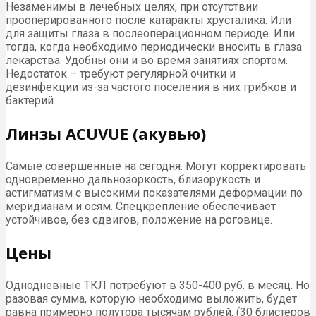
Незаменимы в лечебных целях, при отсутствии
прооперированного после катаракты хрусталика. Или
для защиты глаза в послеоперационном периоде. Или
тогда, когда необходимо периодически вносить в глаза
лекарства. Удобны они и во время занятиях спортом.
Недостаток – требуют регулярной очитки и
дезинфекции из-за частого поселения в них грибков и
бактерий.
Линзы ACUVUE (акувью)
Самые совершенные на сегодня. Могут корректировать
одновременно дальнозоркость, близорукость и
астигматизм с высокими показателями деформации по
меридианам и осям. Спецкрепление обеспечивает
устойчивое, без сдвигов, положение на роговице.
Цены
Однодневные ТКЛ потребуют в 350-400 руб. в месяц. Но
разовая сумма, которую необходимо выложить, будет
равна примерно полутора тысячам рублей, (30 блистеров