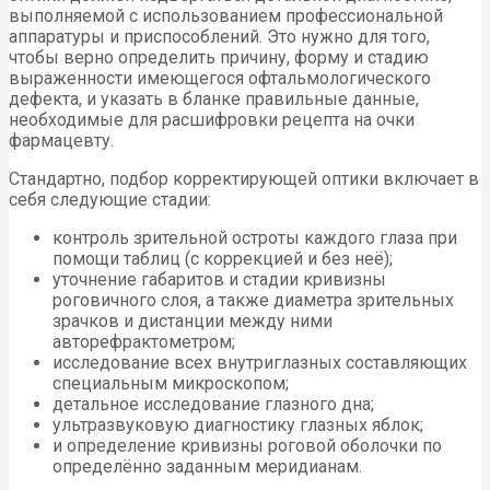
выполняемой с использованием профессиональной
аппаратуры и приспособлений. Это нужно для того,
чтобы верно определить причину, форму и стадию
выраженности имеющегося офтальмологического
дефекта, и указать в бланке правильные данные,
необходимые для расшифровки рецепта на очки
фармацевту.
Стандартно, подбор корректирующей оптики включает в
себя следующие стадии:
контроль зрительной остроты каждого глаза при
помощи таблиц (с коррекцией и без неё);
уточнение габаритов и стадии кривизны
роговичного слоя, а также диаметра зрительных
зрачков и дистанции между ними
авторефрактометром;
исследование всех внутриглазных составляющих
специальным микроскопом;
детальное исследование глазного дна;
ультразвуковую диагностику глазных яблок;
и определение кривизны роговой оболочки по
определённо заданным меридианам.