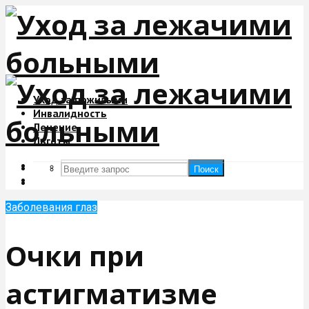
Уход за пожилыми
Инвалидность
Лечение
Льготы
Поиск
Поиск
Заболевания глаз
Очки при
астигматизме