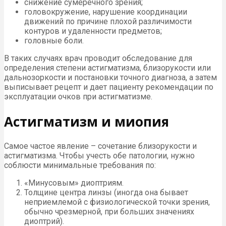
снижение сумеречного зрения;
головокружение, нарушение координации
движений по причине плохой различимости
контуров и удаленности предметов;
головные боли.
В таких случаях врач проводит обследование для
определения степени астигматизма, близорукости или
дальнозоркости и постановки точного диагноза, а затем
выписывает рецепт и дает пациенту рекомендации по
эксплуатации очков при астигматизме.
Астигматизм и миопия
Самое частое явление – сочетание близорукости и
астигматизма. Чтобы учесть обе патологии, нужно
соблюсти минимальные требования по:
«Минусовым» диоптриям.
Толщине центра линзы (иногда она бывает
неприемлемой с физиологической точки зрения,
обычно чрезмерной, при больших значениях
диоптрий).