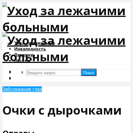
Уход за пожилыми
Инвалидность
Лечение
Льготы
Поиск
Поиск
Заболевания глаз
Очки с дырочками