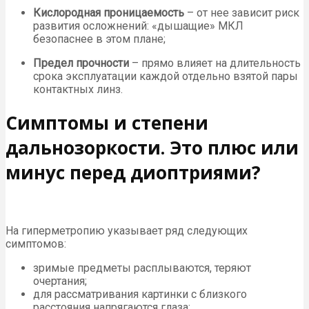
Кислородная проницаемость
– от нее зависит риск
развития осложнений: «дышащие» МКЛ
безопаснее в этом плане;
Предел прочности
– прямо влияет на длительность
срока эксплуатации каждой отдельно взятой пары
контактных линз.
Симптомы и степени
дальнозоркости. Это плюс или
минус перед диоптриями?
На гиперметропию указывает ряд следующих
симптомов:
зримые предметы расплываются, теряют
очертания;
для рассматривания картинки с близкого
расстояния напрягаются глаза;