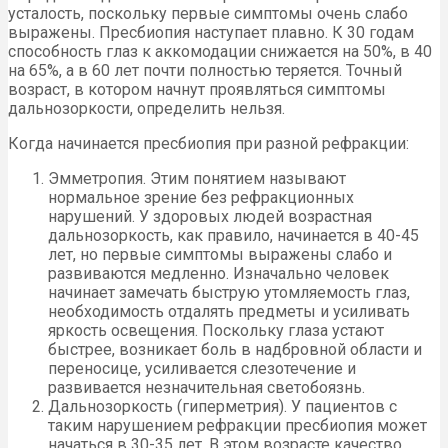
усталость, поскольку первые симптомы очень слабо
выражены. Пресбиопия наступает плавно. К 30 годам
способность глаз к аккомодации снижается на 50%, в 40
на 65%, а в 60 лет почти полностью теряется. Точный
возраст, в котором начнут проявляться симптомы
дальнозоркости, определить нельзя.
Когда начинается пресбиопия при разной рефракции:
Эмметропия. Этим понятием называют
нормальное зрение без рефракционных
нарушений. У здоровых людей возрастная
дальнозоркость, как правило, начинается в 40-45
лет, но первые симптомы выражены слабо и
развиваются медленно. Изначально человек
начинает замечать быструю утомляемость глаз,
необходимость отдалять предметы и усиливать
яркость освещения. Поскольку глаза устают
быстрее, возникает боль в надбровной области и
переносице, усиливается слезотечение и
развивается незначительная светобоязнь.
Дальнозоркость (гиперметрия). У пациентов с
таким нарушением рефракции пресбиопия может
начаться в 30-35 лет. В этом возрасте качество