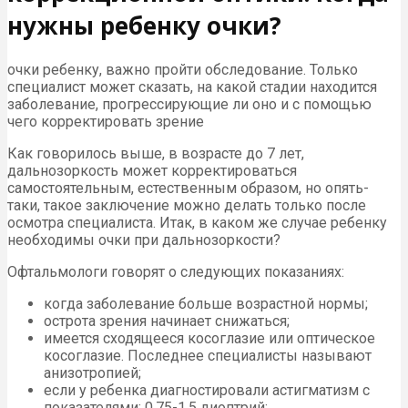
нужны ребенку очки?
очки ребенку, важно пройти обследование. Только
специалист может сказать, на какой стадии находится
заболевание, прогрессирующие ли оно и с помощью
чего корректировать зрение
Как говорилось выше, в возрасте до 7 лет,
дальнозоркость может корректироваться
самостоятельным, естественным образом, но опять-
таки, такое заключение можно делать только после
осмотра специалиста. Итак, в каком же случае ребенку
необходимы очки при дальнозоркости?
Офтальмологи говорят о следующих показаниях:
когда заболевание больше возрастной нормы;
острота зрения начинает снижаться;
имеется сходящееся косоглазие или оптическое
косоглазие. Последнее специалисты называют
анизотропией;
если у ребенка диагностировали астигматизм с
показателями: 0,75-1,5 диоптрий;