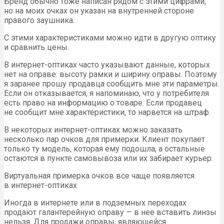
Бренд обычно тоже написан рядом с этими цифрами,
но на моих очках он указан на внутренней стороне
правого заушника.
С этими характеристиками можно идти в другую оптику
и сравнить цены.
В интернет-оптиках часто указывают данные, которых
нет на оправе: высоту рамки и ширину оправы. Поэтому
я заранее прошу продавца сообщить мне эти параметры.
Если он отказывается, я напоминаю, что у потребителя
есть право на информацию о товаре. Если продавец
не сообщит мне характеристики, то нарвется на штраф.
В некоторых интернет-оптиках можно заказать
несколько пар очков для примерки. Клиент покупает
только ту модель, которая ему подошла, а остальные
остаются в пункте самовывоза или их забирает курьер.
Виртуальная примерка очков все чаще появляется
в интернет-оптиках
Иногда в интернете или в подземных переходах
продают галантерейную оправу — в нее вставить линзы
нельзя. Для продажи оправы, являющейся