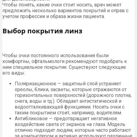
Чтобы понять, какие очки стоит носить, врач может
предложить несколько вариантов покрытий и оправ с
учетом профессии и образа жизни пациента.
Выбор покрытия линз
Чтобы очки постоянного использования были
комфортны, офтальмологи рекомендуют подобрать к
ним специальное покрытие. Существуют следующие
его виды:
Поляризационное — защитный слой устраняет
ореолы, блики, засветы, которые отражаются от
горизонтальных поверхностей (дорожного плотна,
снега, воды и тд.). Обладает антистатической и
водоотталкивающей функциями. Носить очки с
таким покрытием стоит, например, водителям.
Антибликовое — предотвращает негативное
воздействие света от экранов на глаза. Модель
отлично подходит людям, которые часто работают
за компьютером и активно используют различные