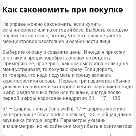
Как сэкономить при покупке
На оправе можно сэкономить, если купить
ее в интернете или на оптовой базе. Выбрать хорошую
оправу так сложнее, потому что есть риск не учесть
межцентровое расстояние и особенности лица.
Выберите оправу и сравните цены. Иногда я прихожу
в оптику и прошу подобрать оправу по рецепту.
Примеряю ее, проверяю, как она смотрится. Если цена
меня устраивает, то покупаю сразу. Если дорого,
то говорю, что надо подумать и прошу записать
характеристики оправы. Первые три параметра обычно
указаны на внутренней стороне левого заушника в виде
цифр, разделенных тире или точками, иногда после
первой цифры нарисован квадратик: 51 — 17 — 135.
51 — ширина линзы (lens width), 17 — ширина мостика
на переносице (nose bridge distance), 135 — общая длина
заушника (temple length). Параметры указаны
в милиметрах, но на сайте они могут быть в сантиметрах