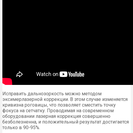
Исправить дальнозоркость можно методом
эксимерлазерной коррекции. В этом случае изменяется
кривизна роговицы, что позволяет сместить точку
фокуса на сетчатку. Проводимая на современном
оборудовании лазерная коррекция совершенно
безболезненна, и положительный результат достигается
только в 90-95%.