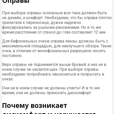
Оправы
При выборе оправы основным все-таки должен быть
не дизайн, а комфорт. Необходимо, что бы оправа плотно
прилегала к переносице, дужки надежно
фиксировались за ушными раковинами. Но в то же
время расстояние от стекол до глаз составляет 12 мм.
Для бифокальных очков оправа линзы должны быть с
максимальной площадью, для наилучшего обзора. Такие
очки, в отличие от монофокальных разрешено носить
постоянно.
Верх оправы не поднимается выше бровей, а низ ни в
коем случае не касается щек. При выборе оправы
необходимо попробовать наклониться и попрыгать в
очках.
Они ни в коем случае не должны упасть! И в то же
время, они не должны приносить дискомфорт.
Почему возникает