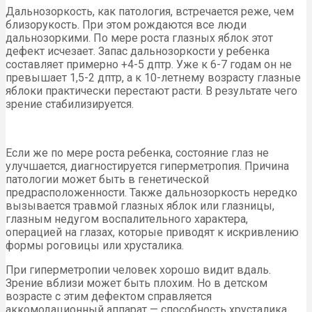
Дальнозоркость, как патология, встречается реже, чем
близорукость. При этом рождаются все люди
дальнозоркими. По мере роста глазных яблок этот
дефект исчезает. Запас дальнозоркости у ребенка
составляет примерно +4-5 дптр. Уже к 6-7 годам он не
превышает 1,5-2 дптр, а к 10-летнему возрасту глазные
яблоки практически перестают расти. В результате чего
зрение стабилизируется.
Если же по мере роста ребенка, состояние глаз не
улучшается, диагностируется гиперметропия. Причина
патологии может быть в генетической
предрасположенности. Также дальнозоркость нередко
вызывается травмой глазных яблок или глазницы,
глазным недугом воспалительного характера,
операцией на глазах, которые приводят к искривлению
формы роговицы или хрусталика.
При гиперметропии человек хорошо видит вдаль.
Зрение вблизи может быть плохим. Но в детском
возрасте с этим дефектом справляется
аккомодационный аппарат — способность хрусталика