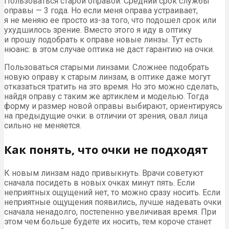
Пользоваться старой оправой. Средний срок службы
оправы — 3 года. Но если меня оправа устраивает,
я не меняю ее просто из-за того, что подошел срок или
ухудшилось зрение. Вместо этого я иду в оптику
и прошу подобрать к оправе новые линзы. Тут есть
нюанс: в этом случае оптика не даст гарантию на очки.
Пользоваться старыми линзами. Сложнее подобрать
новую оправу к старым линзам, в оптике даже могут
отказаться тратить на это время. Но это можно сделать,
найдя оправу с таким же артиклем и моделью. Тогда
форму и размер новой оправы выбирают, ориентируясь
на предыдущие очки: в отличии от зрения, овал лица
сильно не меняется.
Как понять, что очки не подходят
К новым линзам надо привыкнуть. Врачи советуют
сначала посидеть в новых очках минут пять. Если
неприятных ощущений нет, то можно сразу носить. Если
неприятные ощущения появились, лучше надевать очки
сначала ненадолго, постепенно увеличивая время. При
этом чем больше будете их носить, тем короче станет