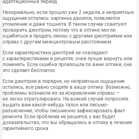
адаптационный период.
Ненормально, если прошло уже 2 недели, а неприятные
ощущения остались: картинка двоится, появляется
утомление и даже тошнота. В таком случае советуют
проверить диоптрии, потому что в оптике могли
ошибиться и продать линзы с другими диоптриями или
оправу с другим межцентровым расстоянием.
Если характеристики диоптрий не совпадают
с характеристиками в рецепте, очки лучше вернуть или
поменять. Если ошибка произошла по вине оптики, она
это сделает бесплатно.
Если диоптрии в порядке, но неприятные ощущения
остались, все равно сходите в вашу оптику. Возможно,
проблемы возникли из-за искривления оправы —
ее легко отрегулировать. На всякий случай попросите
выдать вам какой-нибудь талон или письмо-
разъяснение, чтобы письменно зафиксировать факт
ремонта. Если проблема не решится, у вас будет
доказательство, что вы обращались в оптику в течение
гарантийного срока.