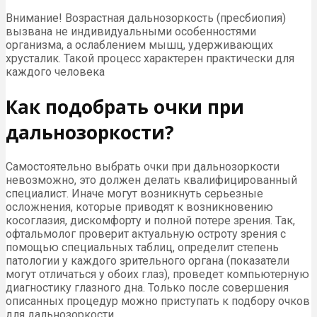
Внимание! Возрастная дальнозоркость (пресбиопия)
вызвана не индивидуальными особенностями
организма, а ослаблением мышц, удерживающих
хрусталик. Такой процесс характерен практически для
каждого человека
Как подобрать очки при
дальнозоркости?
Самостоятельно выбрать очки при дальнозоркости
невозможно, это должен делать квалифицированный
специалист. Иначе могут возникнуть серьезные
осложнения, которые приводят к возникновению
косоглазия, дискомфорту и полной потере зрения. Так,
офтальмолог проверит актуальную остроту зрения с
помощью специальных таблиц, определит степень
патологии у каждого зрительного органа (показатели
могут отличаться у обоих глаз), проведет компьютерную
диагностику глазного дна. Только после совершения
описанных процедур можно приступать к подбору очков
для дальнозоркости.