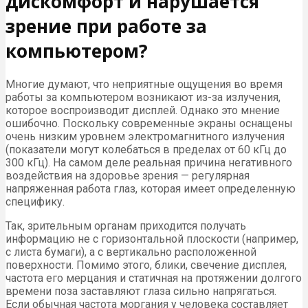
дискомфорт и нарушается
зрение при работе за
компьютером?
Многие думают, что неприятные ощущения во время
работы за компьютером возникают из-за излучения,
которое воспроизводит дисплей. Однако это мнение
ошибочно. Поскольку современные экраны оснащены
очень низким уровнем электромагнитного излучения
(показатели могут колебаться в пределах от 60 кГц до
300 кГц). На самом деле реальная причина негативного
воздействия на здоровье зрения — регулярная
напряженная работа глаз, которая имеет определенную
специфику.
Так, зрительным органам приходится получать
информацию не с горизонтальной плоскости (например,
с листа бумаги), а с вертикально расположенной
поверхности. Помимо этого, блики, свечение дисплея,
частота его мерцания и статичная на протяжении долгого
времени поза заставляют глаза сильно напрягаться.
Если обычная частота моргания у человека составляет