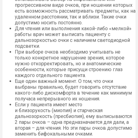
прогрессивном виде очков, при ношении которых
есть возможность рассматривать предметы, как на
удаленном расстоянии, так и вблизи. Такие очки
допустимо носить постоянно.
Для чтения или выполнения какой-либо «мелкой»
работы врач может выписать пациенту с
дальнозоркостью очки с наличием светодиодной
подсветки.
При выборе очков необходимо учитывать не
только конкретное нарушение зрения, которое
нужно откорректировать, но и анатомические
особенности, которые присущи строению глаз
каждого отдельного пациента.
Еще один важный момент. О том, что очки
выбраны правильно, будет говорить отсутствие
какого-либо дискомфорта в течение как минимум
получаса непрерывного их ношения.
Если у пациента имеет место
и близорукость (миопия) и старческая
дальнозоркость (пресбиопия), ему выписываются
2 пары очков – одна предназначается для дали, а
вторая – для чтения. Но эти пары очков допустимо
заменить бифокальными очками.