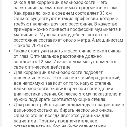
очков для коррекции дальнозоркости – это
расстояние рассматриваемых предметов от глаз.
Как правило, оно в среднем составляет 33 см.
Однако существуют и такие профессии, которые
требуют наличия другого расстояния. В качестве
примера можно привести профессии музыканта и
машиниста. Музыкантам удобнее, когда это
расстояние составляет около метра. А машинистам
– около 70-ти см.
Также стоит учитывать и расстояние стекол очков
от глаз. Оптимальное расстояние должно
составлять 12 мм. Иначе стекла могут поменять
свое оптическое действие.
Для коррекции дальнозоркости подходят
плюсовые стекла. Что касается выбора диоптрий,
все напрямую зависит от того, какую степень
дальнозоркости выявил врач при проведении
диагностики зрения. Согласно этому показателю и
нужно подбирать соответствующие стекла.
Для разных работ врачи рекомендуют пациентам с
дальнозоркостью выбирать несколько очков.
Однако это не всегда является удобным для
пациентов. Поэтому предпочтительнее
останавливать выбор на бифокальном или