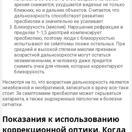
зрения снижается, ухудшается виденье не только
ближних, но и дальних объектов. Считается, что
дальнозоркость способствует развитию
пресбиопии и значительно ее усиливает.
Близорукость (миопия). Нарушение рефракции в
пределах 1-1,5 диоптрий компенсирует
пресбиопию, поэтому люди с близорукостью
испытывают ее симптомы позже остальных. При
средней и высокой степени миопии признаки
возрастной дальнозоркости могут остаться
незамеченными, и человеку даже придется
снимать очки для чтения, которые корректируют
близорукость.
Несмотря на то, что возрастная дальнозоркость является
неизбежной и необратимой, записаться к врачу все-таки
стоит. За симптомами пресбиопии может скрываться
катаракта, а также эндокринные патологии и болезни
сетчатки.
Показания к использованию
коррекционной оптики. Когда