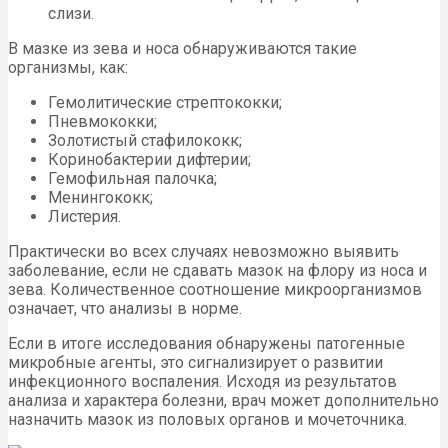
слизи.
В мазке из зева и носа обнаруживаются такие
организмы, как:
Гемолитические стрептококки;
Пневмококки;
Золотистый стафилококк;
Коринобактерии дифтерии;
Гемофильная палочка;
Менингококк;
Листерия.
Практически во всех случаях невозможно выявить
заболевание, если не сдавать мазок на флору из носа и
зева. Количественное соотношение микроорганизмов
означает, что анализы в норме.
Если в итоге исследования обнаружены патогенные
микробные агенты, это сигнализирует о развитии
инфекционного воспаления. Исходя из результатов
анализа и характера болезни, врач может дополнительно
назначить мазок из половых органов и мочеточника.