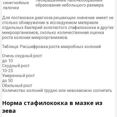
Неокрашенные палочкообразные
синегнойные
образования небольшого размера.
палочки
Для постановки диагноза решающее значение имеет не
столько обнаружение в исследуемом материале
отдельных бактерий золотистого стафилококка и других
микроорганизмов, сколько количественная оценка
роста колонии микроорганизмов.
Таблица: Расшифровка роста микробных колоний
Очень скудный рост
до 10
Скудный рост
10-25
Умеренный рост
до 50
Обильный рост
Количество колоний трудно или невозможно сосчитать
Норма стафилококка в мазке из
зева