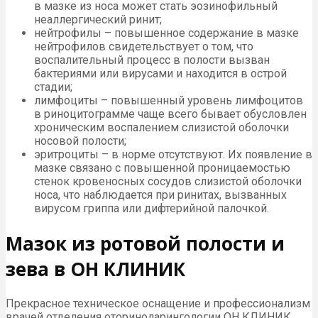
в мазке из носа может стать эозинофильный
неаллергический ринит;
нейтрофилы – повышенное содержание в мазке
нейтрофилов свидетельствует о том, что
воспалительный процесс в полости вызван
бактериями или вирусами и находится в острой
стадии;
лимфоциты – повышенный уровень лимфоцитов
в риноцитограмме чаще всего бывает обусловлен
хроническим воспалением слизистой оболочки
носовой полости;
эритроциты – в норме отсутствуют. Их появление в
мазке связано с повышенной проницаемостью
стенок кровеносных сосудов слизистой оболочки
носа, что наблюдается при ринитах, вызванных
вирусом гриппа или дифтерийной палочкой.
Мазок из ротовой полости и
зева в ОН КЛИНИК
Прекрасное техническое оснащение и профессионализм
врачей отделения оториноларингологии ОН КЛИНИК