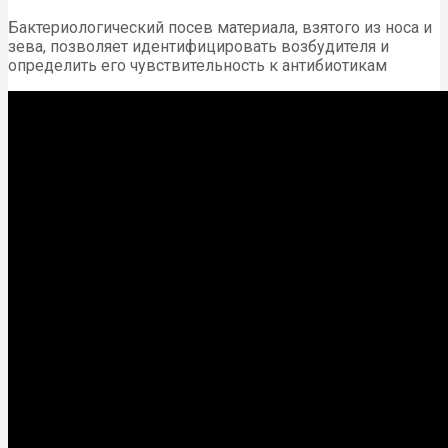
Бактериологический посев материала, взятого из носа и
зева, позволяет идентифицировать возбудителя и
определить его чувствительность к антибиотикам