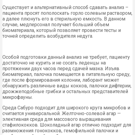
Существует и альтернативный способ сдавать анализ –
пациента просят пополоскать горло солевым раствором,
а далее плюнуть его в стерильную емкость. В данном
случае, медперсонал получает больший объем
биоматериала, который позволяет провести тесты и
точней определить возбудителя недуга.
Особой подготовки данный анализ не требует, пациенту
достаточно не курить и не сосать леденцы на
протяжении двух часов перед сдачей мазка. Изъяв
биоматериал, палочка помещается в питательную среду,
где после формирования колонии, лаборант может
обнаружить различные виды кокков, палочки дифтерии,
дрожжеподобные грибки и остальных представителей
микрофауны.
Среда Сабуро подходит для широкого круга микробов и
считается универсальной. Желточно-солевой агар —
элективная среда для массового выращивания
стафилококков. Шоколадный агар отлично подходит для
размножения гонококков, гемофильной палочки и