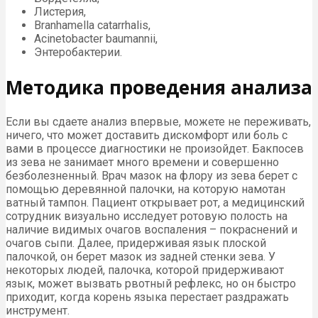
Листерия,
Branhamella catarrhalis,
Acinetobacter baumannii,
Энтеробактерии.
Методика проведения анализа
Если вы сдаете анализ впервые, можете не переживать,
ничего, что может доставить дискомфорт или боль с
вами в процессе диагностики не произойдет. Бакпосев
из зева не занимает много времени и совершенно
безболезненный. Врач мазок на флору из зева берет с
помощью деревянной палочки, на которую намотан
ватный тампон. Пациент открывает рот, а медицинский
сотрудник визуально исследует ротовую полость на
наличие видимых очагов воспаления – покраснений и
очагов сыпи. Далее, придерживая язык плоской
палочкой, он берет мазок из задней стенки зева. У
некоторых людей, палочка, которой придерживают
язык, может вызвать рвотный рефлекс, но он быстро
приходит, когда корень языка перестает раздражать
инструмент.