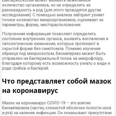
Бактериоскопия может выявить нежеланное
количество организмов, но не определить их
разновидность и род (для этого проводятся другие
исследования). С помощью анализа лаборант узнает
точное количество микроорганизмов, оценивает их
параметры, форму, месторасположение.
Полученная информация позволяет определить
состояние внутренних органов, выявить воспаления и
патологические изменения, которые протекают в
скрытой форме без симптомов. Помимо изучения
образца под микроскопом, биоматериал может быть
отправлен на бактериальный посев на микрофлору,
благодаря которому есть возможность узнать о виде и
роде грибов и бактерий.
Что представляет собой мазок
на коронавирус
Мазок на коронавирус COVID-19 – это взятие
биоматериала (частиц слизистой оболочки полости носа
и рта) на наличие инфекции. Он показывает присутствие