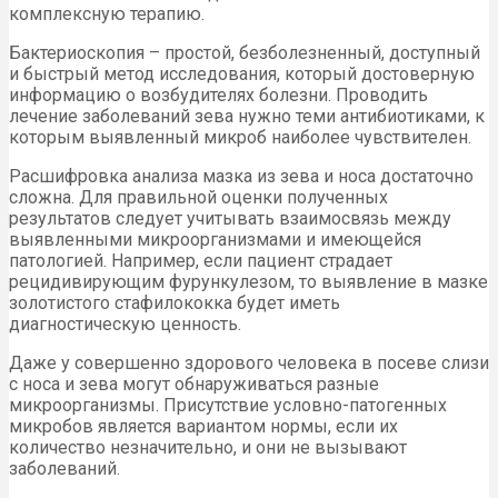
комплексную терапию.
Бактериоскопия – простой, безболезненный, доступный
и быстрый метод исследования, который достоверную
информацию о возбудителях болезни. Проводить
лечение заболеваний зева нужно теми антибиотиками, к
которым выявленный микроб наиболее чувствителен.
Расшифровка анализа мазка из зева и носа достаточно
сложна. Для правильной оценки полученных
результатов следует учитывать взаимосвязь между
выявленными микроорганизмами и имеющейся
патологией. Например, если пациент страдает
рецидивирующим фурункулезом, то выявление в мазке
золотистого стафилококка будет иметь
диагностическую ценность.
Даже у совершенно здорового человека в посеве слизи
с носа и зева могут обнаруживаться разные
микроорганизмы. Присутствие условно-патогенных
микробов является вариантом нормы, если их
количество незначительно, и они не вызывают
заболеваний.