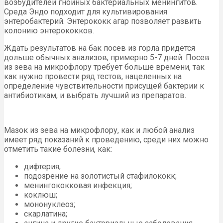
возбудителей гнойных бактериальных менингитов.
Среда Эндо подходит для культивирования
энтеробактерий. Энтерококк агар позволяет развить
колонию энтерококков.
Ждать результатов на бак посев из горла придется
дольше обычных анализов, примерно 5-7 дней. Посев
из зева на микрофлору требует больше времени, так
как нужно провести ряд тестов, нацеленных на
определение чувствительности присущей бактерии к
антибиотикам, и выбрать лучший из препаратов.
Мазок из зева на микрофлору, как и любой анализ
имеет ряд показаний к проведению, среди них можно
отметить такие болезни, как:
дифтерия;
подозрение на золотистый стафилококк;
менингококковая инфекция;
коклюш;
мононуклеоз;
скарлатина;