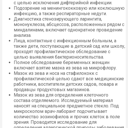
с целью исключения дифтерийной инфекции.
Подозрение на менингококковую или коклюшную
инфекцию, а также респираторные недуги.
Диагностика стенозирующего ларингита,
мононуклеоза, абсцессов, расположенных рядом с
миндалинами, включает однократное проведение
анализа.
Лица, контактные с инфекционным больным, а
также дети, поступающие в детский сад или школу,
проходят профилактическое обследование с
целью выявления бактерионосительства.
Полное обследование беременных женщин
включает взятие мазка из зева на микрофлору.
Мазок из зева и носа на стафилококк с
профилактической целью сдают все медицинские
работники, воспитатели детских садов, повара и
продавцы продуктовых магазинов.
Мазок из зева для определения клеточного
состава отделяемого. Исследуемый материал
наносят на специальное предметное стекло. Под
микроскопом врач-лаборант подсчитывает
количество эозинофилов и прочих клеток в поле
зрения. Проводится исследование для
определения аллергической природы заболевания.