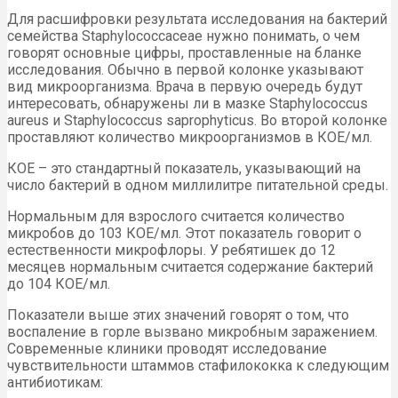
Для расшифровки результата исследования на бактерий
семейства Staphylococcaceae нужно понимать, о чем
говорят основные цифры, проставленные на бланке
исследования. Обычно в первой колонке указывают
вид микроорганизма. Врача в первую очередь будут
интересовать, обнаружены ли в мазке Staphylococcus
aureus и Staphylococcus saprophyticus. Во второй колонке
проставляют количество микроорганизмов в КОЕ/мл.
КОЕ – это стандартный показатель, указывающий на
число бактерий в одном миллилитре питательной среды.
Нормальным для взрослого считается количество
микробов до 103 КОЕ/мл. Этот показатель говорит о
естественности микрофлоры. У ребятишек до 12
месяцев нормальным считается содержание бактерий
до 104 КОЕ/мл.
Показатели выше этих значений говорят о том, что
воспаление в горле вызвано микробным заражением.
Современные клиники проводят исследование
чувствительности штаммов стафилококка к следующим
антибиотикам: