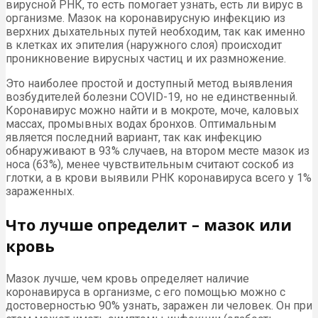
вирусной РНК, то есть помогает узнать, есть ли вирус в
организме. Мазок на коронавирусную инфекцию из
верхних дыхательных путей необходим, так как именно
в клетках их эпителия (наружного слоя) происходит
проникновение вирусных частиц и их размножение.
Это наиболее простой и доступный метод выявления
возбудителей болезни COVID-19, но не единственный.
Коронавирус можно найти и в мокроте, моче, каловых
массах, промывных водах бронхов. Оптимальным
является последний вариант, так как инфекцию
обнаруживают в 93% случаев, на втором месте мазок из
носа (63%), менее чувствительным считают соскоб из
глотки, а в крови выявили РНК коронавируса всего у 1%
зараженных.
Что лучше определит – мазок или
кровь
Мазок лучше, чем кровь определяет наличие
коронавируса в организме, с его помощью можно с
достоверностью 90% узнать, заражен ли человек. Он при