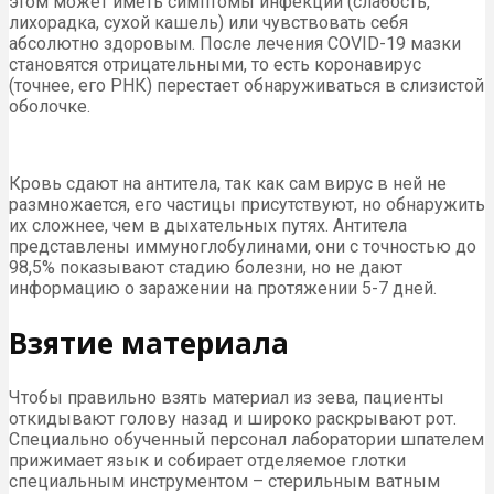
этом может иметь симптомы инфекции (слабость,
лихорадка, сухой кашель) или чувствовать себя
абсолютно здоровым. После лечения COVID-19 мазки
становятся отрицательными, то есть коронавирус
(точнее, его РНК) перестает обнаруживаться в слизистой
оболочке.
Кровь сдают на антитела, так как сам вирус в ней не
размножается, его частицы присутствуют, но обнаружить
их сложнее, чем в дыхательных путях. Антитела
представлены иммуноглобулинами, они с точностью до
98,5% показывают стадию болезни, но не дают
информацию о заражении на протяжении 5-7 дней.
Взятие материала
Чтобы правильно взять материал из зева, пациенты
откидывают голову назад и широко раскрывают рот.
Специально обученный персонал лаборатории шпателем
прижимает язык и собирает отделяемое глотки
специальным инструментом – стерильным ватным