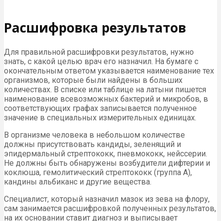
Расшифровка результатов
Для правильной расшифровки результатов, нужно
знать, с какой целью врач его назначил. На бумаге с
окончательным ответом указывается наименование тех
организмов, которые были найдены в больших
количествах. В списке или таблице на латыни пишется
наименование всевозможных бактерий и микробов, в
соответствующих графах записывается полученное
значение в специальных измерительных единицах.
В организме человека в небольшом количестве
должны присутствовать кандиды, зеленящий и
эпидермальный стрептококк, пневмококк, нейссерии.
Не должны быть обнаружены возбудители дифтерии и
коклюша, гемолитический стрептококк (группа А),
кандины альбиканс и другие вещества.
Специалист, который назначил мазок из зева на флору,
сам занимается расшифровкой полученных результатов,
на их основании ставит диагноз и выписывает