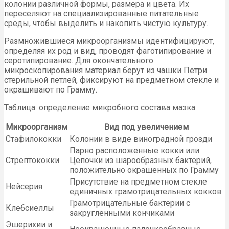
колонии различной формы, размера и цвета. Их
переселяют на специализированные питательные
среды, чтобы выделить и накопить чистую культуру.
Размножившиеся микроорганизмы идентифицируют,
определяя их род и вид, проводят фаготипирование и
серотипирование. Для окончательного
микроскопирования материал берут из чашки Петри
стерильной петлей, фиксируют на предметном стекле и
окрашивают по Грамму.
Таблица: определение микробного состава мазка
Микроорганизм
Вид под увеличением
Стафилококки
Колонии в виде виноградной грозди
Парно расположенные кокки или
Стрептококки
Цепочки из шарообразных бактерий,
положительно окрашенных по Грамму
Присутствие на предметном стекле
Нейсерия
единичных грамотрицательных кокков
Грамотрицательные бактерии с
Клебсиеллы
закругленными кончиками
Эшерихии и