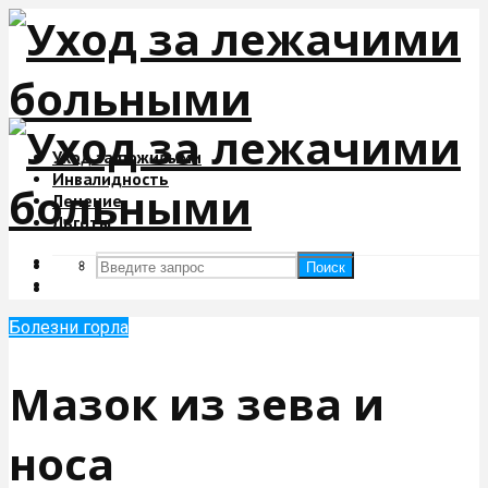
Уход за пожилыми
Инвалидность
Лечение
Льготы
Поиск
Поиск
Болезни горла
Мазок из зева и
носа