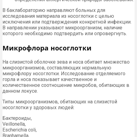
В баклабораторию направляют больных для
исследования материала из носоглотки с целью
исключения или подтверждения конкретной инфекции.
В направлении указывают микроорганизм, наличие
которого необходимо подтвердить или опровергнуть.
Микрофлора носоглотки
На слизистой оболочке зева и носа обитает множество
микроорганизмов, составляющих нормальную
микрофлору носоглотки. Исследование отделяемого
горла и носа показывает качественное и
количественное соотношение микробов, обитающих в
данном локусе.
Типы микроорганизмов, обитающих на слизистой
носоглотки у здоровых людей:
Бактероиды,
Veillonella,
Escherichia coli,
Branhamella,