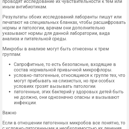
проводят исследование их чувствительности к тем или
иным антибиотикам.
Результаты обоих исследований лаборанты пишут или
печатают на специальных бланках, чтобы расшифровать
нормы и патологии, врачам они дополнительно
указывают нормы для данной лаборатории, вида
анализа и питательной среды.
Микробы в анализе могут быть отнесены к трем
группам:
Сапрофитные, то есть безопасные, входящие в
состав нормальной привычной микрофлоры.
условно-патогенные, относящиеся к группе тех, что
могут прибывать на слизистых, но при особых
условиях грозят вызывать патологии.
патогенные, этих бактерий у здоровых детей быть
не должно, они однозначно опасны и вызывают
инфекции.
Важно
Если в отношении патогенных микробов все понятно, то
с условно-патогенными и необходимостью их лечения