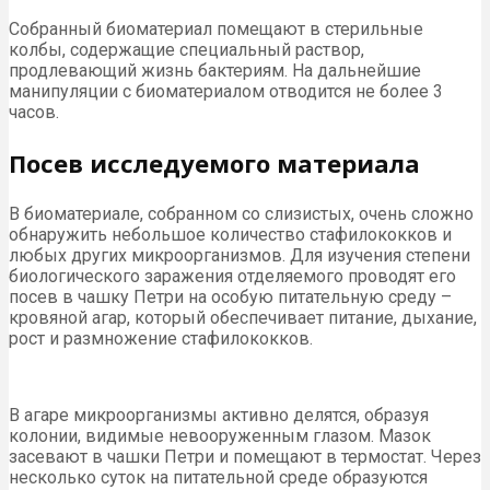
Собранный биоматериал помещают в стерильные
колбы, содержащие специальный раствор,
продлевающий жизнь бактериям. На дальнейшие
манипуляции с биоматериалом отводится не более 3
часов.
Посев исследуемого материала
В биоматериале, собранном со слизистых, очень сложно
обнаружить небольшое количество стафилококков и
любых других микроорганизмов. Для изучения степени
биологического заражения отделяемого проводят его
посев в чашку Петри на особую питательную среду –
кровяной агар, который обеспечивает питание, дыхание,
рост и размножение стафилококков.
В агаре микроорганизмы активно делятся, образуя
колонии, видимые невооруженным глазом. Мазок
засевают в чашки Петри и помещают в термостат. Через
несколько суток на питательной среде образуются