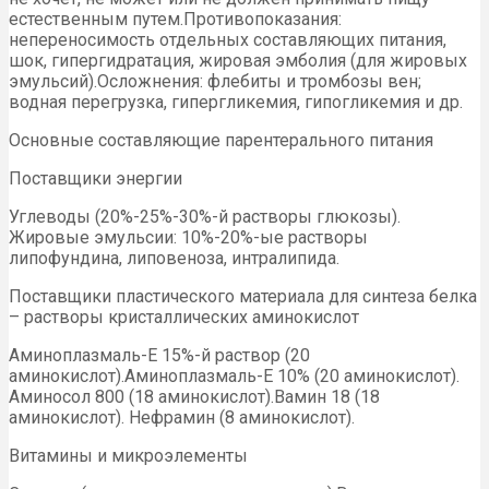
естественным путем.Противопоказания:
непереносимость отдельных составляющих питания,
шок, гипергидратация, жировая эмболия (для жировых
эмульсий).Осложнения: флебиты и тромбозы вен;
водная перегрузка, гипергликемия, гипогликемия и др.
Основные составляющие парентерального питания
Поставщики энергии
Углеводы (20%-25%-30%-й растворы глюкозы).
Жировые эмульсии: 10%-20%-ые растворы
липофундина, липовеноза, интралипида.
Поставщики пластического материала для синтеза белка
– растворы кристаллических аминокислот
Аминоплазмаль-Е 15%-й раствор (20
аминокислот).Аминоплазмаль-Е 10% (20 аминокислот).
Аминосол 800 (18 аминокислот).Вамин 18 (18
аминокислот). Нефрамин (8 аминокислот).
Витамины и микроэлементы