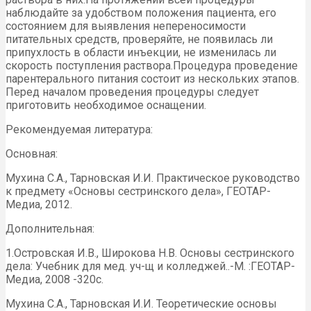
наблюдайте за удобством положения пациента, его
состоянием для выявления непереносимости
питательных средств, проверяйте, не появилась ли
припухлость в области инъекции, не изменилась ли
скорость поступления раствора.Процедура проведение
парентерального питания состоит из нескольких этапов.
Перед началом проведения процедуры следует
приготовить необходимое оснащении.
Рекомендуемая литература:
Основная:
Мухина С.А., Тарновская И.И. Практическое руководство
к предмету «Основы сестринского дела», ГЕОТАР-
Медиа, 2012.
Дополнительная:
1.Островская И.В., Широкова Н.В. Основы сестринского
дела: Учебник для мед. уч-щ и колледжей..-М. :ГЕОТАР-
Медиа, 2008 -320с.
Мухина С.А., Тарновская И.И. Теоретические основы