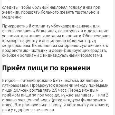
следить, чтобы больной наклонял голову вниз при
жевании, поощрять больного жевать тщательно и
медленно.
Прикроватный столик-тумбочкапредназначен для
использования в больницах, санаториях и в домашних
условиях для чтения и питания в кровати. Обеспечивает
комфорт пациенту и значительно облегчает труд
медперсонала. Выполнен из материалов устойчивых к
воздействию чистящих и дезинфицирующих средств,
снабжен роликами с индивидуальными тормозами.
Приём пищи по времени
Второе – питание должно быть частым, желательно
пятиразовым. Промежуток времени между приёмами
пищи должен составлять 2,5 часа. Перед каждым
приёмом пищи за пол часа до, нужно выпивать 1 или 2
стакана очищенной воды (рекомендуем фильтровать
воду). Это равносильно закону, и не только у лежачего,
но и у здорового человека.