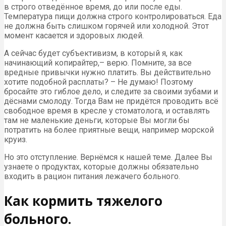
в строго отведённое время, до или после еды.
Температура пищи должна строго контролироваться. Еда
не должна быть слишком горячей или холодной. Этот
момент касается и здоровых людей.
А сейчас будет субъективизм, в который я, как
начинающий копирайтер,– верю. Помните, за все
вредные привычки нужно платить. Вы действительно
хотите подобной расплаты? – Не думаю! Поэтому
бросайте это гиблое дело, и следите за своими зубами и
дёснами смолоду. Тогда Вам не придётся проводить всё
свободное время в кресле у стоматолога, и оставлять
там не маленькие деньги, которые Вы могли бы
потратить на более приятные вещи, например морской
круиз.
Но это отступление. Вернёмся к нашей теме. Далее Вы
узнаете о продуктах, которые должны обязательно
входить в рацион питания лежачего больного.
Как кормить тяжелого
больного.