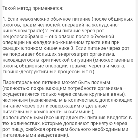
Такой метод применяется:
1. Если невозможно обычное питание (после обширных
ожогов, травм челюстей, операций на желудочно-
кишечном тракте).2. Если питание через рот
нецелесообразно – оно опасно после объемной
операции на желудочно-кишечном тракте или при
свищах в тонком кишечнике.3. Если питание через рот
не покрывает больших энергозатрат организма,
находящегося в критической ситуации (множественные
ожоги, обширные операции, травмы черепа и мозга,
гнойно-деструктивные процессы и т.п.)
Парентеральное питание может быть полным
(полностью покрывающим потребности организма –
осуществляется только через самые крупные вены),
частичным (назначаемым в количествах, дополняющих
питание через рот и содержащим отдельные
питательные компоненты и витамины),
дополнительным (все ингредиенты питания вводятся в
тех количествах, которые дополняют принятую через
рот пищу, снабжая организм больного необходимыми
питательными веществами).