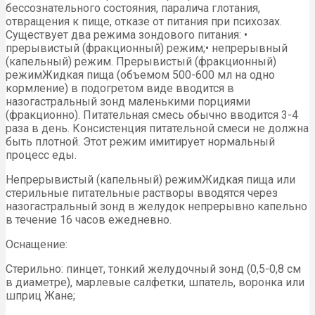
бессознательного состояния, паралича глотания,
отвращения к пище, отказе от питания при психозах.
Существует два режима зондового питания: •
прерывистый (фракционный) режим;• непрерывный
(капельный) режим. Прерывистый (фракционный)
режимЖидкая пища (объемом 500-600 мл на одно
кормление) в подогретом виде вводится в
назогастральный зонд маленькими порциями
(фракционно). Питательная смесь обычно вводится 3-4
раза в день. Консистенция питательной смеси не должна
быть плотной. Этот режим имитирует нормальный
процесс еды.
Непрерывистый (капельный) режимЖидкая пища или
стерильные питательные растворы вводятся через
назогастральный зонд в желудок непрерывно капельно
в течение 16 часов ежедневно.
Оснащение:
Стерильно: пинцет, тонкий желудочный зонд (0,5-0,8 см
в диаметре), марлевые салфетки, шпатель, воронка или
шприц Жане;