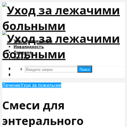
Уход за пожилыми
Инвалидность
Лечение
Льготы
Поиск
Поиск
Лечение
Уход за пожилыми
Смеси для
энтерального