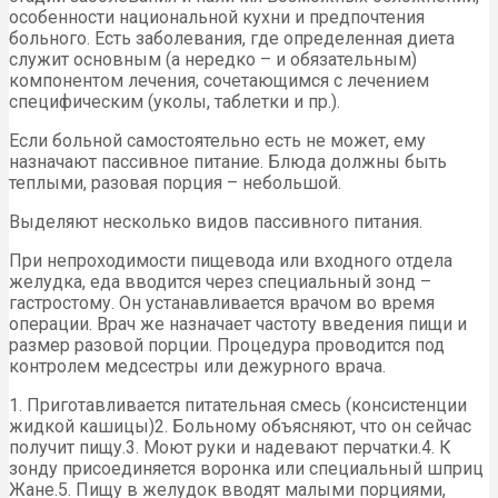
особенности национальной кухни и предпочтения
больного. Есть заболевания, где определенная диета
служит основным (а нередко – и обязательным)
компонентом лечения, сочетающимся с лечением
специфическим (уколы, таблетки и пр.).
Если больной самостоятельно есть не может, ему
назначают пассивное питание. Блюда должны быть
теплыми, разовая порция – небольшой.
Выделяют несколько видов пассивного питания.
При непроходимости пищевода или входного отдела
желудка, еда вводится через специальный зонд –
гастростому. Он устанавливается врачом во время
операции. Врач же назначает частоту введения пищи и
размер разовой порции. Процедура проводится под
контролем медсестры или дежурного врача.
1. Приготавливается питательная смесь (консистенции
жидкой кашицы)2. Больному объясняют, что он сейчас
получит пищу.3. Моют руки и надевают перчатки.4. К
зонду присоединяется воронка или специальный шприц
Жане.5. Пищу в желудок вводят малыми порциями,