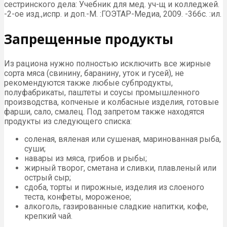
сестринского дела: Учебник для мед. уч-щ и колледжей.
-2-ое изд.,испр. и доп.-М. :ГОЭТАР-Медиа, 2009. -366с. :ил.
Запрещенные продукты
Из рациона нужно полностью исключить все жирные
сорта мяса (свинину, баранину, уток и гусей), не
рекомендуются также любые субпродукты,
полуфабрикаты, паштеты и соусы промышленного
производства, копченые и колбасные изделия, готовые
фарши, сало, смалец. Под запретом также находятся
продукты из следующего списка:
соленая, вяленая или сушеная, маринованная рыба,
суши;
навары из мяса, грибов и рыбы;
жирный творог, сметана и сливки, плавленый или
острый сыр;
сдоба, торты и пирожные, изделия из слоеного
теста, конфеты, мороженое;
алкоголь, газированные сладкие напитки, кофе,
крепкий чай.