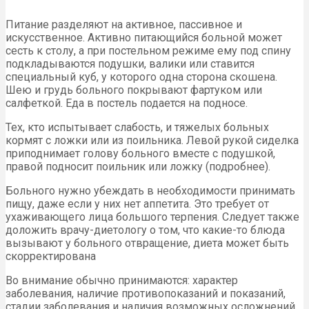
Питание разделяют на активное, пассивное и
искусственное. Активно питающийся больной может
сесть к столу, а при постельном режиме ему под спину
подкладываются подушки, валики или ставится
специальный куб, у которого одна сторона скошена.
Шею и грудь больного покрывают фартуком или
салфеткой. Еда в постель подается на подносе.
Тех, кто испытывает слабость, и тяжелых больных
кормят с ложки или из поильника. Левой рукой сиделка
приподнимает голову больного вместе с подушкой,
правой подносит поильник или ложку (
подробнее
).
Больного нужно убеждать в необходимости принимать
пищу, даже если у них нет аппетита. Это требует от
ухаживающего лица большого терпения. Следует также
доложить врачу-диетологу о том, что какие-то блюда
вызывают у больного отвращение, диета может быть
скорректирована
Во внимание обычно принимаются: характер
заболевания, наличие противопоказаний и показаний,
стадии заболевания и наличия возможных осложнений,