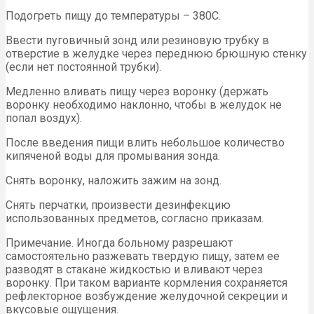
Подогреть пищу до температуры – 380С.
Ввести пуговичный зонд или резиновую трубку в
отверстие в желудке через переднюю брюшную стенку
(если нет постоянной трубки).
Медленно вливать пищу через воронку (держать
воронку необходимо наклонно, чтобы в желудок не
попал воздух).
После введения пищи влить небольшое количество
кипяченой воды для промывания зонда.
Снять воронку, наложить зажим на зонд.
Снять перчатки, произвести дезинфекцию
использованных предметов, согласно приказам.
Примечание. Иногда больному разрешают
самостоятельно разжевать твердую пищу, затем ее
разводят в стакане жидкостью и вливают через
воронку. При таком варианте кормления сохраняется
рефлекторное возбуждение желудочной секреции и
вкусовые ощущения.