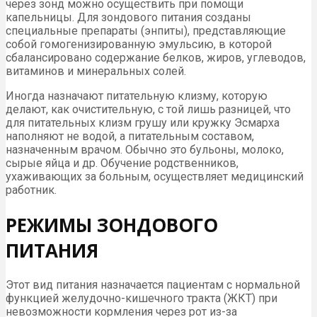
через зонд можно осуществить при помощи
капельницы. Для зондового питания созданы
специальные препараты (энпиты), представляющие
собой гомогенизированную эмульсию, в которой
сбалансировано содержание белков, жиров, углеводов,
витаминов и минеральных солей.
Иногда назначают питательную клизму, которую
делают, как очистительную, с той лишь разницей, что
для питательных клизм грушу или кружку Эсмарха
наполняют не водой, а питательным составом,
назначенным врачом. Обычно это бульоны, молоко,
сырые яйца и др. Обучение родственников,
ухаживающих за больным, осуществляет медицинский
работник.
РЕЖИМЫ ЗОНДОВОГО
ПИТАНИЯ
Этот вид питания назначается пациентам с нормальной
функцией желудочно-кишечного тракта (ЖКТ) при
невозможности кормления через рот из-за