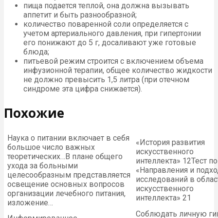
пища подается теплой, она должна вызывать
аппетит и быть разнообразной;
количество поваренной соли определяется с
учетом артериального давления, при гипертонии
его понижают до 5 г, досаливают уже готовые
блюда;
питьевой режим строится с включением объема
инфузионной терапии, общее количество жидкости
не должно превысить 1,5 литра (при отечном
синдроме эта цифра снижается).
Похожие
Наука о питании включает в себя
«История развития
большое число важных
искусственного
теоретических…
В плане общего
интеллекта» 12
Тест по
ухода за больными
«Направления и подх
целесообразным представляется
исследований в облас
освещение основных вопросов
искусственного
организации лечебного питания,
интеллекта» 21
изложение…
Соблюдать личную ги