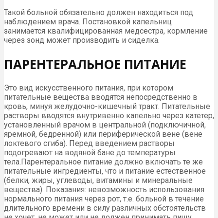
Такой больной обязательно должен находиться под
наблюдением врача. Постановкой капельниц
занимается квалифицированная медсестра, кормление
через зонд может производить и сиделка.
ПАРЕНТЕРАЛЬНОЕ ПИТАНИЕ
Это вид искусственного питания, при котором
питательные вещества вводятся непосредственно в
кровь, минуя желудочно-кишечный тракт. Питательные
растворы вводятся внутривенно капельно через катетер,
установленный врачом в центральной (подключичной,
яремной, бедренной) или периферической вене (вене
локтевого сгиба). Перед введением растворы
подогревают на водяной бане до температуры
тела.Парентеральное питание должно включать те же
питательные ингредиенты, что и питание естественное
(белки, жиры, углеводы, витамины и минеральные
вещества). Показания: невозможность использования
нормального питания через рот, т.е. больной в течение
длительного времени в силу различных обстоятельств
не хочет, не может или не должен принимать пищу