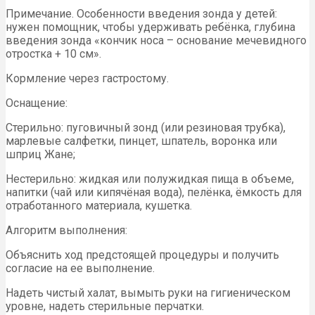
Примечание. Особенности введения зонда у детей:
нужен помощник, чтобы удерживать ребёнка, глубина
введения зонда «кончик носа – основание мечевидного
отростка + 10 см».
Кормление через гастростому.
Оснащение:
Стерильно: пуговичный зонд (или резиновая трубка),
марлевые салфетки, пинцет, шпатель, воронка или
шприц Жане;
Нестерильно: жидкая или полужидкая пища в объеме,
напитки (чай или кипячёная вода), пелёнка, ёмкость для
отработанного материала, кушетка.
Алгоритм выполнения:
Объяснить ход предстоящей процедуры и получить
согласие на ее выполнение.
Надеть чистый халат, вымыть руки на гигиеническом
уровне, надеть стерильные перчатки.