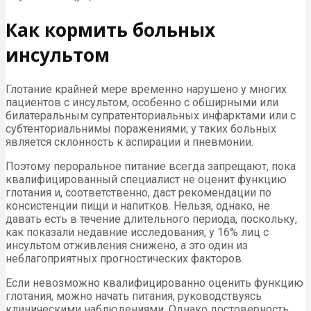
Как кормить больных
инсультом
Глотание крайней мере временно нарушено у многих
пациентов с инсультом, особенно с обширными или
билатеральным супратенториальных инфарктами или с
субтенториальнимы поражениями; у таких больных
является склонность к аспирации и пневмонии.
Поэтому пероральное питание всегда запрещают, пока
квалифицированный специалист не оценит функцию
глотания и, соответственно, даст рекомендации по
консистенции пищи и напитков. Нельзя, однако, не
давать есть в течение длительного периода, поскольку,
как показали недавние исследования, у 16% лиц с
инсультом отживления снижено, а это один из
неблагоприятных прогностических факторов.
Если невозможно квалифицированно оценить функцию
глотания, можно начать питания, руководствуясь
клиническими наблюдениями. Однако достоверность