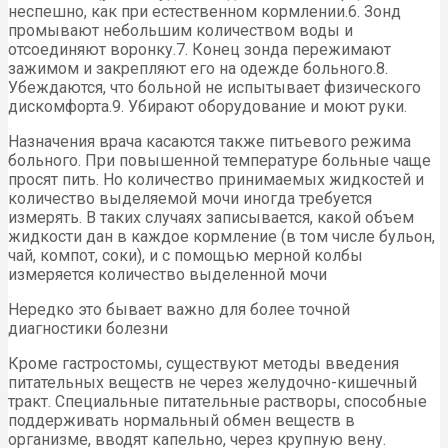
неспешно, как при естественном кормлении.6. Зонд
промывают небольшим количеством воды и
отсоединяют воронку.7. Конец зонда пережимают
зажимом и закрепляют его на одежде больного.8.
Убеждаются, что больной не испытывает физического
дискомфорта.9. Убирают оборудование и моют руки.
Назначения врача касаются также питьевого режима
больного. При повышенной температуре больные чаще
просят пить. Но количество принимаемых жидкостей и
количество выделяемой мочи иногда требуется
измерять. В таких случаях записывается, какой объем
жидкости дан в каждое кормление (в том числе бульон,
чай, компот, соки), и с помощью мерной колбы
измеряется количество выделенной мочи
Нередко это бывает важно для более точной
диагностики болезни
Кроме гастростомы, существуют методы введения
питательных веществ не через желудочно-кишечный
тракт. Специальные питательные растворы, способные
поддерживать нормальный обмен веществ в
организме, вводят капельно, через крупную вену.