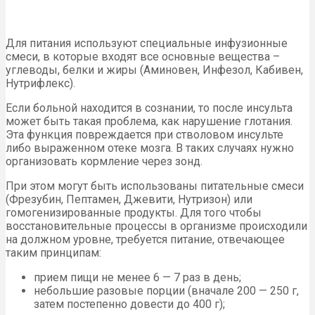
Для питания используют специальные инфузионные
смеси, в которые входят все основные вещества –
углеводы, белки и жиры (Аминовен, Инфезол, Кабивен,
Нутрифлекс).
Если больной находится в сознании, то после инсульта
может быть такая проблема, как нарушение глотания.
Эта функция повреждается при стволовом инсульте
либо выраженном отеке мозга. В таких случаях нужно
организовать кормление через зонд.
При этом могут быть использованы питательные смеси
(Фрезубин, Пептамен, Джевити, Нутризон) или
гомогенизированные продукты. Для того чтобы
восстановительные процессы в организме происходили
на должном уровне, требуется питание, отвечающее
таким принципам:
прием пищи не менее 6 — 7 раз в день;
небольшие разовые порции (вначале 200 — 250 г,
затем постепенно довести до 400 г);