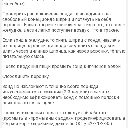
способом).
Проверить расположение зонда: присоединить на
свободный конец зонда шприц и потянуть на себя
поршень. Если в шприце появляется жидкость, то зонд в
желудке, а если легко поступает воздух – то в трахее.
Если зонд в желудке, то снять шприц с зонда, извлечь
из шприца поршень, цилиндр соединить с зондом и
влить через цилиндр шприца, как через воронку, тёплую
питательную смесь.
После введения пищи промыть зонд кипяченой водой.
Отсоединить воронку.
Зонд не извлекают в течение всего периода
искусственного кормления (2-3 недели) при этом
необходимо зафиксировать зонд с помощью полоски
лейкопластыря на щеке.
После извлечения зонда его следует обработать
(промыть в «промывных водах», продезинфицировать в
3% растворе хлорамина, далее по ОСТу 42-21-2-85).