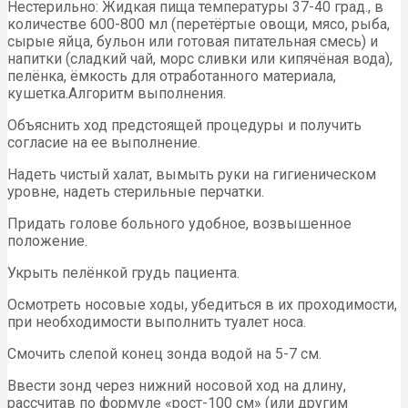
Нестерильно: Жидкая пища температуры 37-40 град., в
количестве 600-800 мл (перетёртые овощи, мясо, рыба,
сырые яйца, бульон или готовая питательная смесь) и
напитки (сладкий чай, морс сливки или кипячёная вода),
пелёнка, ёмкость для отработанного материала,
кушетка.Алгоритм выполнения.
Объяснить ход предстоящей процедуры и получить
согласие на ее выполнение.
Надеть чистый халат, вымыть руки на гигиеническом
уровне, надеть стерильные перчатки.
Придать голове больного удобное, возвышенное
положение.
Укрыть пелёнкой грудь пациента.
Осмотреть носовые ходы, убедиться в их проходимости,
при необходимости выполнить туалет носа.
Смочить слепой конец зонда водой на 5-7 см.
Ввести зонд через нижний носовой ход на длину,
рассчитав по формуле «рост-100 см» (или другим