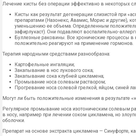
Лечение кисты без операции эффективно в некоторых сл
Кисты как результат дегенерации слизистой при «
препаратами (Назонекс, Авамис, Морис и другие), 
уменьшению ее объема. Определенным положительн
зафирлукаст). Они подавляют воспалительно-аллерг
Буллезные раковины. Все хронические процессы в 
положительно реагируют на применение гормонов.
Терапия народными средствами разнообразна:
Картофельные ингаляции;
Закапывание в нос лукового сока;
Закапывание сока клубней цикламена;
Промывание носа солевым раствором;
Прогревание носа солевой грелкой, яйцом, синей ла
Могут ли быть положительные изменения в результате «
Регулярное промывание носа изотоническим солевым ра
в носу, например при лечении соком цикламена, но зло
оболочки.
Препарат на основе экстракта цикламена — Синуфорте, 