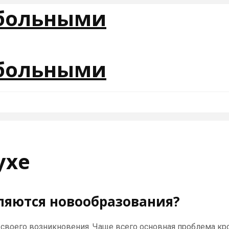
ухе
ляются новообразования?
своего возникновения. Чаще всего основная проблема кро