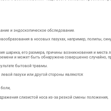
ание и эндоскопическое обследование.
новообразования в носовых пазухах, например, полипы, си
я шарика, его размера, причины возникновения и места ло
времени и может быть обнаружена совершенно случайно, пр
зультате бытовой травмы.
евой пазухи или другой стороны являются:
 боли,
дражения слизистой носа из-за резкой смены положения,