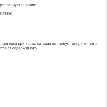
ервативную терапию.
йствие:
ля носа при кисте, которая не требует оперативного
тся от содержимого.