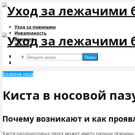
Уход за пожилыми
Инвалидность
Лечение
Льготы
Поиск
Поиск
Болезни носа
Киста в носовой паз
Почему возникают и как прояв
Киста околоносовых пазух может иметь разные причины 