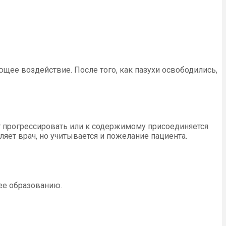
ее воздействие. После того, как пазухи освободились,
т прогрессировать или к содержимому присоединяется
яет врач, но учитывается и пожелание пациента.
 ее образованию.