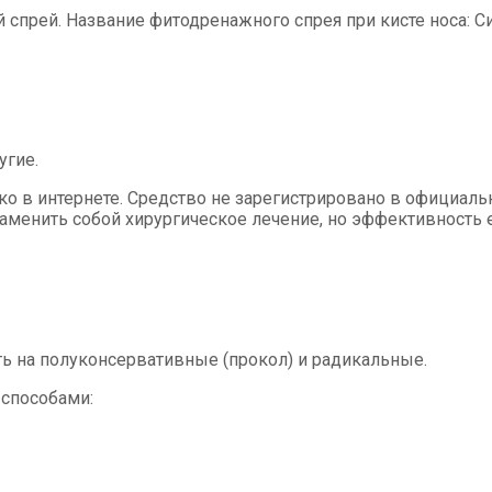
прей. Название фитодренажного спрея при кисте носа: Си
угие.
о в интернете. Средство не зарегистрировано в официаль
заменить собой хирургическое лечение, но эффективность 
ь на полуконсервативные (прокол) и радикальные.
способами: