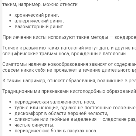
таким, например, можно отнести:
хронический ринит,
аллергический ринит,
вазомоторный ринит.
При лечении кисты используют такие методы — зондиров
Толчок к развитию таких патологий могут дать и другие 
специфические травмы носа, врожденные патологии.
Симптомы наличия новообразования зависят от содержани
совсем никак себя не проявляет в течение длительного 
К таким, например, относят образования, возникшие в ре
Традиционными признаками кистоподобных образований л
периодическая заложенность носа,
тупые или ноющие, однако не постоянные головные
дискомфорт в области верхней челюсти,
слизистые или гнойные выделения — следствие раз
частые синуситы,
периодические боли в пазухах носа.