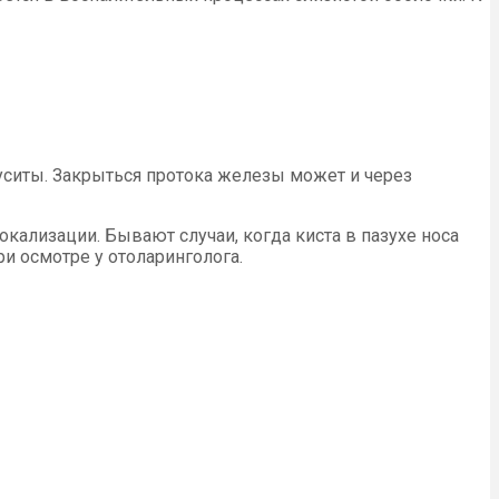
нуситы. Закрыться протока железы может и через
кализации. Бывают случаи, когда киста в пазухе носа
и осмотре у отоларинголога.