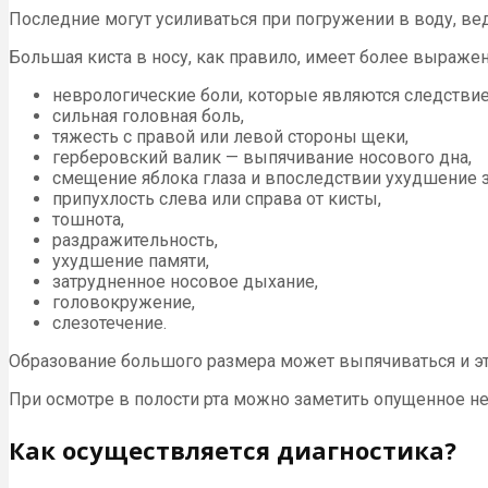
Последние могут усиливаться при погружении в воду, вед
Большая киста в носу, как правило, имеет более выраже
неврологические боли, которые являются следстви
сильная головная боль,
тяжесть с правой или левой стороны щеки,
герберовский валик — выпячивание носового дна,
смещение яблока глаза и впоследствии ухудшение з
припухлость слева или справа от кисты,
тошнота,
раздражительность,
ухудшение памяти,
затрудненное носовое дыхание,
головокружение,
слезотечение.
Образование большого размера может выпячиваться и эт
При осмотре в полости рта можно заметить опущенное н
Как осуществляется диагностика?