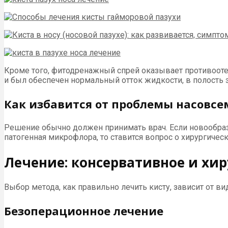
Кроме того, фитодренажный спрей оказывает противооте
и был обеспечен нормальный отток жидкости, в полост
Как избавится от проблемы насовсе
Решение обычно должен принимать врач. Если новообраз
патогенная микрофлора, то ставится вопрос о хирургичес
Лечение: консервативное и хи
Выбор метода, как правильно лечить кисту, зависит от в
Безоперационное лечение