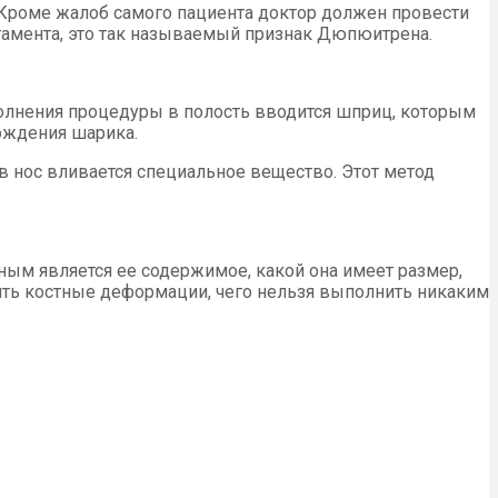
 Кроме жалоб самого пациента доктор должен провести
гамента, это так называемый признак Дюпюитрена.
ыполнения процедуры в полость вводится шприц, которым
ождения шарика.
в нос вливается специальное вещество. Этот метод
дным является ее содержимое, какой она имеет размер,
дить костные деформации, чего нельзя выполнить никаким