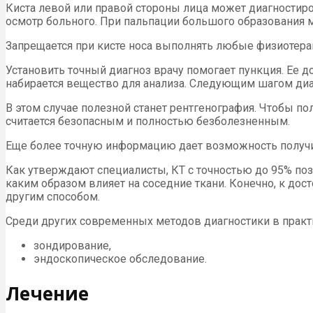
Киста левой или правой стороны лица может диагностиро
осмотр больного. При пальпации большого образования 
Запрещается при кисте носа выполнять любые физиотер
Установить точный диагноз врачу помогает пункция. Ее 
набирается вещество для анализа. Следующим шагом диа
В этом случае полезной станет рентгенография. Чтобы п
считается безопасным и полностью безболезненным.
Еще более точную информацию дает возможность получ
Как утверждают специалисты, КТ с точностью до 95% поз
каким образом влияет на соседние ткани. Конечно, к до
другим способом.
Среди других современных методов диагностики в практ
зондирование,
эндоскопическое обследование.
Лечение