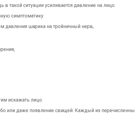
ь в такой ситуации усиливается давление на лицо.
нную симптоматику:
ем давления шарика на тройничный нерв,
рения,
им искажать лицо.
ебо или даже появление свищей. Каждый из перечисленны