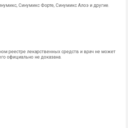
нумикс, Синумикс Форте, Синумикс Алоэ и другие.
ном реестре лекарственных средств и врач не может
его официально не доказана.