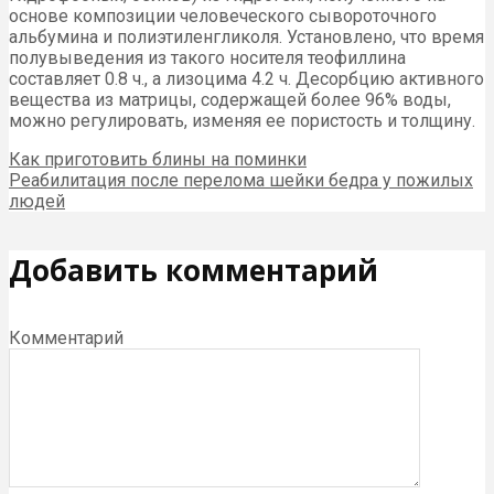
основе композиции человеческого сывороточного
альбумина и полиэтиленгликоля. Установлено, что время
полувыведения из такого носителя теофиллина
составляет 0.8 ч., а лизоцима 4.2 ч. Десорбцию активного
вещества из матрицы, содержащей более 96% воды,
можно регулировать, изменяя ее пористость и толщину.
Как приготовить блины на поминки
Реабилитация после перелома шейки бедра у пожилых
людей
Добавить комментарий
Комментарий