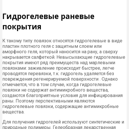
Гидрогелевые раневые
покрытия
К такому типу повязок относятся гидрогелевые в виде
пластин плотного геля с защитным слоем или
аморфного геля, который наносится на рану, а сверху
накрывается салфеткой. Невысыхающие гидрогелевые
покрытия имеют ряд преимуществ над марлевыми
повязками: заживление происходит быстрее, легче
проводятся перевязки, т.к. гидрогель удаляется без
повреждения регенерируемой поверхности . Однако
отмечается, что в том случае, когда гидрогелевые
повязки не содержат антимикробного вещества,
создаются благоприятные условия для инфицирования
раны. Поэтому перспективными являются
гидрогелевые повязки, содержащие антимикробные
вещества.
Для получения гидрогелей используют синтетические и
природные полимеры. Гелеобразная лекарственная