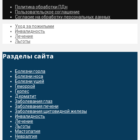
Политика обработки ПДн
Пользовательское соглашение
Согласие на обработку персональных данных
Уход за пожилыми
Инвалидность
Лечение
Льготы
Разделы сайта
Болезни горла
Болезни носа
Болезни ушей
Геморрой
Герпес
Дерматит
Заболевания глаз
Заболевания печени
Заболевания щитовидной железы
Инвалидность
Лечение
Льготы
Мастопатия
Невралгия