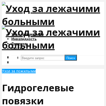
Уход за пожилыми
Инвалидность
Лечение
Льготы
Поиск
Поиск
Уход за пожилыми
Гидрогелевые
повязки