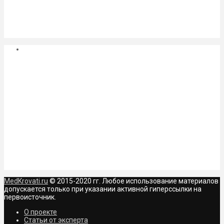
MedKrovati.ru
© 2015-2020 гг. Любое использование материалов
допускается только при указании активной гиперссылки на
первоисточник.
О проекте
Статьи от эксперта