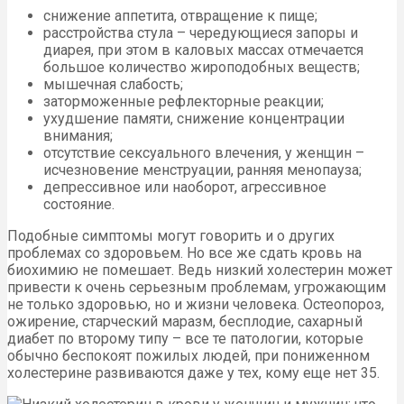
снижение аппетита, отвращение к пище;
расстройства стула – чередующиеся запоры и
диарея, при этом в каловых массах отмечается
большое количество жироподобных веществ;
мышечная слабость;
заторможенные рефлекторные реакции;
ухудшение памяти, снижение концентрации
внимания;
отсутствие сексуального влечения, у женщин –
исчезновение менструации, ранняя менопауза;
депрессивное или наоборот, агрессивное
состояние.
Подобные симптомы могут говорить и о других
проблемах со здоровьем. Но все же сдать кровь на
биохимию не помешает. Ведь низкий холестерин может
привести к очень серьезным проблемам, угрожающим
не только здоровью, но и жизни человека. Остеопороз,
ожирение, старческий маразм, бесплодие, сахарный
диабет по второму типу – все те патологии, которые
обычно беспокоят пожилых людей, при пониженном
холестерине развиваются даже у тех, кому еще нет 35.