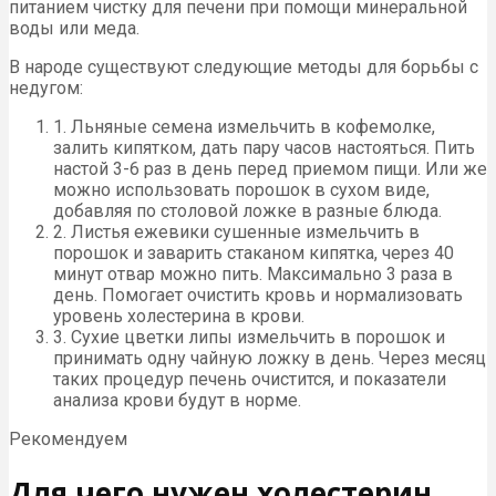
питанием чистку для печени при помощи минеральной
воды или меда.
В народе существуют следующие методы для борьбы с
недугом:
1. Льняные семена измельчить в кофемолке,
залить кипятком, дать пару часов настояться. Пить
настой 3-6 раз в день перед приемом пищи. Или же
можно использовать порошок в сухом виде,
добавляя по столовой ложке в разные блюда.
2. Листья ежевики сушенные измельчить в
порошок и заварить стаканом кипятка, через 40
минут отвар можно пить. Максимально 3 раза в
день. Помогает очистить кровь и нормализовать
уровень холестерина в крови.
3. Сухие цветки липы измельчить в порошок и
принимать одну чайную ложку в день. Через месяц
таких процедур печень очистится, и показатели
анализа крови будут в норме.
Рекомендуем
Для чего нужен холестерин