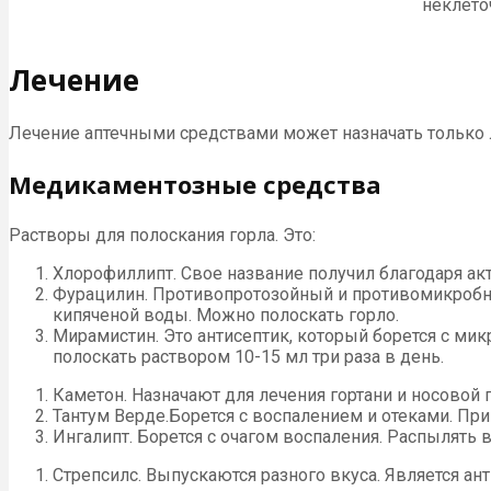
неклето
Лечение
Лечение аптечными средствами может назначать только л
Медикаментозные средства
Растворы для полоскания горла. Это:
Хлорофиллипт. Свое название получил благодаря а
Фурацилин. Противопротозойный и противомикробный
кипяченой воды. Можно полоскать горло.
Мирамистин. Это антисептик, который борется с мик
полоскать раствором 10-15 мл три раза в день.
Каметон. Назначают для лечения гортани и носовой п
Тантум Верде.Борется с воспалением и отеками. Прин
Ингалипт. Борется с очагом воспаления. Распылять в 
Стрепсилс. Выпускаются разного вкуса. Является а