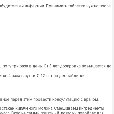
озбудителями инфекции. Принимать таблетки нужно после
 по ½ три раза в день. От 3 лет дозировка повышается до
ке 4 раза в сутки. С 12 лет по две таблетки.
вное перед этим провести консультацию с врачом.
ин стакан кипяченого молока. Смешиваем ингредиенты
аса. Вкус не самый приятный, поэтому подойдет для