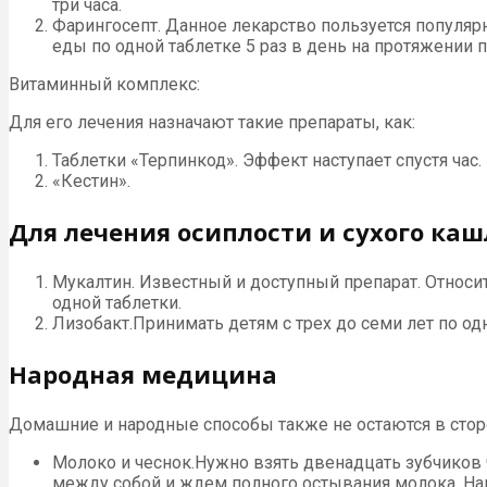
три часа.
Фарингосепт. Данное лекарство пользуется популяр
еды по одной таблетке 5 раз в день на протяжении п
Витаминный комплекс:
Для его лечения назначают такие препараты, как:
Таблетки «Терпинкод». Эффект наступает спустя час.
«Кестин».
Для лечения осиплости и сухого каш
Мукалтин. Известный и доступный препарат. Относит
одной таблетки.
Лизобакт.Принимать детям с трех до семи лет по одной
Народная медицина
Домашние и народные способы также не остаются в сторо
Молоко и чеснок.Нужно взять двенадцать зубчиков 
между собой и ждем полного остывания молока. Нап