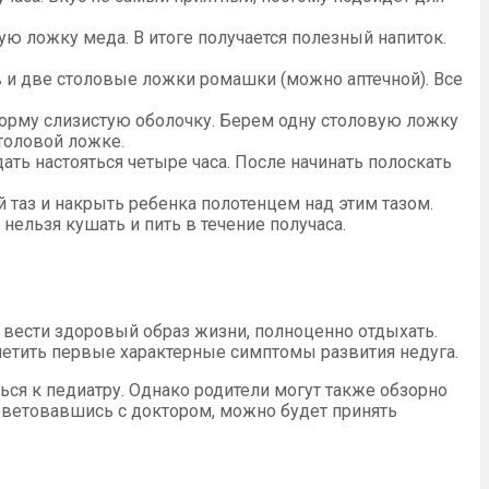
ю ложку меда. В итоге получается полезный напиток.
в и две столовые ложки ромашки (можно аптечной). Все
 норму слизистую оболочку. Берем одну столовую ложку
столовой ложке.
ть настояться четыре часа. После начинать полоскать
й таз и накрыть ребенка полотенцем над этим тазом.
ельзя кушать и пить в течение получаса.
, вести здоровый образ жизни, полноценно отдыхать.
аметить первые характерные симптомы развития недуга.
ься к педиатру. Однако родители могут также обзорно
оветовавшись с доктором, можно будет принять