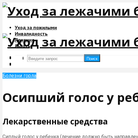
Уход за пожилыми
Инвалидность
Лечение
Льготы
Поиск
Поиск
Болезни горла
Осипший голос у ре
Лекарственные средства
Сиплый голос у ребенка (лечение должно быть направлено