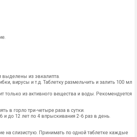
ие.
и выделены из эвкалипта.
и, вирусы и т.д. Таблетку размельчить и залить 100 мл
ит только из активного вещества и воды. Рекомендуется
ять в горло три-четыре раза в сутки.
 и до 12 лет по 4 впрыскивания 2-6 раз в день.
ие на слизистую. Принимать по одной таблетке каждые