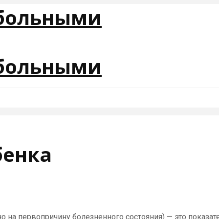
бенка
 на первопричину болезненного состояния) — это показате