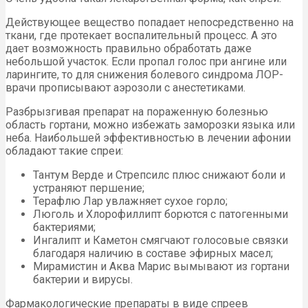
Действующее вещество попадает непосредственно на
ткани, где протекает воспалительный процесс. А это
дает возможность правильно обработать даже
небольшой участок. Если пропал голос при ангине или
ларингите, то для снижения болевого синдрома ЛОР-
врачи прописывают аэрозоли с анестетиками.
Разбрызгивая препарат на пораженную болезнью
область гортани, можно избежать заморозки языка или
неба. Наибольшей эффективностью в лечении афонии
обладают такие спреи:
Тантум Верде и Стрепсилс плюс снижают боли и
устраняют першение;
Терафлю Лар увлажняет сухое горло;
Люголь и Хлорофиллипт борются с патогенными
бактериями;
Ингалипт и Каметон смягчают голосовые связки
благодаря наличию в составе эфирных масел;
Мирамистин и Аква Марис вымывают из гортани
бактерии и вирусы.
Фармакологические препараты в виде спреев