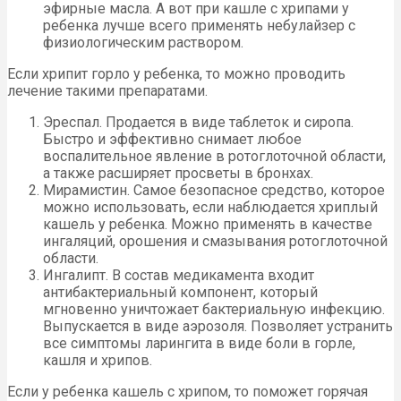
эфирные масла. А вот при кашле с хрипами у
ребенка лучше всего применять небулайзер с
физиологическим раствором.
Если хрипит горло у ребенка, то можно проводить
лечение такими препаратами.
Эреспал. Продается в виде таблеток и сиропа.
Быстро и эффективно снимает любое
воспалительное явление в ротоглоточной области,
а также расширяет просветы в бронхах.
Мирамистин. Самое безопасное средство, которое
можно использовать, если наблюдается хриплый
кашель у ребенка. Можно применять в качестве
ингаляций, орошения и смазывания ротоглоточной
области.
Ингалипт. В состав медикамента входит
антибактериальный компонент, который
мгновенно уничтожает бактериальную инфекцию.
Выпускается в виде аэрозоля. Позволяет устранить
все симптомы ларингита в виде боли в горле,
кашля и хрипов.
Если у ребенка кашель с хрипом, то поможет горячая