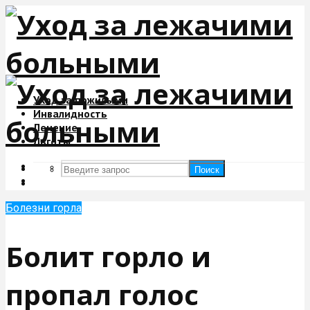
Уход за пожилыми
Инвалидность
Лечение
Льготы
Поиск
Поиск
Болезни горла
Болит горло и
пропал голос