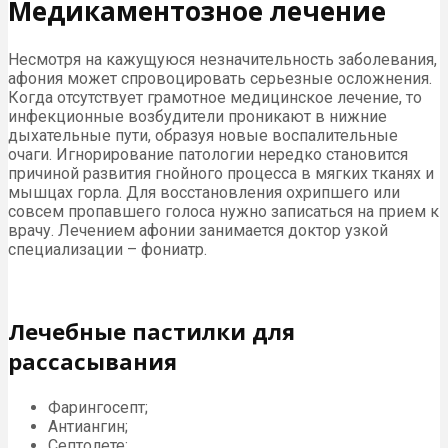
Медикаментозное лечение
Несмотря на кажущуюся незначительность заболевания,
афония может спровоцировать серьезные осложнения.
Когда отсутствует грамотное медицинское лечение, то
инфекционные возбудители проникают в нижние
дыхательные пути, образуя новые воспалительные
очаги. Игнорирование патологии нередко становится
причиной развития гнойного процесса в мягких тканях и
мышцах горла. Для восстановления охрипшего или
совсем пропавшего голоса нужно записаться на прием к
врачу. Лечением афонии занимается доктор узкой
специализации – фониатр.
Лечебные пастилки для
рассасывания
Фарингосепт;
Антиангин;
Септолете;