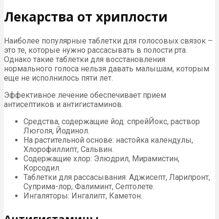
Лекарства от хриплости
Наиболее популярные таблетки для голосовых связок –
это те, которые нужно рассасывать в полости рта.
Однако такие таблетки для восстановления
нормального голоса нельзя давать малышам, которым
еще не исполнилось пяти лет.
Эффективное лечение обеспечивает прием
антисептиков и антигистаминов.
Средства, содержащие йод: спрейЙокс, раствор
Люголя, Йодинол.
На растительной основе: настойка календулы,
Хлорофиллипт, Сальвин.
Содержащие хлор: Элюдрил, Мирамистин,
Корсодил.
Таблетки для рассасывания: Аджисепт, Ларипронт,
Суприма-лор, Фалиминт, Септолете.
Ингаляторы: Ингалипт, Каметон.
Антигистамины