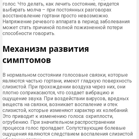
голос. Что делать, как лечить состояние, придется
выбирать молча – при постоянных разговорах
восстановление гортани просто невозможно.
Напряжение речевого аппарата в период заболевания
может стать причиной полной пожизненной потери
способности говорить.
Механизм развития
симптомов
В нормальном состоянии голосовые связки, которые
являются частью гортани, имеют гладкую поверхность
слизистой. При прохождении воздуха через них, они
плотно соприкасаются, что создает вибрацию и
ощущение звука. При воздействии вирусов, вредных
веществ на связки, возникает воспаление и отек
слизистой, которые изменяют характер их колебаний.
Это приводит к изменению голоса: охриплости,
огрубению. При значительном распространении
процесса голос пропадает. Сопутствующие болевые
ощущения являются следствием воспаления слизистой