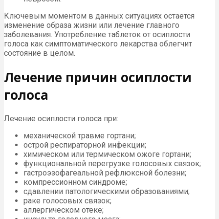
Ключевым моментом в данных ситуациях остается
изменение образа жизни или лечение главного
заболевания. Употребление таблеток от осиплости
голоса как симптоматического лекарства облегчит
состояние в целом.
Лечение причин осиплости
голоса
Лечение осиплости голоса при:
механической травме гортани;
острой респираторной инфекции;
химическом или термическом ожоге гортани;
функциональной перегрузке голосовых связок;
гастроэзофагеальной рефлюксной болезни;
компрессионном синдроме;
сдавлении патологическими образованиями;
раке голосовых связок;
аллергическом отеке;