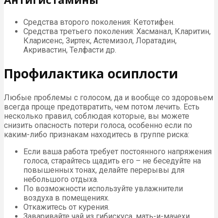
Средства второго поколения: Кетотифен.
Средства третьего поколения: Хасманал, Кларитин,
Кларисенс, Зиртек, Астемизол, Лоратадин,
Акривастин, Телфасти др.
Профилактика осиплости
Любые проблемы с голосом, да и вообще со здоровьем
всегда проще предотвратить, чем потом лечить. Есть
несколько правил, соблюдая которые, вы можете
снизить опасность потери голоса, особенно если по
каким-либо признакам находитесь в группе риска:
Если ваша работа требует постоянного напряжения
голоса, старайтесь щадить его – не беседуйте на
повышенных тонах, делайте перерывы для
небольшого отдыха.
По возможности используйте увлажнители
воздуха в помещениях.
Откажитесь от курения.
Заваривайте чай из гибискуса, мать-и-мачехи,