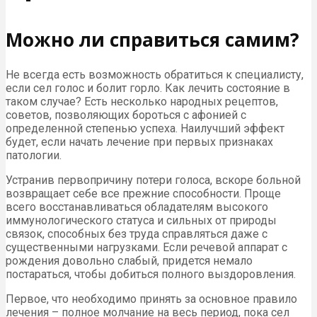
Можно ли справиться самим?
Не всегда есть возможность обратиться к специалисту,
если сел голос и болит горло. Как лечить состояние в
таком случае? Есть несколько народных рецептов,
советов, позволяющих бороться с афонией с
определенной степенью успеха. Наилучший эффект
будет, если начать лечение при первых признаках
патологии.
Устранив первопричину потери голоса, вскоре больной
возвращает себе все прежние способности. Проще
всего восстанавливаться обладателям высокого
иммунологического статуса и сильных от природы
связок, способных без труда справляться даже с
существенными нагрузками. Если речевой аппарат с
рождения довольно слабый, придется немало
постараться, чтобы добиться полного выздоровления.
Первое, что необходимо принять за основное правило
лечения – полное молчание на весь период, пока сел