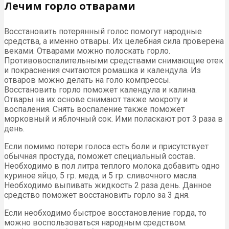
Лечим горло отварами
Восстановить потерянный голос помогут народные
средства, а именно отвары. Их целебная сила проверена
веками. Отварами можно полоскать горло.
Противовоспалительными средствами снимающие отек
и покраснения считаются ромашка и календула. Из
отваров можно делать на голо компрессы.
Восстановить горло поможет календула и калина.
Отвары на их основе снимают также мокроту и
воспаления. Снять воспаление также поможет
морковный и яблочный сок. Ими поласкают рот 3 раза в
день.
Если помимо потери голоса есть боли и присутствует
обычная простуда, поможет специальный состав.
Необходимо в пол литра теплого молока добавить одно
куриное яйцо, 5 гр. меда, и 5 гр. сливочного масла.
Необходимо выпивать жидкость 2 раза день. Данное
средство поможет восстановить горло за 3 дня.
Если необходимо быстрое восстановление горда, то
можно воспользоваться народным средством.