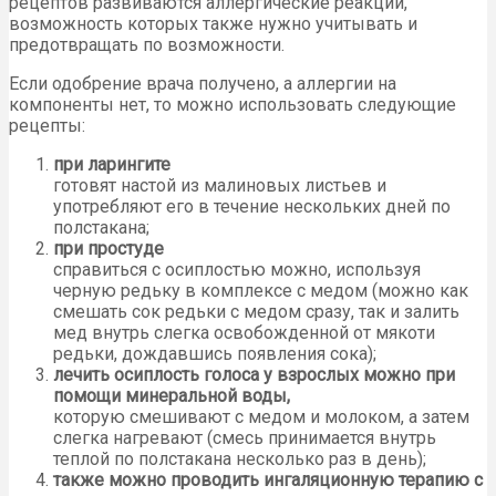
рецептов развиваются аллергические реакции,
возможность которых также нужно учитывать и
предотвращать по возможности.
Если одобрение врача получено, а аллергии на
компоненты нет, то можно использовать следующие
рецепты:
при ларингите
готовят настой из малиновых листьев и
употребляют его в течение нескольких дней по
полстакана;
при простуде
справиться с осиплостью можно, используя
черную редьку в комплексе с медом (можно как
смешать сок редьки с медом сразу, так и залить
мед внутрь слегка освобожденной от мякоти
редьки, дождавшись появления сока);
лечить осиплость голоса у взрослых можно при
помощи минеральной воды,
которую смешивают с медом и молоком, а затем
слегка нагревают (смесь принимается внутрь
теплой по полстакана несколько раз в день);
также можно проводить ингаляционную терапию с