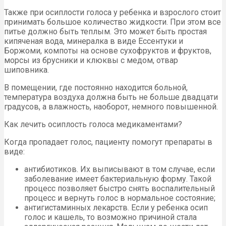
Также при осиплости голоса у ребенка и взрослого стоит
принимать большое количество жидкости. При этом все
питье должно быть теплым. Это может быть простая
кипяченая вода, минералка в виде Ессентуки и
Боржоми, компоты на основе сухофруктов и фруктов,
морсы из брусники и клюквы с медом, отвар
шиповника.
В помещении, где постоянно находится больной,
температура воздуха должна быть не больше двадцати
градусов, а влажность, наоборот, немного повышенной.
Как лечить осиплость голоса медикаментами?
Когда пропадает голос, пациенту помогут препараты в
виде:
антибиотиков. Их выписывают в том случае, если
заболевание имеет бактериальную форму. Такой
процесс позволяет быстро снять воспалительный
процесс и вернуть голос в нормальное состояние;
антигистаминных лекарств. Если у ребенка осип
голос и кашель, то возможно причиной стала