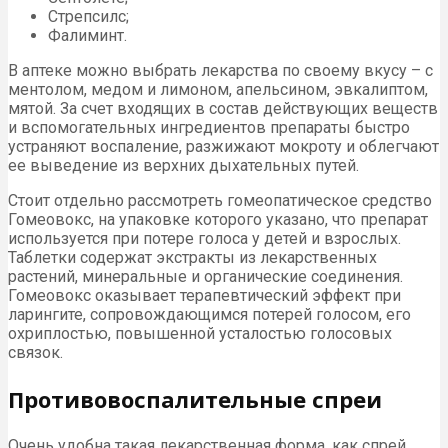
Стрепсилс;
Фалиминт.
В аптеке можно выбрать лекарства по своему вкусу – с
ментолом, медом и лимоном, апельсином, эвкалиптом,
мятой. За счет входящих в состав действующих веществ
и вспомогательных ингредиентов препараты быстро
устраняют воспаление, разжижают мокроту и облегчают
ее выведение из верхних дыхательных путей.
Стоит отдельно рассмотреть гомеопатическое средство
Гомеовокс, на упаковке которого указано, что препарат
используется при потере голоса у детей и взрослых.
Таблетки содержат экстракты из лекарственных
растений, минеральные и органические соединения.
Гомеовокс оказывает терапевтический эффект при
ларингите, сопровождающимся потерей голосом, его
охриплостью, повышенной усталостью голосовых
связок.
Противовоспалительные спреи
Очень удобна такая лекарственная форма, как спрей.