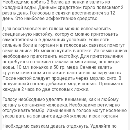
Необходимо взбить 2 белка до пенки и залить из
холодной воды. Данным средством горло поласкают 2
раза в день. Голосовые связки восстановятся за 12
день. Это наиболее эффективное средство.
Для восстановления голоса можно использовать
специальную настойку, которую можно приготовить
самостоятельно в домашних условиях. Если есть
сильные боли в гортани и в голосовых связках помогут
семена аниса. Их можно купить в аптеке. Из семян аниса
необходимо приготовить настойку. Для приготовления
потребуется половина стакана семян аниса, пол литра
воды, 10 мл. коньяка и 50 гр. меда. Семена залить
крутым кипятком и оставить настояться на пару часов.
После настой следует процедить через марлю, сито. В
полученный состав добавить мед и коньяк. Принимать
каждые 2 часа по две столовых ложки.
Голосу необходимо уделять внимание, как и любому
органу в организме человека. Необходимо регулярно
отслуживать тембр. Изменения в голосе могут косвенно
указывать на рак щитовидной железы и рак гортани
Необходимо связкам давать отдохнуть. Уделяйте по