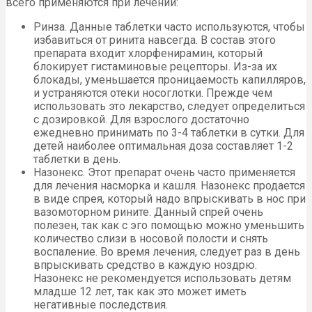
всего применяются при лечении:
Ринза. Данные таблетки часто используются, чтобы
избавиться от ринита навсегда. В состав этого
препарата входит хлорфенирамин, который
блокирует гистаминовые рецепторы. Из-за их
блокады, уменьшается проницаемость капилляров,
и устраняются отеки носоглотки. Прежде чем
использовать это лекарство, следует определиться
с дозировкой. Для взрослого достаточно
ежедневно принимать по 3-4 таблетки в сутки. Для
детей наиболее оптимальная доза составляет 1-2
таблетки в день.
Назонекс. Этот препарат очень часто применяется
для лечения насморка и кашля. Назонекс продается
в виде спрея, который надо впрыскивать в нос при
вазомоторном рините. Данный спрей очень
полезен, так как с эго помощью можно уменьшить
количество слизи в носовой полости и снять
воспаление. Во время лечения, следует раз в день
впрыскивать средство в каждую ноздрю.
Назонекс не рекомендуется использовать детям
младше 12 лет, так как это может иметь
негативные последствия.