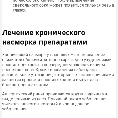
по несколько капель. После применения
свекольного сока может появиться сильная резь в
глазах.
Лечение хронического
насморка препаратами
Хронический насморк у взрослых – это воспаление
слизистой оболочки, которое характерно ухудшениями
носового дыхания, с поочередным закладыванием
половинок носа. Кроме воспаления наблюдают
значительные утолщения, которые являются причинами
закрытия просвета носовых ходов и вынуждают
больного дышать ртом.
Аллергический ринит проявляется круглогодичными
выделениями из носа. Причиной такого заболевания
является аллерген, который вызвал данное
заболевание.