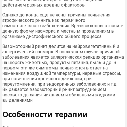
действием разных вредных факторов.
Однако до конца еще не ясны причины появления
атрофического ринита, как первичного
самостоятельного заболевания. Врачи склонны относить
данную форму насморка к местным проявлениям в
организме дистрофического общего процесса.
Вазомоторный ринит делится на нейровегетативный и
аллергический насморк. В последнем случае причиной
заболевания является аллергическая реакция организма
на шерсть животных, продукты питания, пыль и др. В
первом, эти же симптомы появляются в ответ на
изменения воздушной температуры, нервные стрессы,
при повышении кровяного давления, при
переутомлении, при эндокринных заболеваниях и т.д.
Выражается вазомоторный ринит затруднением
носового дыхания, чиханием и обильными жидкими
выделениями.
Особенности терапии