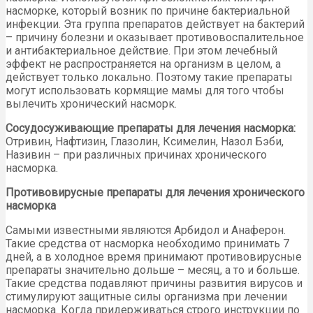
насморке, который возник по причине бактериальной
инфекции. Эта группа препаратов действует на бактерий
– причину болезни и оказывает противовоспалительное
и антибактериальное действие. При этом лечебный
эффект не распространяется на организм в целом, а
действует только локально. Поэтому такие препараты
могут использовать кормящие мамы для того чтобы
вылечить хронический насморк.
Сосудосуживающие препараты для лечения насморка:
Отривин, Нафтизин, Глазолин, Ксимелин, Назол Бэби,
Називин – при различных причинах хронического
насморка.
Противовирусные препараты для лечения хронического
насморка
Самыми известными являются Арбидол и Анаферон.
Такие средства от насморка необходимо принимать 7
дней, а в холодное время принимают противовирусные
препараты значительно дольше – месяц, а то и больше.
Такие средства подавляют причины развития вирусов и
стимулируют защитные силы организма при лечении
насморка. Когда придерживаться строго инструкции по