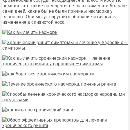
кровеносные сосуды, находящиеся в полости носа. Но
помните, что такие препараты нельзя применять больше
семи дней, какие бы не были причины насморка у
взрослых. Они могут нарушить обоняние и вызвать
изменения в слизистой носа.