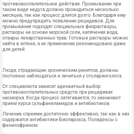
противовоспалительное действие. Промывание при
таком виде недуга должно проводиться несколько
месяцев, так как процесс длится долго. Благодаря ему
можно предупредить появление рецидивов. Для
промывания подходят специальные физрастворы,
растворы на основе морской соли, кипяченая вода,
отвары лекарственных трав. Готовые растворы можно
найти в аптеке, а их применение рекомендовано даже
для детей.
Люди, страдающие хроническим ринитом, должны
постоянно наблюдаться и лечиться у отоларинголога.
От специалиста зависит адекватный выбор
противовоспалительных средств при рецидивах
насморка. Когда процесс затягивается, то назначают
прием курса сульфаниламидов и антибиотиков.
Лечение спреями достаточно эффективно, так как в них
содержатся антибиотики Биопарокса, Полидексы с
фенилэфрином.