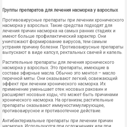
Группы препаратов для лечения насморка у взрослых
Противовирусные препараты при лечении хронического
насморка у взрослых. Такие средства подходят для
лечения причин насморка на самых ранних стадиях и
имеют больше профилактический характер. Они
уничтожают формирование вирусов, тем самым
устраняя причину болезни. Противовирусные препараты
выпускают в виде капсул, ректальных свечей и капель.
Растительные препараты для лечения хронического
насморка у взрослых. Это препараты, имеющие в
составе эфирные масла. Обычно это ментол – масло
перечной мяты. Они оказывают легкий, освежающий
эффект при лечении хронического насморка. Их
применение уменьшает отек носовых раковин и
расширяет носовые ходы, что может быть причинами
хронического насморка. На организм, растительные
препараты оказывают иммуностимулирующее,
противовирусное и противоотечное действие.
Антибактериальные препараты при лечении причин
насморка. Используются при осложнениях или при