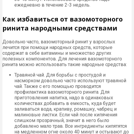
ежедневно в течение 2-3 недель.
Как избавиться от вазомоторного
ринита народными средствами
Довольно часто, вазомоторный ринит у взрослых
лечится при помощи народных средств, которые
содержат в себе витамины и множество других
полезных компонентов. Для лечения вазомоторного
ринита можно использовать такие народные средства:
Травяной чай. Для борьбы с простудой и
насморком довольно часто используют травяной
чай. Также с его помощью проводится
профилактика вазомоторного ринита. Для
приготовления напитка, надо в одинаковых
количествах добавить в емкость, куда будет
заливаться вода, крапиву, ромашку, чабрец и
малиновые листки. Если чай после кипячения
слишком прозрачный, значит в него было
добавлено мало трав. Все ингредиенты кипятятся
на медленном огне около 40 минут и остывают до