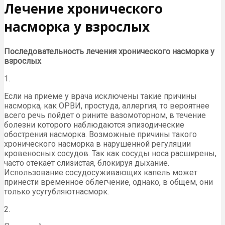
Лечение хронического
насморка у взрослых
Последовательность лечения хронического насморка у
взрослых
1.
Если на приеме у врача исключены такие причины
насморка, как ОРВИ, простуда, аллергия, то вероятнее
всего речь пойдет о рините вазомоторном, в течение
болезни которого наблюдаются эпизодические
обострения насморка. Возможные причины такого
хронического насморка в нарушенной регуляции
кровеносных сосудов. Так как сосуды носа расширены,
часто отекает слизистая, блокируя дыхание.
Использование сосудосуживающих капель может
принести временное облегчение, однако, в общем, они
только усугубляютнасморк.
2.