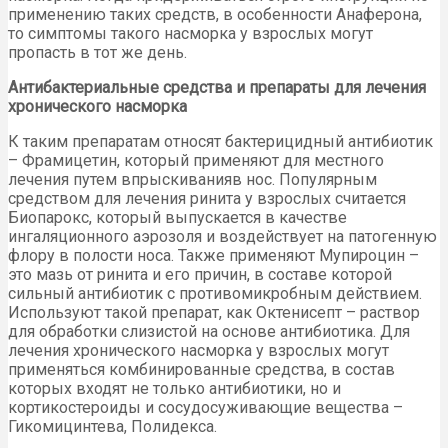
применению таких средств, в особенности Анаферона,
то симптомы такого насморка у взрослых могут
пропасть в тот же день.
Антибактериальные средства и препараты для лечения
хронического насморка
К таким препаратам относят бактерицидный антибиотик
– Фрамицетин, который применяют для местного
лечения путем впрыскиванияв нос. Популярным
средством для лечения ринита у взрослых считается
Биопарокс, который выпускается в качестве
ингаляционного аэрозоля и воздействует на патогенную
флору в полости носа. Также применяют Мупироцин –
это мазь от ринита и его причин, в составе которой
сильный антибиотик с противомикробным действием.
Используют такой препарат, как Октенисепт – раствор
для обработки слизистой на основе антибиотика. Для
лечения хронического насморка у взрослых могут
применяться комбинированные средства, в состав
которых входят не только антибиотики, но и
кортикостероиды и сосудосуживающие вещества –
Гикомицинтева, Полидекса.