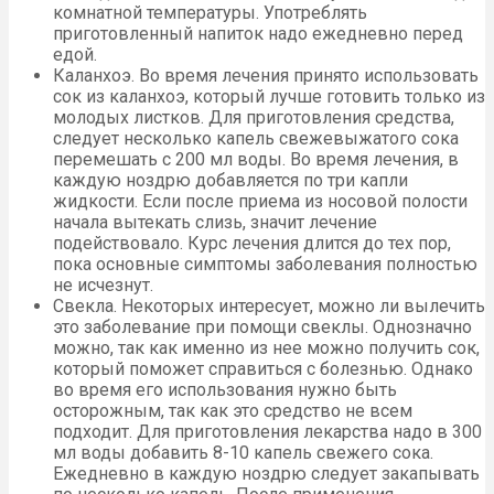
комнатной температуры. Употреблять
приготовленный напиток надо ежедневно перед
едой.
Каланхоэ. Во время лечения принято использовать
сок из каланхоэ, который лучше готовить только из
молодых листков. Для приготовления средства,
следует несколько капель свежевыжатого сока
перемешать с 200 мл воды. Во время лечения, в
каждую ноздрю добавляется по три капли
жидкости. Если после приема из носовой полости
начала вытекать слизь, значит лечение
подействовало. Курс лечения длится до тех пор,
пока основные симптомы заболевания полностью
не исчезнут.
Свекла. Некоторых интересует, можно ли вылечить
это заболевание при помощи свеклы. Однозначно
можно, так как именно из нее можно получить сок,
который поможет справиться с болезнью. Однако
во время его использования нужно быть
осторожным, так как это средство не всем
подходит. Для приготовления лекарства надо в 300
мл воды добавить 8-10 капель свежего сока.
Ежедневно в каждую ноздрю следует закапывать