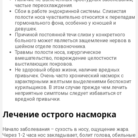
частые переохлаждения.
Сбои в работе эндокринной системы. Слизистая
полости носа чувствительно относится к перепадам
гормонального фона, особенно у юношей и
девушек.
Причиной постоянной течи слизи у конкретного
больного может являеться защемление нервов в
шейном отделе позвоночника.
Травмы полости носа, хирургическое
вмешательство, повреждение целостности
выстилающих покровов.
Не здоровый образ жизни, наличие вредных
привычек. Очень часто хронический насморк с
характерными желтыми выделениями беспокоит
курильщиков. В этом случае прежде чем лечить
неприятные симптомы следует избавиться от
вредной привычки.
Лечение острого насморка
Начало заболевания – сухость в носу, ощущение жара.
Через 1-2 часа нос закладывает, болит голова, обильные