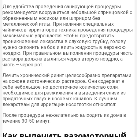
Для удобства проведения санирующей процедуры
рекомендуется вооружиться небольшой спринцовкой с
обрезиненным носиком или шприцом без
металлической иглы. При наличии специальных
чайничков-ирригаторов техника проведения процедуры
максимально упрощается. Чтобы предотвратить
проникновение лекарства в слуховую трубку, голову
нужно склонить на бок и влить жидкость в верхнюю
ноздрю. При правильном выполнении процедуры часть
раствора должна вылиться через вторую ноздрю, а
часть – через рот.
Лечить хронический ринит целесообразно препаратами
на основе изотонических растворов. Они содержат в
себе небольшое, но достаточное количество соли,
необходимое для разжижения и выведения слизи из
придаточных пазух и носовых каналов. К лучшим
лекарствам для ирригации носоглотки относятся:
После процедуры нежелательно выходить из дома в
течение 30-50 минут.
Как вылечить вазомоторный