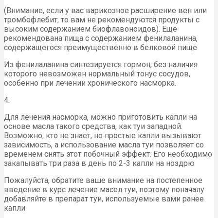
(Внимание, если у вас варикозное расширение вен или
тромбофлебит, то вам не рекомендуются продукты с
высоким содержанием биофлавоноидов). Еще
рекомендована пища с содержанием фенилаланина,
содержащегося преимущественно в белковой пище
Из фенилаланина синтезируется гормон, без наличия
которого невозможен нормальный тонус сосудов,
особенно при лечении хронического насморка.
4.
Для лечения насморка, можно приготовить капли на
основе масла такого средства, как туи западной.
Возможно, кто не знает, но простые капли вызывают
зависимость, а использование масла туи позволяет со
временем снять этот побочный эффект. Его необходимо
закапывать три раза в день по 2-3 капли на ноздрю
Пожалуйста, обратите ваше внимание на постепенное
введение в курс лечение масел туи, поэтому поначалу
добавляйте в препарат туи, используемые вами ранее
капли