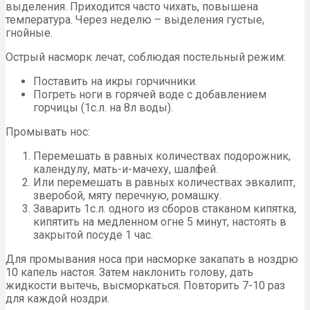
выделения. Приходится часто чихать, повышена
температура. Через неделю – выделения густые,
гнойные.
Острый насморк лечат, соблюдая постельный режим:
Поставить на икры горчичники.
Погреть ноги в горячей воде с добавлением
горчицы (1с.л. на 8л воды).
Промывать нос:
Перемешать в равных количествах подорожник,
календулу, мать-и-мачеху, шалфей.
Или перемешать в равных количествах эвкалипт,
зверобой, мяту перечную, ромашку.
Заварить 1с.л. одного из сборов стаканом кипятка,
кипятить на медленном огне 5 минут, настоять в
закрытой посуде 1 час.
Для промывания носа при насморке закапать в ноздрю
10 капель настоя. Затем наклонить голову, дать
жидкости вытечь, высморкаться. Повторить 7-10 раз
для каждой ноздри.