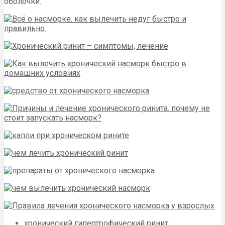
оболочки:
хронический гипертрофический ринит;