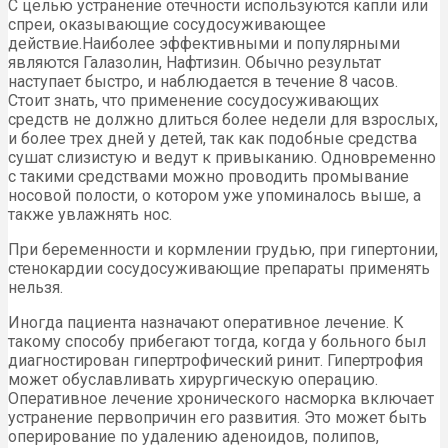
С целью устранение отечности используются капли или
спреи, оказывающие сосудосуживающее
действие.Наиболее эффективными и популярными
являются Галазолин, Нафтизин. Обычно результат
наступает быстро, и наблюдается в течение 8 часов.
Стоит знать, что применение сосудосуживающих
средств не должно длиться более недели для взрослых,
и более трех дней у детей, так как подобные средства
сушат слизистую и ведут к привыканию. Одновременно
с такими средствами можно проводить промывание
носовой полости, о котором уже упоминалось выше, а
также увлажнять нос.
При беременности и кормлении грудью, при гипертонии,
стенокардии сосудосуживающие препараты применять
нельзя.
Иногда пациента назначают оперативное лечение. К
такому способу прибегают тогда, когда у больного был
диагностирован гипертрофический ринит. Гипертрофия
может обуславливать хирургическую операцию.
Оперативное лечение хронического насморка включает
устранение первопричин его развития. Это может быть
оперирование по удалению аденоидов, полипов,