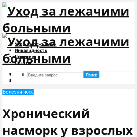
Уход за пожилыми
Инвалидность
Лечение
Льготы
Поиск
Поиск
Болезни носа
Хронический
насморк у взрослых