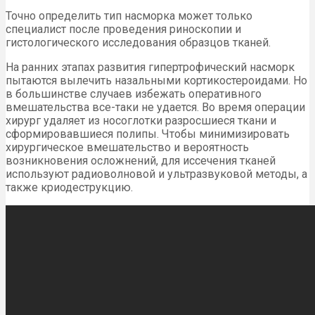
Точно определить тип насморка может только
специалист после проведения риноскопии и
гистологического исследования образцов тканей.
На ранних этапах развития гипертрофический насморк
пытаются вылечить назальными кортикостероидами. Но
в большинстве случаев избежать оперативного
вмешательства все-таки не удается. Во время операции
хирург удаляет из носоглотки разросшиеся ткани и
сформировавшиеся полипы. Чтобы минимизировать
хирургическое вмешательство и вероятность
возникновения осложнений, для иссечения тканей
используют радиоволновой и ультразвуковой методы, а
также криодеструкцию.