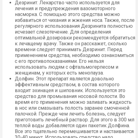
Дезринит. Лекарство часто используется для
лечения и предупреждения вазомоторного
насморка. С помощью этого средства можно
избавиться от чихания и жжения носа. Также, после
регулярного использования Дезринита полностью
исчезает слезотечение. Для определения
оптимальной дозировки рекомендуется обратиться
к лечащему врачу. Также он расскажет, сколько
времени следует принимать Дезринит. Перед
применением средства, необходимо ознакомиться
с его противопоказаниями. Его нельзя
использовать людям с офтальмогерпесом и
женщинам, у которых есть менопауза.
Долфин. Этот препарат является довольно
эффективным средством, в состав которого
входит эхинацея и шиповник. Используется это
средство для промывания носовой полости. Во
время его применения можно заливать жидкость
в нос или смазывать полость заранее смоченной
палочкой. Прежде чем лечить болезнь, следует
приготовить лечебный раствор. Для этого в 300 мл
теплой воды добавляется один пакетик Долфина.
Все это тщательно перемешивается и настаивается
30-40 минут. Использовать средство надо