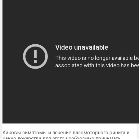
Каковы симптомы и лечение вазомоторного ринита и
какие лекарства для этого необходимо принимать,