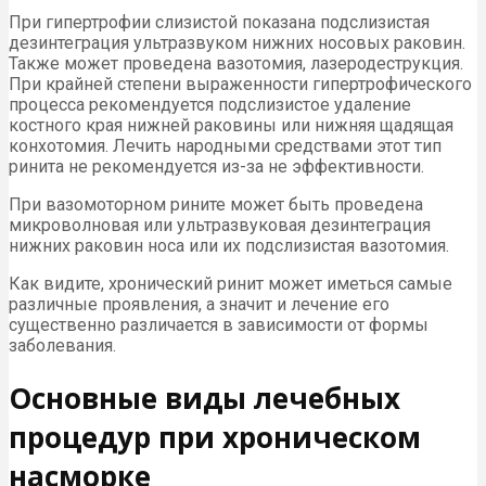
При гипертрофии слизистой показана подслизистая
дезинтеграция ультразвуком нижних носовых раковин.
Также может проведена вазотомия, лазеродеструкция.
При крайней степени выраженности гипертрофического
процесса рекомендуется подслизистое удаление
костного края нижней раковины или нижняя щадящая
конхотомия. Лечить народными средствами этот тип
ринита не рекомендуется из-за не эффективности.
При вазомоторном рините может быть проведена
микроволновая или ультразвуковая дезинтеграция
нижних раковин носа или их подслизистая вазотомия.
Как видите, хронический ринит может иметься самые
различные проявления, а значит и лечение его
существенно различается в зависимости от формы
заболевания.
Основные виды лечебных
процедур при хроническом
насморке