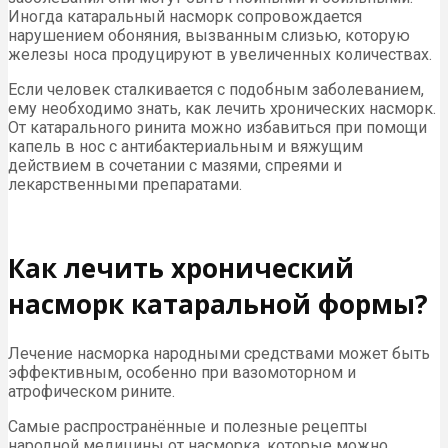
Иногда катаральный насморк сопровождается
нарушением обоняния, вызванным слизью, которую
железы носа продуцируют в увеличенных количествах.
Если человек сталкивается с подобным заболеванием,
ему необходимо знать, как лечить хронических насморк.
От катарального ринита можно избавиться при помощи
капель в нос с антибактериальным и вяжущим
действием в сочетании с мазями, спреями и
лекарственными препаратами.
Как лечить хронический
насморк катаральной формы?
Лечение насморка народными средствами может быть
эффективным, особенно при вазомоторном и
атрофическом рините.
Самые распространённые и полезные рецепты
народной медицины от насморка, которые можно