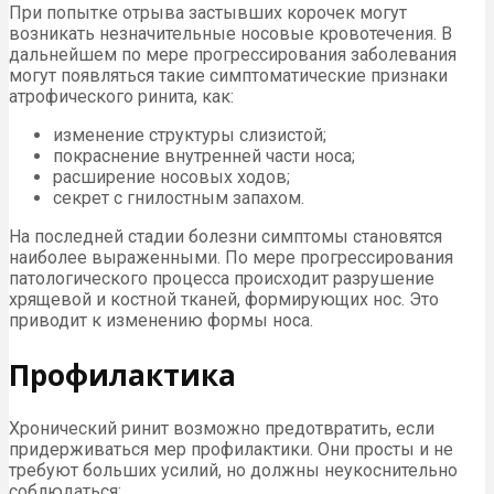
При попытке отрыва застывших корочек могут
возникать незначительные носовые кровотечения. В
дальнейшем по мере прогрессирования заболевания
могут появляться такие симптоматические признаки
атрофического ринита, как:
изменение структуры слизистой;
покраснение внутренней части носа;
расширение носовых ходов;
секрет с гнилостным запахом.
На последней стадии болезни симптомы становятся
наиболее выраженными. По мере прогрессирования
патологического процесса происходит разрушение
хрящевой и костной тканей, формирующих нос. Это
приводит к изменению формы носа.
Профилактика
Хронический ринит возможно предотвратить, если
придерживаться мер профилактики. Они просты и не
требуют больших усилий, но должны неукоснительно
соблюдаться: