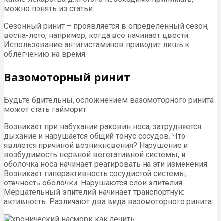
можно понять из статьи.
Сезонный ринит – проявляется в определенный сезон,
весна-лето, например, когда все начинает цвести.
Использование антигистаминов приводит лишь к
облегчению на время.
Вазомоторный ринит
Будьте бдительны, осложнением вазомоторного ринита
может стать гайморит
Возникает при набухании раковин носа, затрудняется
дыхание и нарушается общий тонус сосудов. Что
является причиной возникновения? Нарушение и
возбудимость нервной вегетативной системы, и
оболочка носа начинает реагировать на эти изменения.
Возникает гиперактивность сосудистой системы,
отечность оболочки. Нарушаются слои эпителия.
Мерцательный эпителий начинает транспортную
активность. Различают два вида вазомоторного ринита: