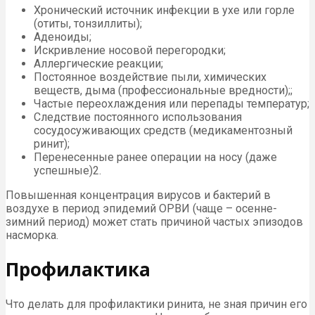
Хронический источник инфекции в ухе или горле
(отиты, тонзиллиты);
Аденоиды;
Искривление носовой перегородки;
Аллергические реакции;
Постоянное воздействие пыли, химических
веществ, дыма (профессиональные вредности);;
Частые переохлаждения или перепады температур;
Следствие постоянного использования
сосудосуживающих средств (медикаментозный
ринит);
Перенесенные ранее операции на носу (даже
успешные)2.
Повышенная концентрация вирусов и бактерий в
воздухе в период эпидемий ОРВИ (чаще – осенне-
зимний период) может стать причиной частых эпизодов
насморка.
Профилактика
Что делать для профилактики ринита, не зная причин его