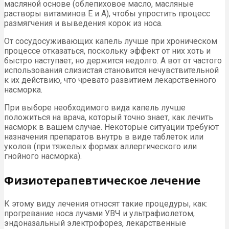
масляной основе (облепиховое масло, масляные
растворы витаминов Е и А), чтобы упростить процесс
размягчения и выведения корок из носа.
От сосудосуживающих капель лучше при хроническом
процессе отказаться, поскольку эффект от них хоть и
быстро наступает, но держится недолго. А вот от частого
использования слизистая становится нечувствительной
к их действию, что чревато развитием лекарственного
насморка.
При выборе необходимого вида капель лучше
положиться на врача, который точно знает, как лечить
насморк в вашем случае. Некоторые ситуации требуют
назначения препаратов внутрь в виде таблеток или
уколов (при тяжелых формах аллергического или
гнойного насморка).
Физиотерапевтическое лечение
К этому виду лечения относят такие процедуры, как:
прогревание носа лучами УВЧ и ультрафиолетом,
эндоназальный электрофорез, лекарственные