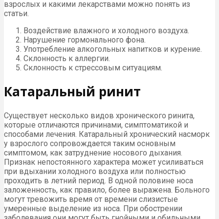
взрослых и какими лекарствами можно понять из
статьи.
Воздействие влажного и холодного воздуха.
Нарушение гормонального фона.
Употребление алкогольных напитков и курение.
Склонность к аллергии.
Склонность к стрессовым ситуациям.
Катаральный ринит
Существует несколько видов хронического ринита,
которые отличаются причинами, симптоматикой и
способами лечения. Катаральный хронический насморк
у взрослого сопровождается таким основным
симптомом, как затруднение носового дыхания.
Признак непостоянного характера может усиливаться
при вдыхании холодного воздуха или полностью
проходить в летний период. В одной половине носа
заложенность, как правило, более выражена. Больного
могут тревожить время от времени слизистые
умеренные выделение из носа. При обострении
заболевания они могут быть гнойными и обильными.