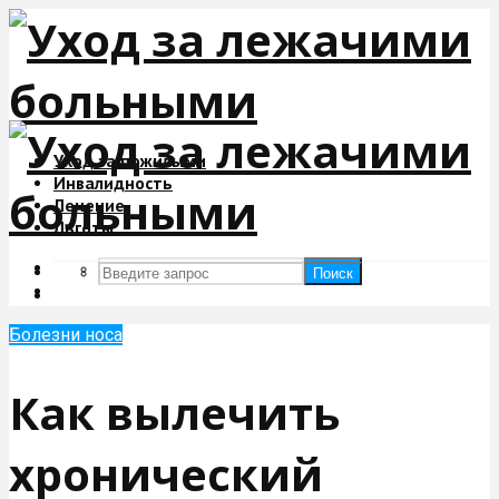
Уход за пожилыми
Инвалидность
Лечение
Льготы
Поиск
Поиск
Болезни носа
Как вылечить
хронический