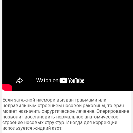
Если затяжной насморк вызван травмами или
неправильным строением носовой раковины, то врач
может назначить хирургическое лечение. Оперирование
позволит восстановить нормальное анатомическое
строение носовых структур. Иногда для коррекции
используется жидкий азот.