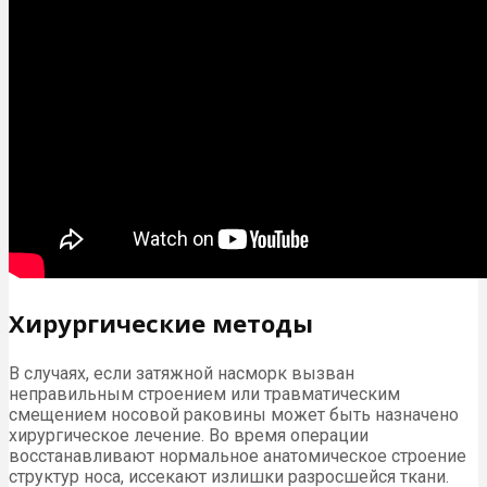
Хирургические методы
В случаях, если затяжной насморк вызван
неправильным строением или травматическим
смещением носовой раковины может быть назначено
хирургическое лечение. Во время операции
восстанавливают нормальное анатомическое строение
структур носа, иссекают излишки разросшейся ткани.