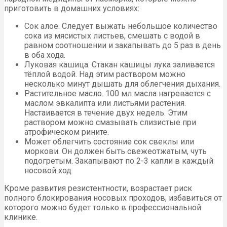
приготовить в домашних условиях:
Сок алое. Следует выжать небольшое количество
сока из мясистых листьев, смешать с водой в
равном соотношении и закапывать до 5 раз в день
в оба хода.
Луковая кашица. Стакан кашицы лука заливается
тёплой водой. Над этим раствором можно
несколько минут дышать для облегчения дыхания.
Растительное масло. 100 мл масла нагревается с
маслом эвкалипта или листьями растения.
Настаивается в течение двух недель. Этим
раствором можно смазывать слизистые при
атрофическом рините.
Может облегчить состояние сок свеклы или
моркови. Он должен быть свежеотжатым, чуть
подогретым. Закапывают по 2-3 капли в каждый
носовой ход.
Кроме развития резистентности, возрастает риск
полного блокирования носовых проходов, избавиться от
которого можно будет только в профессиональной
клинике.