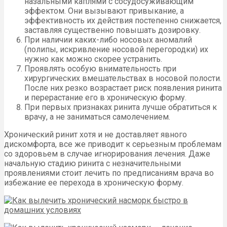
назальными каплями с сосудосуживающим
эффектом. Они вызывают привыкание, а
эффективность их действия постепенно снижается,
заставляя существенно повышать дозировку.
При наличии каких-либо носовых аномалий
(полипы, искривление носовой перегородки) их
нужно как можно скорее устранить.
Проявлять особую внимательность при
хирургических вмешательствах в носовой полости.
После них резко возрастает риск появления ринита
и перерастание его в хроническую форму.
При первых признаках ринита лучше обратиться к
врачу, а не заниматься самолечением.
Хронический ринит хотя и не доставляет явного
дискомфорта, все же приводит к серьезным проблемам
со здоровьем в случае игнорирования лечения. Даже
начальную стадию ринита с незначительными
проявлениями стоит лечить по предписаниям врача во
избежание ее перехода в хроническую форму.