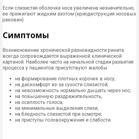
Если слизистая оболочка носа увеличена незначительно,
ее прижигают жидким азотом (криодеструкция носовых
раковин).
Симптомы
Возникновение хронической разновидности ринита
всегда сопровождается выраженной клинической
картиной. Наиболее часто на начальной стадии развития
процесса у пациентов присутствуют жалобы:
на формирование плотных корочек в носу;
на дискомфорт из-за сухости слизистой;
на невозможность нормально дышать через нос;
на повышенную раздражительность;
на осиплость голоса;
на минимальные выделения слизи;
на бледность слизистой при осмотре;
на приступы головокружения и слабости.