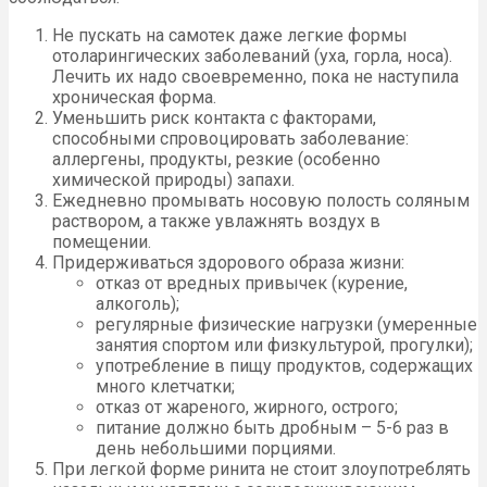
Не пускать на самотек даже легкие формы
отоларингических заболеваний (уха, горла, носа).
Лечить их надо своевременно, пока не наступила
хроническая форма.
Уменьшить риск контакта с факторами,
способными спровоцировать заболевание:
аллергены, продукты, резкие (особенно
химической природы) запахи.
Ежедневно промывать носовую полость соляным
раствором, а также увлажнять воздух в
помещении.
Придерживаться здорового образа жизни:
отказ от вредных привычек (курение,
алкоголь);
регулярные физические нагрузки (умеренные
занятия спортом или физкультурой, прогулки);
употребление в пищу продуктов, содержащих
много клетчатки;
отказ от жареного, жирного, острого;
питание должно быть дробным – 5-6 раз в
день небольшими порциями.
При легкой форме ринита не стоит злоупотреблять