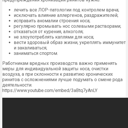
лечить все ЛОР-патологии под контролем врача;
исключать влияние аллергенов, раздражителей;
исправить аномалии строения носа;
регулярно промывать нос солевыми растворами;
отказаться от курения, алкоголя;
не злоупотреблять каплями для носа;
вести здоровый образ жизни, укреплять иммунитет
и закаливаться;
заниматься спортом.
Работникам вредных производств важно применять
меры для индивидуальной защиты носа, очистки
воздуха, а при склонности к развитию хронических
ринитов с осложнениями лучше подумать о смене рода
деятельности.
https://www.youtube.com/embed/3aBtq7yAnLY